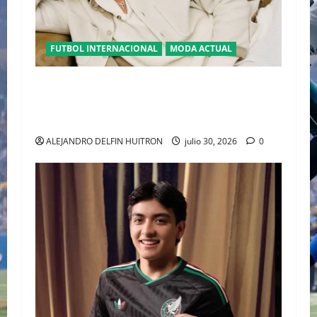
FUTBOL INTERNACIONAL
MODA ACTUAL
GLAMOUR “ERLING HAALAND” DESLUMBRA EN
EL DESFILE ALTA SARTORIA DE DOLCE &
GABBANA TRAS EL MUNDIAL 2026
ALEJANDRO DELFIN HUITRON
julio 30, 2026
0