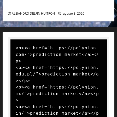
RAFA NADAL EL MÁS GRANDE DEL MUNDO DEL TENIS
ALEJANDRO DELFIN HUITRON
agosto 3, 2026
<p><a href="https://polynion.
com/">prediction market</a></
p>

<p><a href="https://polynion.
edu.pl/">prediction market</a
></p>

<p><a href="https://polynion.
mx/">prediction market</a></p
>

<p><a href="https://polynion.
in/">prediction market</a></p