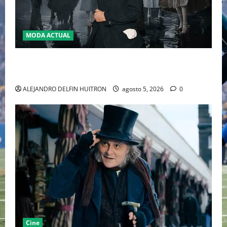
MODA ACTUAL
LA MET GALA 2027 HOMENAJEARÁ A JOHN GALLIANO
MARCANDO EL REGRESO DEL REY DEL DRAMATISMO
ALEJANDRO DELFIN HUITRON
agosto 5, 2026
0
Cine