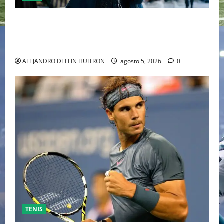
“EBENEZER” MARCA EL REGRESO DE JOHNNY DEPP A
HOLLYWOOD TRAS SU PASO POR EL CINE
INDEPENDIENTE EUROPEO
ALEJANDRO DELFIN HUITRON
agosto 5, 2026
0
TENIS