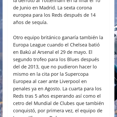
la derrotó al Tottenham en la final el 1o
de Junio en Madrid. La sexta corona
europea para los Reds después de 14
años de sequía.
Otro equipo británico ganaría también la
Europa League cuando el Chelsea batió
en Bakú al Arsenal el 29 de mayo. El
segundo trofeo para los Blues después
del de 2013, que no pudieron hacer lo
mismo en la cita por la Supercopa
Europea al caer ante Liverpool en
penales ya en Agosto. La cuarta para los
Reds tras 5 años esperando así como el
cetro del Mundial de Clubes que también
conquistó, por primera vez, el equipo de