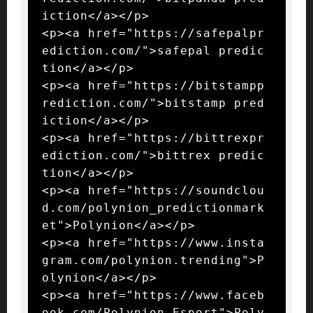
iction</a></p>

<p><a href="https://safepalpr
ediction.com/">safepal predic
tion</a></p>

<p><a href="https://bitstampp
rediction.com/">bitstamp pred
iction</a></p>

<p><a href="https://bittrexpr
ediction.com/">bittrex predic
tion</a></p>

<p><a href="https://soundclou
d.com/polynion_predictionmark
et">Polynion</a></p>

<p><a href="https://www.insta
gram.com/polynion.trending">P
olynion</a></p>

<p><a href="https://www.faceb
ook.com/Polynion.Esport">Poly