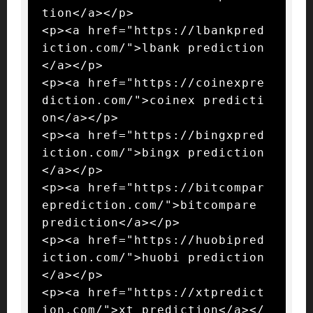
tion</a></p>

<p><a href="https://lbankpred
iction.com/">lbank prediction
</a></p>

<p><a href="https://coinexpre
diction.com/">coinex predicti
on</a></p>

<p><a href="https://bingxpred
iction.com/">bingx prediction
</a></p>

<p><a href="https://bitcompar
eprediction.com/">bitcompare 
prediction</a></p>

<p><a href="https://huobipred
iction.com/">huobi prediction
</a></p>

<p><a href="https://xtpredict
ion.com/">xt prediction</a></