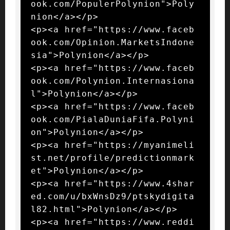
ook.com/PopulerPolynion">Poly
nion</a></p>

<p><a href="https://www.faceb
ook.com/Opinion.MarketsIndone
sia">Polynion</a></p>

<p><a href="https://www.faceb
ook.com/Polynion.Internasiona
l">Polynion</a></p>

<p><a href="https://www.faceb
ook.com/PialaDuniaFifa.Polyni
on">Polynion</a></p>

<p><a href="https://myanimeli
st.net/profile/predictionmark
et">Polynion</a></p>

<p><a href="https://www.4shar
ed.com/u/bxWnsDz9/ptskydigita
l82.html">Polynion</a></p>

<p><a href="https://www.reddi