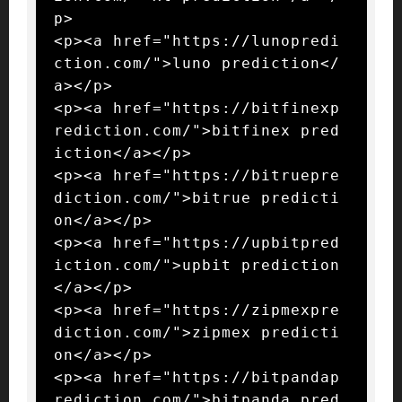
p>

<p><a href="https://lunopredi
ction.com/">luno prediction</
a></p>

<p><a href="https://bitfinexp
rediction.com/">bitfinex pred
iction</a></p>

<p><a href="https://bitruepre
diction.com/">bitrue predicti
on</a></p>

<p><a href="https://upbitpred
iction.com/">upbit prediction
</a></p>

<p><a href="https://zipmexpre
diction.com/">zipmex predicti
on</a></p>

<p><a href="https://bitpandap
rediction.com/">bitpanda pred