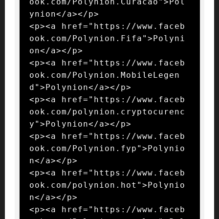
ook.com/Polynion.Curacao">Pol
ynion</a></p>

<p><a href="https://www.faceb
ook.com/Polynion.Fifa">Polyni
on</a></p>

<p><a href="https://www.faceb
ook.com/Polynion.MobileLegen
d">Polynion</a></p>

<p><a href="https://www.faceb
ook.com/polynion.cryptocurenc
y">Polynion</a></p>

<p><a href="https://www.faceb
ook.com/Polynion.fyp">Polynio
n</a></p>

<p><a href="https://www.faceb
ook.com/polynion.hot">Polynio
n</a></p>

<p><a href="https://www.faceb