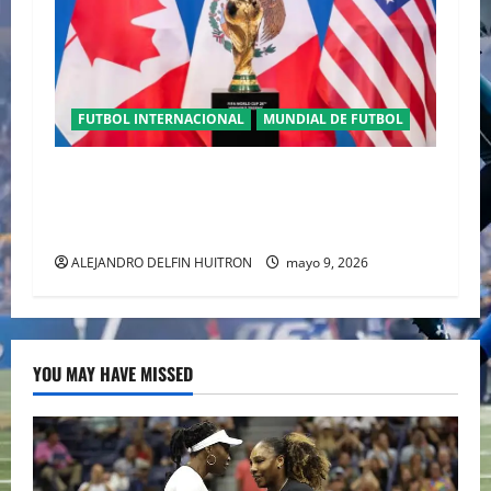
FUTBOL INTERNACIONAL
MUNDIAL DE FUTBOL
TRILOGÍA DE APERTURA CON EL MUNDIAL
2026 INICIANDO CON CEREMONIAS
HISTÓRICAS
ALEJANDRO DELFIN HUITRON
mayo 9, 2026
YOU MAY HAVE MISSED