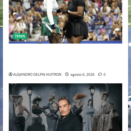
TENIS
EL RETORNO DEL DÚO DINÁMICO: SERENA Y VENUS
WILLIAMS DISPUTARÁN LOS DOBLES EN CINCINNATI
2026
ALEJANDRO DELFIN HUITRON
agosto 6, 2026
0