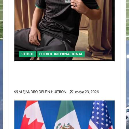
FUTBOL
FUTBOL INTERNACIONAL
ORGULLO ENTRETEJIDO LA NUEVA” TERCERA
PLAYERA DE MÉXICO” INGRESA AL ARCHIVO
HISTÓRICO DE ADIDAS EN ALEMANIA
ALEJANDRO DELFIN HUITRON
mayo 23, 2026