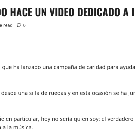
DO HACE UN VIDEO DEDICADO A 
e read
0
do que ha lanzado una campaña de caridad para ayuda
desde una silla de ruedas y en esta ocasión se ha jun
 en particular, hoy no sería quien soy: el verdadero 
 a la música.