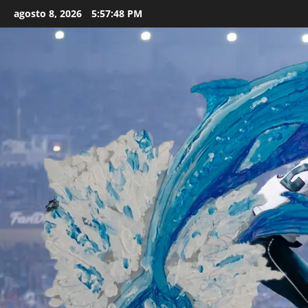
Skip
agosto 8, 2026
5:57:49 PM
to
content