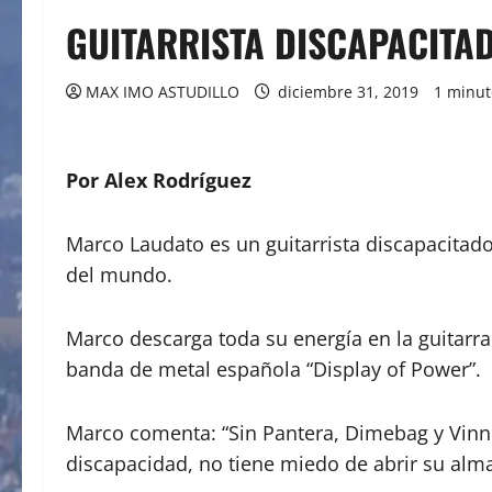
GUITARRISTA DISCAPACITA
MAX IMO ASTUDILLO
diciembre 31, 2019
1 minut
Por Alex Rodríguez
Marco Laudato es un guitarrista discapacita
del mundo.
Marco descarga toda su energía en la guitarra 
banda de metal española “Display of Power”.
Marco comenta: “Sin Pantera, Dimebag y Vinnie
discapacidad, no tiene miedo de abrir su alma