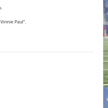
o.
Vinnie Paul”.