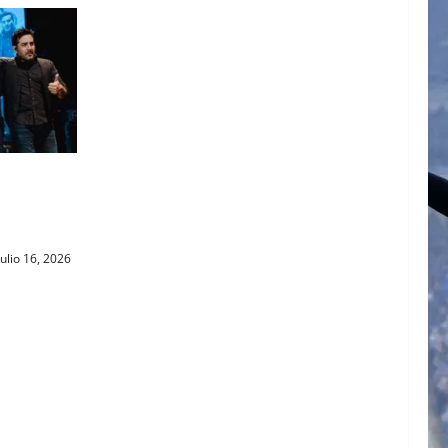
GNP
E LA
ulio 16, 2026