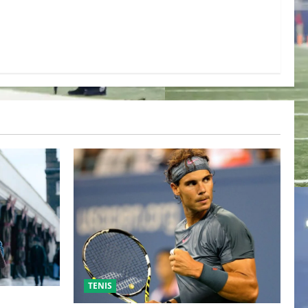
TENIS
ESO DE