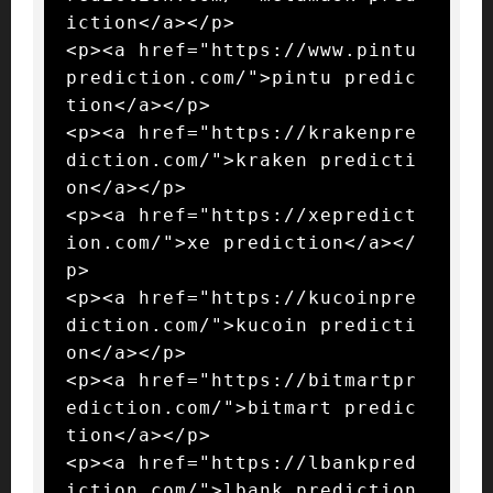
iction</a></p>

<p><a href="https://www.pintu
prediction.com/">pintu predic
tion</a></p>

<p><a href="https://krakenpre
diction.com/">kraken predicti
on</a></p>

<p><a href="https://xepredict
ion.com/">xe prediction</a></
p>

<p><a href="https://kucoinpre
diction.com/">kucoin predicti
on</a></p>

<p><a href="https://bitmartpr
ediction.com/">bitmart predic
tion</a></p>

<p><a href="https://lbankpred
iction.com/">lbank prediction