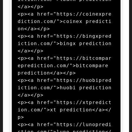
</a></p>

<p><a href="https://coinexpre
diction.com/">coinex predicti
on</a></p>

<p><a href="https://bingxpred
iction.com/">bingx prediction
</a></p>

<p><a href="https://bitcompar
eprediction.com/">bitcompare 
prediction</a></p>

<p><a href="https://huobipred
iction.com/">huobi prediction
</a></p>

<p><a href="https://xtpredict
ion.com/">xt prediction</a></
p>

<p><a href="https://lunopredi
ction.com/">luno prediction</