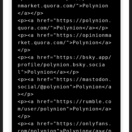
nmarket.quora.com/">Polynion
</a></p>

<p><a href="https://polynion.
quora.com/">Polynion</a></p>

<p><a href="https://opinionma
rket.quora.com/">Polynion</a>
</p>

<p><a href="https://bsky.app/
profile/polynion.bsky.socia
l">Polynion</a></p>

<p><a href="https://mastodon.
social/@polynion">Polynion</a
></p>

<p><a href="https://rumble.co
m/user/polynion">Polynion</a>
</p>

<p><a href="https://onlyfans.
com/polynion">Polynion</a></p