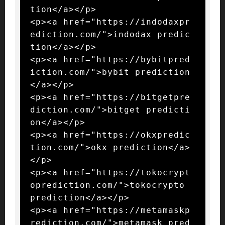
tion</a></p>

<p><a href="https://indodaxpr
ediction.com/">indodax predic
tion</a></p>

<p><a href="https://bybitpred
iction.com/">bybit prediction
</a></p>

<p><a href="https://bitgetpre
diction.com/">bitget predicti
on</a></p>

<p><a href="https://okxpredic
tion.com/">okx prediction</a>
</p>

<p><a href="https://tokocrypt
oprediction.com/">tokocrypto 
prediction</a></p>

<p><a href="https://metamaskp
rediction.com/">metamask pred