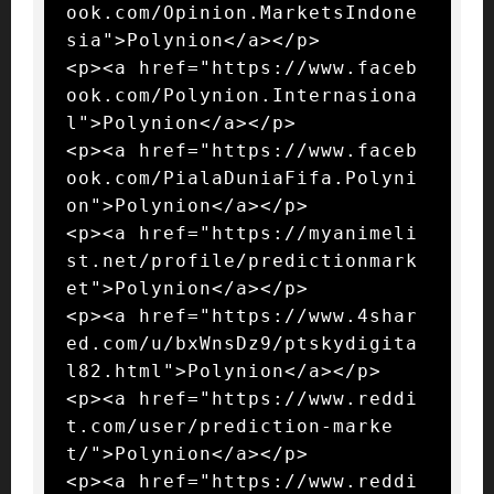
ook.com/Opinion.MarketsIndone
sia">Polynion</a></p>

<p><a href="https://www.faceb
ook.com/Polynion.Internasiona
l">Polynion</a></p>

<p><a href="https://www.faceb
ook.com/PialaDuniaFifa.Polyni
on">Polynion</a></p>

<p><a href="https://myanimeli
st.net/profile/predictionmark
et">Polynion</a></p>

<p><a href="https://www.4shar
ed.com/u/bxWnsDz9/ptskydigita
l82.html">Polynion</a></p>

<p><a href="https://www.reddi
t.com/user/prediction-marke
t/">Polynion</a></p>

<p><a href="https://www.reddi