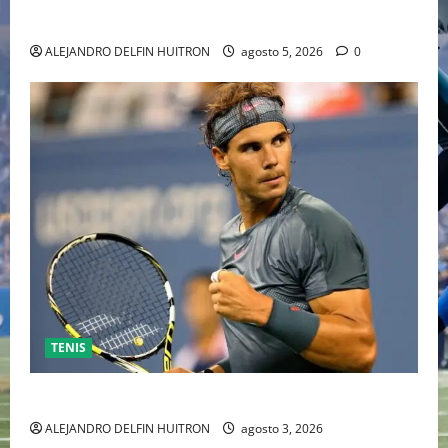
INDEPENDIENTE EUROPEO
ALEJANDRO DELFIN HUITRON
agosto 5, 2026
0
TENIS
RAFA NADAL EL MÁS GRANDE DEL MUNDO DEL TENIS
ALEJANDRO DELFIN HUITRON
agosto 3, 2026