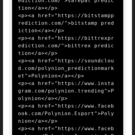
ediction.com/">safepal predic
tion</a></p>

<p><a href="https://bitstampp
rediction.com/">bitstamp pred
iction</a></p>

<p><a href="https://bittrexpr
ediction.com/">bittrex predic
tion</a></p>

<p><a href="https://soundclou
d.com/polynion_predictionmark
et">Polynion</a></p>

<p><a href="https://www.insta
gram.com/polynion.trending">P
olynion</a></p>

<p><a href="https://www.faceb
ook.com/Polynion.Esport">Poly
nion</a></p>

<p><a href="https://www.faceb