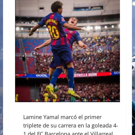
Lamine Yamal marcó el primer
triplete de su carrera en la goleada 4-
1 del FC Barcelona ante el Villarreal