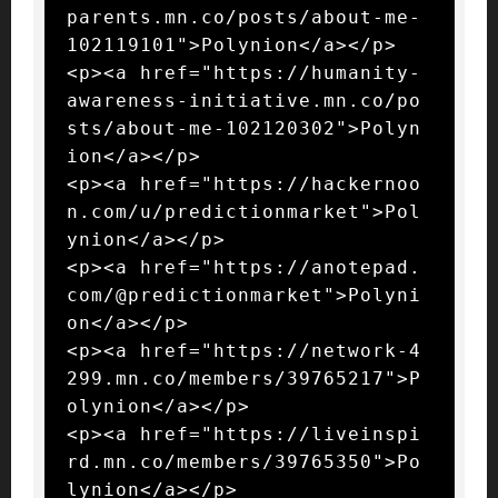
parents.mn.co/posts/about-me-
102119101">Polynion</a></p>

<p><a href="https://humanity-
awareness-initiative.mn.co/po
sts/about-me-102120302">Polyn
ion</a></p>

<p><a href="https://hackernoo
n.com/u/predictionmarket">Pol
ynion</a></p>

<p><a href="https://anotepad.
com/@predictionmarket">Polyni
on</a></p>

<p><a href="https://network-4
299.mn.co/members/39765217">P
olynion</a></p>

<p><a href="https://liveinspi
rd.mn.co/members/39765350">Po
lynion</a></p>
