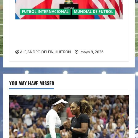
FUTBOL INTERNACIONAL
MUNDIAL DE FUTBOL
TRILOGÍA DE APERTURA CON EL MUNDIAL
2026 INICIANDO CON CEREMONIAS
HISTÓRICAS
ALEJANDRO DELFIN HUITRON
mayo 9, 2026
YOU MAY HAVE MISSED