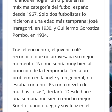
18 años en lograr un triplete en la
máxima categoría del futbol español
desde 1967. Solo dos futbolistas lo
hicieron a una edad más temprana: José
Iraragorri, en 1930, y Guillermo Gorostiza
Pombo, en 1934.
Tras el encuentro, el juvenil culé
reconoció que no atravesaba su mejor
momento. “No me sentía muy bien al
principio de la temporada. Tenía un
problema en la ingle y, en general, no
estaba contento. Era una mezcla de
muchas cosas”, declaró. “Desde hace
una semana me siento mucho mejor.
Sonrío cuando juego y soy feliz en el