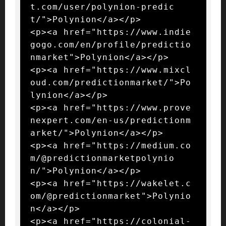
t.com/user/polynion-predic
t/">Polynion</a></p>

<p><a href="https://www.indie
gogo.com/en/profile/predictio
nmarket">Polynion</a></p>

<p><a href="https://www.mixcl
oud.com/predictionmarket/">Po
lynion</a></p>

<p><a href="https://www.prove
nexpert.com/en-us/predictionm
arket/">Polynion</a></p>

<p><a href="https://medium.co
m/@predictionmarketpolynio
n/">Polynion</a></p>

<p><a href="https://wakelet.c
om/@predictionmarket">Polynio
n</a></p>

<p><a href="https://colonial-