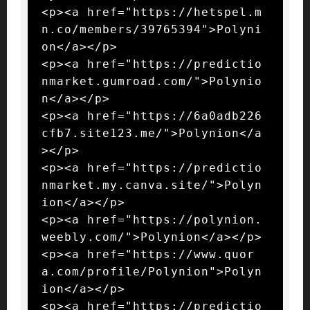
<p><a href="https://hetspel.m
n.co/members/39765394">Polyni
on</a></p>

<p><a href="https://predictio
nmarket.gumroad.com/">Polynio
n</a></p>

<p><a href="https://6a0adb226
cfb7.site123.me/">Polynion</a
></p>

<p><a href="https://predictio
nmarket.my.canva.site/">Polyn
ion</a></p>

<p><a href="https://polynion.
weebly.com/">Polynion</a></p>

<p><a href="https://www.quor
a.com/profile/Polynion">Polyn
ion</a></p>

<p><a href="https://predictio