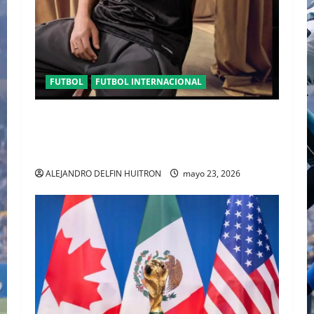
FUTBOL
FUTBOL INTERNACIONAL
ORGULLO ENTRETEJIDO LA NUEVA” TERCERA
PLAYERA DE MÉXICO” INGRESA AL ARCHIVO
HISTÓRICO DE ADIDAS EN ALEMANIA
ALEJANDRO DELFIN HUITRON
mayo 23, 2026