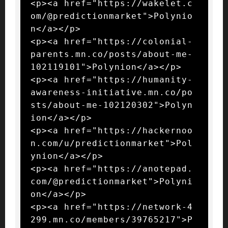
<p><a href="https://wakelet.c
om/@predictionmarket">Polynio
n</a></p>

<p><a href="https://colonial-
parents.mn.co/posts/about-me-
102119101">Polynion</a></p>

<p><a href="https://humanity-
awareness-initiative.mn.co/po
sts/about-me-102120302">Polyn
ion</a></p>

<p><a href="https://hackernoo
n.com/u/predictionmarket">Pol
ynion</a></p>

<p><a href="https://anotepad.
com/@predictionmarket">Polyni
on</a></p>

<p><a href="https://network-4
299.mn.co/members/39765217">P