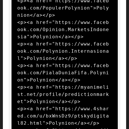
<p><a href="https://www.faceb
ook.com/PopulerPolynion">Poly
nion</a></p>

<p><a href="https://www.faceb
ook.com/Opinion.MarketsIndone
sia">Polynion</a></p>

<p><a href="https://www.faceb
ook.com/Polynion.Internasiona
l">Polynion</a></p>

<p><a href="https://www.faceb
ook.com/PialaDuniaFifa.Polyni
on">Polynion</a></p>

<p><a href="https://myanimeli
st.net/profile/predictionmark
et">Polynion</a></p>

<p><a href="https://www.4shar
ed.com/u/bxWnsDz9/ptskydigita
l82.html">Polynion</a></p>
