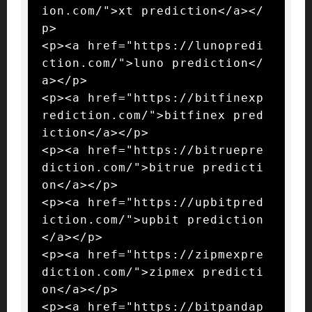
ion.com/">xt prediction</a></
p>

<p><a href="https://lunopredi
ction.com/">luno prediction</
a></p>

<p><a href="https://bitfinexp
rediction.com/">bitfinex pred
iction</a></p>

<p><a href="https://bitruepre
diction.com/">bitrue predicti
on</a></p>

<p><a href="https://upbitpred
iction.com/">upbit prediction
</a></p>

<p><a href="https://zipmexpre
diction.com/">zipmex predicti
on</a></p>

<p><a href="https://bitpandap