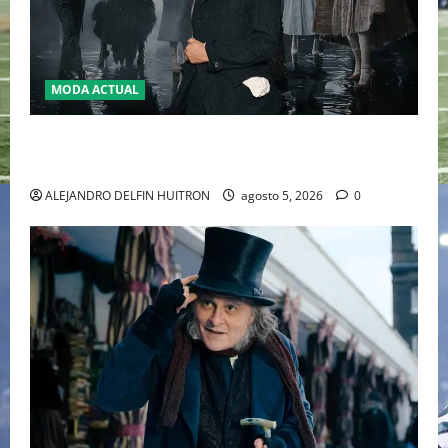
MODA ACTUAL
LA MET GALA 2027 HOMENAJEARÁ A JOHN GALLIANO
MARCANDO EL REGRESO DEL REY DEL DRAMATISMO
ALEJANDRO DELFIN HUITRON
agosto 5, 2026
0