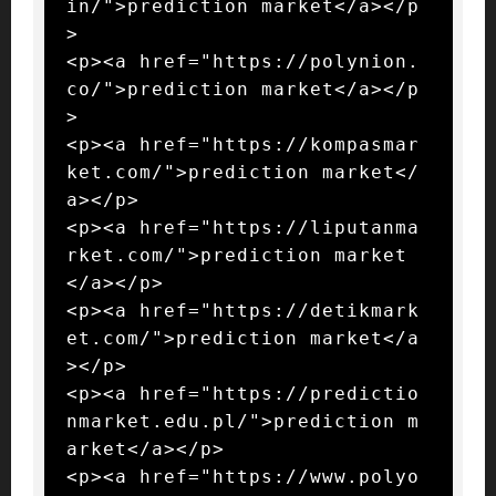
in/">prediction market</a></p
>

<p><a href="https://polynion.
co/">prediction market</a></p
>

<p><a href="https://kompasmar
ket.com/">prediction market</
a></p>

<p><a href="https://liputanma
rket.com/">prediction market
</a></p>

<p><a href="https://detikmark
et.com/">prediction market</a
></p>

<p><a href="https://predictio
nmarket.edu.pl/">prediction m
arket</a></p>

<p><a href="https://www.polyo