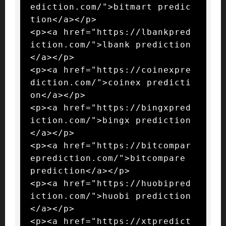
ediction.com/">bitmart predic
tion</a></p>

<p><a href="https://lbankpred
iction.com/">lbank prediction
</a></p>

<p><a href="https://coinexpre
diction.com/">coinex predicti
on</a></p>

<p><a href="https://bingxpred
iction.com/">bingx prediction
</a></p>

<p><a href="https://bitcompar
eprediction.com/">bitcompare 
prediction</a></p>

<p><a href="https://huobipred
iction.com/">huobi prediction
</a></p>

<p><a href="https://xtpredict