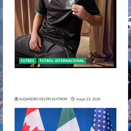
FUTBOL
FUTBOL INTERNACIONAL
ORGULLO ENTRETEJIDO LA NUEVA” TERCERA
PLAYERA DE MÉXICO” INGRESA AL ARCHIVO
HISTÓRICO DE ADIDAS EN ALEMANIA
ALEJANDRO DELFIN HUITRON
mayo 23, 2026