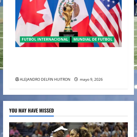
FUTBOL INTERNACIONAL
MUNDIAL DE FUTBOL
TRILOGÍA DE APERTURA CON EL MUNDIAL
2026 INICIANDO CON CEREMONIAS
HISTÓRICAS
ALEJANDRO DELFIN HUITRON
mayo 9, 2026
YOU MAY HAVE MISSED