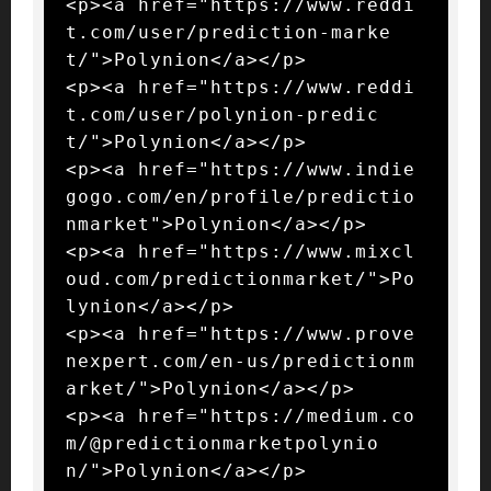
<p><a href="https://www.reddi
t.com/user/prediction-marke
t/">Polynion</a></p>

<p><a href="https://www.reddi
t.com/user/polynion-predic
t/">Polynion</a></p>

<p><a href="https://www.indie
gogo.com/en/profile/predictio
nmarket">Polynion</a></p>

<p><a href="https://www.mixcl
oud.com/predictionmarket/">Po
lynion</a></p>

<p><a href="https://www.prove
nexpert.com/en-us/predictionm
arket/">Polynion</a></p>

<p><a href="https://medium.co
m/@predictionmarketpolynio
n/">Polynion</a></p>
