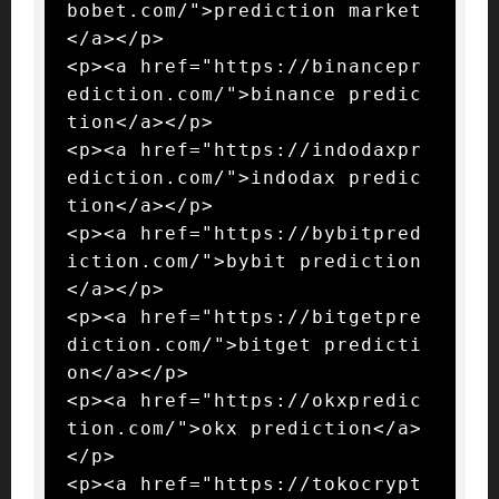
bobet.com/">prediction market
</a></p>

<p><a href="https://binancepr
ediction.com/">binance predic
tion</a></p>

<p><a href="https://indodaxpr
ediction.com/">indodax predic
tion</a></p>

<p><a href="https://bybitpred
iction.com/">bybit prediction
</a></p>

<p><a href="https://bitgetpre
diction.com/">bitget predicti
on</a></p>

<p><a href="https://okxpredic
tion.com/">okx prediction</a>
</p>

<p><a href="https://tokocrypt