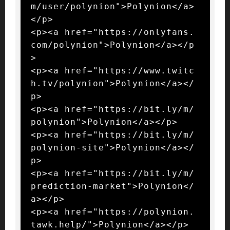
m/user/polynion">Polynion</a>
</p>

<p><a href="https://onlyfans.
com/polynion">Polynion</a></p
>

<p><a href="https://www.twitc
h.tv/polynion">Polynion</a></
p>

<p><a href="https://bit.ly/m/
polynion">Polynion</a></p>

<p><a href="https://bit.ly/m/
polynion-site">Polynion</a></
p>

<p><a href="https://bit.ly/m/
prediction-market">Polynion</
a></p>

<p><a href="https://polynion.
tawk.help/">Polynion</a></p>
