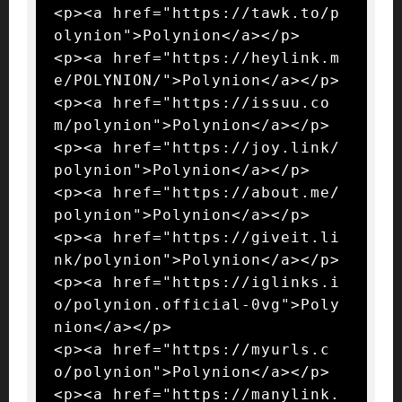
<p><a href="https://tawk.to/p
olynion">Polynion</a></p>

<p><a href="https://heylink.m
e/POLYNION/">Polynion</a></p>

<p><a href="https://issuu.co
m/polynion">Polynion</a></p>

<p><a href="https://joy.link/
polynion">Polynion</a></p>

<p><a href="https://about.me/
polynion">Polynion</a></p>

<p><a href="https://giveit.li
nk/polynion">Polynion</a></p>

<p><a href="https://iglinks.i
o/polynion.official-0vg">Poly
nion</a></p>

<p><a href="https://myurls.c
o/polynion">Polynion</a></p>

<p><a href="https://manylink.