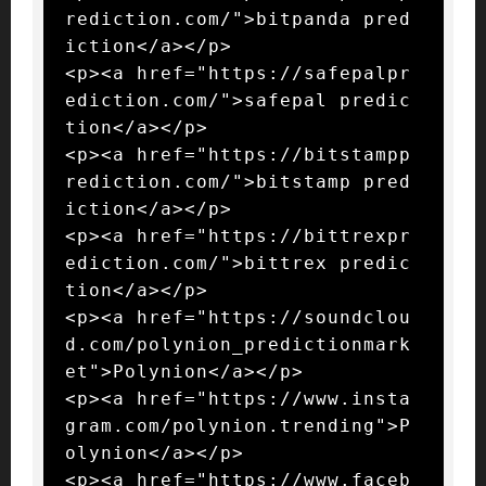
rediction.com/">bitpanda pred
iction</a></p>

<p><a href="https://safepalpr
ediction.com/">safepal predic
tion</a></p>

<p><a href="https://bitstampp
rediction.com/">bitstamp pred
iction</a></p>

<p><a href="https://bittrexpr
ediction.com/">bittrex predic
tion</a></p>

<p><a href="https://soundclou
d.com/polynion_predictionmark
et">Polynion</a></p>

<p><a href="https://www.insta
gram.com/polynion.trending">P
olynion</a></p>

<p><a href="https://www.faceb