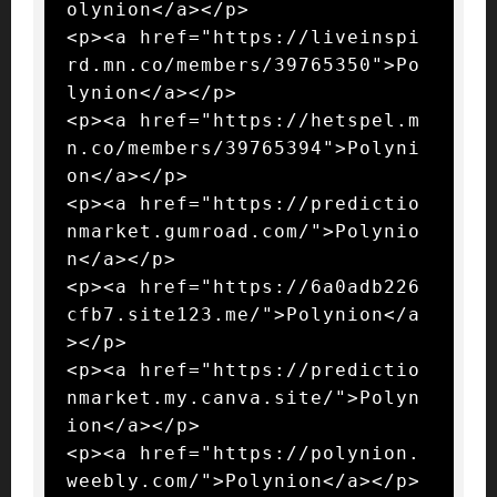
olynion</a></p>

<p><a href="https://liveinspi
rd.mn.co/members/39765350">Po
lynion</a></p>

<p><a href="https://hetspel.m
n.co/members/39765394">Polyni
on</a></p>

<p><a href="https://predictio
nmarket.gumroad.com/">Polynio
n</a></p>

<p><a href="https://6a0adb226
cfb7.site123.me/">Polynion</a
></p>

<p><a href="https://predictio
nmarket.my.canva.site/">Polyn
ion</a></p>

<p><a href="https://polynion.
weebly.com/">Polynion</a></p>
