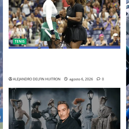
TENIS
EL RETORNO DEL DÚO DINÁMICO: SERENA Y VENUS
WILLIAMS DISPUTARÁN LOS DOBLES EN CINCINNATI
2026
ALEJANDRO DELFIN HUITRON
agosto 6, 2026
0