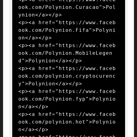
ook.com/Polynion.Curacao">Pol
ynion</a></p>

<p><a href="https://www.faceb
ook.com/Polynion.Fifa">Polyni
on</a></p>

<p><a href="https://www.faceb
ook.com/Polynion.MobileLegen
d">Polynion</a></p>

<p><a href="https://www.faceb
ook.com/polynion.cryptocurenc
y">Polynion</a></p>

<p><a href="https://www.faceb
ook.com/Polynion.fyp">Polynio
n</a></p>

<p><a href="https://www.faceb
ook.com/polynion.hot">Polynio
n</a></p>
