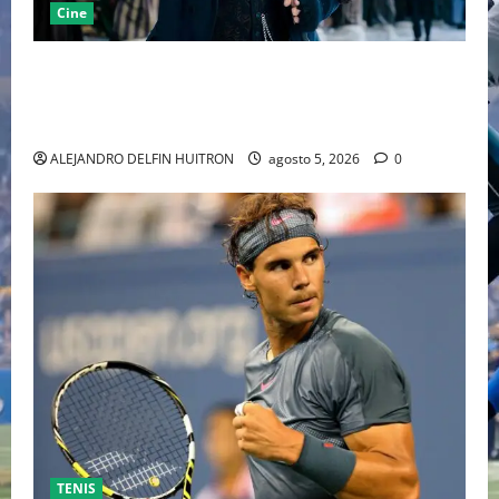
Cine
“EBENEZER” MARCA EL REGRESO DE JOHNNY DEPP A
HOLLYWOOD TRAS SU PASO POR EL CINE
INDEPENDIENTE EUROPEO
ALEJANDRO DELFIN HUITRON
agosto 5, 2026
0
TENIS