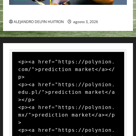
RAFA NADAL EL MÁS GRANDE DEL MUNDO DEL TENIS
ALEJANDRO DELFIN HUITRON
agosto 3, 2026
<p><a href="https://polynion.
com/">prediction market</a></
p>

<p><a href="https://polynion.
edu.pl/">prediction market</a
></p>

<p><a href="https://polynion.
mx/">prediction market</a></p
>

<p><a href="https://polynion.