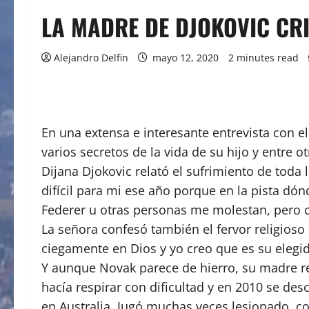
LA MADRE DE DJOKOVIC CRI
Alejandro Delfin
mayo 12, 2020
2 minutes read
En una extensa e interesante entrevista con e
varios secretos de la vida de su hijo y entre 
Dijana Djokovic relató el sufrimiento de toda 
difícil para mi ese año porque en la pista d
Federer u otras personas me molestan, pero c
La señora confesó también el fervor religioso 
ciegamente en Dios y yo creo que es su elegid
Y aunque Novak parece de hierro, su madre rev
hacía respirar con dificultad y en 2010 se des
en Australia. Jugó muchas veces lesionado, co