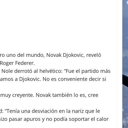
mero uno del mundo, Novak Djokovic, reveló
 Roger Federer.
 Nole derrotó al helvético: “Fue el partido más
íamos a Djokovic. No es conveniente decir si
y muy creyente. Novak también lo es, cree
 “Tenía una desviación en la nariz que le
hizo pasar apuros y no podía soportar el calor