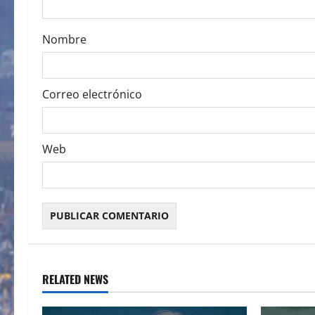
o
Nombre
n
Correo electrónico
Web
RELATED NEWS