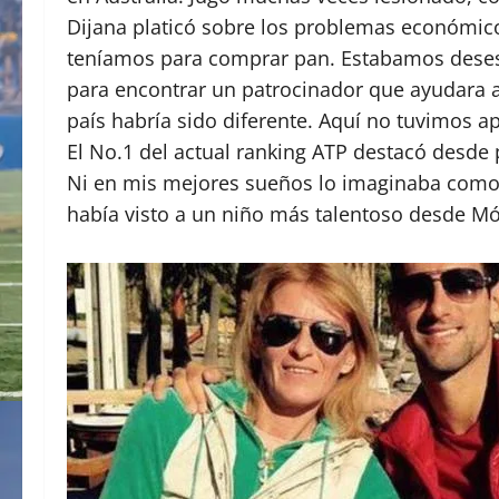
Dijana platicó sobre los problemas económico
teníamos para comprar pan. Estabamos desesp
para encontrar un patrocinador que ayudara a
país habría sido diferente. Aquí no tuvimos a
El No.1 del actual ranking ATP destacó desde 
Ni en mis mejores sueños lo imaginaba como
había visto a un niño más talentoso desde Mó