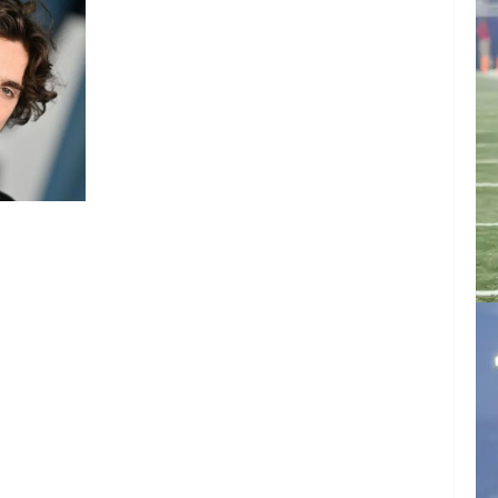
ARTE DE
N EL