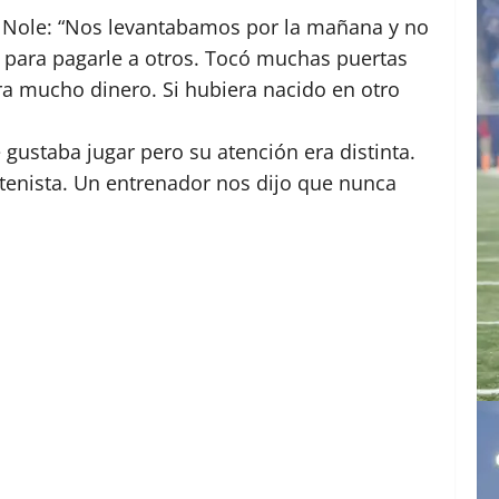
de Nole: “Nos levantabamos por la mañana y no
para pagarle a otros. Tocó muchas puertas
ra mucho dinero. Si hubiera nacido en otro
gustaba jugar pero su atención era distinta.
enista. Un entrenador nos dijo que nunca