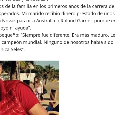
s de la familia en los primeros años de la carrera 
erados. Mi marido recibió dinero prestado de unos 
 Novak para ir a Australia o Roland Garros, porque e
poyo ni ayuda”.
pequeño: “Siempre fue diferente. Era más maduro. Le 
 campeón mundial. Ninguno de nosotros había sido t
nica Seles”.