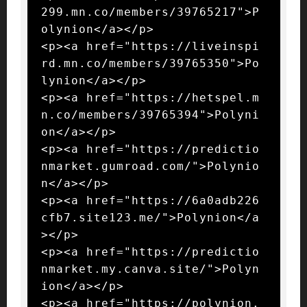
299.mn.co/members/39765217">P
olynion</a></p>

<p><a href="https://liveinspi
rd.mn.co/members/39765350">Po
lynion</a></p>

<p><a href="https://hetspel.m
n.co/members/39765394">Polyni
on</a></p>

<p><a href="https://predictio
nmarket.gumroad.com/">Polynio
n</a></p>

<p><a href="https://6a0adb226
cfb7.site123.me/">Polynion</a
></p>

<p><a href="https://predictio
nmarket.my.canva.site/">Polyn
ion</a></p>

<p><a href="https://polynion.