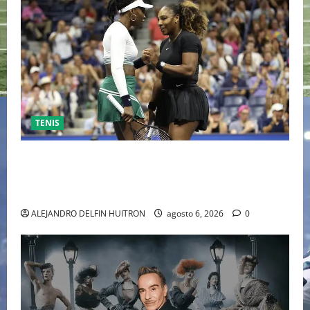
TENIS
EL RETORNO DEL DÚO DINÁMICO: SERENA Y VENUS
WILLIAMS DISPUTARÁN LOS DOBLES EN CINCINNATI
2026
ALEJANDRO DELFIN HUITRON
agosto 6, 2026
0