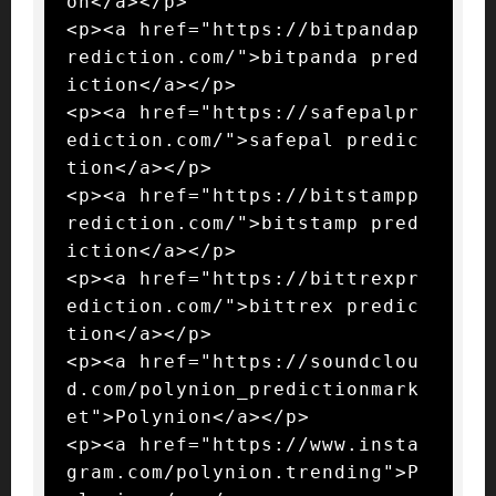
on</a></p>

<p><a href="https://bitpandap
rediction.com/">bitpanda pred
iction</a></p>

<p><a href="https://safepalpr
ediction.com/">safepal predic
tion</a></p>

<p><a href="https://bitstampp
rediction.com/">bitstamp pred
iction</a></p>

<p><a href="https://bittrexpr
ediction.com/">bittrex predic
tion</a></p>

<p><a href="https://soundclou
d.com/polynion_predictionmark
et">Polynion</a></p>

<p><a href="https://www.insta
gram.com/polynion.trending">P