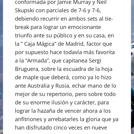
conformada por Jamie Murray y Neil
Skupski con parciales de 7-6 y 7-6,
debiendo recurrir en ambos sets al tie-
break para lograr un emocionante
triunfo ante su público y en su casa, en
la ” Caja Mágica” de Madrid, factor que
por supuesto hace todavía más favorita
a la “Armada”, que capitanea Sergi
Bruguera, sobre la escuadra de la hoja
de maple que deberá, como ya lo hizo
ante Australia y Rusia, echar mano de lo
mejor de su repertorio, pero sobre todo
de su enorme ilusión y carácter, para
lograr la hazaña de vencer ahora a los
anfitriones y arrebatarles la gloria que ya
han disfrutado cinco veces en nueve