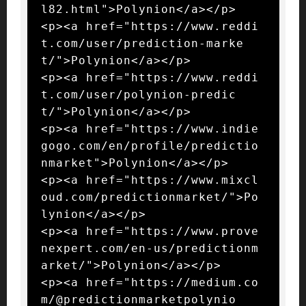
l82.html">Polynion</a></p>

<p><a href="https://www.reddi
t.com/user/prediction-marke
t/">Polynion</a></p>

<p><a href="https://www.reddi
t.com/user/polynion-predic
t/">Polynion</a></p>

<p><a href="https://www.indie
gogo.com/en/profile/predictio
nmarket">Polynion</a></p>

<p><a href="https://www.mixcl
oud.com/predictionmarket/">Po
lynion</a></p>

<p><a href="https://www.prove
nexpert.com/en-us/predictionm
arket/">Polynion</a></p>

<p><a href="https://medium.co
m/@predictionmarketpolynio