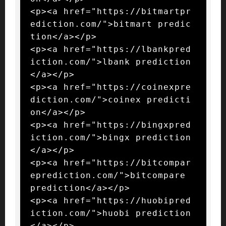
<p><a href="https://bitmartpr
ediction.com/">bitmart predic
tion</a></p>

<p><a href="https://lbankpred
iction.com/">lbank prediction
</a></p>

<p><a href="https://coinexpre
diction.com/">coinex predicti
on</a></p>

<p><a href="https://bingxpred
iction.com/">bingx prediction
</a></p>

<p><a href="https://bitcompar
eprediction.com/">bitcompare 
prediction</a></p>

<p><a href="https://huobipred
iction.com/">huobi prediction
</a></p>
