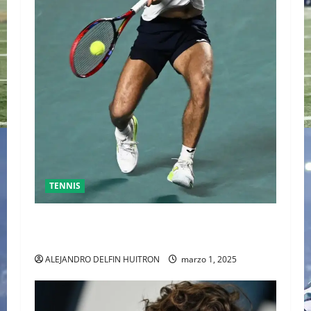
TENNIS
GRAN FINAL DEL ABIERTO MEXICANO ENTRE
ALEJANDRO DAVIDOVICH Y TOMAS MACHAC
ALEJANDRO DELFIN HUITRON
marzo 1, 2025