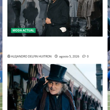
MODA ACTUAL
LA MET GALA 2027 HOMENAJEARÁ A JOHN GALLIANO
MARCANDO EL REGRESO DEL REY DEL DRAMATISMO
ALEJANDRO DELFIN HUITRON
agosto 5, 2026
0