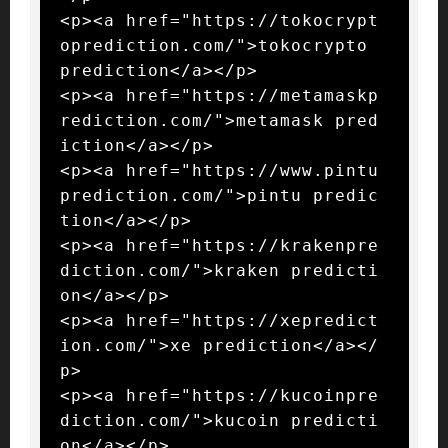
<p><a href="https://tokocrypt
oprediction.com/">tokocrypto 
prediction</a></p>

<p><a href="https://metamaskp
rediction.com/">metamask pred
iction</a></p>

<p><a href="https://www.pintu
prediction.com/">pintu predic
tion</a></p>

<p><a href="https://krakenpre
diction.com/">kraken predicti
on</a></p>

<p><a href="https://xepredict
ion.com/">xe prediction</a></
p>

<p><a href="https://kucoinpre
diction.com/">kucoin predicti
on</a></p>
