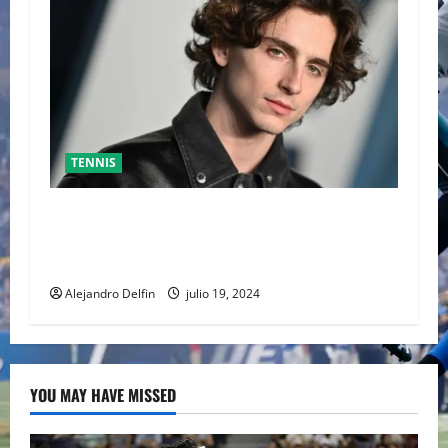
TENNIS
TIMOTHÉE CHALAMET SERÁ PARTE DE UNA
PELÍCULA ADENTRADA EN EL MUNDO DEL PING
PONG
Alejandro Delfin
julio 19, 2024
YOU MAY HAVE MISSED