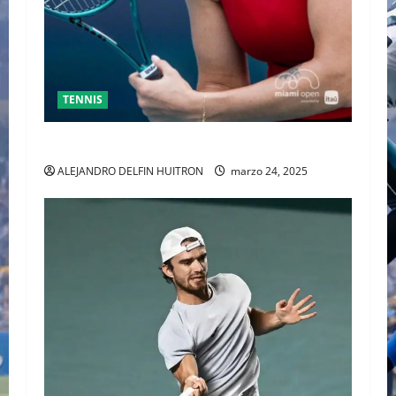
TENNIS
SABALENKA DERROTA A COLLINS EN DOS SETS
ALEJANDRO DELFIN HUITRON
marzo 24, 2025