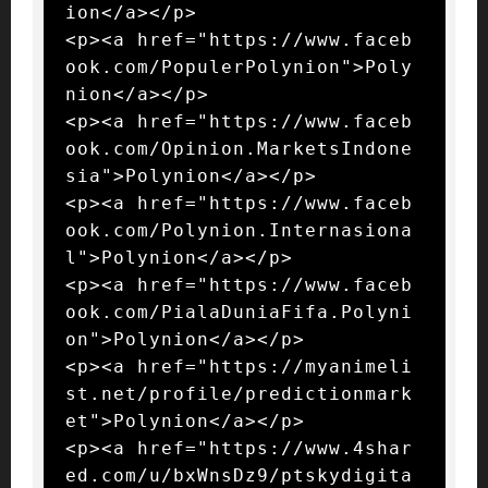
ion</a></p>

<p><a href="https://www.faceb
ook.com/PopulerPolynion">Poly
nion</a></p>

<p><a href="https://www.faceb
ook.com/Opinion.MarketsIndone
sia">Polynion</a></p>

<p><a href="https://www.faceb
ook.com/Polynion.Internasiona
l">Polynion</a></p>

<p><a href="https://www.faceb
ook.com/PialaDuniaFifa.Polyni
on">Polynion</a></p>

<p><a href="https://myanimeli
st.net/profile/predictionmark
et">Polynion</a></p>

<p><a href="https://www.4shar
ed.com/u/bxWnsDz9/ptskydigita