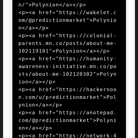
n/">Polynion</a></p>

<p><a href="https://wakelet.c
om/@predictionmarket">Polynio
n</a></p>

<p><a href="https://colonial-
parents.mn.co/posts/about-me-
102119101">Polynion</a></p>

<p><a href="https://humanity-
awareness-initiative.mn.co/po
sts/about-me-102120302">Polyn
ion</a></p>

<p><a href="https://hackernoo
n.com/u/predictionmarket">Pol
ynion</a></p>

<p><a href="https://anotepad.
com/@predictionmarket">Polyni
on</a></p>

<p><a href="https://network-4