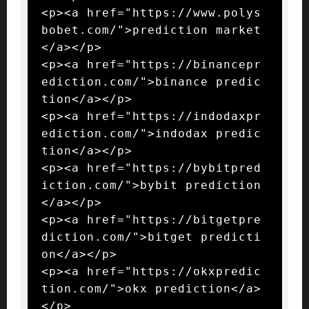
<p><a href="https://www.polys
bobet.com/">prediction market
</a></p>

<p><a href="https://binancepr
ediction.com/">binance predic
tion</a></p>

<p><a href="https://indodaxpr
ediction.com/">indodax predic
tion</a></p>

<p><a href="https://bybitpred
iction.com/">bybit prediction
</a></p>

<p><a href="https://bitgetpre
diction.com/">bitget predicti
on</a></p>

<p><a href="https://okxpredic
tion.com/">okx prediction</a>
</p>
