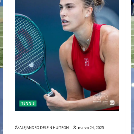
TENNIS
SABALENKA DERROTA A COLLINS EN DOS SETS
ALEJANDRO DELFIN HUITRON
marzo 24, 2025