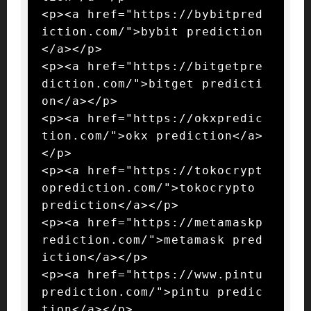
<p><a href="https://bybitpred
iction.com/">bybit prediction
</a></p>

<p><a href="https://bitgetpre
diction.com/">bitget predicti
on</a></p>

<p><a href="https://okxpredic
tion.com/">okx prediction</a>
</p>

<p><a href="https://tokocrypt
oprediction.com/">tokocrypto 
prediction</a></p>

<p><a href="https://metamaskp
rediction.com/">metamask pred
iction</a></p>

<p><a href="https://www.pintu
prediction.com/">pintu predic
tion</a></p>
