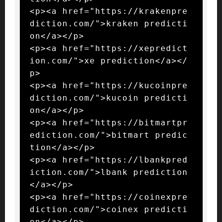
<p><a href="https://krakenpre
diction.com/">kraken predicti
on</a></p>

<p><a href="https://xepredict
ion.com/">xe prediction</a></
p>

<p><a href="https://kucoinpre
diction.com/">kucoin predicti
on</a></p>

<p><a href="https://bitmartpr
ediction.com/">bitmart predic
tion</a></p>

<p><a href="https://lbankpred
iction.com/">lbank prediction
</a></p>

<p><a href="https://coinexpre
diction.com/">coinex predicti
on</a></p>
