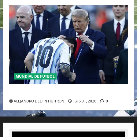
MUNDIAL DE FUTBOL
GIANNI INFANTINO Y LA FIFA, ENMEDIO DEL HURACAN
ALEJANDRO DELFIN HUITRON
julio 31, 2026
0