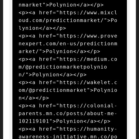
nmarket">Polynion</a></p>

<p><a href="https://www.mixcl
oud.com/predictionmarket/">Po
lynion</a></p>

<p><a href="https://www.prove
nexpert.com/en-us/predictionm
arket/">Polynion</a></p>

<p><a href="https://medium.co
m/@predictionmarketpolynio
n/">Polynion</a></p>

<p><a href="https://wakelet.c
om/@predictionmarket">Polynio
n</a></p>

<p><a href="https://colonial-
parents.mn.co/posts/about-me-
102119101">Polynion</a></p>

<p><a href="https://humanity-
awareness-initiative.mn.co/po