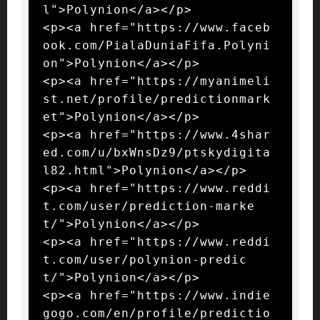
l">Polynion</a></p>

<p><a href="https://www.faceb
ook.com/PialaDuniaFifa.Polyni
on">Polynion</a></p>

<p><a href="https://myanimeli
st.net/profile/predictionmark
et">Polynion</a></p>

<p><a href="https://www.4shar
ed.com/u/bxWnsDz9/ptskydigita
l82.html">Polynion</a></p>

<p><a href="https://www.reddi
t.com/user/prediction-marke
t/">Polynion</a></p>

<p><a href="https://www.reddi
t.com/user/polynion-predic
t/">Polynion</a></p>

<p><a href="https://www.indie
gogo.com/en/profile/predictio