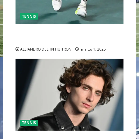
TENNIS
GRAN FINAL DEL ABIERTO MEXICANO ENTRE
ALEJANDRO DAVIDOVICH Y TOMAS MACHAC
ALEJANDRO DELFIN HUITRON
marzo 1, 2025
TENNIS
TIMOTHÉE CHALAMET SERÁ PARTE DE UNA