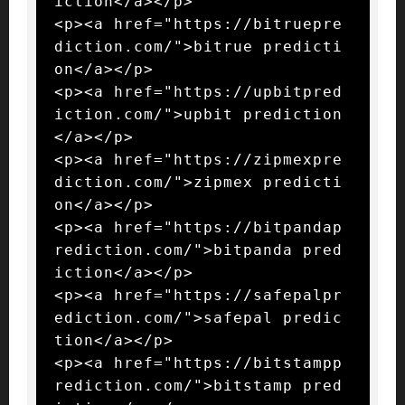
iction</a></p>

<p><a href="https://bitruepre
diction.com/">bitrue predicti
on</a></p>

<p><a href="https://upbitpred
iction.com/">upbit prediction
</a></p>

<p><a href="https://zipmexpre
diction.com/">zipmex predicti
on</a></p>

<p><a href="https://bitpandap
rediction.com/">bitpanda pred
iction</a></p>

<p><a href="https://safepalpr
ediction.com/">safepal predic
tion</a></p>

<p><a href="https://bitstampp
rediction.com/">bitstamp pred