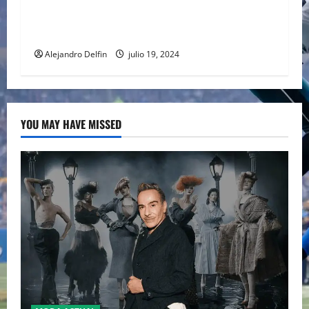
PELÍCULA ADENTRADA EN EL MUNDO DEL PING
PONG
Alejandro Delfin
julio 19, 2024
YOU MAY HAVE MISSED