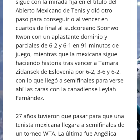
sigue con la mirada fija en el título del
Abierto Mexicano de Tenis y dió otro
paso para conseguirlo al vencer en
cuartos de final al sudcoreano Soonwo
Kwon con un aplastante dominio y
parciales de 6-2 y 6-1 en 91 minutos de
juego, mientras que la mexicana sigue
haciendo historia tras vencer a Tamara
Zidansek de Eslovenia por 6-2, 3-6 y 6-2,
con lo que llegó a semifinales para verse
ahí las caras con la canadiense Leylah
Fernández.
27 años tuvieron que pasar para que una
tenista mexicana llegara a semifinales de
un torneo WTA. La última fue Angélica