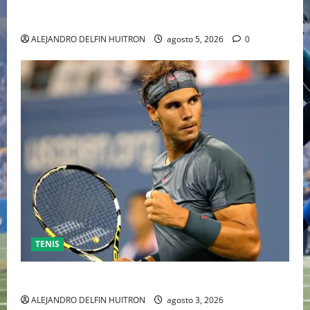
HOLLYWOOD TRAS SU PASO POR EL CINE
INDEPENDIENTE EUROPEO
ALEJANDRO DELFIN HUITRON
agosto 5, 2026
0
TENIS
RAFA NADAL EL MÁS GRANDE DEL MUNDO DEL TENIS
ALEJANDRO DELFIN HUITRON
agosto 3, 2026