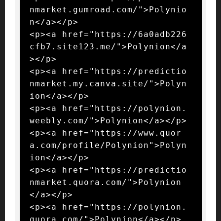
nmarket.gumroad.com/">Polynio
n</a></p>

<p><a href="https://6a0adb226
cfb7.site123.me/">Polynion</a
></p>

<p><a href="https://predictio
nmarket.my.canva.site/">Polyn
ion</a></p>

<p><a href="https://polynion.
weebly.com/">Polynion</a></p>

<p><a href="https://www.quor
a.com/profile/Polynion">Polyn
ion</a></p>

<p><a href="https://predictio
nmarket.quora.com/">Polynion
</a></p>

<p><a href="https://polynion.
quora.com/">Polynion</a></p>
