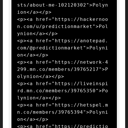
sts/about-me-102120302">Polyn
ion</a></p>

<p><a href="https://hackernoo
n.com/u/predictionmarket">Pol
ynion</a></p>

<p><a href="https://anotepad.
com/@predictionmarket">Polyni
on</a></p>

<p><a href="https://network-4
299.mn.co/members/39765217">P
olynion</a></p>

<p><a href="https://liveinspi
rd.mn.co/members/39765350">Po
lynion</a></p>

<p><a href="https://hetspel.m
n.co/members/39765394">Polyni
on</a></p>

<p><a href="https://predictio