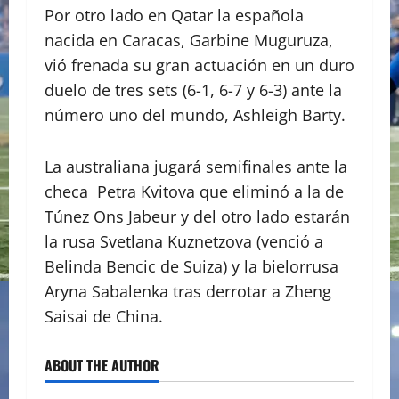
Por otro lado en Qatar la española
nacida en Caracas, Garbine Muguruza,
vió frenada su gran actuación en un duro
duelo de tres sets (6-1, 6-7 y 6-3) ante la
número uno del mundo, Ashleigh Barty.
La australiana jugará semifinales ante la
checa Petra Kvitova que eliminó a la de
Túnez Ons Jabeur y del otro lado estarán
la rusa Svetlana Kuznetzova (venció a
Belinda Bencic de Suiza) y la bielorrusa
Aryna Sabalenka tras derrotar a Zheng
Saisai de China.
ABOUT THE AUTHOR