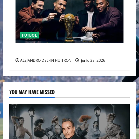
FUTBOL
URUGUAY FUERA DEL MUNDIAL
ALEJANDRO DELFIN HUITRON
junio 28, 2026
YOU MAY HAVE MISSED