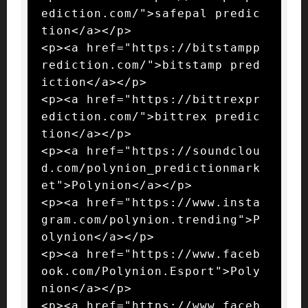
ediction.com/">safepal predic
tion</a></p>

<p><a href="https://bitstampp
rediction.com/">bitstamp pred
iction</a></p>

<p><a href="https://bittrexpr
ediction.com/">bittrex predic
tion</a></p>

<p><a href="https://soundclou
d.com/polynion_predictionmark
et">Polynion</a></p>

<p><a href="https://www.insta
gram.com/polynion.trending">P
olynion</a></p>

<p><a href="https://www.faceb
ook.com/Polynion.Esport">Poly
nion</a></p>

<p><a href="https://www.faceb