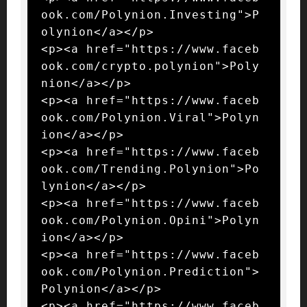
ook.com/Polynion.Investing">P
olynion</a></p>

<p><a href="https://www.faceb
ook.com/crypto.polynion">Poly
nion</a></p>

<p><a href="https://www.faceb
ook.com/Polynion.Viral">Polyn
ion</a></p>

<p><a href="https://www.faceb
ook.com/Trending.Polynion">Po
lynion</a></p>

<p><a href="https://www.faceb
ook.com/Polynion.Opini">Polyn
ion</a></p>

<p><a href="https://www.faceb
ook.com/Polynion.Prediction">
Polynion</a></p>

<p><a href="https://www.faceb