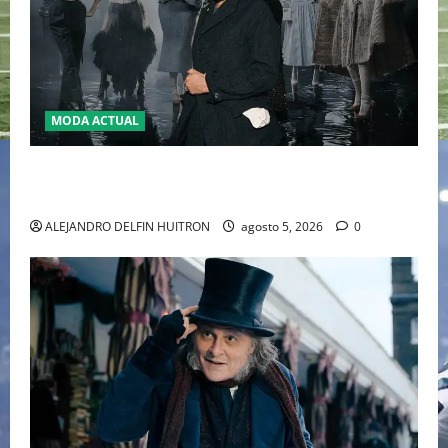
MODA ACTUAL
LA MET GALA 2027 HOMENAJEARÁ A JOHN GALLIANO
MARCANDO EL REGRESO DEL REY DEL DRAMATISMO
ALEJANDRO DELFIN HUITRON
agosto 5, 2026
0