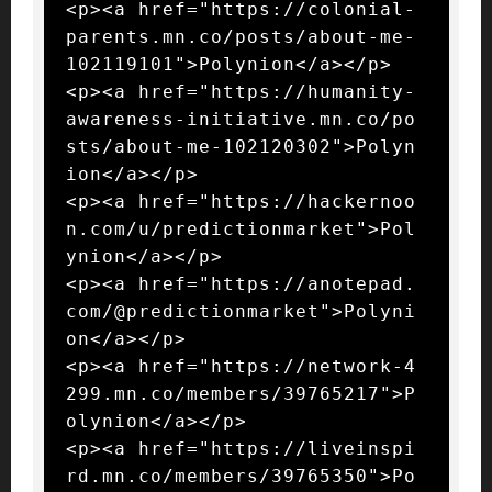
<p><a href="https://colonial-
parents.mn.co/posts/about-me-
102119101">Polynion</a></p>

<p><a href="https://humanity-
awareness-initiative.mn.co/po
sts/about-me-102120302">Polyn
ion</a></p>

<p><a href="https://hackernoo
n.com/u/predictionmarket">Pol
ynion</a></p>

<p><a href="https://anotepad.
com/@predictionmarket">Polyni
on</a></p>

<p><a href="https://network-4
299.mn.co/members/39765217">P
olynion</a></p>

<p><a href="https://liveinspi
rd.mn.co/members/39765350">Po