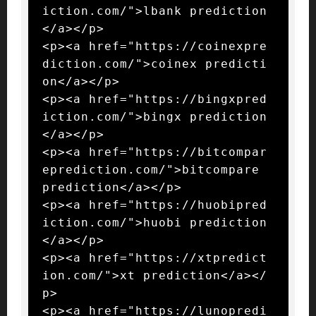
iction.com/">lbank prediction
</a></p>

<p><a href="https://coinexpre
diction.com/">coinex predicti
on</a></p>

<p><a href="https://bingxpred
iction.com/">bingx prediction
</a></p>

<p><a href="https://bitcompar
eprediction.com/">bitcompare 
prediction</a></p>

<p><a href="https://huobipred
iction.com/">huobi prediction
</a></p>

<p><a href="https://xtpredict
ion.com/">xt prediction</a></
p>

<p><a href="https://lunopredi