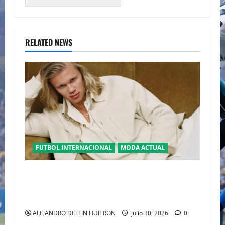
RELATED NEWS
FUTBOL INTERNACIONAL
MODA ACTUAL
GLAMOUR “ERLING HAALAND” DESLUMBRA EN
EL DESFILE ALTA SARTORIA DE DOLCE &
GABBANA TRAS EL MUNDIAL 2026
ALEJANDRO DELFIN HUITRON
julio 30, 2026
0