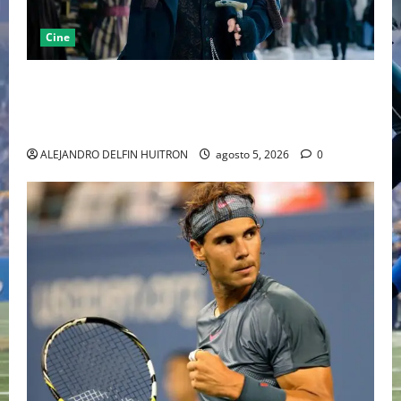
Cine
“EBENEZER” MARCA EL REGRESO DE JOHNNY DEPP A
HOLLYWOOD TRAS SU PASO POR EL CINE
INDEPENDIENTE EUROPEO
ALEJANDRO DELFIN HUITRON
agosto 5, 2026
0