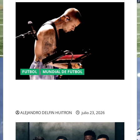
FUTBOL
MUNDIAL DE FUTBOL
EL CANADIENSE JUSTIN BIEBER SE SUMA AL
MEDIO TIEMPO DE LA CLAUSURA DEL MUNDIAL
2026
ALEJANDRO DELFIN HUITRON
julio 23, 2026