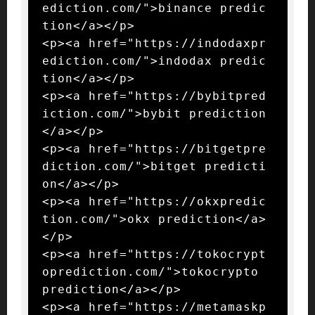
ediction.com/">binance predic
tion</a></p>

<p><a href="https://indodaxpr
ediction.com/">indodax predic
tion</a></p>

<p><a href="https://bybitpred
iction.com/">bybit prediction
</a></p>

<p><a href="https://bitgetpre
diction.com/">bitget predicti
on</a></p>

<p><a href="https://okxpredic
tion.com/">okx prediction</a>
</p>

<p><a href="https://tokocrypt
oprediction.com/">tokocrypto 
prediction</a></p>

<p><a href="https://metamaskp