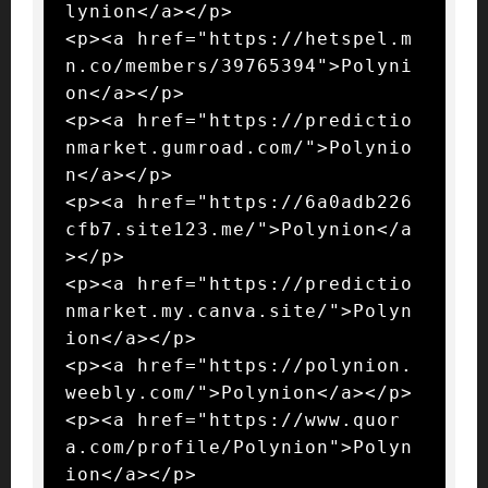
lynion</a></p>

<p><a href="https://hetspel.m
n.co/members/39765394">Polyni
on</a></p>

<p><a href="https://predictio
nmarket.gumroad.com/">Polynio
n</a></p>

<p><a href="https://6a0adb226
cfb7.site123.me/">Polynion</a
></p>

<p><a href="https://predictio
nmarket.my.canva.site/">Polyn
ion</a></p>

<p><a href="https://polynion.
weebly.com/">Polynion</a></p>

<p><a href="https://www.quor
a.com/profile/Polynion">Polyn
ion</a></p>
