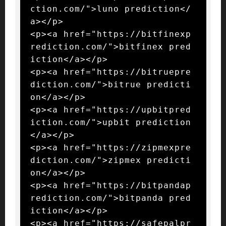
ction.com/">luno prediction</
a></p>

<p><a href="https://bitfinexp
rediction.com/">bitfinex pred
iction</a></p>

<p><a href="https://bitruepre
diction.com/">bitrue predicti
on</a></p>

<p><a href="https://upbitpred
iction.com/">upbit prediction
</a></p>

<p><a href="https://zipmexpre
diction.com/">zipmex predicti
on</a></p>

<p><a href="https://bitpandap
rediction.com/">bitpanda pred
iction</a></p>

<p><a href="https://safepalpr