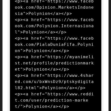
<p><a href="https://www.faceb
ook.com/Opinion.MarketsIndone
sia">Polynion</a></p>

<p><a href="https://www.faceb
ook.com/Polynion.Internasiona
l">Polynion</a></p>

<p><a href="https://www.faceb
ook.com/PialaDuniaFifa.Polyni
on">Polynion</a></p>

<p><a href="https://myanimeli
st.net/profile/predictionmark
et">Polynion</a></p>

<p><a href="https://www.4shar
ed.com/u/bxWnsDz9/ptskydigita
l82.html">Polynion</a></p>

<p><a href="https://www.reddi
t.com/user/prediction-marke
t/">Polynion</a></p>
