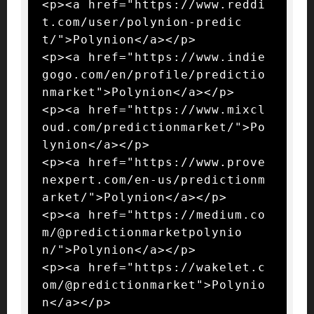
<p><a href="https://www.reddi
t.com/user/polynion-predic
t/">Polynion</a></p>

<p><a href="https://www.indie
gogo.com/en/profile/predictio
nmarket">Polynion</a></p>

<p><a href="https://www.mixcl
oud.com/predictionmarket/">Po
lynion</a></p>

<p><a href="https://www.prove
nexpert.com/en-us/predictionm
arket/">Polynion</a></p>

<p><a href="https://medium.co
m/@predictionmarketpolynio
n/">Polynion</a></p>

<p><a href="https://wakelet.c
om/@predictionmarket">Polynio
n</a></p>
