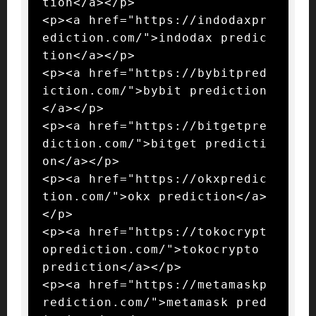
tion</a></p>

<p><a href="https://indodaxpr
ediction.com/">indodax predic
tion</a></p>

<p><a href="https://bybitpred
iction.com/">bybit prediction
</a></p>

<p><a href="https://bitgetpre
diction.com/">bitget predicti
on</a></p>

<p><a href="https://okxpredic
tion.com/">okx prediction</a>
</p>

<p><a href="https://tokocrypt
oprediction.com/">tokocrypto 
prediction</a></p>

<p><a href="https://metamaskp
rediction.com/">metamask pred