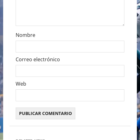
n
Nombre
Correo electrónico
Web