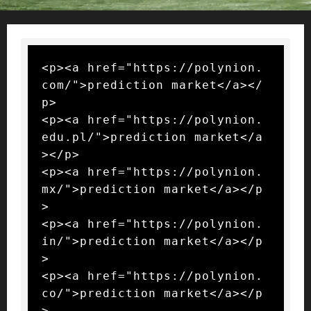
<p><a href="https://polynion.
com/">prediction market</a></
p>

<p><a href="https://polynion.
edu.pl/">prediction market</a
></p>

<p><a href="https://polynion.
mx/">prediction market</a></p
>

<p><a href="https://polynion.
in/">prediction market</a></p
>

<p><a href="https://polynion.
co/">prediction market</a></p
>
