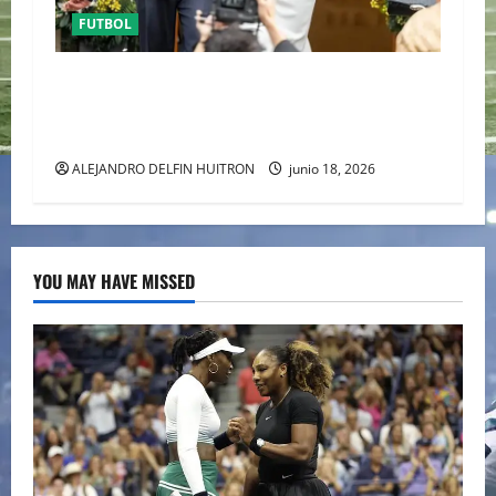
FUTBOL
ENTRE POLÉMICA LA LUNA DE MIEL DE DUA
LIPA DESATA EL DEBATE DE LA MODA
“ANTIBRIDE”
ALEJANDRO DELFIN HUITRON
junio 18, 2026
YOU MAY HAVE MISSED