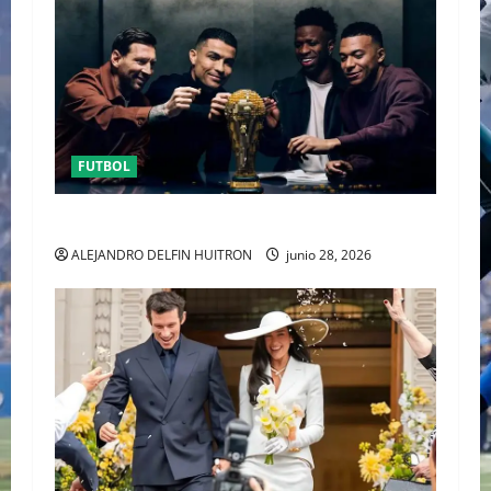
FUTBOL
URUGUAY FUERA DEL MUNDIAL
ALEJANDRO DELFIN HUITRON
junio 28, 2026