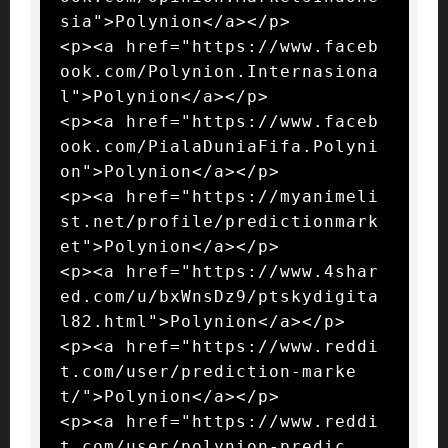
sia">Polynion</a></p>

<p><a href="https://www.faceb
ook.com/Polynion.Internasiona
l">Polynion</a></p>

<p><a href="https://www.faceb
ook.com/PialaDuniaFifa.Polyni
on">Polynion</a></p>

<p><a href="https://myanimeli
st.net/profile/predictionmark
et">Polynion</a></p>

<p><a href="https://www.4shar
ed.com/u/bxWnsDz9/ptskydigita
l82.html">Polynion</a></p>

<p><a href="https://www.reddi
t.com/user/prediction-marke
t/">Polynion</a></p>

<p><a href="https://www.reddi
t.com/user/polynion-predic