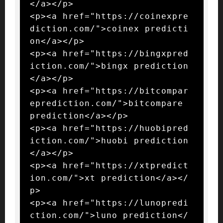
</a></p>

<p><a href="https://coinexpre
diction.com/">coinex predicti
on</a></p>

<p><a href="https://bingxpred
iction.com/">bingx prediction
</a></p>

<p><a href="https://bitcompar
eprediction.com/">bitcompare 
prediction</a></p>

<p><a href="https://huobipred
iction.com/">huobi prediction
</a></p>

<p><a href="https://xtpredict
ion.com/">xt prediction</a></
p>

<p><a href="https://lunopredi
ction.com/">luno prediction</