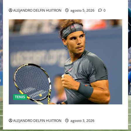
INDEPENDIENTE EUROPEO
ALEJANDRO DELFIN HUITRON
agosto 5, 2026
0
TENIS
RAFA NADAL EL MÁS GRANDE DEL MUNDO DEL TENIS
ALEJANDRO DELFIN HUITRON
agosto 3, 2026