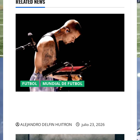
RELATED NEWS
FUTBOL
MUNDIAL DE FUTBOL
EL CANADIENSE JUSTIN BIEBER SE SUMA AL
MEDIO TIEMPO DE LA CLAUSURA DEL MUNDIAL
2026
ALEJANDRO DELFIN HUITRON
julio 23, 2026