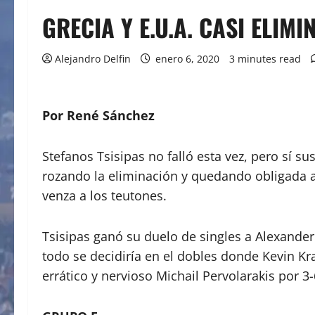
GRECIA Y E.U.A. CASI ELIM
Alejandro Delfin
enero 6, 2020
3 minutes read
Por René Sánchez
Stefanos Tsisipas no falló esta vez, pero sí 
rozando la eliminación y quedando obligada a
venza a los teutones.
Tsisipas ganó su duelo de singles a Alexander
todo se decidiría en el dobles donde Kevin K
errático y nervioso Michail Pervolarakis por 3-