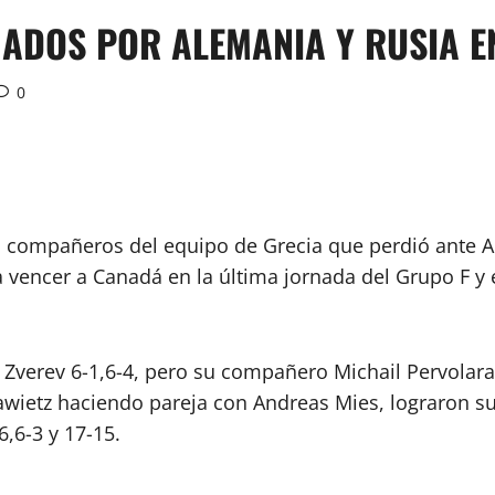
INADOS POR ALEMANIA Y RUSIA E
0
sus compañeros del equipo de Grecia que perdió ante 
 vencer a Canadá en la última jornada del Grupo F y
 Zverev 6-1,6-4, pero su compañero Michail Pervolarak
rawietz haciendo pareja con Andreas Mies, lograron s
6,6-3 y 17-15.