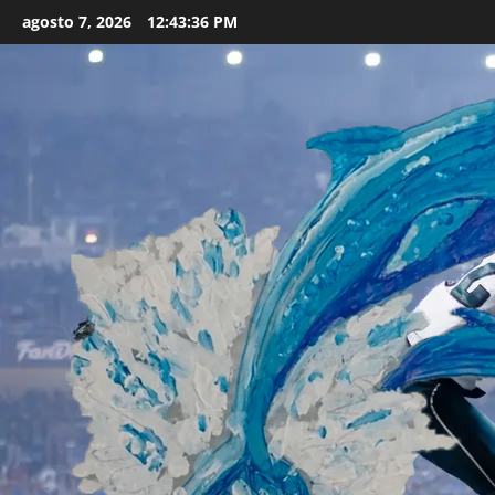
Skip
agosto 7, 2026
12:43:37 PM
to
content