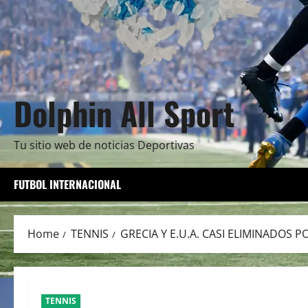
Dolphin All Sport
Tu sitio web de noticias Deportivas
FUTBOL INTERNACIONAL
Home
TENNIS
GRECIA Y E.U.A. CASI ELIMINADOS P
TENNIS