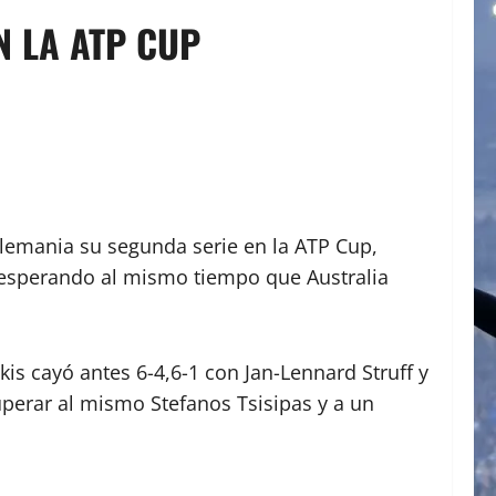
N LA ATP CUP
Alemania su segunda serie en la ATP Cup,
 esperando al mismo tiempo que Australia
is cayó antes 6-4,6-1 con Jan-Lennard Struff y
uperar al mismo Stefanos Tsisipas y a un