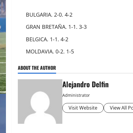
BULGARIA. 2-0. 4-2
GRAN BRETAÑA. 1-1. 3-3
BELGICA. 1-1. 4-2
MOLDAVIA. 0-2. 1-5
ABOUT THE AUTHOR
Alejandro Delfin
Administrator
Visit Website
View All P