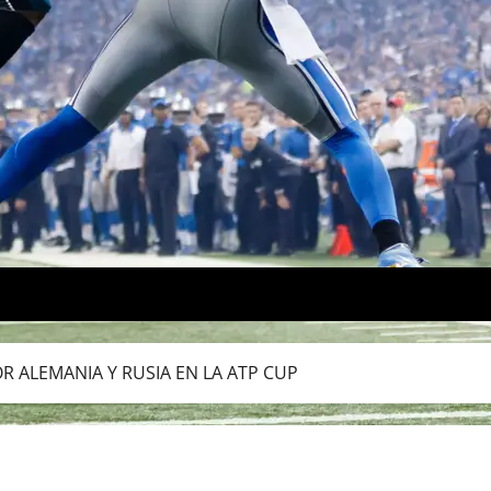
OR ALEMANIA Y RUSIA EN LA ATP CUP