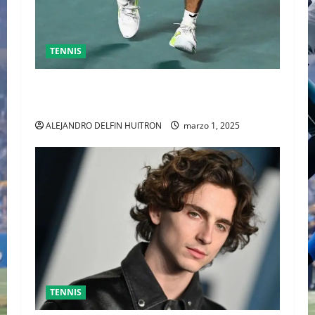
TENNIS
GRAN FINAL DEL ABIERTO MEXICANO ENTRE
ALEJANDRO DAVIDOVICH Y TOMAS MACHAC
ALEJANDRO DELFIN HUITRON
marzo 1, 2025
TENNIS