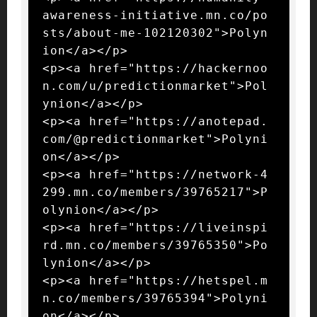
awareness-initiative.mn.co/po
sts/about-me-102120302">Polyn
ion</a></p>

<p><a href="https://hackernoo
n.com/u/predictionmarket">Pol
ynion</a></p>

<p><a href="https://anotepad.
com/@predictionmarket">Polyni
on</a></p>

<p><a href="https://network-4
299.mn.co/members/39765217">P
olynion</a></p>

<p><a href="https://liveinspi
rd.mn.co/members/39765350">Po
lynion</a></p>

<p><a href="https://hetspel.m
n.co/members/39765394">Polyni
on</a></p>
