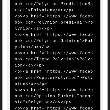
ook.com/Polynion.PredictionMa
rket">Polynion</a></p>

<p><a href="https://www.faceb
ook.com/Polynion.prediksi">Po
lynion</a></p>

<p><a href="https://www.faceb
ook.com/Polynion.Opinion">Pol
ynion</a></p>

<p><a href="https://www.faceb
ook.com/Trend.Polynion">Polyn
ion</a></p>

<p><a href="https://www.faceb
ook.com/PopulerPolynion">Poly
nion</a></p>

<p><a href="https://www.faceb
ook.com/Opinion.MarketsIndone
sia">Polynion</a></p>

<p><a href="https://www.faceb