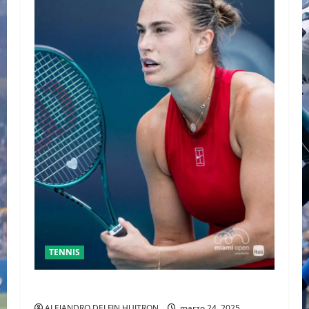
TENNIS
SABALENKA DERROTA A COLLINS EN DOS SETS
ALEJANDRO DELFIN HUITRON
marzo 24, 2025