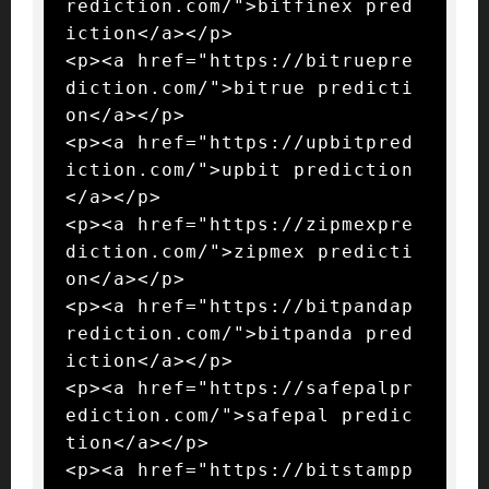
rediction.com/">bitfinex pred
iction</a></p>

<p><a href="https://bitruepre
diction.com/">bitrue predicti
on</a></p>

<p><a href="https://upbitpred
iction.com/">upbit prediction
</a></p>

<p><a href="https://zipmexpre
diction.com/">zipmex predicti
on</a></p>

<p><a href="https://bitpandap
rediction.com/">bitpanda pred
iction</a></p>

<p><a href="https://safepalpr
ediction.com/">safepal predic
tion</a></p>

<p><a href="https://bitstampp