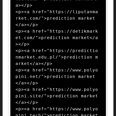
a></p>

<p><a href="https://liputanma
rket.com/">prediction market
</a></p>

<p><a href="https://detikmark
et.com/">prediction market</a
></p>

<p><a href="https://predictio
nmarket.edu.pl/">prediction m
arket</a></p>

<p><a href="https://www.polyo
pini.net/">prediction market
</a></p>

<p><a href="https://www.polyo
pini.site/">prediction market
</a></p>

<p><a href="https://www.polyo
pini.tech/">prediction market