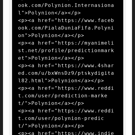
ook.com/Polynion.Internasiona
l">Polynion</a></p>

<p><a href="https://www.faceb
ook.com/PialaDuniaFifa.Polyni
on">Polynion</a></p>

<p><a href="https://myanimeli
st.net/profile/predictionmark
et">Polynion</a></p>

<p><a href="https://www.4shar
ed.com/u/bxWnsDz9/ptskydigita
l82.html">Polynion</a></p>

<p><a href="https://www.reddi
t.com/user/prediction-marke
t/">Polynion</a></p>

<p><a href="https://www.reddi
t.com/user/polynion-predic
t/">Polynion</a></p>

<p><a href="https://www.indie