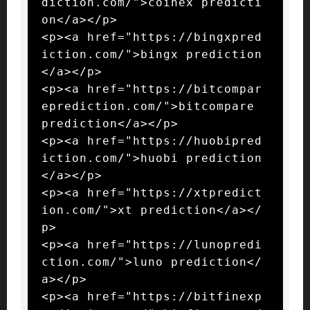
diction.com/">coinex predicti
on</a></p>

<p><a href="https://bingxpred
iction.com/">bingx prediction
</a></p>

<p><a href="https://bitcompar
eprediction.com/">bitcompare 
prediction</a></p>

<p><a href="https://huobipred
iction.com/">huobi prediction
</a></p>

<p><a href="https://xtpredict
ion.com/">xt prediction</a></
p>

<p><a href="https://lunopredi
ction.com/">luno prediction</
a></p>

<p><a href="https://bitfinexp