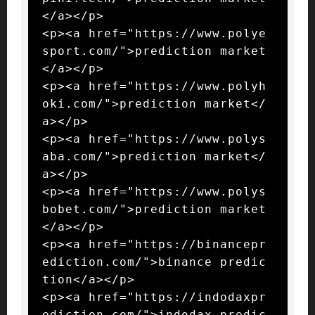
</a></p>

<p><a href="https://www.polye
sport.com/">prediction market
</a></p>

<p><a href="https://www.polyh
oki.com/">prediction market</
a></p>

<p><a href="https://www.polys
aba.com/">prediction market</
a></p>

<p><a href="https://www.polys
bobet.com/">prediction market
</a></p>

<p><a href="https://binancepr
ediction.com/">binance predic
tion</a></p>

<p><a href="https://indodaxpr
ediction.com/">indodax predic