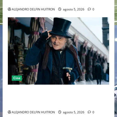
MARCANDO EL REGRESO DEL REY DEL DRAMATISMO
ALEJANDRO DELFIN HUITRON
agosto 5, 2026
0
Cine
“EBENEZER” MARCA EL REGRESO DE JOHNNY DEPP A
HOLLYWOOD TRAS SU PASO POR EL CINE
INDEPENDIENTE EUROPEO
ALEJANDRO DELFIN HUITRON
agosto 5, 2026
0