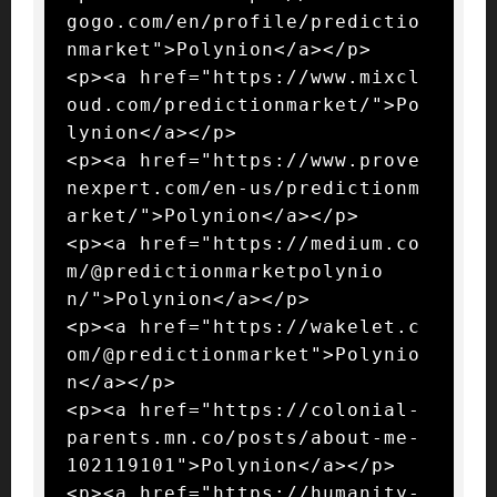
gogo.com/en/profile/predictio
nmarket">Polynion</a></p>

<p><a href="https://www.mixcl
oud.com/predictionmarket/">Po
lynion</a></p>

<p><a href="https://www.prove
nexpert.com/en-us/predictionm
arket/">Polynion</a></p>

<p><a href="https://medium.co
m/@predictionmarketpolynio
n/">Polynion</a></p>

<p><a href="https://wakelet.c
om/@predictionmarket">Polynio
n</a></p>

<p><a href="https://colonial-
parents.mn.co/posts/about-me-
102119101">Polynion</a></p>

<p><a href="https://humanity-