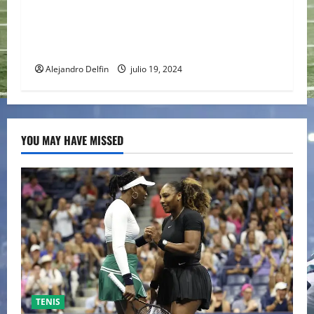
TIMOTHÉE CHALAMET SERÁ PARTE DE UNA
PELÍCULA ADENTRADA EN EL MUNDO DEL PING
PONG
Alejandro Delfin
julio 19, 2024
YOU MAY HAVE MISSED
TENIS