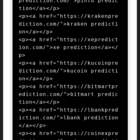
prediction.com/">pintu predic
tion</a></p>

<p><a href="https://krakenpre
diction.com/">kraken predicti
on</a></p>

<p><a href="https://xepredict
ion.com/">xe prediction</a></
p>

<p><a href="https://kucoinpre
diction.com/">kucoin predicti
on</a></p>

<p><a href="https://bitmartpr
ediction.com/">bitmart predic
tion</a></p>

<p><a href="https://lbankpred
iction.com/">lbank prediction
</a></p>

<p><a href="https://coinexpre