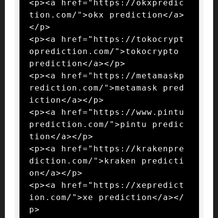
<p><a href="https://okxpredic
tion.com/">okx prediction</a>
</p>

<p><a href="https://tokocrypt
oprediction.com/">tokocrypto 
prediction</a></p>

<p><a href="https://metamaskp
rediction.com/">metamask pred
iction</a></p>

<p><a href="https://www.pintu
prediction.com/">pintu predic
tion</a></p>

<p><a href="https://krakenpre
diction.com/">kraken predicti
on</a></p>

<p><a href="https://xepredict
ion.com/">xe prediction</a></
p>
