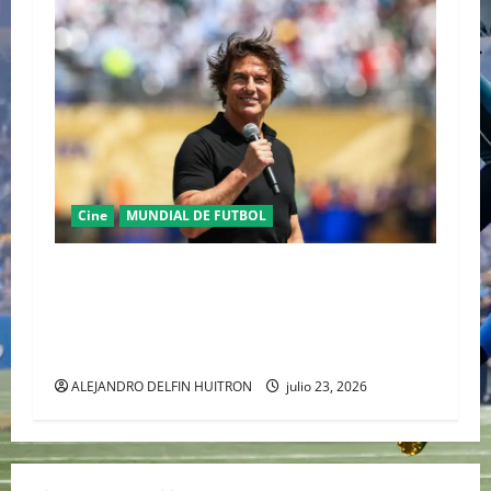
Cine
MUNDIAL DE FUTBOL
TOM CRUISE DEL CINE DE AUTOR DE
ALEJANDRO GONZÁLEZ IÑÁRRITU AL
ESCENARIO MUNDIAL EN LA COPA DEL MUNDO
2026
ALEJANDRO DELFIN HUITRON
julio 23, 2026