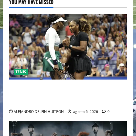
YOU MAY HAVE MISSED
TENIS
EL RETORNO DEL DÚO DINÁMICO: SERENA Y VENUS
WILLIAMS DISPUTARÁN LOS DOBLES EN CINCINNATI
2026
ALEJANDRO DELFIN HUITRON
agosto 6, 2026
0