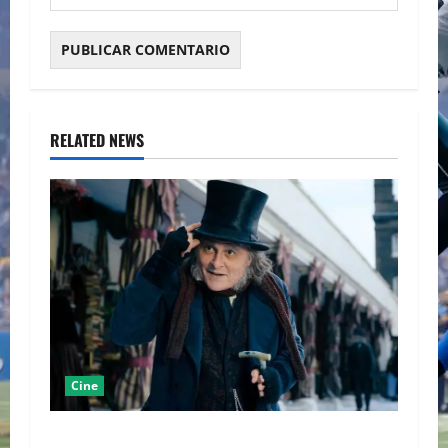
RELATED NEWS
Cine
“EBENEZER” MARCA EL REGRESO DE JOHNNY