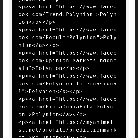
<p><a href="https://www.faceb
ook.com/Trend.Polynion">Polyn
ion</a></p>

<p><a href="https://www.faceb
ook.com/PopulerPolynion">Poly
nion</a></p>

<p><a href="https://www.faceb
ook.com/Opinion.MarketsIndone
sia">Polynion</a></p>

<p><a href="https://www.faceb
ook.com/Polynion.Internasiona
l">Polynion</a></p>

<p><a href="https://www.faceb
ook.com/PialaDuniaFifa.Polyni
on">Polynion</a></p>

<p><a href="https://myanimeli
st.net/profile/predictionmark
et">Polynion</a></p>
