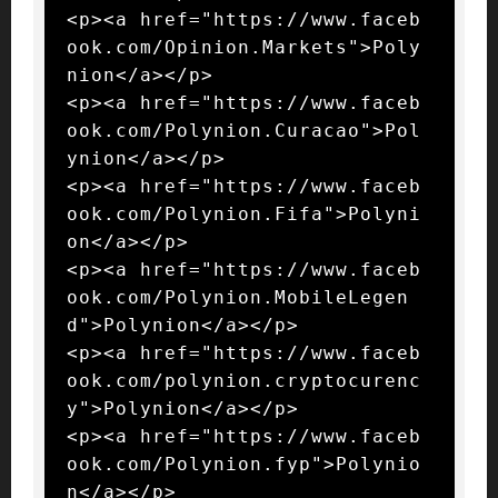
<p><a href="https://www.faceb
ook.com/Opinion.Markets">Poly
nion</a></p>

<p><a href="https://www.faceb
ook.com/Polynion.Curacao">Pol
ynion</a></p>

<p><a href="https://www.faceb
ook.com/Polynion.Fifa">Polyni
on</a></p>

<p><a href="https://www.faceb
ook.com/Polynion.MobileLegen
d">Polynion</a></p>

<p><a href="https://www.faceb
ook.com/polynion.cryptocurenc
y">Polynion</a></p>

<p><a href="https://www.faceb
ook.com/Polynion.fyp">Polynio
n</a></p>
