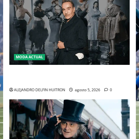
MODA ACTUAL
LA MET GALA 2027 HOMENAJEARÁ A JOHN GALLIANO
MARCANDO EL REGRESO DEL REY DEL DRAMATISMO
ALEJANDRO DELFIN HUITRON
agosto 5, 2026
0