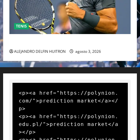
TENIS
RAFA NADAL EL MÁS GRANDE DEL MUNDO DEL TENIS
ALEJANDRO DELFIN HUITRON
agosto 3, 2026
<p><a href="https://polynion.
com/">prediction market</a></
p>

<p><a href="https://polynion.
edu.pl/">prediction market</a
></p>

<p><a href="https://polynion.