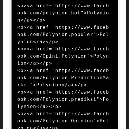
<p><a href="https://www.faceb
ook.com/polynion.hot">Polynio
n</a></p>

<p><a href="https://www.faceb
ook.com/Polynion.populer">Pol
ynion</a></p>

<p><a href="https://www.faceb
ook.com/Opini.Polynion">Polyn
ion</a></p>

<p><a href="https://www.faceb
ook.com/Polynion.PredictionMa
rket">Polynion</a></p>

<p><a href="https://www.faceb
ook.com/Polynion.prediksi">Po
lynion</a></p>

<p><a href="https://www.faceb
ook.com/Polynion.Opinion">Pol
ynion</a></p>
