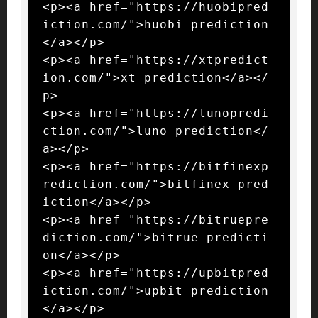
<p><a href="https://huobipred
iction.com/">huobi prediction
</a></p>

<p><a href="https://xtpredict
ion.com/">xt prediction</a></
p>

<p><a href="https://lunopredi
ction.com/">luno prediction</
a></p>

<p><a href="https://bitfinexp
rediction.com/">bitfinex pred
iction</a></p>

<p><a href="https://bitruepre
diction.com/">bitrue predicti
on</a></p>

<p><a href="https://upbitpred
iction.com/">upbit prediction
</a></p>
