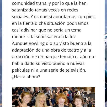
comunidad trans, y por lo que la han
satanizado tantas veces en redes
sociales. Y es que sí abordamos con pies
en la tierra dicha situación podríamos
casi adivinar que no sería un tema
menor si la serie saliera a la luz.
Aunque Rowling dio su visto bueno a la
adaptación de una obra de teatro y a la
atracción de un parque temático, aún no
había dado su visto bueno a nuevas
películas ni a una serie de televisión.
¿Hasta ahora?