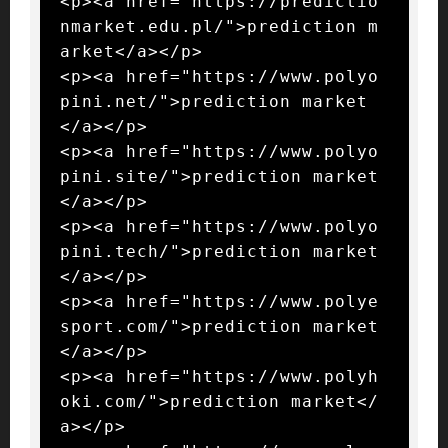
<p><a href="https://predictio
nmarket.edu.pl/">prediction m
arket</a></p>

<p><a href="https://www.polyo
pini.net/">prediction market
</a></p>

<p><a href="https://www.polyo
pini.site/">prediction market
</a></p>

<p><a href="https://www.polyo
pini.tech/">prediction market
</a></p>

<p><a href="https://www.polye
sport.com/">prediction market
</a></p>

<p><a href="https://www.polyh
oki.com/">prediction market</
a></p>
