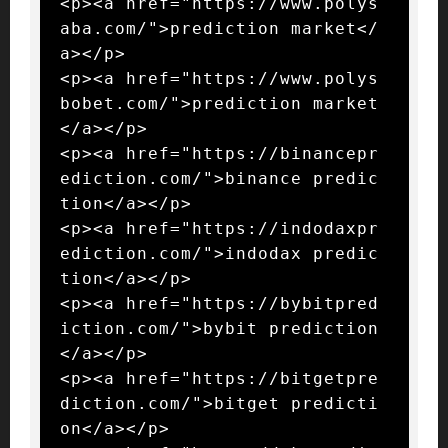
<p><a href="https://www.polys
aba.com/">prediction market</
a></p>

<p><a href="https://www.polys
bobet.com/">prediction market
</a></p>

<p><a href="https://binancepr
ediction.com/">binance predic
tion</a></p>

<p><a href="https://indodaxpr
ediction.com/">indodax predic
tion</a></p>

<p><a href="https://bybitpred
iction.com/">bybit prediction
</a></p>

<p><a href="https://bitgetpre
diction.com/">bitget predicti
on</a></p>
