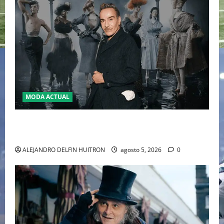
MODA ACTUAL
LA MET GALA 2027 HOMENAJEARÁ A JOHN GALLIANO
MARCANDO EL REGRESO DEL REY DEL DRAMATISMO
ALEJANDRO DELFIN HUITRON
agosto 5, 2026
0