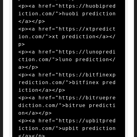
<p><a href="https://huobipred
iction.com/">huobi prediction
</a></p>

<p><a href="https://xtpredict
ion.com/">xt prediction</a></
p>

<p><a href="https://lunopredi
ction.com/">luno prediction</
a></p>

<p><a href="https://bitfinexp
rediction.com/">bitfinex pred
iction</a></p>

<p><a href="https://bitruepre
diction.com/">bitrue predicti
on</a></p>

<p><a href="https://upbitpred
iction.com/">upbit prediction
</a></p>
