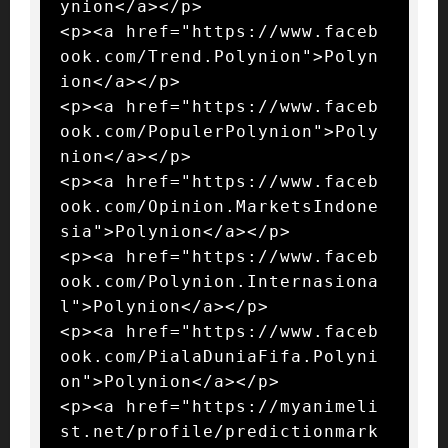
ynion</a></p>

<p><a href="https://www.faceb
ook.com/Trend.Polynion">Polyn
ion</a></p>

<p><a href="https://www.faceb
ook.com/PopulerPolynion">Poly
nion</a></p>

<p><a href="https://www.faceb
ook.com/Opinion.MarketsIndone
sia">Polynion</a></p>

<p><a href="https://www.faceb
ook.com/Polynion.Internasiona
l">Polynion</a></p>

<p><a href="https://www.faceb
ook.com/PialaDuniaFifa.Polyni
on">Polynion</a></p>

<p><a href="https://myanimeli
st.net/profile/predictionmark