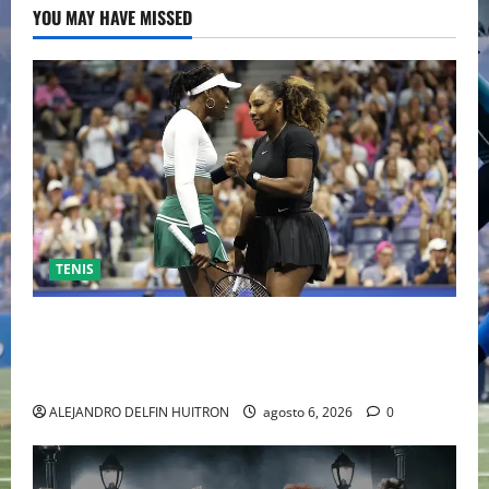
YOU MAY HAVE MISSED
TENIS
EL RETORNO DEL DÚO DINÁMICO: SERENA Y VENUS
WILLIAMS DISPUTARÁN LOS DOBLES EN CINCINNATI
2026
ALEJANDRO DELFIN HUITRON
agosto 6, 2026
0