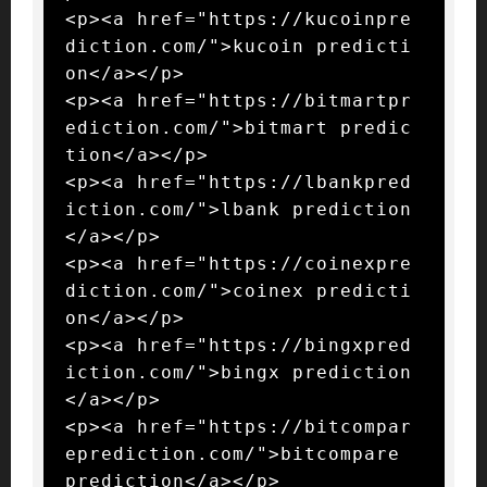
<p><a href="https://kucoinpre
diction.com/">kucoin predicti
on</a></p>

<p><a href="https://bitmartpr
ediction.com/">bitmart predic
tion</a></p>

<p><a href="https://lbankpred
iction.com/">lbank prediction
</a></p>

<p><a href="https://coinexpre
diction.com/">coinex predicti
on</a></p>

<p><a href="https://bingxpred
iction.com/">bingx prediction
</a></p>

<p><a href="https://bitcompar
eprediction.com/">bitcompare 
prediction</a></p>
