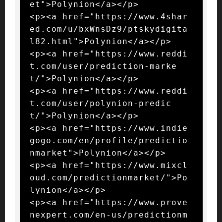
et">Polynion</a></p>

<p><a href="https://www.4shar
ed.com/u/bxWnsDz9/ptskydigita
l82.html">Polynion</a></p>

<p><a href="https://www.reddi
t.com/user/prediction-marke
t/">Polynion</a></p>

<p><a href="https://www.reddi
t.com/user/polynion-predic
t/">Polynion</a></p>

<p><a href="https://www.indie
gogo.com/en/profile/predictio
nmarket">Polynion</a></p>

<p><a href="https://www.mixcl
oud.com/predictionmarket/">Po
lynion</a></p>

<p><a href="https://www.prove
nexpert.com/en-us/predictionm