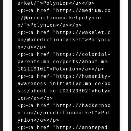
arket/">Polynion</a></p>

<p><a href="https://medium.co
m/@predictionmarketpolynio
n/">Polynion</a></p>

<p><a href="https://wakelet.c
om/@predictionmarket">Polynio
n</a></p>

<p><a href="https://colonial-
parents.mn.co/posts/about-me-
102119101">Polynion</a></p>

<p><a href="https://humanity-
awareness-initiative.mn.co/po
sts/about-me-102120302">Polyn
ion</a></p>

<p><a href="https://hackernoo
n.com/u/predictionmarket">Pol
ynion</a></p>

<p><a href="https://anotepad.