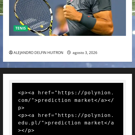
TENIS
RAFA NADAL EL MÁS GRANDE DEL MUNDO DEL TENIS
ALEJANDRO DELFIN HUITRON
agosto 3, 2026
<p><a href="https://polynion.
com/">prediction market</a></
p>

<p><a href="https://polynion.
edu.pl/">prediction market</a
></p>
