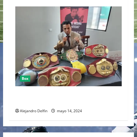
Box
MANUEL “MANTECAS” MEDINA FUE INCLUÍDO
EN EL SALÓN DE LA FAMA DEL BOXEO
Alejandro Delfin
mayo 14, 2024