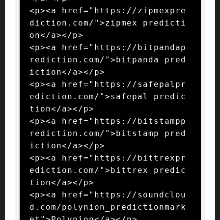
<p><a href="https://zipmexpre
diction.com/">zipmex predicti
on</a></p>

<p><a href="https://bitpandap
rediction.com/">bitpanda pred
iction</a></p>

<p><a href="https://safepalpr
ediction.com/">safepal predic
tion</a></p>

<p><a href="https://bitstampp
rediction.com/">bitstamp pred
iction</a></p>

<p><a href="https://bittrexpr
ediction.com/">bittrex predic
tion</a></p>

<p><a href="https://soundclou
d.com/polynion_predictionmark
et">Polynion</a></p>
