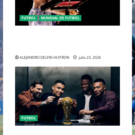
FUTBOL
MUNDIAL DE FUTBOL
EL CANADIENSE JUSTIN BIEBER SE SUMA AL
MEDIO TIEMPO DE LA CLAUSURA DEL MUNDIAL
2026
ALEJANDRO DELFIN HUITRON
julio 23, 2026
FUTBOL
URUGUAY FUERA DEL MUNDIAL