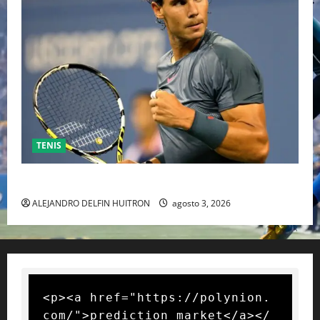
TENIS
RAFA NADAL EL MÁS GRANDE DEL MUNDO DEL TENIS
ALEJANDRO DELFIN HUITRON
agosto 3, 2026
<p><a href="https://polynion.
com/">prediction market</a></