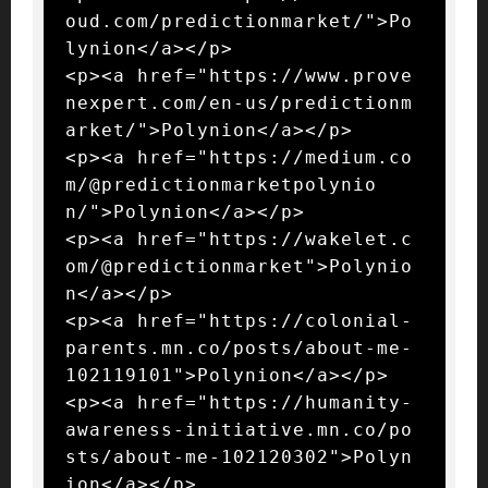
oud.com/predictionmarket/">Po
lynion</a></p>

<p><a href="https://www.prove
nexpert.com/en-us/predictionm
arket/">Polynion</a></p>

<p><a href="https://medium.co
m/@predictionmarketpolynio
n/">Polynion</a></p>

<p><a href="https://wakelet.c
om/@predictionmarket">Polynio
n</a></p>

<p><a href="https://colonial-
parents.mn.co/posts/about-me-
102119101">Polynion</a></p>

<p><a href="https://humanity-
awareness-initiative.mn.co/po
sts/about-me-102120302">Polyn
ion</a></p>
