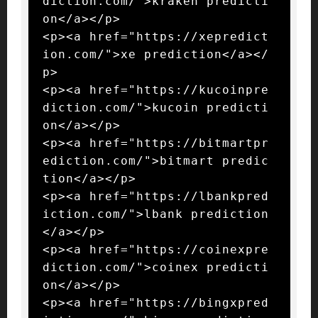
diction.com/">kraken predicti
on</a></p>

<p><a href="https://xepredict
ion.com/">xe prediction</a></
p>

<p><a href="https://kucoinpre
diction.com/">kucoin predicti
on</a></p>

<p><a href="https://bitmartpr
ediction.com/">bitmart predic
tion</a></p>

<p><a href="https://lbankpred
iction.com/">lbank prediction
</a></p>

<p><a href="https://coinexpre
diction.com/">coinex predicti
on</a></p>

<p><a href="https://bingxpred