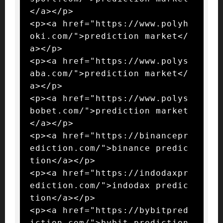
</a></p>

<p><a href="https://www.polyh
oki.com/">prediction market</
a></p>

<p><a href="https://www.polys
aba.com/">prediction market</
a></p>

<p><a href="https://www.polys
bobet.com/">prediction market
</a></p>

<p><a href="https://binancepr
ediction.com/">binance predic
tion</a></p>

<p><a href="https://indodaxpr
ediction.com/">indodax predic
tion</a></p>

<p><a href="https://bybitpred
iction.com/">bybit prediction