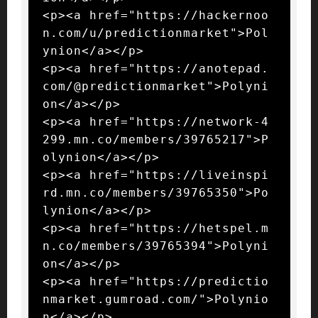
<p><a href="https://hackernoo
n.com/u/predictionmarket">Pol
ynion</a></p>

<p><a href="https://anotepad.
com/@predictionmarket">Polyni
on</a></p>

<p><a href="https://network-4
299.mn.co/members/39765217">P
olynion</a></p>

<p><a href="https://liveinspi
rd.mn.co/members/39765350">Po
lynion</a></p>

<p><a href="https://hetspel.m
n.co/members/39765394">Polyni
on</a></p>

<p><a href="https://predictio
nmarket.gumroad.com/">Polynio
n</a></p>
