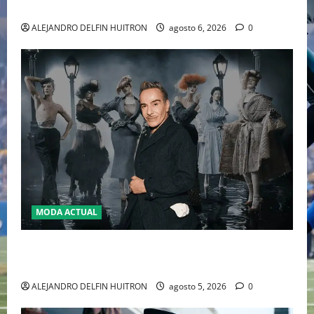
2026
ALEJANDRO DELFIN HUITRON
agosto 6, 2026
0
MODA ACTUAL
LA MET GALA 2027 HOMENAJEARÁ A JOHN GALLIANO
MARCANDO EL REGRESO DEL REY DEL DRAMATISMO
ALEJANDRO DELFIN HUITRON
agosto 5, 2026
0