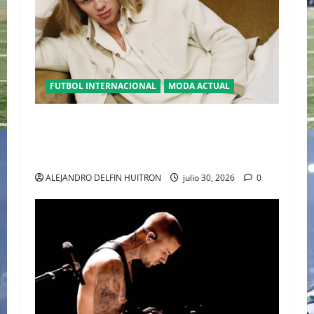
FUTBOL INTERNACIONAL
MODA ACTUAL
GLAMOUR “ERLING HAALAND” DESLUMBRA EN
EL DESFILE ALTA SARTORIA DE DOLCE &
GABBANA TRAS EL MUNDIAL 2026
ALEJANDRO DELFIN HUITRON
julio 30, 2026
0