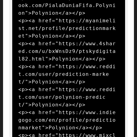
ook.com/PialaDuniaFifa.Polyni
on">Polynion</a></p>

<p><a href="https://myanimeli
st.net/profile/predictionmark
et">Polynion</a></p>

<p><a href="https://www.4shar
ed.com/u/bxWnsDz9/ptskydigita
l82.html">Polynion</a></p>

<p><a href="https://www.reddi
t.com/user/prediction-marke
t/">Polynion</a></p>

<p><a href="https://www.reddi
t.com/user/polynion-predic
t/">Polynion</a></p>

<p><a href="https://www.indie
gogo.com/en/profile/predictio
nmarket">Polynion</a></p>

<p><a href="https://www.mixcl