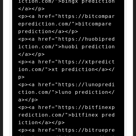
iction.com/">bingx prediction
</a></p>

<p><a href="https://bitcompar
eprediction.com/">bitcompare 
prediction</a></p>

<p><a href="https://huobipred
iction.com/">huobi prediction
</a></p>

<p><a href="https://xtpredict
ion.com/">xt prediction</a></
p>

<p><a href="https://lunopredi
ction.com/">luno prediction</
a></p>

<p><a href="https://bitfinexp
rediction.com/">bitfinex pred
iction</a></p>

<p><a href="https://bitruepre