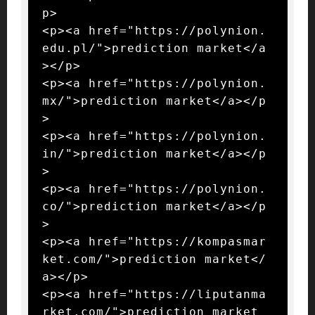
p>

<p><a href="https://polynion.
edu.pl/">prediction market</a
></p>

<p><a href="https://polynion.
mx/">prediction market</a></p
>

<p><a href="https://polynion.
in/">prediction market</a></p
>

<p><a href="https://polynion.
co/">prediction market</a></p
>

<p><a href="https://kompasmar
ket.com/">prediction market</
a></p>

<p><a href="https://liputanma
rket.com/">prediction market