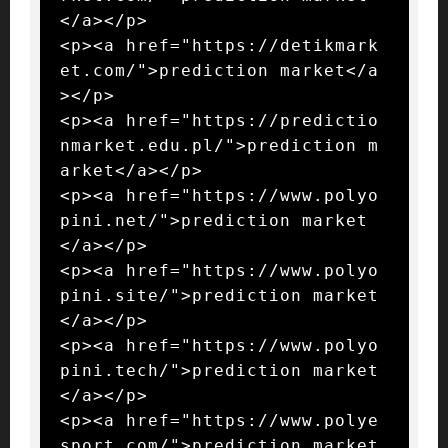
</a></p>

<p><a href="https://detikmark
et.com/">prediction market</a
></p>

<p><a href="https://predictio
nmarket.edu.pl/">prediction m
arket</a></p>

<p><a href="https://www.polyo
pini.net/">prediction market
</a></p>

<p><a href="https://www.polyo
pini.site/">prediction market
</a></p>

<p><a href="https://www.polyo
pini.tech/">prediction market
</a></p>

<p><a href="https://www.polye
sport.com/">prediction market