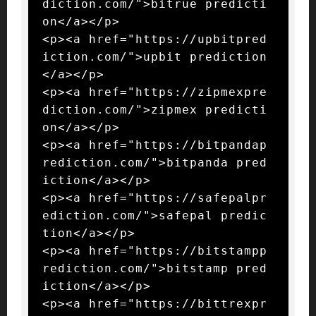
diction.com/">bitrue predicti
on</a></p>

<p><a href="https://upbitpred
iction.com/">upbit prediction
</a></p>

<p><a href="https://zipmexpre
diction.com/">zipmex predicti
on</a></p>

<p><a href="https://bitpandap
rediction.com/">bitpanda pred
iction</a></p>

<p><a href="https://safepalpr
ediction.com/">safepal predic
tion</a></p>

<p><a href="https://bitstampp
rediction.com/">bitstamp pred
iction</a></p>

<p><a href="https://bittrexpr