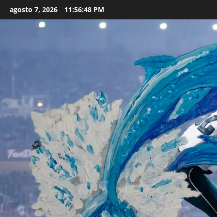
Skip
agosto 7, 2026
11:56:49 PM
to
content