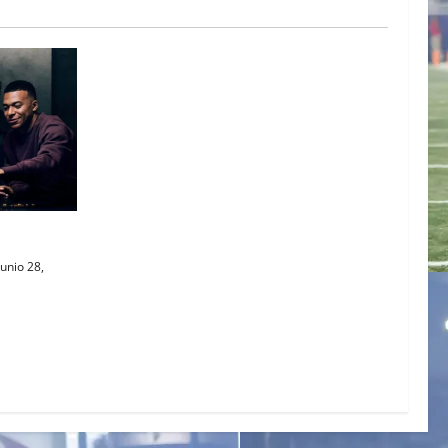
AL
unio 28,