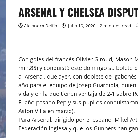
ARSENAL Y CHELSEA DISPUT
Alejandro Delfin
julio 19, 2020
2 minutes read
Con goles del francés Olivier Giroud, Mason 
min.85) y conquistó este domingo su boleto pa
al Arsenal, que ayer, con doblete del gabonés
año para el equipo de Josep Guardiola, quien
vida y en la que tienen ventaja de 2-1 sobre Re
El año pasado Pep y sus pupilos conquistaron 
Aston Villa en marzo).
Para Arsenal, dirigido por el español Mikel Ar
Federación Inglesa y que los Gunners han gan