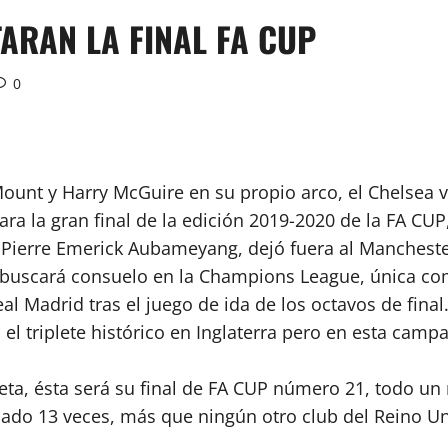
ARAN LA FINAL FA CUP
0
Mount y Harry McGuire en su propio arco, el Chelsea 
ra la gran final de la edición 2019-2020 de la FA CUP
 Pierre Emerick Aubameyang, dejó fuera al Manchester 
 buscará consuelo en la Champions League, única com
al Madrid tras el juego de ida de los octavos de final
el triplete histórico en Inglaterra pero en esta camp
teta, ésta será su final de FA CUP número 21, todo un
ado 13 veces, más que ningún otro club del Reino Un