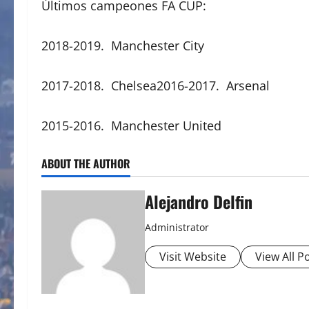
Últimos campeones FA CUP:
2018-2019. Manchester City
2017-2018. Chelsea2016-2017. Arsenal
2015-2016. Manchester United
ABOUT THE AUTHOR
Alejandro Delfin
Administrator
Visit Website
View All P