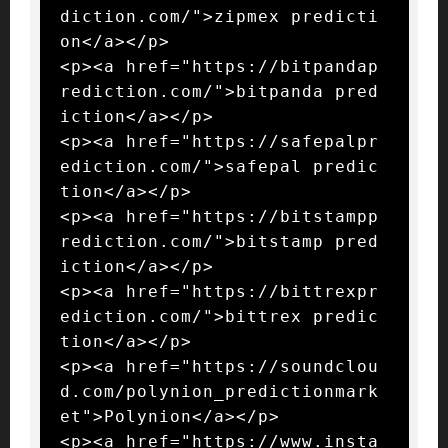
diction.com/">zipmex predicti
on</a></p>

<p><a href="https://bitpandap
rediction.com/">bitpanda pred
iction</a></p>

<p><a href="https://safepalpr
ediction.com/">safepal predic
tion</a></p>

<p><a href="https://bitstampp
rediction.com/">bitstamp pred
iction</a></p>

<p><a href="https://bittrexpr
ediction.com/">bittrex predic
tion</a></p>

<p><a href="https://soundclou
d.com/polynion_predictionmark
et">Polynion</a></p>

<p><a href="https://www.insta