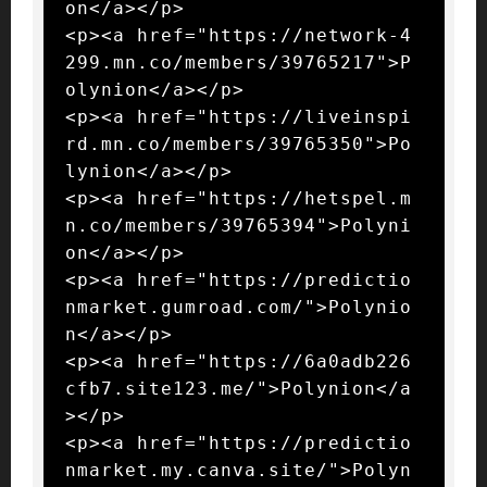
on</a></p>

<p><a href="https://network-4
299.mn.co/members/39765217">P
olynion</a></p>

<p><a href="https://liveinspi
rd.mn.co/members/39765350">Po
lynion</a></p>

<p><a href="https://hetspel.m
n.co/members/39765394">Polyni
on</a></p>

<p><a href="https://predictio
nmarket.gumroad.com/">Polynio
n</a></p>

<p><a href="https://6a0adb226
cfb7.site123.me/">Polynion</a
></p>

<p><a href="https://predictio
nmarket.my.canva.site/">Polyn