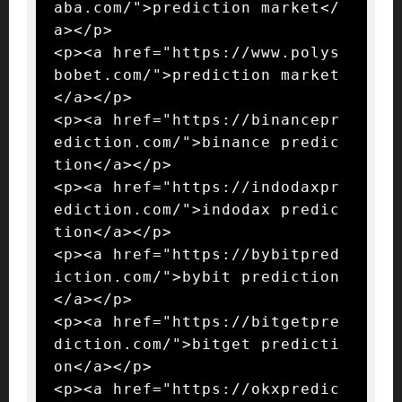
aba.com/">prediction market</
a></p>

<p><a href="https://www.polys
bobet.com/">prediction market
</a></p>

<p><a href="https://binancepr
ediction.com/">binance predic
tion</a></p>

<p><a href="https://indodaxpr
ediction.com/">indodax predic
tion</a></p>

<p><a href="https://bybitpred
iction.com/">bybit prediction
</a></p>

<p><a href="https://bitgetpre
diction.com/">bitget predicti
on</a></p>

<p><a href="https://okxpredic