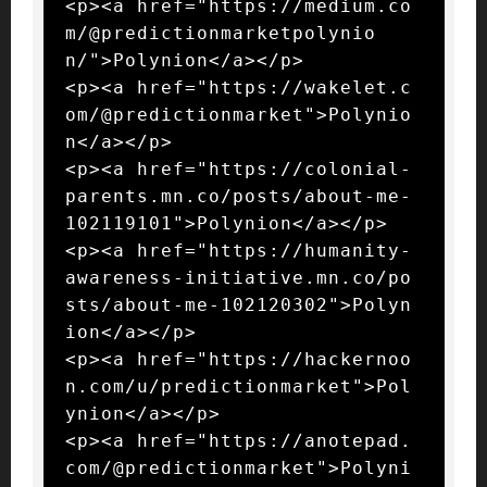
<p><a href="https://medium.co
m/@predictionmarketpolynio
n/">Polynion</a></p>

<p><a href="https://wakelet.c
om/@predictionmarket">Polynio
n</a></p>

<p><a href="https://colonial-
parents.mn.co/posts/about-me-
102119101">Polynion</a></p>

<p><a href="https://humanity-
awareness-initiative.mn.co/po
sts/about-me-102120302">Polyn
ion</a></p>

<p><a href="https://hackernoo
n.com/u/predictionmarket">Pol
ynion</a></p>

<p><a href="https://anotepad.
com/@predictionmarket">Polyni