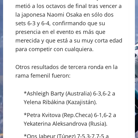
metió a los octavos de final tras vencer a
la japonesa Naomi Osaka en sólo dos
sets 6-3 y 6-4, confirmando que su
presencia en el evento es más que
merecida y que está a su muy corta edad
para competir con cualquiera.
Otros resultados de tercera ronda en la
rama femenil fueron:
*Ashleigh Barty (Australia) 6-3,6-2 a
Yelena Ribákina (Kazajistán).
*Petra Kvitova (Rep.Checa) 6-1,6-2 a
Yekaterina Aleksandrova (Rusia).
*Ons Jabeur (Túnez) 7-5,3-7,7-5 a