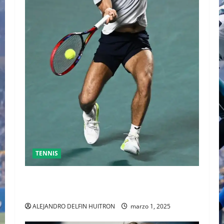
TENNIS
GRAN FINAL DEL ABIERTO MEXICANO ENTRE
ALEJANDRO DAVIDOVICH Y TOMAS MACHAC
ALEJANDRO DELFIN HUITRON
marzo 1, 2025