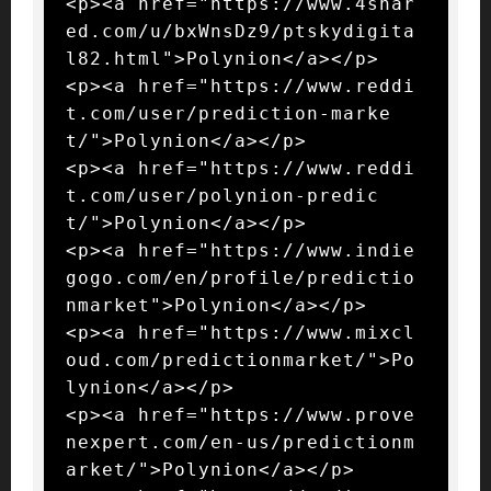
<p><a href="https://www.4shar
ed.com/u/bxWnsDz9/ptskydigita
l82.html">Polynion</a></p>

<p><a href="https://www.reddi
t.com/user/prediction-marke
t/">Polynion</a></p>

<p><a href="https://www.reddi
t.com/user/polynion-predic
t/">Polynion</a></p>

<p><a href="https://www.indie
gogo.com/en/profile/predictio
nmarket">Polynion</a></p>

<p><a href="https://www.mixcl
oud.com/predictionmarket/">Po
lynion</a></p>

<p><a href="https://www.prove
nexpert.com/en-us/predictionm
arket/">Polynion</a></p>
