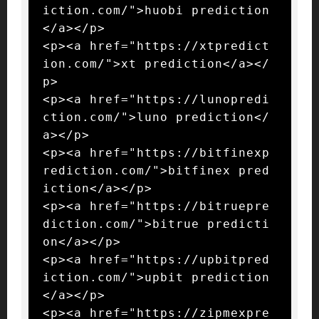
iction.com/">huobi prediction
</a></p>

<p><a href="https://xtpredict
ion.com/">xt prediction</a></
p>

<p><a href="https://lunopredi
ction.com/">luno prediction</
a></p>

<p><a href="https://bitfinexp
rediction.com/">bitfinex pred
iction</a></p>

<p><a href="https://bitruepre
diction.com/">bitrue predicti
on</a></p>

<p><a href="https://upbitpred
iction.com/">upbit prediction
</a></p>

<p><a href="https://zipmexpre