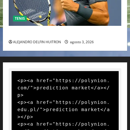
TENIS
RAFA NADAL EL MÁS GRANDE DEL MUNDO DEL TENIS
ALEJANDRO DELFIN HUITRON
agosto 3, 2026
<p><a href="https://polynion.
com/">prediction market</a></
p>

<p><a href="https://polynion.
edu.pl/">prediction market</a
></p>

<p><a href="https://polynion.