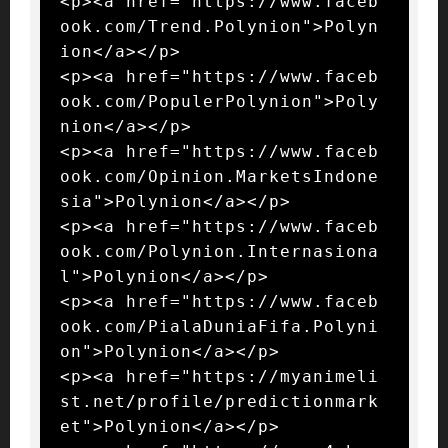
<p><a href="https://www.faceb
ook.com/Trend.Polynion">Polyn
ion</a></p>

<p><a href="https://www.faceb
ook.com/PopulerPolynion">Poly
nion</a></p>

<p><a href="https://www.faceb
ook.com/Opinion.MarketsIndone
sia">Polynion</a></p>

<p><a href="https://www.faceb
ook.com/Polynion.Internasiona
l">Polynion</a></p>

<p><a href="https://www.faceb
ook.com/PialaDuniaFifa.Polyni
on">Polynion</a></p>

<p><a href="https://myanimeli
st.net/profile/predictionmark
et">Polynion</a></p>
