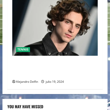
TENNIS
TIMOTHÉE CHALAMET SERÁ PARTE DE UNA
PELÍCULA ADENTRADA EN EL MUNDO DEL PING
PONG
Alejandro Delfin
julio 19, 2024
YOU MAY HAVE MISSED