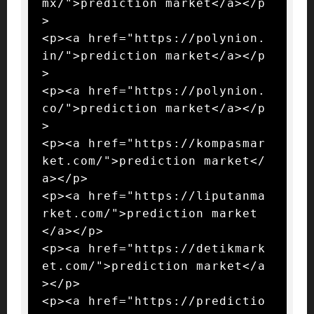
mx/">prediction market</a></p
>

<p><a href="https://polynion.
in/">prediction market</a></p
>

<p><a href="https://polynion.
co/">prediction market</a></p
>

<p><a href="https://kompasmar
ket.com/">prediction market</
a></p>

<p><a href="https://liputanma
rket.com/">prediction market
</a></p>

<p><a href="https://detikmark
et.com/">prediction market</a
></p>

<p><a href="https://predictio