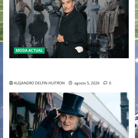
MODA ACTUAL
LA MET GALA 2027 HOMENAJEARÁ A JOHN GALLIANO
MARCANDO EL REGRESO DEL REY DEL DRAMATISMO
ALEJANDRO DELFIN HUITRON
agosto 5, 2026
0