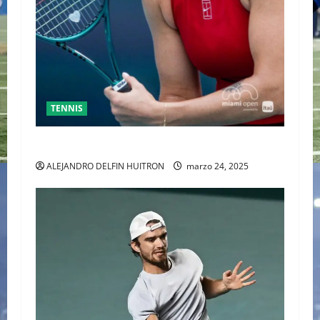
TENNIS
SABALENKA DERROTA A COLLINS EN DOS SETS
ALEJANDRO DELFIN HUITRON
marzo 24, 2025