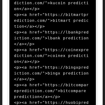
diction.com/">kucoin predicti
on</a></p>

<p><a href="https://bitmartpr
ediction.com/">bitmart predic
tion</a></p>

<p><a href="https://lbankpred
iction.com/">lbank prediction
</a></p>

<p><a href="https://coinexpre
diction.com/">coinex predicti
on</a></p>

<p><a href="https://bingxpred
iction.com/">bingx prediction
</a></p>

<p><a href="https://bitcompar
eprediction.com/">bitcompare 
prediction</a></p>

<p><a href="https://huobipred