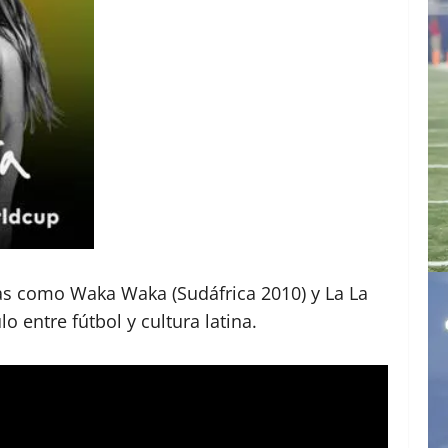
as como Waka Waka (Sudáfrica 2010) y La La
o entre fútbol y cultura latina.