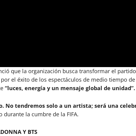
nunció que la organización busca transformar el parti
 por el éxito de los espectáculos de medio tiempo de 
te
“luces, energía y un mensaje global de unidad”.
 No tendremos solo a un artista; será una celebr
o durante la cumbre de la FIFA.
ADONNA Y BTS