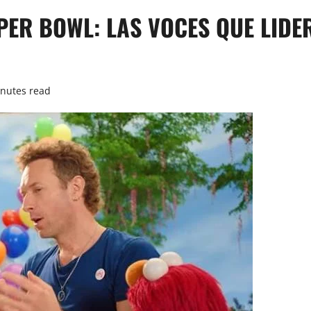
UPER BOWL: LAS VOCES QUE LID
inutes read