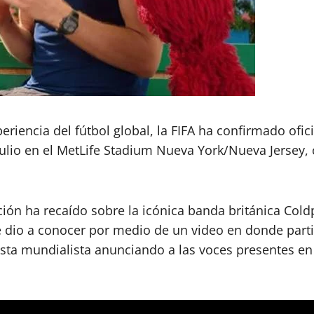
eriencia del fútbol global, la FIFA ha confirmado ofi
julio en el MetLife Stadium Nueva York/Nueva Jersey, 
ión ha recaído sobre la icónica banda británica Cold
 se dio a conocer por medio de un video en donde par
iesta mundialista anunciando a las voces presentes e