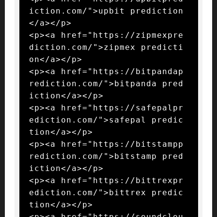
iction.com/">upbit prediction
</a></p>

<p><a href="https://zipmexpre
diction.com/">zipmex predicti
on</a></p>

<p><a href="https://bitpandap
rediction.com/">bitpanda pred
iction</a></p>

<p><a href="https://safepalpr
ediction.com/">safepal predic
tion</a></p>

<p><a href="https://bitstampp
rediction.com/">bitstamp pred
iction</a></p>

<p><a href="https://bittrexpr
ediction.com/">bittrex predic
tion</a></p>

<p><a href="https://soundclou