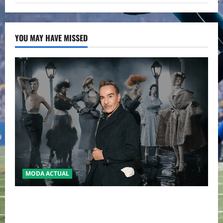
YOU MAY HAVE MISSED
MODA ACTUAL
LA MET GALA 2027 HOMENAJEARÁ A JOHN GALLIANO
MARCANDO EL REGRESO DEL REY DEL DRAMATISMO