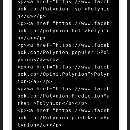
<p><a href="https://www.faceb
ook.com/Polynion.fyp">Polynio
n</a></p>

<p><a href="https://www.faceb
ook.com/polynion.hot">Polynio
n</a></p>

<p><a href="https://www.faceb
ook.com/Polynion.populer">Pol
ynion</a></p>

<p><a href="https://www.faceb
ook.com/Opini.Polynion">Polyn
ion</a></p>

<p><a href="https://www.faceb
ook.com/Polynion.PredictionMa
rket">Polynion</a></p>

<p><a href="https://www.faceb
ook.com/Polynion.prediksi">Po
lynion</a></p>
