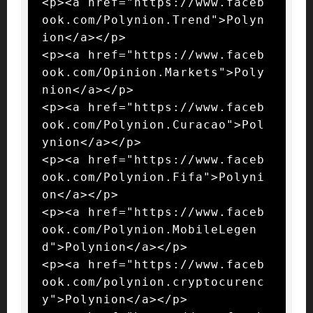
<p><a href="https://www.faceb
ook.com/Polynion.Trend">Polyn
ion</a></p>

<p><a href="https://www.faceb
ook.com/Opinion.Markets">Poly
nion</a></p>

<p><a href="https://www.faceb
ook.com/Polynion.Curacao">Pol
ynion</a></p>

<p><a href="https://www.faceb
ook.com/Polynion.Fifa">Polyni
on</a></p>

<p><a href="https://www.faceb
ook.com/Polynion.MobileLegen
d">Polynion</a></p>

<p><a href="https://www.faceb
ook.com/polynion.cryptocurenc
y">Polynion</a></p>
