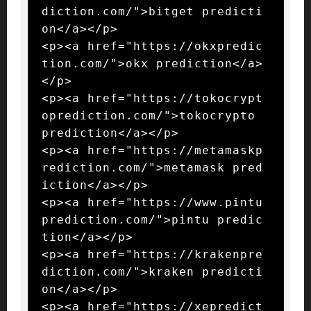
diction.com/">bitget predicti
on</a></p>

<p><a href="https://okxpredic
tion.com/">okx prediction</a>
</p>

<p><a href="https://tokocrypt
oprediction.com/">tokocrypto 
prediction</a></p>

<p><a href="https://metamaskp
rediction.com/">metamask pred
iction</a></p>

<p><a href="https://www.pintu
prediction.com/">pintu predic
tion</a></p>

<p><a href="https://krakenpre
diction.com/">kraken predicti
on</a></p>

<p><a href="https://xepredict