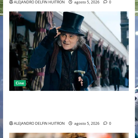
ALEJANDRO DELFIN HUITRON
agosto 5, 2026
0
Cine
“EBENEZER” MARCA EL REGRESO DE JOHNNY DEPP A
HOLLYWOOD TRAS SU PASO POR EL CINE
INDEPENDIENTE EUROPEO
ALEJANDRO DELFIN HUITRON
agosto 5, 2026
0