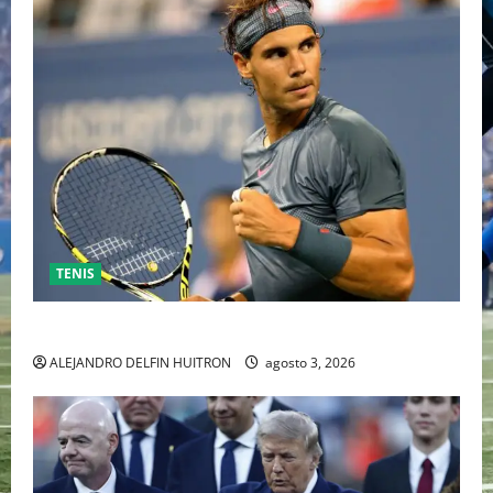
TENIS
RAFA NADAL EL MÁS GRANDE DEL MUNDO DEL TENIS
ALEJANDRO DELFIN HUITRON
agosto 3, 2026