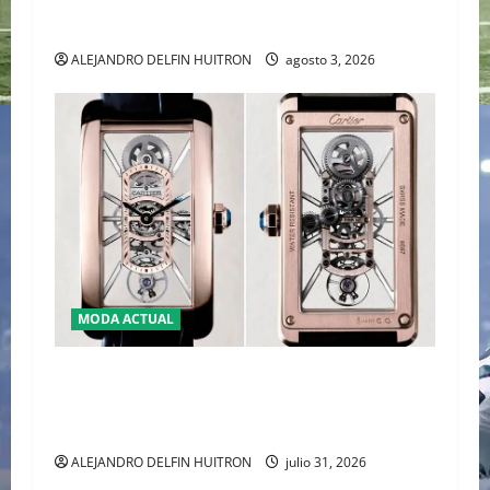
RAFA NADAL EL MÁS GRANDE DEL MUNDO DEL
TENIS
ALEJANDRO DELFIN HUITRON
agosto 3, 2026
MODA ACTUAL
CARTIER TANK AMÉRICAINE SQUELETTE
PRESENTA LA MAESTRÍA DE LA ALTA RELOJERÍA
AL DESNUDO
ALEJANDRO DELFIN HUITRON
julio 31, 2026