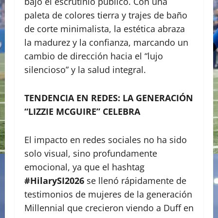
bajo el escrutinio público. Con una
paleta de colores tierra y trajes de baño
de corte minimalista, la estética abraza
la madurez y la confianza, marcando un
cambio de dirección hacia el “lujo
silencioso” y la salud integral.
TENDENCIA EN REDES: LA GENERACIÓN
“LIZZIE MCGUIRE” CELEBRA
El impacto en redes sociales no ha sido
solo visual, sino profundamente
emocional, ya que el hashtag
#HilarySI2026
se llenó rápidamente de
testimonios de mujeres de la generación
Millennial que crecieron viendo a Duff en