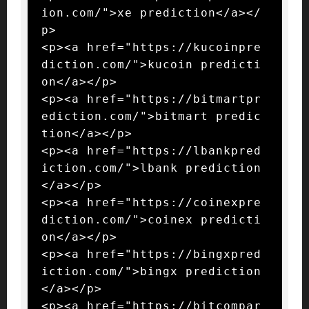
ion.com/">xe prediction</a></
p>

<p><a href="https://kucoinpre
diction.com/">kucoin predicti
on</a></p>

<p><a href="https://bitmartpr
ediction.com/">bitmart predic
tion</a></p>

<p><a href="https://lbankpred
iction.com/">lbank prediction
</a></p>

<p><a href="https://coinexpre
diction.com/">coinex predicti
on</a></p>

<p><a href="https://bingxpred
iction.com/">bingx prediction
</a></p>

<p><a href="https://bitcompar