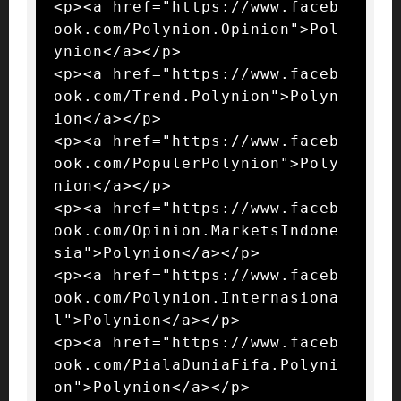
<p><a href="https://www.faceb
ook.com/Polynion.Opinion">Pol
ynion</a></p>

<p><a href="https://www.faceb
ook.com/Trend.Polynion">Polyn
ion</a></p>

<p><a href="https://www.faceb
ook.com/PopulerPolynion">Poly
nion</a></p>

<p><a href="https://www.faceb
ook.com/Opinion.MarketsIndone
sia">Polynion</a></p>

<p><a href="https://www.faceb
ook.com/Polynion.Internasiona
l">Polynion</a></p>

<p><a href="https://www.faceb
ook.com/PialaDuniaFifa.Polyni
on">Polynion</a></p>
