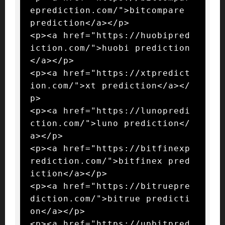
eprediction.com/">bitcompare 
prediction</a></p>

<p><a href="https://huobipred
iction.com/">huobi prediction
</a></p>

<p><a href="https://xtpredict
ion.com/">xt prediction</a></
p>

<p><a href="https://lunopredi
ction.com/">luno prediction</
a></p>

<p><a href="https://bitfinexp
rediction.com/">bitfinex pred
iction</a></p>

<p><a href="https://bitruepre
diction.com/">bitrue predicti
on</a></p>

<p><a href="https://upbitpred