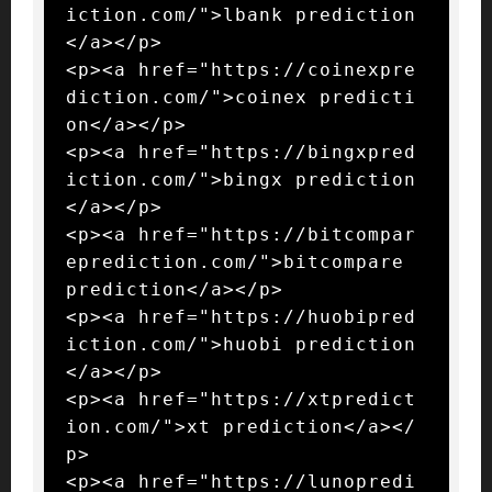
iction.com/">lbank prediction
</a></p>

<p><a href="https://coinexpre
diction.com/">coinex predicti
on</a></p>

<p><a href="https://bingxpred
iction.com/">bingx prediction
</a></p>

<p><a href="https://bitcompar
eprediction.com/">bitcompare 
prediction</a></p>

<p><a href="https://huobipred
iction.com/">huobi prediction
</a></p>

<p><a href="https://xtpredict
ion.com/">xt prediction</a></
p>

<p><a href="https://lunopredi