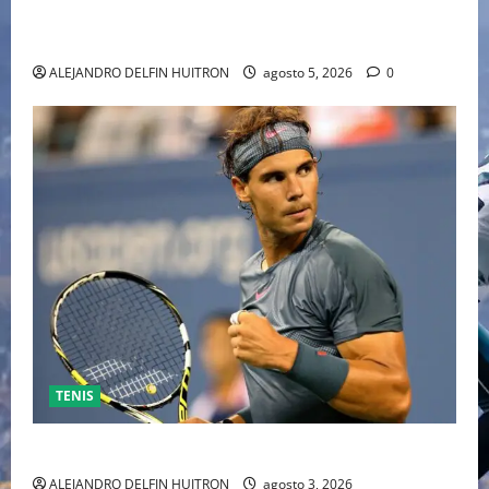
HOLLYWOOD TRAS SU PASO POR EL CINE
INDEPENDIENTE EUROPEO
ALEJANDRO DELFIN HUITRON
agosto 5, 2026
0
TENIS
RAFA NADAL EL MÁS GRANDE DEL MUNDO DEL TENIS
ALEJANDRO DELFIN HUITRON
agosto 3, 2026