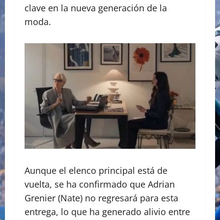
clave en la nueva generación de la
moda.
​Aunque el elenco principal está de
vuelta, se ha confirmado que Adrian
Grenier (Nate) no regresará para esta
entrega, lo que ha generado alivio entre