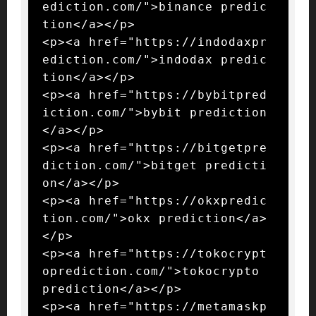
ediction.com/">binance predic
tion</a></p>

<p><a href="https://indodaxpr
ediction.com/">indodax predic
tion</a></p>

<p><a href="https://bybitpred
iction.com/">bybit prediction
</a></p>

<p><a href="https://bitgetpre
diction.com/">bitget predicti
on</a></p>

<p><a href="https://okxpredic
tion.com/">okx prediction</a>
</p>

<p><a href="https://tokocrypt
oprediction.com/">tokocrypto 
prediction</a></p>

<p><a href="https://metamaskp