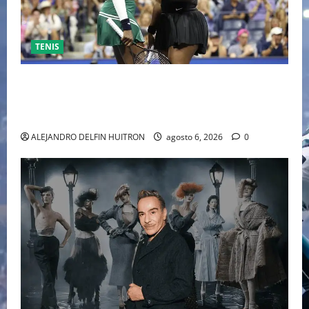
TENIS
EL RETORNO DEL DÚO DINÁMICO: SERENA Y VENUS
WILLIAMS DISPUTARÁN LOS DOBLES EN CINCINNATI
2026
ALEJANDRO DELFIN HUITRON
agosto 6, 2026
0