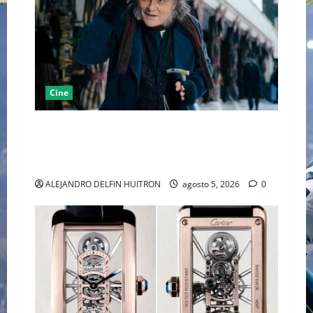
Cine
“EBENEZER” MARCA EL REGRESO DE JOHNNY
DEPP A HOLLYWOOD TRAS SU PASO POR EL
CINE INDEPENDIENTE EUROPEO
ALEJANDRO DELFIN HUITRON
agosto 5, 2026
0