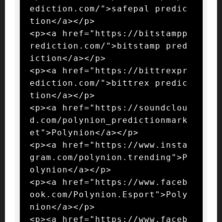
ediction.com/">safepal predic
tion</a></p>

<p><a href="https://bitstampp
rediction.com/">bitstamp pred
iction</a></p>

<p><a href="https://bittrexpr
ediction.com/">bittrex predic
tion</a></p>

<p><a href="https://soundclou
d.com/polynion_predictionmark
et">Polynion</a></p>

<p><a href="https://www.insta
gram.com/polynion.trending">P
olynion</a></p>

<p><a href="https://www.faceb
ook.com/Polynion.Esport">Poly
nion</a></p>

<p><a href="https://www.faceb