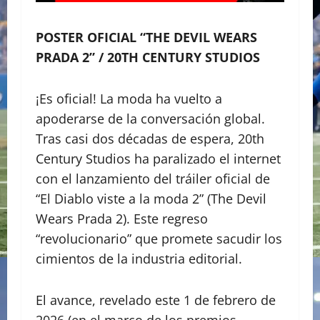
POSTER OFICIAL “THE DEVIL WEARS
PRADA 2” / 20TH CENTURY STUDIOS
¡Es oficial! La moda ha vuelto a
apoderarse de la conversación global.
Tras casi dos décadas de espera, 20th
Century Studios ha paralizado el internet
con el lanzamiento del tráiler oficial de
“El Diablo viste a la moda 2” (The Devil
Wears Prada 2). Este regreso
“revolucionario” que promete sacudir los
cimientos de la industria editorial.
​El avance, revelado este 1 de febrero de
2026 (en el marco de los premios