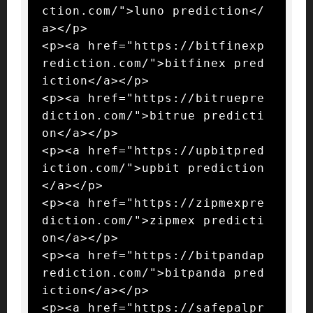
ction.com/">luno prediction</
a></p>

<p><a href="https://bitfinexp
rediction.com/">bitfinex pred
iction</a></p>

<p><a href="https://bitruepre
diction.com/">bitrue predicti
on</a></p>

<p><a href="https://upbitpred
iction.com/">upbit prediction
</a></p>

<p><a href="https://zipmexpre
diction.com/">zipmex predicti
on</a></p>

<p><a href="https://bitpandap
rediction.com/">bitpanda pred
iction</a></p>

<p><a href="https://safepalpr