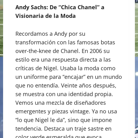
Andy Sachs: De “Chica Chanel” a
Visionaria de la Moda
​Recordamos a Andy por su
transformación con las famosas botas
over-the-knee de Chanel. En 2006 su
estilo era una respuesta directa a las
críticas de Nigel. Usaba la moda como
un uniforme para “encajar” en un mundo
que no entendía. Veinte años después,
se muestra con una identidad propia.
Vemos una mezcla de diseñadores
emergentes y piezas vintage. Ya no usa
“lo que Nigel le da”, sino que impone
tendencia. Destaca un traje sastre en
color verde esmeralda que evoca