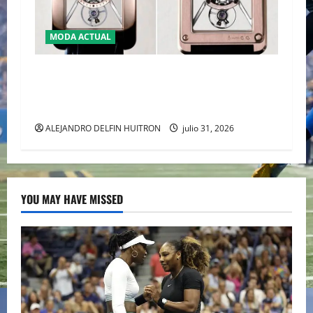
MODA ACTUAL
CARTIER TANK AMÉRICAINE SQUELETTE
PRESENTA LA MAESTRÍA DE LA ALTA RELOJERÍA
AL DESNUDO
ALEJANDRO DELFIN HUITRON
julio 31, 2026
YOU MAY HAVE MISSED