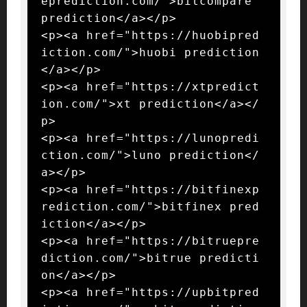
eprediction.com/">bitcompare 
prediction</a></p>

<p><a href="https://huobipred
iction.com/">huobi prediction
</a></p>

<p><a href="https://xtpredict
ion.com/">xt prediction</a></
p>

<p><a href="https://lunopredi
ction.com/">luno prediction</
a></p>

<p><a href="https://bitfinexp
rediction.com/">bitfinex pred
iction</a></p>

<p><a href="https://bitruepre
diction.com/">bitrue predicti
on</a></p>

<p><a href="https://upbitpred