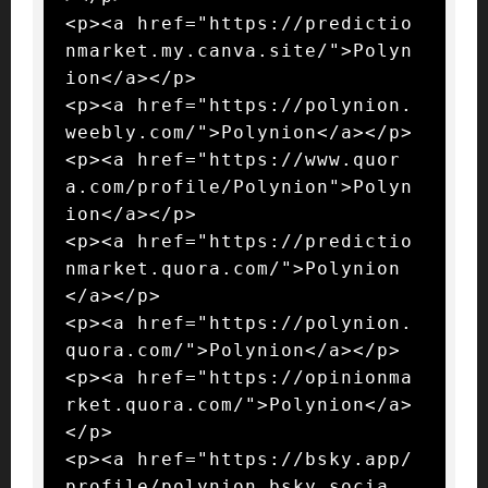
<p><a href="https://predictio
nmarket.my.canva.site/">Polyn
ion</a></p>

<p><a href="https://polynion.
weebly.com/">Polynion</a></p>

<p><a href="https://www.quor
a.com/profile/Polynion">Polyn
ion</a></p>

<p><a href="https://predictio
nmarket.quora.com/">Polynion
</a></p>

<p><a href="https://polynion.
quora.com/">Polynion</a></p>

<p><a href="https://opinionma
rket.quora.com/">Polynion</a>
</p>

<p><a href="https://bsky.app/
profile/polynion.bsky.socia