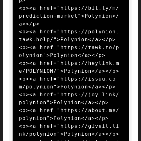
p>

<p><a href="https://bit.ly/m/
prediction-market">Polynion</
a></p>

<p><a href="https://polynion.
tawk.help/">Polynion</a></p>

<p><a href="https://tawk.to/p
olynion">Polynion</a></p>

<p><a href="https://heylink.m
e/POLYNION/">Polynion</a></p>

<p><a href="https://issuu.co
m/polynion">Polynion</a></p>

<p><a href="https://joy.link/
polynion">Polynion</a></p>

<p><a href="https://about.me/
polynion">Polynion</a></p>

<p><a href="https://giveit.li
nk/polynion">Polynion</a></p>
