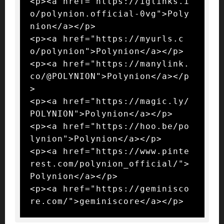
<p><a href="https://iglinks.i
o/polynion.official-0vg">Poly
nion</a></p>

<p><a href="https://myurls.c
o/polynion">Polynion</a></p>

<p><a href="https://manylink.
co/@POLYNION">Polynion</a></p
>

<p><a href="https://magic.ly/
POLYNION">Polynion</a></p>

<p><a href="https://hoo.be/po
lynion">Polynion</a></p>

<p><a href="https://www.pinte
rest.com/polynion_official/">
Polynion</a></p>

<p><a href="https://geminisco
re.com/">geminiscore</a></p>