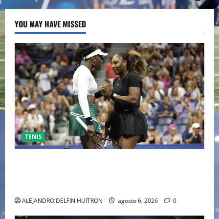
YOU MAY HAVE MISSED
TENIS
EL RETORNO DEL DÚO DINÁMICO: SERENA Y VENUS
WILLIAMS DISPUTARÁN LOS DOBLES EN CINCINNATI
2026
ALEJANDRO DELFIN HUITRON
agosto 6, 2026
0