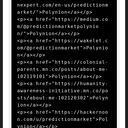
nexpert.com/en-us/predictionm
arket/">Polynion</a></p>

<p><a href="https://medium.co
m/@predictionmarketpolynio
n/">Polynion</a></p>

<p><a href="https://wakelet.c
om/@predictionmarket">Polynio
n</a></p>

<p><a href="https://colonial-
parents.mn.co/posts/about-me-
102119101">Polynion</a></p>

<p><a href="https://humanity-
awareness-initiative.mn.co/po
sts/about-me-102120302">Polyn
ion</a></p>

<p><a href="https://hackernoo
n.com/u/predictionmarket">Pol
ynion</a></p>
