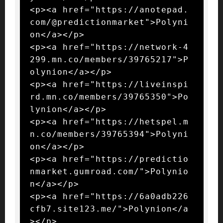
<p><a href="https://anotepad.
com/@predictionmarket">Polyni
on</a></p>

<p><a href="https://network-4
299.mn.co/members/39765217">P
olynion</a></p>

<p><a href="https://liveinspi
rd.mn.co/members/39765350">Po
lynion</a></p>

<p><a href="https://hetspel.m
n.co/members/39765394">Polyni
on</a></p>

<p><a href="https://predictio
nmarket.gumroad.com/">Polynio
n</a></p>

<p><a href="https://6a0adb226
cfb7.site123.me/">Polynion</a
></p>
