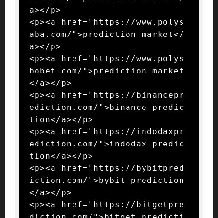
a></p>

<p><a href="https://www.polys
aba.com/">prediction market</
a></p>

<p><a href="https://www.polys
bobet.com/">prediction market
</a></p>

<p><a href="https://binancepr
ediction.com/">binance predic
tion</a></p>

<p><a href="https://indodaxpr
ediction.com/">indodax predic
tion</a></p>

<p><a href="https://bybitpred
iction.com/">bybit prediction
</a></p>

<p><a href="https://bitgetpre
diction.com/">bitget predicti