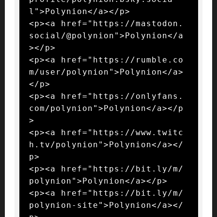
l">Polynion</a></p>

<p><a href="https://mastodon.
social/@polynion">Polynion</a
></p>

<p><a href="https://rumble.co
m/user/polynion">Polynion</a>
</p>

<p><a href="https://onlyfans.
com/polynion">Polynion</a></p
>

<p><a href="https://www.twitc
h.tv/polynion">Polynion</a></
p>

<p><a href="https://bit.ly/m/
polynion">Polynion</a></p>

<p><a href="https://bit.ly/m/
polynion-site">Polynion</a></