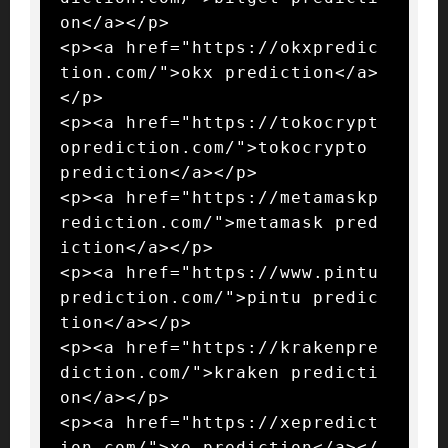
on</a></p>

<p><a href="https://okxpredic
tion.com/">okx prediction</a>
</p>

<p><a href="https://tokocrypt
oprediction.com/">tokocrypto 
prediction</a></p>

<p><a href="https://metamaskp
rediction.com/">metamask pred
iction</a></p>

<p><a href="https://www.pintu
prediction.com/">pintu predic
tion</a></p>

<p><a href="https://krakenpre
diction.com/">kraken predicti
on</a></p>

<p><a href="https://xepredict
ion.com/">xe prediction</a></