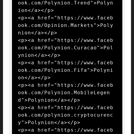
ook.com/Polynion.Trend">Polyn
ion</a></p>

<p><a href="https://www.faceb
ook.com/Opinion.Markets">Poly
nion</a></p>

<p><a href="https://www.faceb
ook.com/Polynion.Curacao">Pol
ynion</a></p>

<p><a href="https://www.faceb
ook.com/Polynion.Fifa">Polyni
on</a></p>

<p><a href="https://www.faceb
ook.com/Polynion.MobileLegen
d">Polynion</a></p>

<p><a href="https://www.faceb
ook.com/polynion.cryptocurenc
y">Polynion</a></p>

<p><a href="https://www.faceb