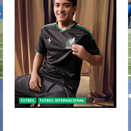
FUTBOL
FUTBOL INTERNACIONAL
ORGULLO ENTRETEJIDO LA NUEVA” TERCERA
PLAYERA DE MÉXICO” INGRESA AL ARCHIVO
HISTÓRICO DE ADIDAS EN ALEMANIA