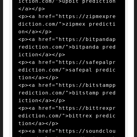
iction.com/">upbit prediction
</a></p>

<p><a href="https://zipmexpre
diction.com/">zipmex predicti
on</a></p>

<p><a href="https://bitpandap
rediction.com/">bitpanda pred
iction</a></p>

<p><a href="https://safepalpr
ediction.com/">safepal predic
tion</a></p>

<p><a href="https://bitstampp
rediction.com/">bitstamp pred
iction</a></p>

<p><a href="https://bittrexpr
ediction.com/">bittrex predic
tion</a></p>

<p><a href="https://soundclou