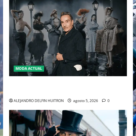
MODA ACTUAL
LA MET GALA 2027 HOMENAJEARÁ A JOHN GALLIANO
MARCANDO EL REGRESO DEL REY DEL DRAMATISMO
ALEJANDRO DELFIN HUITRON
agosto 5, 2026
0