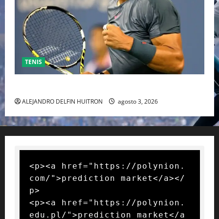
TENIS
RAFA NADAL EL MÁS GRANDE DEL MUNDO DEL TENIS
ALEJANDRO DELFIN HUITRON
agosto 3, 2026
<p><a href="https://polynion.
com/">prediction market</a></
p>

<p><a href="https://polynion.
edu.pl/">prediction market</a