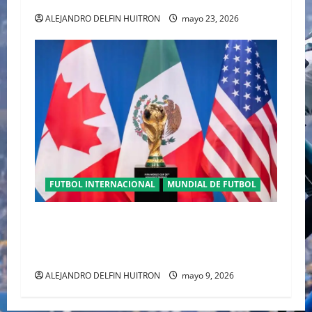
ALEJANDRO DELFIN HUITRON
mayo 23, 2026
FUTBOL INTERNACIONAL
MUNDIAL DE FUTBOL
TRILOGÍA DE APERTURA CON EL MUNDIAL
2026 INICIANDO CON CEREMONIAS
HISTÓRICAS
ALEJANDRO DELFIN HUITRON
mayo 9, 2026