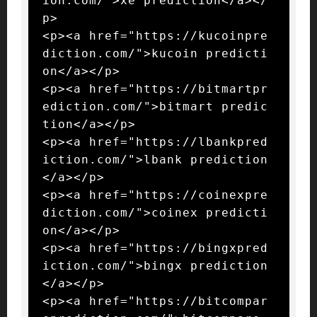
ion.com/">xe prediction</a></
p>

<p><a href="https://kucoinpre
diction.com/">kucoin predicti
on</a></p>

<p><a href="https://bitmartpr
ediction.com/">bitmart predic
tion</a></p>

<p><a href="https://lbankpred
iction.com/">lbank prediction
</a></p>

<p><a href="https://coinexpre
diction.com/">coinex predicti
on</a></p>

<p><a href="https://bingxpred
iction.com/">bingx prediction
</a></p>

<p><a href="https://bitcompar