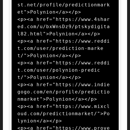
st.net/profile/predictionmark
et">Polynion</a></p>

<p><a href="https://www.4shar
ed.com/u/bxWnsDz9/ptskydigita
l82.html">Polynion</a></p>

<p><a href="https://www.reddi
t.com/user/prediction-marke
t/">Polynion</a></p>

<p><a href="https://www.reddi
t.com/user/polynion-predic
t/">Polynion</a></p>

<p><a href="https://www.indie
gogo.com/en/profile/predictio
nmarket">Polynion</a></p>

<p><a href="https://www.mixcl
oud.com/predictionmarket/">Po
lynion</a></p>

<p><a href="https://www.prove