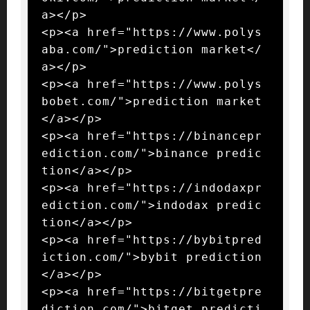
a></p>

<p><a href="https://www.polys
aba.com/">prediction market</
a></p>

<p><a href="https://www.polys
bobet.com/">prediction market
</a></p>

<p><a href="https://binancepr
ediction.com/">binance predic
tion</a></p>

<p><a href="https://indodaxpr
ediction.com/">indodax predic
tion</a></p>

<p><a href="https://bybitpred
iction.com/">bybit prediction
</a></p>

<p><a href="https://bitgetpre
diction.com/">bitget predicti