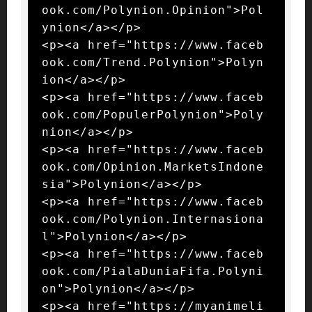
ook.com/Polynion.Opinion">Pol
ynion</a></p>

<p><a href="https://www.faceb
ook.com/Trend.Polynion">Polyn
ion</a></p>

<p><a href="https://www.faceb
ook.com/PopulerPolynion">Poly
nion</a></p>

<p><a href="https://www.faceb
ook.com/Opinion.MarketsIndone
sia">Polynion</a></p>

<p><a href="https://www.faceb
ook.com/Polynion.Internasiona
l">Polynion</a></p>

<p><a href="https://www.faceb
ook.com/PialaDuniaFifa.Polyni
on">Polynion</a></p>

<p><a href="https://myanimeli