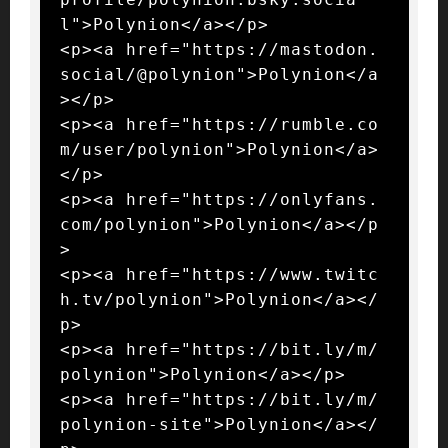
l">Polynion</a></p>

<p><a href="https://mastodon.
social/@polynion">Polynion</a
></p>

<p><a href="https://rumble.co
m/user/polynion">Polynion</a>
</p>

<p><a href="https://onlyfans.
com/polynion">Polynion</a></p
>

<p><a href="https://www.twitc
h.tv/polynion">Polynion</a></
p>

<p><a href="https://bit.ly/m/
polynion">Polynion</a></p>

<p><a href="https://bit.ly/m/
polynion-site">Polynion</a></