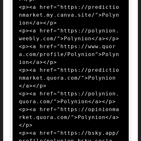
<p><a href="https://predictio
nmarket.my.canva.site/">Polyn
ion</a></p>

<p><a href="https://polynion.
weebly.com/">Polynion</a></p>

<p><a href="https://www.quor
a.com/profile/Polynion">Polyn
ion</a></p>

<p><a href="https://predictio
nmarket.quora.com/">Polynion
</a></p>

<p><a href="https://polynion.
quora.com/">Polynion</a></p>

<p><a href="https://opinionma
rket.quora.com/">Polynion</a>
</p>

<p><a href="https://bsky.app/
profile/polynion.bsky.socia