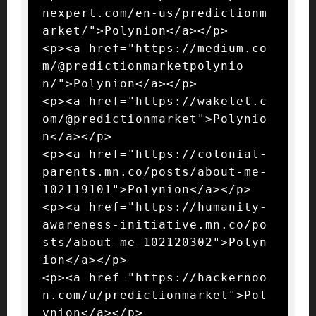
nexpert.com/en-us/predictionm
arket/">Polynion</a></p>

<p><a href="https://medium.co
m/@predictionmarketpolynio
n/">Polynion</a></p>

<p><a href="https://wakelet.c
om/@predictionmarket">Polynio
n</a></p>

<p><a href="https://colonial-
parents.mn.co/posts/about-me-
102119101">Polynion</a></p>

<p><a href="https://humanity-
awareness-initiative.mn.co/po
sts/about-me-102120302">Polyn
ion</a></p>

<p><a href="https://hackernoo
n.com/u/predictionmarket">Pol
ynion</a></p>
