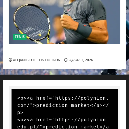
TENIS
RAFA NADAL EL MÁS GRANDE DEL MUNDO DEL TENIS
ALEJANDRO DELFIN HUITRON
agosto 3, 2026
<p><a href="https://polynion.
com/">prediction market</a></
p>

<p><a href="https://polynion.
edu.pl/">prediction market</a