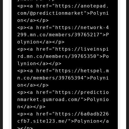
<p><a href="https://anotepad.
com/@predictionmarket">Polyni
on</a></p>

<p><a href="https://network-4
299.mn.co/members/39765217">P
olynion</a></p>

<p><a href="https://liveinspi
rd.mn.co/members/39765350">Po
lynion</a></p>

<p><a href="https://hetspel.m
n.co/members/39765394">Polyni
on</a></p>

<p><a href="https://predictio
nmarket.gumroad.com/">Polynio
n</a></p>

<p><a href="https://6a0adb226
cfb7.site123.me/">Polynion</a
></p>
