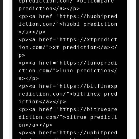
eprediction.com/">bitcompare 
prediction</a></p>

<p><a href="https://huobipred
iction.com/">huobi prediction
</a></p>

<p><a href="https://xtpredict
ion.com/">xt prediction</a></
p>

<p><a href="https://lunopredi
ction.com/">luno prediction</
a></p>

<p><a href="https://bitfinexp
rediction.com/">bitfinex pred
iction</a></p>

<p><a href="https://bitruepre
diction.com/">bitrue predicti
on</a></p>

<p><a href="https://upbitpred