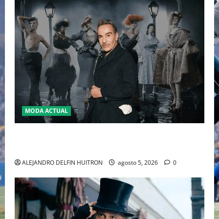
MODA ACTUAL
LA MET GALA 2027 HOMENAJEARÁ A JOHN GALLIANO
MARCANDO EL REGRESO DEL REY DEL DRAMATISMO
ALEJANDRO DELFIN HUITRON
agosto 5, 2026
0