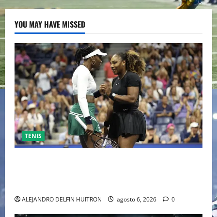
YOU MAY HAVE MISSED
TENIS
EL RETORNO DEL DÚO DINÁMICO: SERENA Y VENUS
WILLIAMS DISPUTARÁN LOS DOBLES EN CINCINNATI
2026
ALEJANDRO DELFIN HUITRON
agosto 6, 2026
0