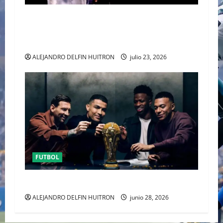
EL CANADIENSE JUSTIN BIEBER SE SUMA AL
MEDIO TIEMPO DE LA CLAUSURA DEL MUNDIAL
2026
ALEJANDRO DELFIN HUITRON
julio 23, 2026
FUTBOL
URUGUAY FUERA DEL MUNDIAL
ALEJANDRO DELFIN HUITRON
junio 28, 2026