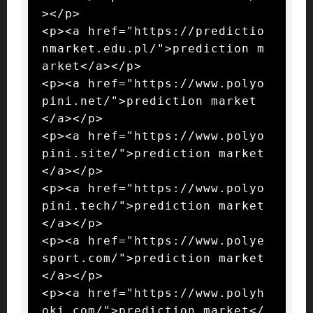
></p>

<p><a href="https://predictio
nmarket.edu.pl/">prediction m
arket</a></p>

<p><a href="https://www.polyo
pini.net/">prediction market
</a></p>

<p><a href="https://www.polyo
pini.site/">prediction market
</a></p>

<p><a href="https://www.polyo
pini.tech/">prediction market
</a></p>

<p><a href="https://www.polye
sport.com/">prediction market
</a></p>

<p><a href="https://www.polyh
oki.com/">prediction market</