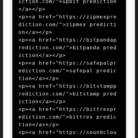
iction.com/">upbit prediction
</a></p>

<p><a href="https://zipmexpre
diction.com/">zipmex predicti
on</a></p>

<p><a href="https://bitpandap
rediction.com/">bitpanda pred
iction</a></p>

<p><a href="https://safepalpr
ediction.com/">safepal predic
tion</a></p>

<p><a href="https://bitstampp
rediction.com/">bitstamp pred
iction</a></p>

<p><a href="https://bittrexpr
ediction.com/">bittrex predic
tion</a></p>

<p><a href="https://soundclou