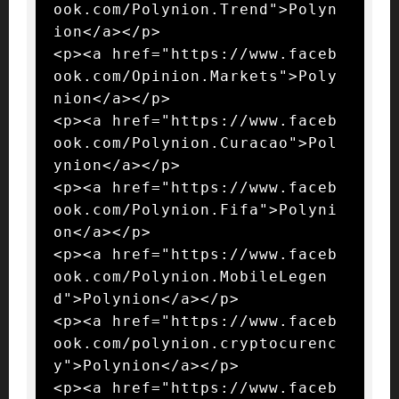
ook.com/Polynion.Trend">Polyn
ion</a></p>

<p><a href="https://www.faceb
ook.com/Opinion.Markets">Poly
nion</a></p>

<p><a href="https://www.faceb
ook.com/Polynion.Curacao">Pol
ynion</a></p>

<p><a href="https://www.faceb
ook.com/Polynion.Fifa">Polyni
on</a></p>

<p><a href="https://www.faceb
ook.com/Polynion.MobileLegen
d">Polynion</a></p>

<p><a href="https://www.faceb
ook.com/polynion.cryptocurenc
y">Polynion</a></p>

<p><a href="https://www.faceb