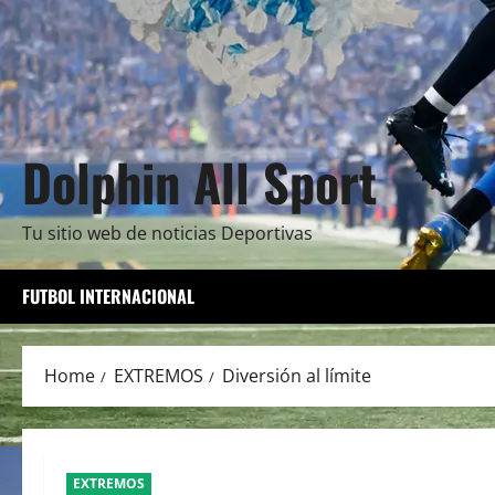
Dolphin All Sport
Tu sitio web de noticias Deportivas
FUTBOL INTERNACIONAL
Home
EXTREMOS
Diversión al límite
EXTREMOS