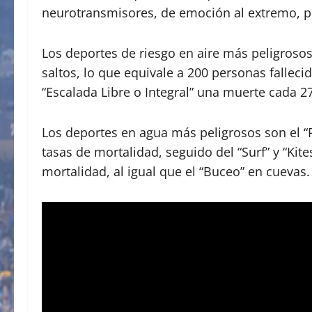
neurotransmisores, de emoción al extremo, pe
Los deportes de riesgo en aire más peligrosos
saltos, lo que equivale a 200 personas fallec
“Escalada Libre o Integral” una muerte cada 2
Los deportes en agua más peligrosos son el “
tasas de mortalidad, seguido del “Surf” y “Ki
mortalidad, al igual que el “Buceo” en cuevas.