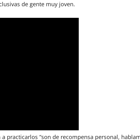
clusivas de gente muy joven.
n a practicarlos “son de recompensa personal, hablam