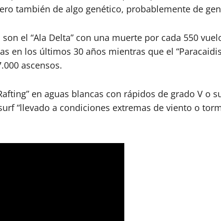
ro también de algo genético, probablemente de gente
 son el “Ala Delta” con una muerte por cada 550 vuelo
idas en los últimos 30 años mientras que el “Paracaid
7.000 ascensos.
Rafting” en aguas blancas con rápidos de grado V o s
tesurf “llevado a condiciones extremas de viento o t