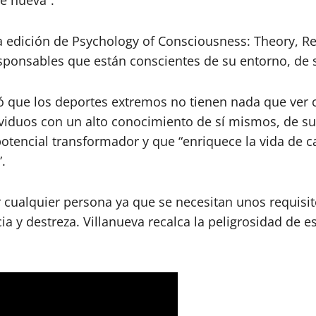
a edición de Psychology of Consciousness: Theory, R
ponsables que están conscientes de su entorno, de s
que los deportes extremos no tienen nada que ver co
ividuos con un alto conocimiento de sí mismos, de su
otencial transformador y que “enriquece la vida de c
.
 cualquier persona ya que se necesitan unos requisit
ia y destreza. Villanueva recalca la peligrosidad de 