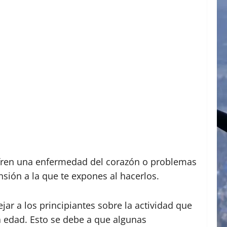
sufren una enfermedad del corazón o problemas
sión a la que te expones al hacerlos.
ar a los principiantes sobre la actividad que
a edad. Esto se debe a que algunas