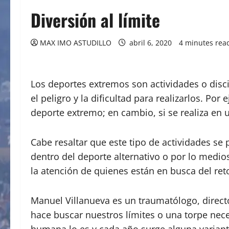
Diversión al límite
MAX IMO ASTUDILLO
abril 6, 2020
4 minutes rea
Los deportes extremos son actividades o disci
el peligro y la dificultad para realizarlos. 
deporte extremo; en cambio, si se realiza en 
Cabe resaltar que este tipo de actividades se 
dentro del deporte alternativo o por lo medios
la atención de quienes están en busca del reto
Manuel Villanueva es un traumatólogo, directo
hace buscar nuestros límites o una torpe neces
humana lo es y cada año surge alguna variant