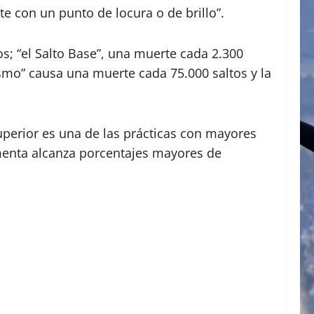
 con un punto de locura o de brillo”.
s; “el Salto Base”, una muerte cada 2.300
ismo” causa una muerte cada 75.000 saltos y la
uperior es una de las prácticas con mayores
ormenta alcanza porcentajes mayores de