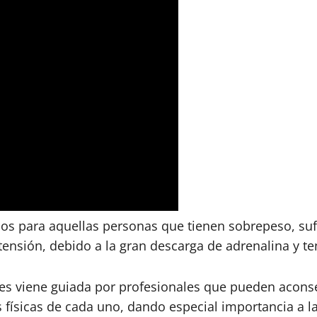
remos para aquellas personas que tienen sobrepeso, 
ensión, debido a la gran descarga de adrenalina y ten
es viene guiada por profesionales que pueden aconsej
 físicas de cada uno, dando especial importancia a l