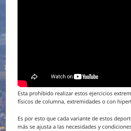
Esta prohibido realizar estos ejercicios ext
físicos de columna, extremidades o con hipert
Es por esto que cada variante de estos deport
más se ajusta a las necesidades y condiciones