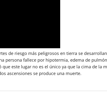
rtes de riesgo más peligrosos en tierra se desarroll
 una persona fallece por hipotermia, edema de pulmó
 que este lugar no es el único ya que la cima de la
a dos ascensiones se produce una muerte.