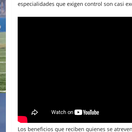
especialidades que exigen control son casi ex
Los beneficios que reciben quienes se atreve