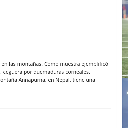
an en las montañas. Como muestra ejemplificó
n, ceguera por quemaduras corneales,
 montaña Annapurna, en Nepal, tiene una