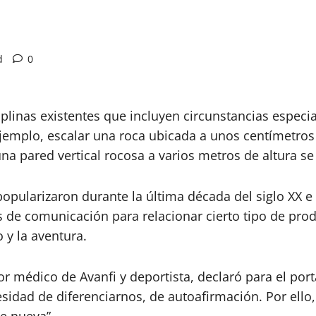
d
0
plinas existentes que incluyen circunstancias especia
Por ejemplo, escalar una roca ubicada a unos centímet
una pared vertical rocosa a varios metros de altura se
popularizaron durante la última década del siglo XX e 
 de comunicación para relacionar cierto tipo de produ
 y la aventura.
r médico de Avanfi y deportista, declaró para el port
idad de diferenciarnos, de autoafirmación. Por ello, l
e nueva”.