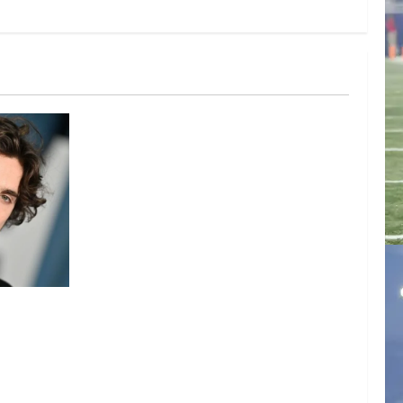
ARTE DE
N EL