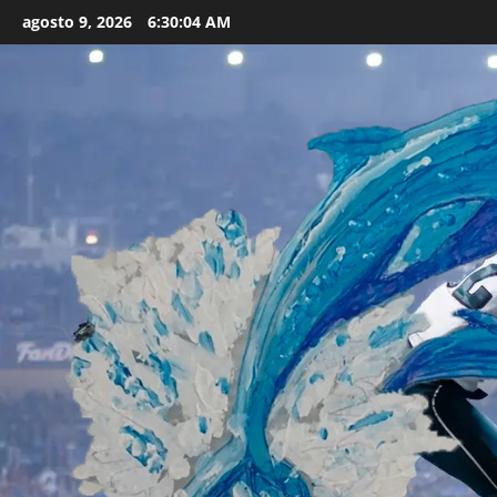
Skip
agosto 9, 2026
6:30:06 AM
to
content