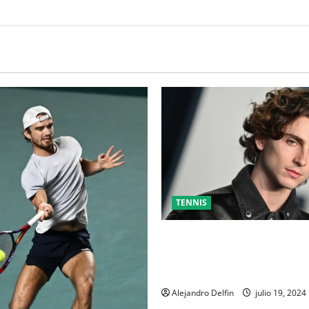
TENNIS
TIMOTHÉE CHALAMET SERÁ P
UNA PELÍCULA ADENTRADA E
MUNDO DEL PING PONG
Alejandro Delfin
julio 19, 2024