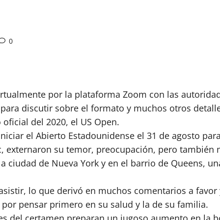
0
irtualmente por la plataforma Zoom con las autoridad
 para discutir sobre el formato y muchos otros detall
oficial del 2020, el US Open.
iniciar el Abierto Estadounidense el 31 de agosto pa
, externaron su temor, preocupación, pero también m
 la ciudad de Nueva York y en el barrio de Queens, un
 asistir, lo que derivó en muchos comentarios a favor y
 por pensar primero en su salud y la de su familia.
es del certamen preparan un jugoso aumento en la bo