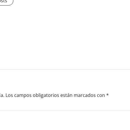
osts
a.
Los campos obligatorios están marcados con
*