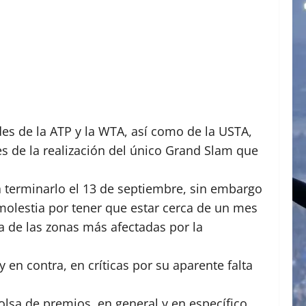
es de la ATP y la WTA, así como de la USTA,
es de la realización del único Grand Slam que
ra terminarlo el 13 de septiembre, sin embargo
olestia por tener que estar cerca de un mes
a de las zonas más afectadas por la
 en contra, en críticas por su aparente falta
lsa de premios, en general y en específico