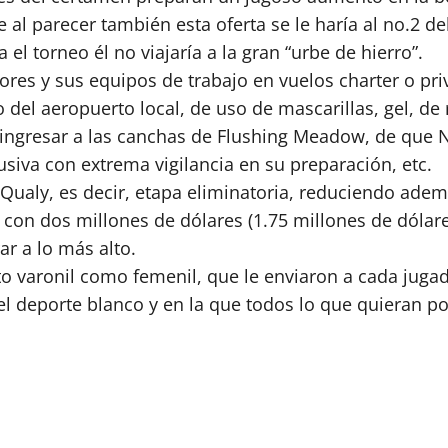
l parecer también esta oferta se le haría al no.2 del
el torneo él no viajaría a la gran “urbe de hierro”.
ores y sus equipos de trabajo en vuelos charter o pr
del aeropuerto local, de uso de mascarillas, gel, de
á ingresar a las canchas de Flushing Meadow, de que
usiva con extrema vigilancia en su preparación, etc.
Qualy, es decir, etapa eliminatoria, reduciendo ade
n dos millones de dólares (1.75 millones de dólares)
ar a lo más alto.
to varonil como femenil, que le enviaron a cada juga
del deporte blanco y en la que todos lo que quieran