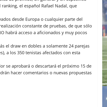
 ranking, el español Rafael Nadal, que
ivados desde Europa o cualquier parte del
 realización constante de pruebas, de que sólo
 NO habrá acceso a aficionados y muy pocos
más el draw en dobles a solamente 24 parejas
, a los 350 tenistas afectados con esta
dor se aprobará o descartará el próximo 15 de
 podrán hacer comentarios o nuevas propuestas