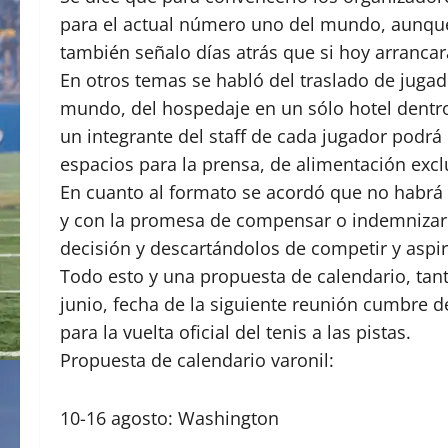
para el actual número uno del mundo, aunque a
también señalo días atrás que si hoy arrancara 
En otros temas se habló del traslado de jugad
mundo, del hospedaje en un sólo hotel dentro 
un integrante del staff de cada jugador podr
espacios para la prensa, de alimentación excl
En cuanto al formato se acordó que no habrá 
y con la promesa de compensar o indemnizar co
decisión y descartándolos de competir y aspir
Todo esto y una propuesta de calendario, tan
junio, fecha de la siguiente reunión cumbre 
para la vuelta oficial del tenis a las pistas.
Propuesta de calendario varonil:
10-16 agosto: Washington