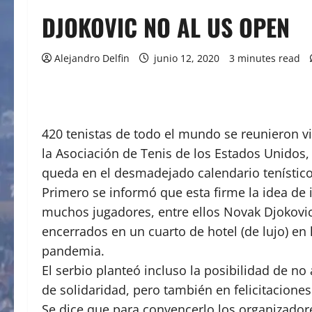
DJOKOVIC NO AL US OPEN
Alejandro Delfin
junio 12, 2020
3 minutes read
420 tenistas de todo el mundo se reunieron v
la Asociación de Tenis de los Estados Unidos,
queda en el desmadejado calendario tenístico 
Primero se informó que esta firme la idea de 
muchos jugadores, entre ellos Novak Djokovic
encerrados en un cuarto de hotel (de lujo) en
pandemia.
El serbio planteó incluso la posibilidad de no
de solidaridad, pero también en felicitaciones
Se dice que para convencerlo los organizador