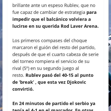
brillante ante un espeso Rublev, que no
fue capaz de cambiar de estrategia
para
impedir que el balcánico volviera a
lucirse en su querida Rod Laver Arena.
Los primeros compases del choque
marcaron el guión del resto del partido,
después de que el cuarto cabeza de serie
del torneo rompiera el servicio de su
rival (5º) en su segundo juego al
resto.
Rublev pasó del 40-15 al punto
de ‘break’ , que esta vez Djokovic
convirtió.
En 24 minutos de partido el serbio ya
tenía el 4-1 en el marcador.
En otros