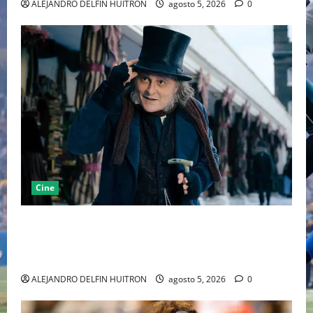
ALEJANDRO DELFIN HUITRON
agosto 5, 2026
0
Cine
“EBENEZER” MARCA EL REGRESO DE JOHNNY DEPP A
HOLLYWOOD TRAS SU PASO POR EL CINE
INDEPENDIENTE EUROPEO
ALEJANDRO DELFIN HUITRON
agosto 5, 2026
0