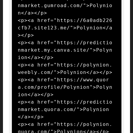
nmarket.gumroad.com/">Polynio
n</a></p>

<p><a href="https://6a0adb226
cfb7.site123.me/">Polynion</a
></p>

<p><a href="https://predictio
nmarket.my.canva.site/">Polyn
ion</a></p>

<p><a href="https://polynion.
weebly.com/">Polynion</a></p>

<p><a href="https://www.quor
a.com/profile/Polynion">Polyn
ion</a></p>

<p><a href="https://predictio
nmarket.quora.com/">Polynion
</a></p>

<p><a href="https://polynion.
quora.com/">Polynion</a></p>
