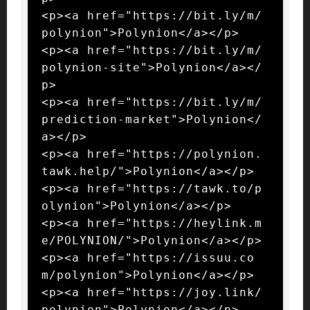
<p><a href="https://bit.ly/m/
polynion">Polynion</a></p>

<p><a href="https://bit.ly/m/
polynion-site">Polynion</a></
p>

<p><a href="https://bit.ly/m/
prediction-market">Polynion</
a></p>

<p><a href="https://polynion.
tawk.help/">Polynion</a></p>

<p><a href="https://tawk.to/p
olynion">Polynion</a></p>

<p><a href="https://heylink.m
e/POLYNION/">Polynion</a></p>

<p><a href="https://issuu.co
m/polynion">Polynion</a></p>

<p><a href="https://joy.link/
polynion">Polynion</a></p>
