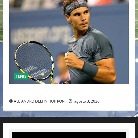
TENIS
RAFA NADAL EL MÁS GRANDE DEL MUNDO DEL TENIS
ALEJANDRO DELFIN HUITRON
agosto 3, 2026