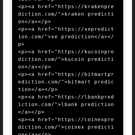
<p><a href="https://krakenpre
diction.com/">kraken predicti
on</a></p>

<p><a href="https://xepredict
ion.com/">xe prediction</a></
p>

<p><a href="https://kucoinpre
diction.com/">kucoin predicti
on</a></p>

<p><a href="https://bitmartpr
ediction.com/">bitmart predic
tion</a></p>

<p><a href="https://lbankpred
iction.com/">lbank prediction
</a></p>

<p><a href="https://coinexpre
diction.com/">coinex predicti
on</a></p>
