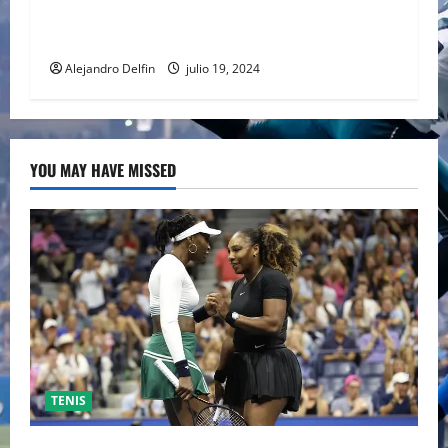
PELÍCULA ADENTRADA EN EL MUNDO DEL PING
PONG
Alejandro Delfin
julio 19, 2024
YOU MAY HAVE MISSED
TENIS