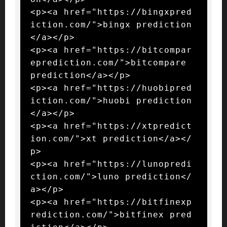
<p><a href="https://bingxpred
iction.com/">bingx prediction
</a></p>

<p><a href="https://bitcompar
eprediction.com/">bitcompare 
prediction</a></p>

<p><a href="https://huobipred
iction.com/">huobi prediction
</a></p>

<p><a href="https://xtpredict
ion.com/">xt prediction</a></
p>

<p><a href="https://lunopredi
ction.com/">luno prediction</
a></p>

<p><a href="https://bitfinexp
rediction.com/">bitfinex pred