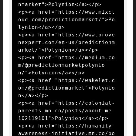
nmarket">Polynion</a></p>

<p><a href="https://www.mixcl
oud.com/predictionmarket/">Po
lynion</a></p>

<p><a href="https://www.prove
nexpert.com/en-us/predictionm
arket/">Polynion</a></p>

<p><a href="https://medium.co
m/@predictionmarketpolynio
n/">Polynion</a></p>

<p><a href="https://wakelet.c
om/@predictionmarket">Polynio
n</a></p>

<p><a href="https://colonial-
parents.mn.co/posts/about-me-
102119101">Polynion</a></p>

<p><a href="https://humanity-
awareness-initiative.mn.co/po