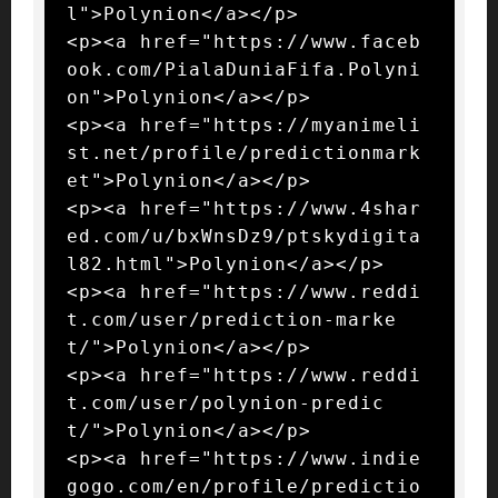
l">Polynion</a></p>

<p><a href="https://www.faceb
ook.com/PialaDuniaFifa.Polyni
on">Polynion</a></p>

<p><a href="https://myanimeli
st.net/profile/predictionmark
et">Polynion</a></p>

<p><a href="https://www.4shar
ed.com/u/bxWnsDz9/ptskydigita
l82.html">Polynion</a></p>

<p><a href="https://www.reddi
t.com/user/prediction-marke
t/">Polynion</a></p>

<p><a href="https://www.reddi
t.com/user/polynion-predic
t/">Polynion</a></p>

<p><a href="https://www.indie
gogo.com/en/profile/predictio