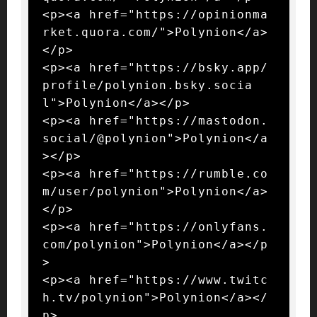
<p><a href="https://opinionma
rket.quora.com/">Polynion</a>
</p>

<p><a href="https://bsky.app/
profile/polynion.bsky.socia
l">Polynion</a></p>

<p><a href="https://mastodon.
social/@polynion">Polynion</a
></p>

<p><a href="https://rumble.co
m/user/polynion">Polynion</a>
</p>

<p><a href="https://onlyfans.
com/polynion">Polynion</a></p
>

<p><a href="https://www.twitc
h.tv/polynion">Polynion</a></
p>
