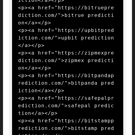
iction</a></p>

<p><a href="https://bitruepre
diction.com/">bitrue predicti
on</a></p>

<p><a href="https://upbitpred
iction.com/">upbit prediction
</a></p>

<p><a href="https://zipmexpre
diction.com/">zipmex predicti
on</a></p>

<p><a href="https://bitpandap
rediction.com/">bitpanda pred
iction</a></p>

<p><a href="https://safepalpr
ediction.com/">safepal predic
tion</a></p>

<p><a href="https://bitstampp
rediction.com/">bitstamp pred