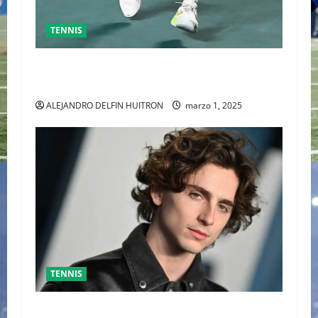
TENNIS
GRAN FINAL DEL ABIERTO MEXICANO ENTRE
ALEJANDRO DAVIDOVICH Y TOMAS MACHAC
ALEJANDRO DELFIN HUITRON
marzo 1, 2025
TENNIS
TIMOTHÉE CHALAMET SERÁ PARTE DE UNA