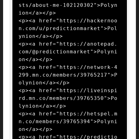
sts/about-me-102120302">Polyn
ion</a></p>

<p><a href="https://hackernoo
n.com/u/predictionmarket">Pol
ynion</a></p>

<p><a href="https://anotepad.
com/@predictionmarket">Polyni
on</a></p>

<p><a href="https://network-4
299.mn.co/members/39765217">P
olynion</a></p>

<p><a href="https://liveinspi
rd.mn.co/members/39765350">Po
lynion</a></p>

<p><a href="https://hetspel.m
n.co/members/39765394">Polyni
on</a></p>

<p><a href="https://predictio