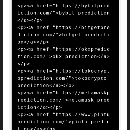
<p><a href="https://bybitpred
iction.com/">bybit prediction
</a></p>

<p><a href="https://bitgetpre
diction.com/">bitget predicti
on</a></p>

<p><a href="https://okxpredic
tion.com/">okx prediction</a>
</p>

<p><a href="https://tokocrypt
oprediction.com/">tokocrypto 
prediction</a></p>

<p><a href="https://metamaskp
rediction.com/">metamask pred
iction</a></p>

<p><a href="https://www.pintu
prediction.com/">pintu predic
tion</a></p>
