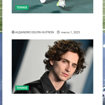
TENNIS
GRAN FINAL DEL ABIERTO MEXICANO ENTRE
ALEJANDRO DAVIDOVICH Y TOMAS MACHAC
ALEJANDRO DELFIN HUITRON
marzo 1, 2025
TENNIS
TIMOTHÉE CHALAMET SERÁ PARTE DE UNA