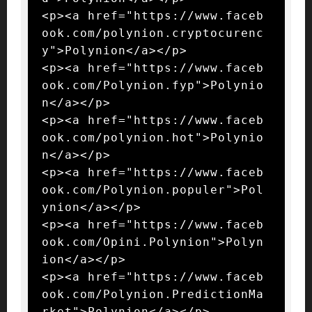
<p><a href="https://www.faceb
ook.com/polynion.cryptocurenc
y">Polynion</a></p>

<p><a href="https://www.faceb
ook.com/Polynion.fyp">Polynio
n</a></p>

<p><a href="https://www.faceb
ook.com/polynion.hot">Polynio
n</a></p>

<p><a href="https://www.faceb
ook.com/Polynion.populer">Pol
ynion</a></p>

<p><a href="https://www.faceb
ook.com/Opini.Polynion">Polyn
ion</a></p>

<p><a href="https://www.faceb
ook.com/Polynion.PredictionMa
rket">Polynion</a></p>
