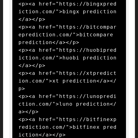
<p><a href="https://bingxpred
iction.com/">bingx prediction
</a></p>

<p><a href="https://bitcompar
eprediction.com/">bitcompare 
prediction</a></p>

<p><a href="https://huobipred
iction.com/">huobi prediction
</a></p>

<p><a href="https://xtpredict
ion.com/">xt prediction</a></
p>

<p><a href="https://lunopredi
ction.com/">luno prediction</
a></p>

<p><a href="https://bitfinexp
rediction.com/">bitfinex pred
iction</a></p>
