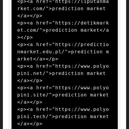
<p><a href="https://liputanma
rket.com/">prediction market
</a></p>

<p><a href="https://detikmark
et.com/">prediction market</a
></p>

<p><a href="https://predictio
nmarket.edu.pl/">prediction m
arket</a></p>

<p><a href="https://www.polyo
pini.net/">prediction market
</a></p>

<p><a href="https://www.polyo
pini.site/">prediction market
</a></p>

<p><a href="https://www.polyo
pini.tech/">prediction market
</a></p>
