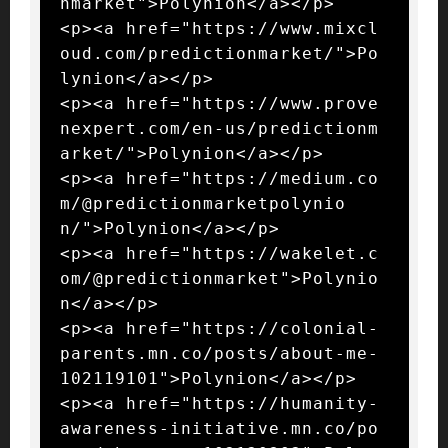
nmarket">Polynion</a></p>

<p><a href="https://www.mixcl
oud.com/predictionmarket/">Po
lynion</a></p>

<p><a href="https://www.prove
nexpert.com/en-us/predictionm
arket/">Polynion</a></p>

<p><a href="https://medium.co
m/@predictionmarketpolynio
n/">Polynion</a></p>

<p><a href="https://wakelet.c
om/@predictionmarket">Polynio
n</a></p>

<p><a href="https://colonial-
parents.mn.co/posts/about-me-
102119101">Polynion</a></p>

<p><a href="https://humanity-
awareness-initiative.mn.co/po