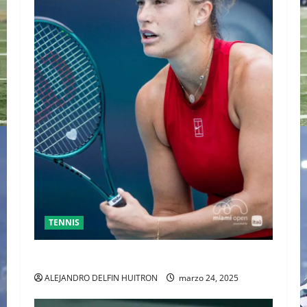
TENNIS
SABALENKA DERROTA A COLLINS EN DOS SETS
ALEJANDRO DELFIN HUITRON
marzo 24, 2025