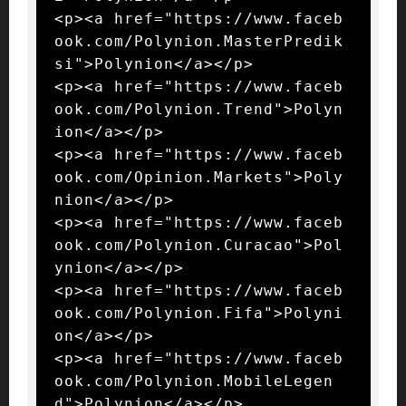
<p><a href="https://www.faceb
ook.com/Polynion.MasterPredik
si">Polynion</a></p>

<p><a href="https://www.faceb
ook.com/Polynion.Trend">Polyn
ion</a></p>

<p><a href="https://www.faceb
ook.com/Opinion.Markets">Poly
nion</a></p>

<p><a href="https://www.faceb
ook.com/Polynion.Curacao">Pol
ynion</a></p>

<p><a href="https://www.faceb
ook.com/Polynion.Fifa">Polyni
on</a></p>

<p><a href="https://www.faceb
ook.com/Polynion.MobileLegen
d">Polynion</a></p>
