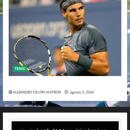
TENIS
RAFA NADAL EL MÁS GRANDE DEL MUNDO DEL TENIS
ALEJANDRO DELFIN HUITRON
agosto 3, 2026