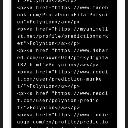
l">Polynion</a></p>

<p><a href="https://www.faceb
ook.com/PialaDuniaFifa.Polyni
on">Polynion</a></p>

<p><a href="https://myanimeli
st.net/profile/predictionmark
et">Polynion</a></p>

<p><a href="https://www.4shar
ed.com/u/bxWnsDz9/ptskydigita
l82.html">Polynion</a></p>

<p><a href="https://www.reddi
t.com/user/prediction-marke
t/">Polynion</a></p>

<p><a href="https://www.reddi
t.com/user/polynion-predic
t/">Polynion</a></p>

<p><a href="https://www.indie
gogo.com/en/profile/predictio