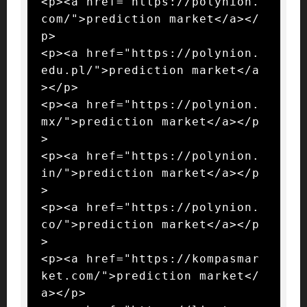
<p><a href="https://polynion.
com/">prediction market</a></
p>

<p><a href="https://polynion.
edu.pl/">prediction market</a
></p>

<p><a href="https://polynion.
mx/">prediction market</a></p
>

<p><a href="https://polynion.
in/">prediction market</a></p
>

<p><a href="https://polynion.
co/">prediction market</a></p
>

<p><a href="https://kompasmar
ket.com/">prediction market</
a></p>
