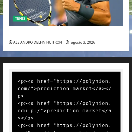
TENIS
RAFA NADAL EL MÁS GRANDE DEL MUNDO DEL TENIS
ALEJANDRO DELFIN HUITRON
agosto 3, 2026
<p><a href="https://polynion.
com/">prediction market</a></
p>

<p><a href="https://polynion.
edu.pl/">prediction market</a
></p>

<p><a href="https://polynion.