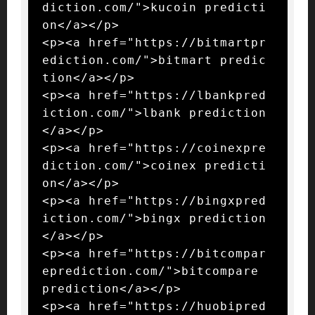
diction.com/">kucoin predicti
on</a></p>

<p><a href="https://bitmartpr
ediction.com/">bitmart predic
tion</a></p>

<p><a href="https://lbankpred
iction.com/">lbank prediction
</a></p>

<p><a href="https://coinexpre
diction.com/">coinex predicti
on</a></p>

<p><a href="https://bingxpred
iction.com/">bingx prediction
</a></p>

<p><a href="https://bitcompar
eprediction.com/">bitcompare 
prediction</a></p>

<p><a href="https://huobipred