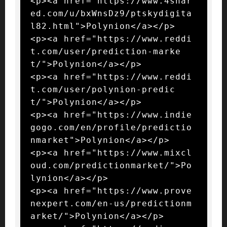
<p><a href="https://www.4shar
ed.com/u/bxWnsDz9/ptskydigita
l82.html">Polynion</a></p>

<p><a href="https://www.reddi
t.com/user/prediction-marke
t/">Polynion</a></p>

<p><a href="https://www.reddi
t.com/user/polynion-predic
t/">Polynion</a></p>

<p><a href="https://www.indie
gogo.com/en/profile/predictio
nmarket">Polynion</a></p>

<p><a href="https://www.mixcl
oud.com/predictionmarket/">Po
lynion</a></p>

<p><a href="https://www.prove
nexpert.com/en-us/predictionm
arket/">Polynion</a></p>
