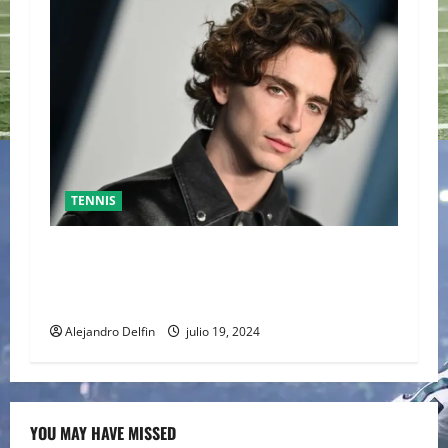
TENNIS
TIMOTHÉE CHALAMET SERÁ PARTE DE UNA
PELÍCULA ADENTRADA EN EL MUNDO DEL PING
PONG
Alejandro Delfin
julio 19, 2024
YOU MAY HAVE MISSED