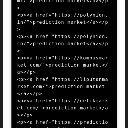
mx/">prediction market</a></p
>

<p><a href="https://polynion.
in/">prediction market</a></p
>

<p><a href="https://polynion.
co/">prediction market</a></p
>

<p><a href="https://kompasmar
ket.com/">prediction market</
a></p>

<p><a href="https://liputanma
rket.com/">prediction market
</a></p>

<p><a href="https://detikmark
et.com/">prediction market</a
></p>

<p><a href="https://predictio