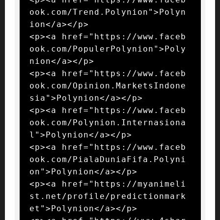
ook.com/Trend.Polynion">Polyn
ion</a></p>

<p><a href="https://www.faceb
ook.com/PopulerPolynion">Poly
nion</a></p>

<p><a href="https://www.faceb
ook.com/Opinion.MarketsIndone
sia">Polynion</a></p>

<p><a href="https://www.faceb
ook.com/Polynion.Internasiona
l">Polynion</a></p>

<p><a href="https://www.faceb
ook.com/PialaDuniaFifa.Polyni
on">Polynion</a></p>

<p><a href="https://myanimeli
st.net/profile/predictionmark
et">Polynion</a></p>
