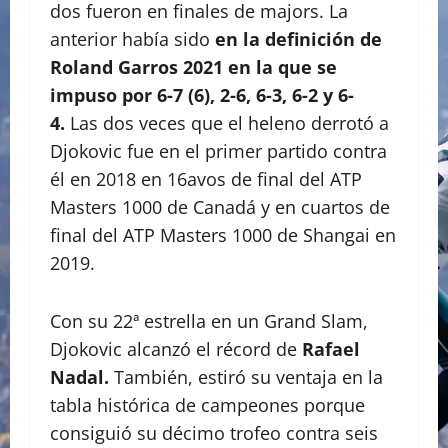
dos fueron en finales de majors. La
anterior había sido
en la definición de
Roland Garros 2021 en la que se
impuso por 6-7 (6), 2-6, 6-3, 6-2 y 6-
4.
Las dos veces que el heleno derrotó a
Djokovic fue en el primer partido contra
él en 2018 en 16avos de final del ATP
Masters 1000 de Canadá y en cuartos de
final del ATP Masters 1000 de Shangai en
2019.
Con su 22ª estrella en un Grand Slam,
Djokovic alcanzó el récord de
Rafael
Nadal.
También, estiró su ventaja en la
tabla histórica de campeones porque
consiguió su décimo trofeo contra seis