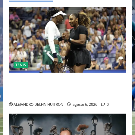
TENIS
EL RETORNO DEL DÚO DINÁMICO: SERENA Y VENUS
WILLIAMS DISPUTARÁN LOS DOBLES EN CINCINNATI
2026
ALEJANDRO DELFIN HUITRON
agosto 6, 2026
0