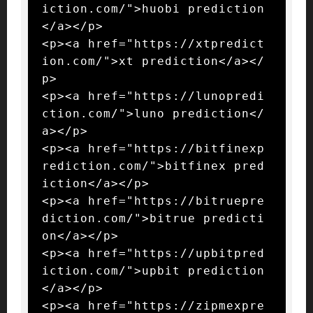
iction.com/">huobi prediction
</a></p>

<p><a href="https://xtpredict
ion.com/">xt prediction</a></
p>

<p><a href="https://lunopredi
ction.com/">luno prediction</
a></p>

<p><a href="https://bitfinexp
rediction.com/">bitfinex pred
iction</a></p>

<p><a href="https://bitruepre
diction.com/">bitrue predicti
on</a></p>

<p><a href="https://upbitpred
iction.com/">upbit prediction
</a></p>

<p><a href="https://zipmexpre