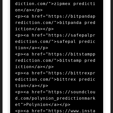
diction.com/">zipmex predicti
on</a></p>

<p><a href="https://bitpandap
rediction.com/">bitpanda pred
iction</a></p>

<p><a href="https://safepalpr
ediction.com/">safepal predic
tion</a></p>

<p><a href="https://bitstampp
rediction.com/">bitstamp pred
iction</a></p>

<p><a href="https://bittrexpr
ediction.com/">bittrex predic
tion</a></p>

<p><a href="https://soundclou
d.com/polynion_predictionmark
et">Polynion</a></p>

<p><a href="https://www.insta