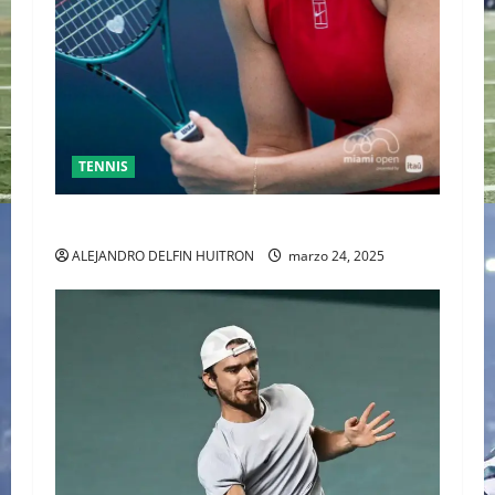
TENNIS
SABALENKA DERROTA A COLLINS EN DOS SETS
ALEJANDRO DELFIN HUITRON
marzo 24, 2025