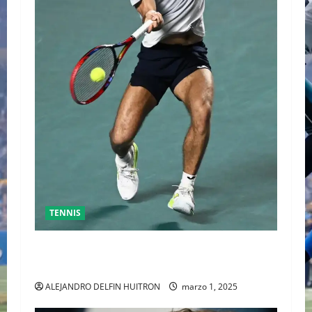
TENNIS
GRAN FINAL DEL ABIERTO MEXICANO ENTRE
ALEJANDRO DAVIDOVICH Y TOMAS MACHAC
ALEJANDRO DELFIN HUITRON
marzo 1, 2025