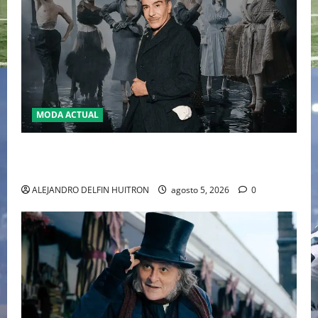
MODA ACTUAL
LA MET GALA 2027 HOMENAJEARÁ A JOHN GALLIANO
MARCANDO EL REGRESO DEL REY DEL DRAMATISMO
ALEJANDRO DELFIN HUITRON
agosto 5, 2026
0