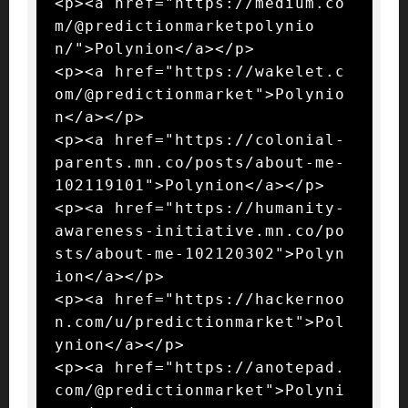
<p><a href="https://medium.co
m/@predictionmarketpolynio
n/">Polynion</a></p>

<p><a href="https://wakelet.c
om/@predictionmarket">Polynio
n</a></p>

<p><a href="https://colonial-
parents.mn.co/posts/about-me-
102119101">Polynion</a></p>

<p><a href="https://humanity-
awareness-initiative.mn.co/po
sts/about-me-102120302">Polyn
ion</a></p>

<p><a href="https://hackernoo
n.com/u/predictionmarket">Pol
ynion</a></p>

<p><a href="https://anotepad.
com/@predictionmarket">Polyni