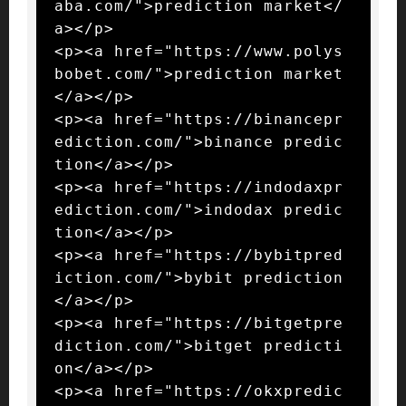
aba.com/">prediction market</
a></p>

<p><a href="https://www.polys
bobet.com/">prediction market
</a></p>

<p><a href="https://binancepr
ediction.com/">binance predic
tion</a></p>

<p><a href="https://indodaxpr
ediction.com/">indodax predic
tion</a></p>

<p><a href="https://bybitpred
iction.com/">bybit prediction
</a></p>

<p><a href="https://bitgetpre
diction.com/">bitget predicti
on</a></p>

<p><a href="https://okxpredic