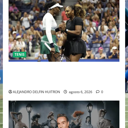
TENIS
EL RETORNO DEL DÚO DINÁMICO: SERENA Y VENUS
WILLIAMS DISPUTARÁN LOS DOBLES EN CINCINNATI
2026
ALEJANDRO DELFIN HUITRON
agosto 6, 2026
0