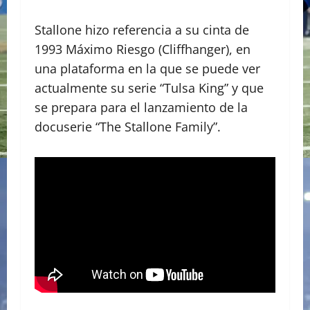
Stallone hizo referencia a su cinta de
1993 Máximo Riesgo (Cliffhanger), en
una plataforma en la que se puede ver
actualmente su serie “Tulsa King” y que
se prepara para el lanzamiento de la
docuserie “The Stallone Family”.