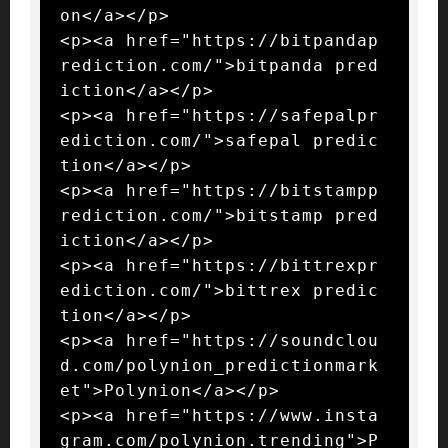
on</a></p>

<p><a href="https://bitpandap
rediction.com/">bitpanda pred
iction</a></p>

<p><a href="https://safepalpr
ediction.com/">safepal predic
tion</a></p>

<p><a href="https://bitstampp
rediction.com/">bitstamp pred
iction</a></p>

<p><a href="https://bittrexpr
ediction.com/">bittrex predic
tion</a></p>

<p><a href="https://soundclou
d.com/polynion_predictionmark
et">Polynion</a></p>

<p><a href="https://www.insta
gram.com/polynion.trending">P