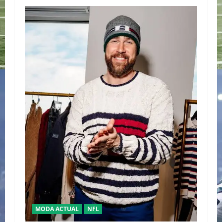
MODA ACTUAL
NFL