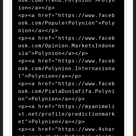
ook.com/Trend.Polynion">Polyn
ion</a></p>

<p><a href="https://www.faceb
ook.com/PopulerPolynion">Poly
nion</a></p>

<p><a href="https://www.faceb
ook.com/Opinion.MarketsIndone
sia">Polynion</a></p>

<p><a href="https://www.faceb
ook.com/Polynion.Internasiona
l">Polynion</a></p>

<p><a href="https://www.faceb
ook.com/PialaDuniaFifa.Polyni
on">Polynion</a></p>

<p><a href="https://myanimeli
st.net/profile/predictionmark
et">Polynion</a></p>

<p><a href="https://www.4shar