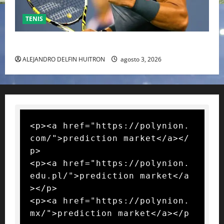
TENIS
RAFA NADAL EL MÁS GRANDE DEL MUNDO DEL TENIS
ALEJANDRO DELFIN HUITRON
agosto 3, 2026
<p><a href="https://polynion.
com/">prediction market</a></
p>

<p><a href="https://polynion.
edu.pl/">prediction market</a
></p>

<p><a href="https://polynion.
mx/">prediction market</a></p