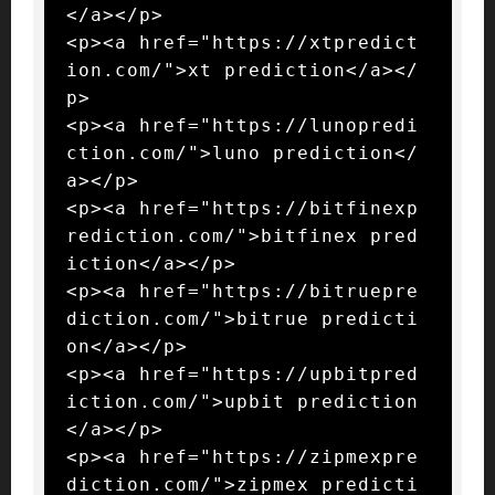
</a></p>

<p><a href="https://xtpredict
ion.com/">xt prediction</a></
p>

<p><a href="https://lunopredi
ction.com/">luno prediction</
a></p>

<p><a href="https://bitfinexp
rediction.com/">bitfinex pred
iction</a></p>

<p><a href="https://bitruepre
diction.com/">bitrue predicti
on</a></p>

<p><a href="https://upbitpred
iction.com/">upbit prediction
</a></p>

<p><a href="https://zipmexpre
diction.com/">zipmex predicti