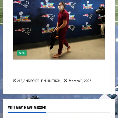
NFL
Mack Hollins, llegó esposado y con máscara al
Super Bowl LX. (Patriots)
ALEJANDRO DELFIN HUITRON
febrero 9, 2026
YOU MAY HAVE MISSED