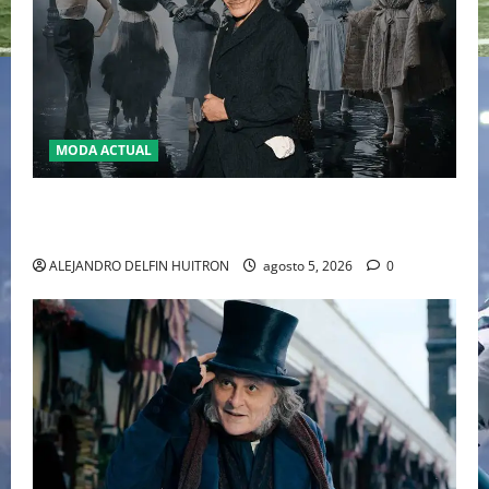
MODA ACTUAL
LA MET GALA 2027 HOMENAJEARÁ A JOHN GALLIANO
MARCANDO EL REGRESO DEL REY DEL DRAMATISMO
ALEJANDRO DELFIN HUITRON
agosto 5, 2026
0