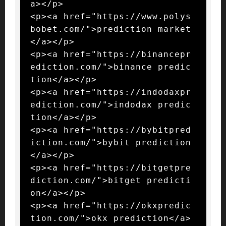
a></p>

<p><a href="https://www.polys
bobet.com/">prediction market
</a></p>

<p><a href="https://binancepr
ediction.com/">binance predic
tion</a></p>

<p><a href="https://indodaxpr
ediction.com/">indodax predic
tion</a></p>

<p><a href="https://bybitpred
iction.com/">bybit prediction
</a></p>

<p><a href="https://bitgetpre
diction.com/">bitget predicti
on</a></p>

<p><a href="https://okxpredic
tion.com/">okx prediction</a>