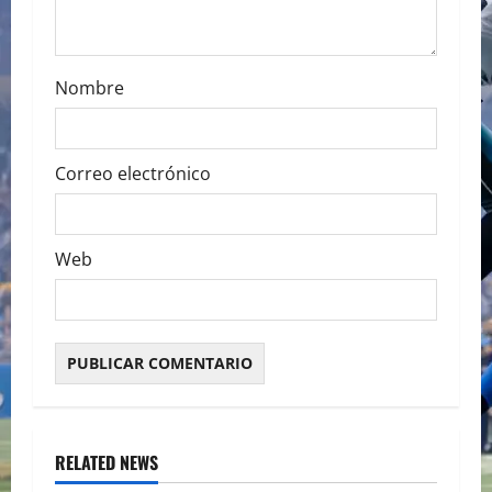
n
Nombre
Correo electrónico
Web
RELATED NEWS