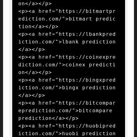
on</a></p>

<p><a href="https://bitmartpr
ediction.com/">bitmart predic
tion</a></p>

<p><a href="https://lbankpred
iction.com/">lbank prediction
</a></p>

<p><a href="https://coinexpre
diction.com/">coinex predicti
on</a></p>

<p><a href="https://bingxpred
iction.com/">bingx prediction
</a></p>

<p><a href="https://bitcompar
eprediction.com/">bitcompare 
prediction</a></p>

<p><a href="https://huobipred
iction.com/">huobi prediction