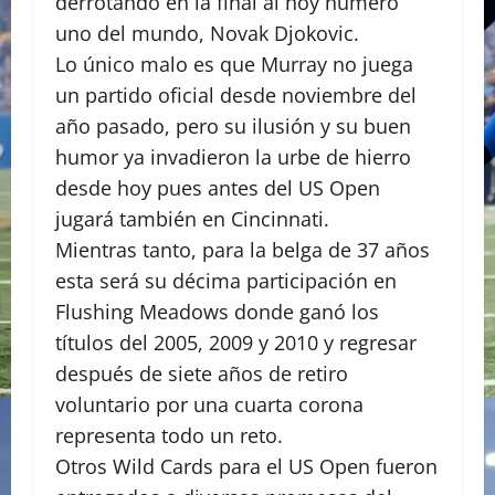
derrotando en la final al hoy número
uno del mundo, Novak Djokovic.
Lo único malo es que Murray no juega
un partido oficial desde noviembre del
año pasado, pero su ilusión y su buen
humor ya invadieron la urbe de hierro
desde hoy pues antes del US Open
jugará también en Cincinnati.
Mientras tanto, para la belga de 37 años
esta será su décima participación en
Flushing Meadows donde ganó los
títulos del 2005, 2009 y 2010 y regresar
después de siete años de retiro
voluntario por una cuarta corona
representa todo un reto.
Otros Wild Cards para el US Open fueron