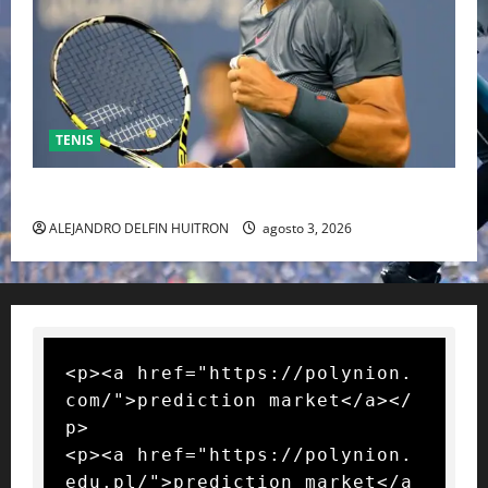
TENIS
RAFA NADAL EL MÁS GRANDE DEL MUNDO DEL TENIS
ALEJANDRO DELFIN HUITRON
agosto 3, 2026
<p><a href="https://polynion.
com/">prediction market</a></
p>

<p><a href="https://polynion.
edu.pl/">prediction market</a