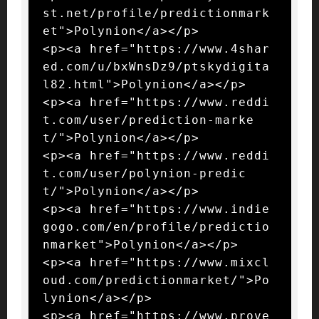
st.net/profile/predictionmark
et">Polynion</a></p>

<p><a href="https://www.4shar
ed.com/u/bxWnsDz9/ptskydigita
l82.html">Polynion</a></p>

<p><a href="https://www.reddi
t.com/user/prediction-marke
t/">Polynion</a></p>

<p><a href="https://www.reddi
t.com/user/polynion-predic
t/">Polynion</a></p>

<p><a href="https://www.indie
gogo.com/en/profile/predictio
nmarket">Polynion</a></p>

<p><a href="https://www.mixcl
oud.com/predictionmarket/">Po
lynion</a></p>

<p><a href="https://www.prove