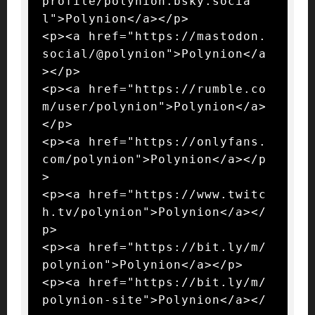
profile/polynion.bsky.socia
l">Polynion</a></p>

<p><a href="https://mastodon.
social/@polynion">Polynion</a
></p>

<p><a href="https://rumble.co
m/user/polynion">Polynion</a>
</p>

<p><a href="https://onlyfans.
com/polynion">Polynion</a></p
>

<p><a href="https://www.twitc
h.tv/polynion">Polynion</a></
p>

<p><a href="https://bit.ly/m/
polynion">Polynion</a></p>

<p><a href="https://bit.ly/m/
polynion-site">Polynion</a></