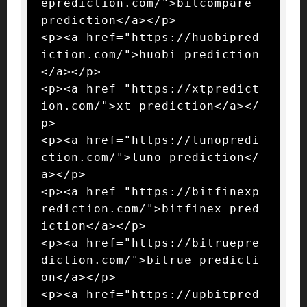
eprediction.com/">bitcompare 
prediction</a></p>

<p><a href="https://huobipred
iction.com/">huobi prediction
</a></p>

<p><a href="https://xtpredict
ion.com/">xt prediction</a></
p>

<p><a href="https://lunopredi
ction.com/">luno prediction</
a></p>

<p><a href="https://bitfinexp
rediction.com/">bitfinex pred
iction</a></p>

<p><a href="https://bitruepre
diction.com/">bitrue predicti
on</a></p>

<p><a href="https://upbitpred