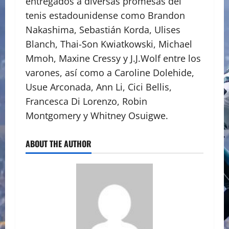
entregados a diversas promesas del
tenis estadounidense como Brandon
Nakashima, Sebastián Korda, Ulises
Blanch, Thai-Son Kwiatkowski, Michael
Mmoh, Maxine Cressy y J.J.Wolf entre los
varones, así como a Caroline Dolehide,
Usue Arconada, Ann Li, Cici Bellis,
Francesca Di Lorenzo, Robin
Montgomery y Whitney Osuigwe.
ABOUT THE AUTHOR