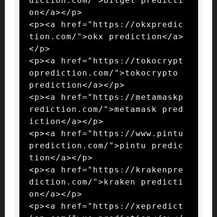
diction.com/">bitget predicti
on</a></p>

<p><a href="https://okxpredic
tion.com/">okx prediction</a>
</p>

<p><a href="https://tokocrypt
oprediction.com/">tokocrypto 
prediction</a></p>

<p><a href="https://metamaskp
rediction.com/">metamask pred
iction</a></p>

<p><a href="https://www.pintu
prediction.com/">pintu predic
tion</a></p>

<p><a href="https://krakenpre
diction.com/">kraken predicti
on</a></p>

<p><a href="https://xepredict