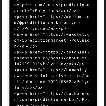
nexpert.com/en-us/predictionm
arket/">Polynion</a></p>

<p><a href="https://medium.co
m/@predictionmarketpolynio
n/">Polynion</a></p>

<p><a href="https://wakelet.c
om/@predictionmarket">Polynio
n</a></p>

<p><a href="https://colonial-
parents.mn.co/posts/about-me-
102119101">Polynion</a></p>

<p><a href="https://humanity-
awareness-initiative.mn.co/po
sts/about-me-102120302">Polyn
ion</a></p>

<p><a href="https://hackernoo
n.com/u/predictionmarket">Pol
ynion</a></p>
