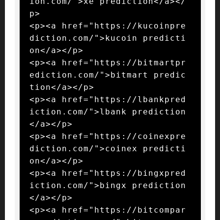
ion.com/">xe prediction</a></
p>

<p><a href="https://kucoinpre
diction.com/">kucoin predicti
on</a></p>

<p><a href="https://bitmartpr
ediction.com/">bitmart predic
tion</a></p>

<p><a href="https://lbankpred
iction.com/">lbank prediction
</a></p>

<p><a href="https://coinexpre
diction.com/">coinex predicti
on</a></p>

<p><a href="https://bingxpred
iction.com/">bingx prediction
</a></p>

<p><a href="https://bitcompar