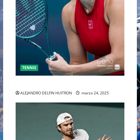
TENNIS
SABALENKA DERROTA A COLLINS EN DOS SETS
ALEJANDRO DELFIN HUITRON
marzo 24, 2025