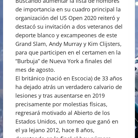
Buscando aumentar la lista de nombres
de importancia en su cuadro principal la
organización del US Open 2020 reiteró y
destacó su invitación a dos veteranos del
deporte blanco y excampeones de este
Grand Slam, Andy Murray y Kim Clijsters,
para que participen en el certamen en la
“Burbuja” de Nueva York a finales del
mes de agosto.
El británico (nació en Escocia) de 33 años
ha dejado atrás un verdadero calvario de
lesiones y tras ausentarse en 2019
precisamente por molestias físicas,
regresará motivado al Abierto de los
Estados Unidos, un torneo que ganó en
el ya lejano 2012, hace 8 años,