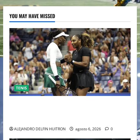
YOU MAY HAVE MISSED
TENIS
EL RETORNO DEL DÚO DINÁMICO: SERENA Y VENUS
WILLIAMS DISPUTARÁN LOS DOBLES EN CINCINNATI
2026
ALEJANDRO DELFIN HUITRON
agosto 6, 2026
0