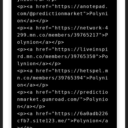
<p><a href="https://anotepad.
com/@predictionmarket">Polyni
on</a></p>

<p><a href="https://network-4
299.mn.co/members/39765217">P
olynion</a></p>

<p><a href="https://liveinspi
rd.mn.co/members/39765350">Po
lynion</a></p>

<p><a href="https://hetspel.m
n.co/members/39765394">Polyni
on</a></p>

<p><a href="https://predictio
nmarket.gumroad.com/">Polynio
n</a></p>

<p><a href="https://6a0adb226
cfb7.site123.me/">Polynion</a
></p>
