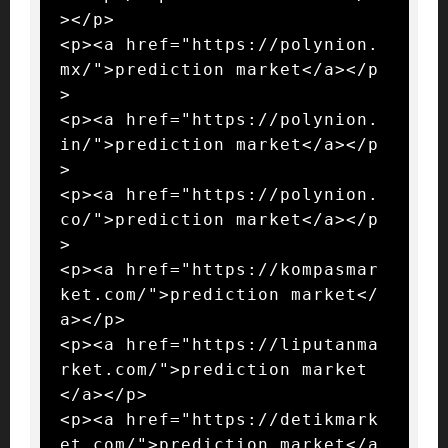
></p>

<p><a href="https://polynion.
mx/">prediction market</a></p
>

<p><a href="https://polynion.
in/">prediction market</a></p
>

<p><a href="https://polynion.
co/">prediction market</a></p
>

<p><a href="https://kompasmar
ket.com/">prediction market</
a></p>

<p><a href="https://liputanma
rket.com/">prediction market
</a></p>

<p><a href="https://detikmark
et.com/">prediction market</a