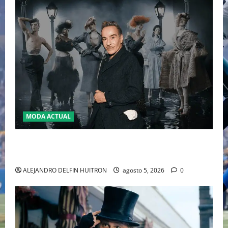
MODA ACTUAL
LA MET GALA 2027 HOMENAJEARÁ A JOHN GALLIANO
MARCANDO EL REGRESO DEL REY DEL DRAMATISMO
ALEJANDRO DELFIN HUITRON
agosto 5, 2026
0