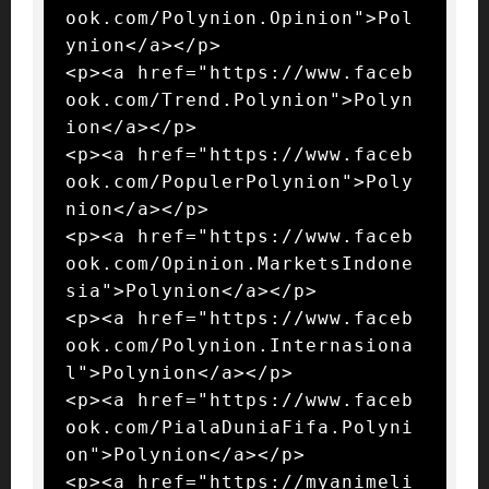
ook.com/Polynion.Opinion">Pol
ynion</a></p>

<p><a href="https://www.faceb
ook.com/Trend.Polynion">Polyn
ion</a></p>

<p><a href="https://www.faceb
ook.com/PopulerPolynion">Poly
nion</a></p>

<p><a href="https://www.faceb
ook.com/Opinion.MarketsIndone
sia">Polynion</a></p>

<p><a href="https://www.faceb
ook.com/Polynion.Internasiona
l">Polynion</a></p>

<p><a href="https://www.faceb
ook.com/PialaDuniaFifa.Polyni
on">Polynion</a></p>

<p><a href="https://myanimeli