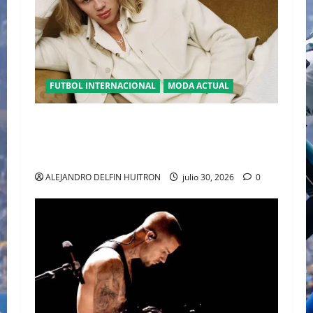
FUTBOL INTERNACIONAL
MODA ACTUAL
GLAMOUR “ERLING HAALAND” DESLUMBRA EN
EL DESFILE ALTA SARTORIA DE DOLCE &
GABBANA TRAS EL MUNDIAL 2026
ALEJANDRO DELFIN HUITRON
julio 30, 2026
0