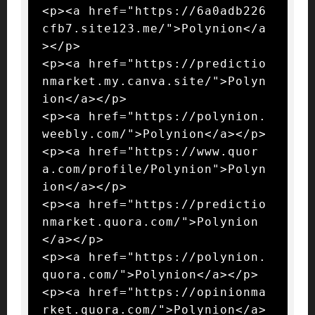
<p><a href="https://6a0adb226
cfb7.site123.me/">Polynion</a
></p>

<p><a href="https://predictio
nmarket.my.canva.site/">Polyn
ion</a></p>

<p><a href="https://polynion.
weebly.com/">Polynion</a></p>

<p><a href="https://www.quor
a.com/profile/Polynion">Polyn
ion</a></p>

<p><a href="https://predictio
nmarket.quora.com/">Polynion
</a></p>

<p><a href="https://polynion.
quora.com/">Polynion</a></p>

<p><a href="https://opinionma
rket.quora.com/">Polynion</a>