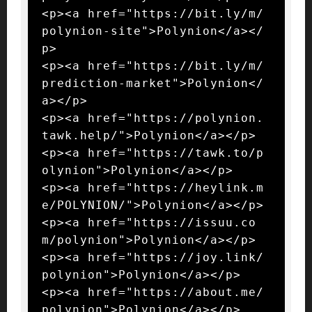
<p><a href="https://bit.ly/m/
polynion-site">Polynion</a></
p>

<p><a href="https://bit.ly/m/
prediction-market">Polynion</
a></p>

<p><a href="https://polynion.
tawk.help/">Polynion</a></p>

<p><a href="https://tawk.to/p
olynion">Polynion</a></p>

<p><a href="https://heylink.m
e/POLYNION/">Polynion</a></p>

<p><a href="https://issuu.co
m/polynion">Polynion</a></p>

<p><a href="https://joy.link/
polynion">Polynion</a></p>

<p><a href="https://about.me/
polynion">Polynion</a></p>
