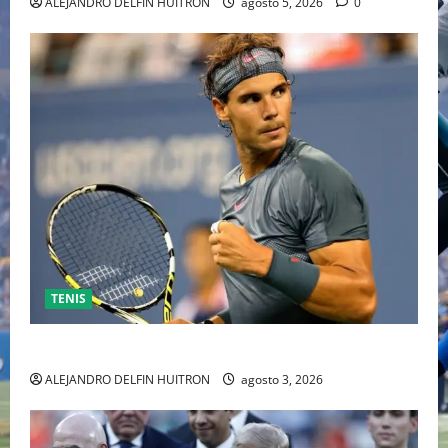
ALEJANDRO DELFIN HUITRON
agosto 5, 2026
0
TENIS
RAFA NADAL EL MÁS GRANDE DEL MUNDO DEL TENIS
ALEJANDRO DELFIN HUITRON
agosto 3, 2026