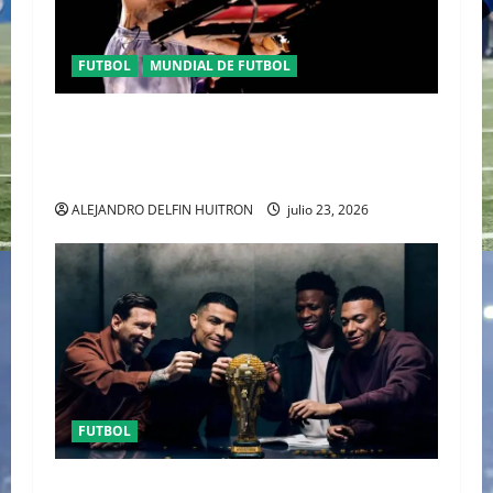
FUTBOL
MUNDIAL DE FUTBOL
EL CANADIENSE JUSTIN BIEBER SE SUMA AL
MEDIO TIEMPO DE LA CLAUSURA DEL MUNDIAL
2026
ALEJANDRO DELFIN HUITRON
julio 23, 2026
FUTBOL
URUGUAY FUERA DEL MUNDIAL