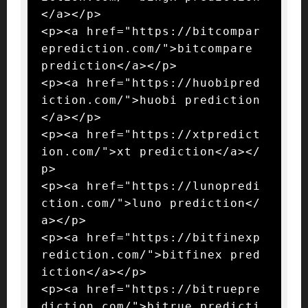
</a></p>

<p><a href="https://bitcompar
eprediction.com/">bitcompare 
prediction</a></p>

<p><a href="https://huobipred
iction.com/">huobi prediction
</a></p>

<p><a href="https://xtpredict
ion.com/">xt prediction</a></
p>

<p><a href="https://lunopredi
ction.com/">luno prediction</
a></p>

<p><a href="https://bitfinexp
rediction.com/">bitfinex pred
iction</a></p>

<p><a href="https://bitruepre
diction.com/">bitrue predicti