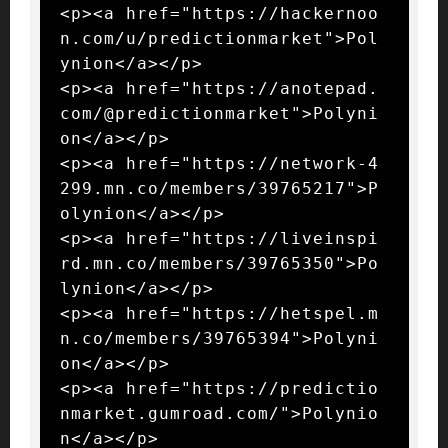
<p><a href="https://hackernoo
n.com/u/predictionmarket">Pol
ynion</a></p>

<p><a href="https://anotepad.
com/@predictionmarket">Polyni
on</a></p>

<p><a href="https://network-4
299.mn.co/members/39765217">P
olynion</a></p>

<p><a href="https://liveinspi
rd.mn.co/members/39765350">Po
lynion</a></p>

<p><a href="https://hetspel.m
n.co/members/39765394">Polyni
on</a></p>

<p><a href="https://predictio
nmarket.gumroad.com/">Polynio
n</a></p>
