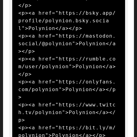
</p>

<p><a href="https://bsky.app/
profile/polynion.bsky.socia
l">Polynion</a></p>

<p><a href="https://mastodon.
social/@polynion">Polynion</a
></p>

<p><a href="https://rumble.co
m/user/polynion">Polynion</a>
</p>

<p><a href="https://onlyfans.
com/polynion">Polynion</a></p
>

<p><a href="https://www.twitc
h.tv/polynion">Polynion</a></
p>

<p><a href="https://bit.ly/m/
polynion">Polynion</a></p>
