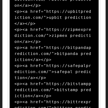
on</a></p>

<p><a href="https://upbitpred
iction.com/">upbit prediction
</a></p>

<p><a href="https://zipmexpre
diction.com/">zipmex predicti
on</a></p>

<p><a href="https://bitpandap
rediction.com/">bitpanda pred
iction</a></p>

<p><a href="https://safepalpr
ediction.com/">safepal predic
tion</a></p>

<p><a href="https://bitstampp
rediction.com/">bitstamp pred
iction</a></p>

<p><a href="https://bittrexpr
ediction.com/">bittrex predic