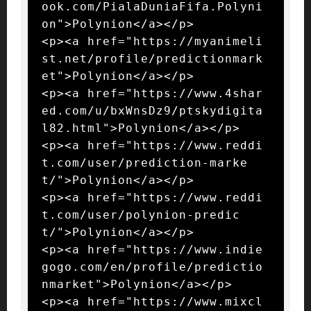
ook.com/PialaDuniaFifa.Polyni
on">Polynion</a></p>

<p><a href="https://myanimeli
st.net/profile/predictionmark
et">Polynion</a></p>

<p><a href="https://www.4shar
ed.com/u/bxWnsDz9/ptskydigita
l82.html">Polynion</a></p>

<p><a href="https://www.reddi
t.com/user/prediction-marke
t/">Polynion</a></p>

<p><a href="https://www.reddi
t.com/user/polynion-predic
t/">Polynion</a></p>

<p><a href="https://www.indie
gogo.com/en/profile/predictio
nmarket">Polynion</a></p>

<p><a href="https://www.mixcl