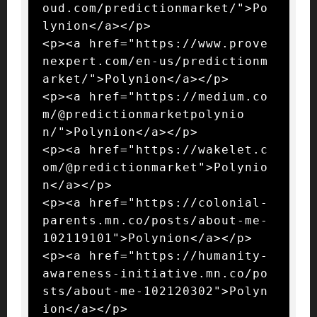
oud.com/predictionmarket/">Po
lynion</a></p>

<p><a href="https://www.prove
nexpert.com/en-us/predictionm
arket/">Polynion</a></p>

<p><a href="https://medium.co
m/@predictionmarketpolynio
n/">Polynion</a></p>

<p><a href="https://wakelet.c
om/@predictionmarket">Polynio
n</a></p>

<p><a href="https://colonial-
parents.mn.co/posts/about-me-
102119101">Polynion</a></p>

<p><a href="https://humanity-
awareness-initiative.mn.co/po
sts/about-me-102120302">Polyn
ion</a></p>
