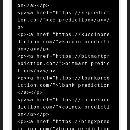
on</a></p>

<p><a href="https://xepredict
ion.com/">xe prediction</a></
p>

<p><a href="https://kucoinpre
diction.com/">kucoin predicti
on</a></p>

<p><a href="https://bitmartpr
ediction.com/">bitmart predic
tion</a></p>

<p><a href="https://lbankpred
iction.com/">lbank prediction
</a></p>

<p><a href="https://coinexpre
diction.com/">coinex predicti
on</a></p>

<p><a href="https://bingxpred
iction.com/">bingx prediction