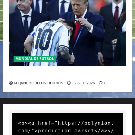
MUNDIAL DE FUTBOL
GIANNI INFANTINO Y LA FIFA, ENMEDIO DEL HURACAN
ALEJANDRO DELFIN HUITRON
julio 31, 2026
0
<p><a href="https://polynion.
com/">prediction market</a></