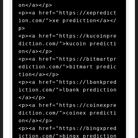
on</a></p>

<p><a href="https://xepredict
ion.com/">xe prediction</a></
p>

<p><a href="https://kucoinpre
diction.com/">kucoin predicti
on</a></p>

<p><a href="https://bitmartpr
ediction.com/">bitmart predic
tion</a></p>

<p><a href="https://lbankpred
iction.com/">lbank prediction
</a></p>

<p><a href="https://coinexpre
diction.com/">coinex predicti
on</a></p>

<p><a href="https://bingxpred
iction.com/">bingx prediction