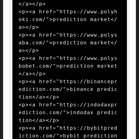
</a></p>

<p><a href="https://www.polyh
oki.com/">prediction market</
a></p>

<p><a href="https://www.polys
aba.com/">prediction market</
a></p>

<p><a href="https://www.polys
bobet.com/">prediction market
</a></p>

<p><a href="https://binancepr
ediction.com/">binance predic
tion</a></p>

<p><a href="https://indodaxpr
ediction.com/">indodax predic
tion</a></p>

<p><a href="https://bybitpred
iction.com/">bybit prediction