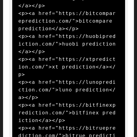
</a></p>

<p><a href="https://bitcompar
eprediction.com/">bitcompare 
prediction</a></p>

<p><a href="https://huobipred
iction.com/">huobi prediction
</a></p>

<p><a href="https://xtpredict
ion.com/">xt prediction</a></
p>

<p><a href="https://lunopredi
ction.com/">luno prediction</
a></p>

<p><a href="https://bitfinexp
rediction.com/">bitfinex pred
iction</a></p>

<p><a href="https://bitruepre
diction.com/">bitrue predicti