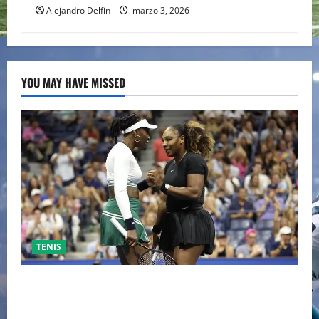
Alejandro Delfin
marzo 3, 2026
YOU MAY HAVE MISSED
TENIS
EL RETORNO DEL DÚO DINÁMICO: SERENA Y VENUS
WILLIAMS DISPUTARÁN LOS DOBLES EN CINCINNATI