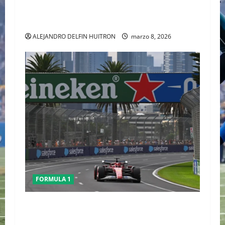
GEORGE RUSSELL GANO EL GP DE AUSTRALIA,
CHECO TERMINO LA CARRERA
ALEJANDRO DELFIN HUITRON
marzo 8, 2026
FORMULA 1
Conflicto en Medio Oriente pone bajo análisis
calendario de la F1; FIA prioriza seguridad