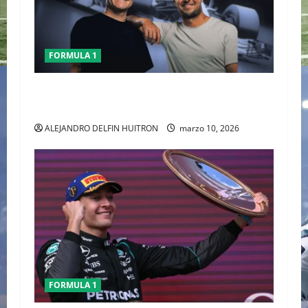
FORMULA 1
CHECO PERÈZ CRITICA LA FORMULA 1 TRAS EL
GP DE AUSTRALIA
ALEJANDRO DELFIN HUITRON
marzo 10, 2026
FORMULA 1