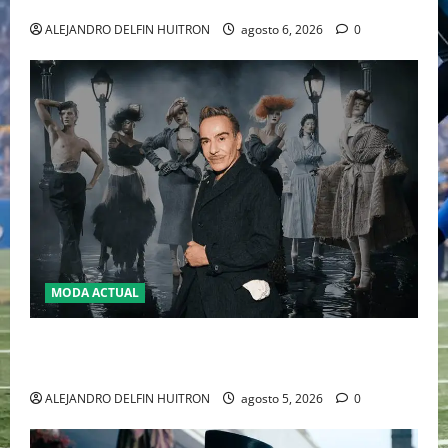
2026
ALEJANDRO DELFIN HUITRON
agosto 6, 2026
0
MODA ACTUAL
LA MET GALA 2027 HOMENAJEARÁ A JOHN GALLIANO
MARCANDO EL REGRESO DEL REY DEL DRAMATISMO
ALEJANDRO DELFIN HUITRON
agosto 5, 2026
0