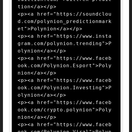
tion</a></p>

<p><a href="https://soundclou
d.com/polynion_predictionmark
et">Polynion</a></p>

<p><a href="https://www.insta
gram.com/polynion.trending">P
olynion</a></p>

<p><a href="https://www.faceb
ook.com/Polynion.Esport">Poly
nion</a></p>

<p><a href="https://www.faceb
ook.com/Polynion.Investing">P
olynion</a></p>

<p><a href="https://www.faceb
ook.com/crypto.polynion">Poly
nion</a></p>

<p><a href="https://www.faceb
ook.com/Polynion.Viral">Polyn