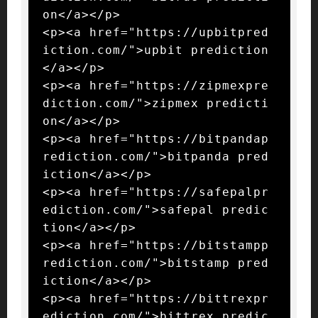
on</a></p>

<p><a href="https://upbitpred
iction.com/">upbit prediction
</a></p>

<p><a href="https://zipmexpre
diction.com/">zipmex predicti
on</a></p>

<p><a href="https://bitpandap
rediction.com/">bitpanda pred
iction</a></p>

<p><a href="https://safepalpr
ediction.com/">safepal predic
tion</a></p>

<p><a href="https://bitstampp
rediction.com/">bitstamp pred
iction</a></p>

<p><a href="https://bittrexpr
ediction.com/">bittrex predic