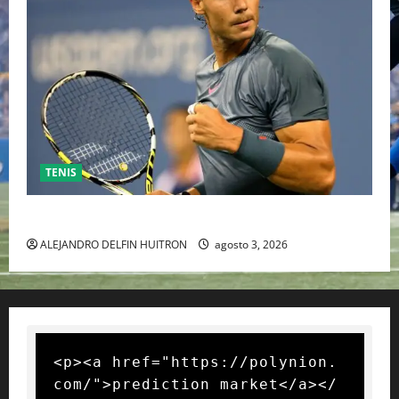
TENIS
RAFA NADAL EL MÁS GRANDE DEL MUNDO DEL TENIS
ALEJANDRO DELFIN HUITRON
agosto 3, 2026
<p><a href="https://polynion.
com/">prediction market</a></