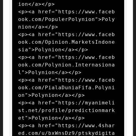
ion</a></p>

<p><a href="https://www.faceb
ook.com/PopulerPolynion">Poly
nion</a></p>

<p><a href="https://www.faceb
ook.com/Opinion.MarketsIndone
sia">Polynion</a></p>

<p><a href="https://www.faceb
ook.com/Polynion.Internasiona
l">Polynion</a></p>

<p><a href="https://www.faceb
ook.com/PialaDuniaFifa.Polyni
on">Polynion</a></p>

<p><a href="https://myanimeli
st.net/profile/predictionmark
et">Polynion</a></p>

<p><a href="https://www.4shar
ed.com/u/bxWnsDz9/ptskydigita