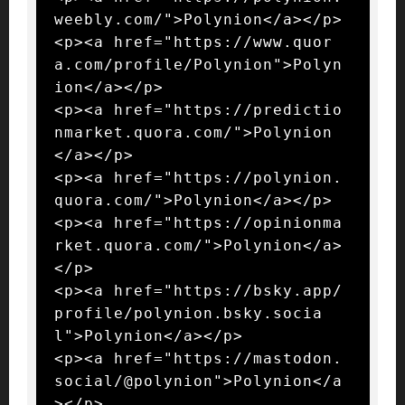
weebly.com/">Polynion</a></p>

<p><a href="https://www.quor
a.com/profile/Polynion">Polyn
ion</a></p>

<p><a href="https://predictio
nmarket.quora.com/">Polynion
</a></p>

<p><a href="https://polynion.
quora.com/">Polynion</a></p>

<p><a href="https://opinionma
rket.quora.com/">Polynion</a>
</p>

<p><a href="https://bsky.app/
profile/polynion.bsky.socia
l">Polynion</a></p>

<p><a href="https://mastodon.
social/@polynion">Polynion</a
></p>
