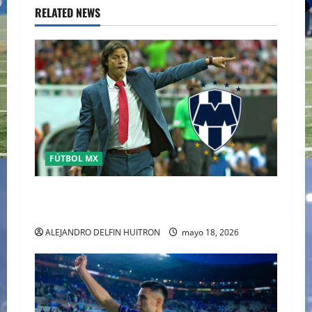
RELATED NEWS
FÚTBOL MX
MATIAS ALMEYDA A LOS RAYADOS DE
MONTERREY
ALEJANDRO DELFIN HUITRON
mayo 18, 2026