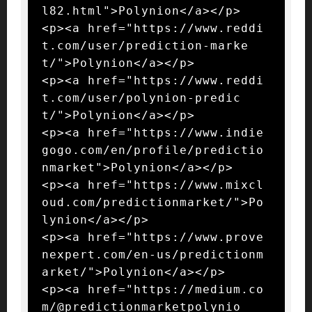
l82.html">Polynion</a></p>

<p><a href="https://www.reddi
t.com/user/prediction-marke
t/">Polynion</a></p>

<p><a href="https://www.reddi
t.com/user/polynion-predic
t/">Polynion</a></p>

<p><a href="https://www.indie
gogo.com/en/profile/predictio
nmarket">Polynion</a></p>

<p><a href="https://www.mixcl
oud.com/predictionmarket/">Po
lynion</a></p>

<p><a href="https://www.prove
nexpert.com/en-us/predictionm
arket/">Polynion</a></p>

<p><a href="https://medium.co
m/@predictionmarketpolynio