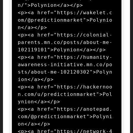
n/">Polynion</a></p>

<p><a href="https://wakelet.c
om/@predictionmarket">Polynio
n</a></p>

<p><a href="https://colonial-
parents.mn.co/posts/about-me-
102119101">Polynion</a></p>

<p><a href="https://humanity-
awareness-initiative.mn.co/po
sts/about-me-102120302">Polyn
ion</a></p>

<p><a href="https://hackernoo
n.com/u/predictionmarket">Pol
ynion</a></p>

<p><a href="https://anotepad.
com/@predictionmarket">Polyni
on</a></p>

<p><a href="https://network-4