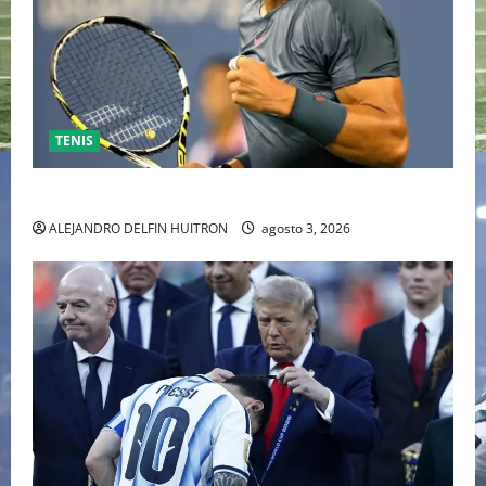
TENIS
RAFA NADAL EL MÁS GRANDE DEL MUNDO DEL TENIS
ALEJANDRO DELFIN HUITRON
agosto 3, 2026