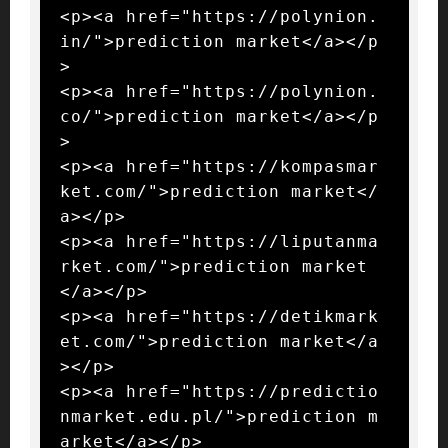
<p><a href="https://polynion.
in/">prediction market</a></p
>

<p><a href="https://polynion.
co/">prediction market</a></p
>

<p><a href="https://kompasmar
ket.com/">prediction market</
a></p>

<p><a href="https://liputanma
rket.com/">prediction market
</a></p>

<p><a href="https://detikmark
et.com/">prediction market</a
></p>

<p><a href="https://predictio
nmarket.edu.pl/">prediction m
arket</a></p>
