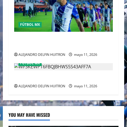
FÚTBOL MX
Pachuca elimina a Toluca y acaba con el sueño
del tricampeonato
ALEJANDRO DELFIN HUITRON
mayo 11, 2026
FÚTBOL MX
CHIVAS REMONTO A UNOS TIMIDOS GATITOS
ALEJANDRO DELFIN HUITRON
mayo 11, 2026
YOU MAY HAVE MISSED