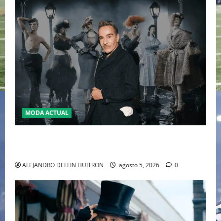
MODA ACTUAL
LA MET GALA 2027 HOMENAJEARÁ A JOHN GALLIANO
MARCANDO EL REGRESO DEL REY DEL DRAMATISMO
ALEJANDRO DELFIN HUITRON
agosto 5, 2026
0