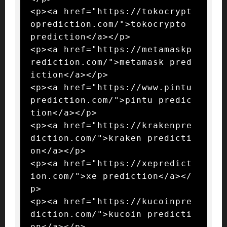
<p><a href="https://tokocrypt
oprediction.com/">tokocrypto 
prediction</a></p>

<p><a href="https://metamaskp
rediction.com/">metamask pred
iction</a></p>

<p><a href="https://www.pintu
prediction.com/">pintu predic
tion</a></p>

<p><a href="https://krakenpre
diction.com/">kraken predicti
on</a></p>

<p><a href="https://xepredict
ion.com/">xe prediction</a></
p>

<p><a href="https://kucoinpre
diction.com/">kucoin predicti
on</a></p>
