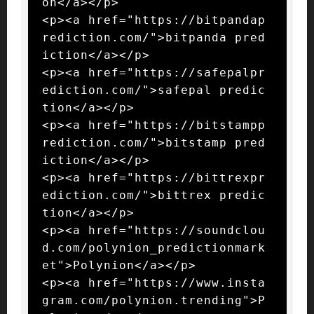
on</a></p>

<p><a href="https://bitpandap
rediction.com/">bitpanda pred
iction</a></p>

<p><a href="https://safepalpr
ediction.com/">safepal predic
tion</a></p>

<p><a href="https://bitstampp
rediction.com/">bitstamp pred
iction</a></p>

<p><a href="https://bittrexpr
ediction.com/">bittrex predic
tion</a></p>

<p><a href="https://soundclou
d.com/polynion_predictionmark
et">Polynion</a></p>

<p><a href="https://www.insta
gram.com/polynion.trending">P