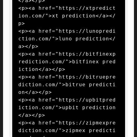
</a></p>

<p><a href="https://xtpredict
ion.com/">xt prediction</a></
p>

<p><a href="https://lunopredi
ction.com/">luno prediction</
a></p>

<p><a href="https://bitfinexp
rediction.com/">bitfinex pred
iction</a></p>

<p><a href="https://bitruepre
diction.com/">bitrue predicti
on</a></p>

<p><a href="https://upbitpred
iction.com/">upbit prediction
</a></p>

<p><a href="https://zipmexpre
diction.com/">zipmex predicti