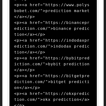
<p><a href="https://www.polys
bobet.com/">prediction market
</a></p>

<p><a href="https://binancepr
ediction.com/">binance predic
tion</a></p>

<p><a href="https://indodaxpr
ediction.com/">indodax predic
tion</a></p>

<p><a href="https://bybitpred
iction.com/">bybit prediction
</a></p>

<p><a href="https://bitgetpre
diction.com/">bitget predicti
on</a></p>

<p><a href="https://okxpredic
tion.com/">okx prediction</a>
</p>
