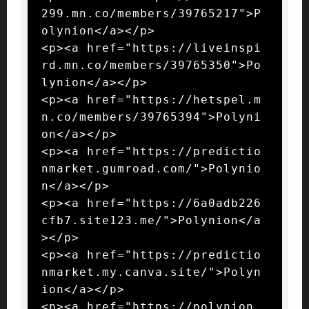
299.mn.co/members/39765217">P
olynion</a></p>

<p><a href="https://liveinspi
rd.mn.co/members/39765350">Po
lynion</a></p>

<p><a href="https://hetspel.m
n.co/members/39765394">Polyni
on</a></p>

<p><a href="https://predictio
nmarket.gumroad.com/">Polynio
n</a></p>

<p><a href="https://6a0adb226
cfb7.site123.me/">Polynion</a
></p>

<p><a href="https://predictio
nmarket.my.canva.site/">Polyn
ion</a></p>

<p><a href="https://polynion.