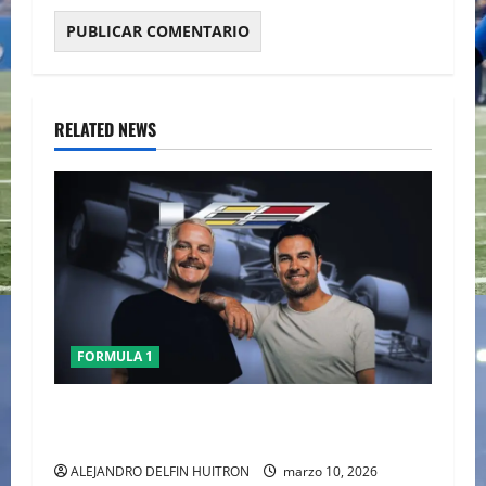
RELATED NEWS
FORMULA 1
CHECO PERÈZ CRITICA LA FORMULA 1 TRAS EL
GP DE AUSTRALIA
ALEJANDRO DELFIN HUITRON
marzo 10, 2026