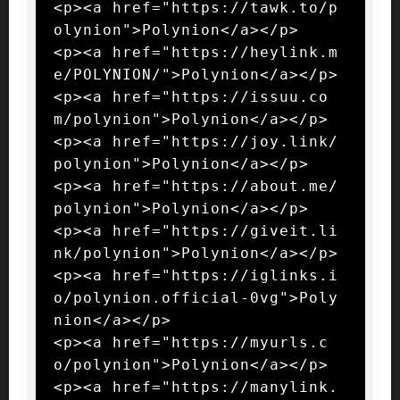
<p><a href="https://tawk.to/p
olynion">Polynion</a></p>

<p><a href="https://heylink.m
e/POLYNION/">Polynion</a></p>

<p><a href="https://issuu.co
m/polynion">Polynion</a></p>

<p><a href="https://joy.link/
polynion">Polynion</a></p>

<p><a href="https://about.me/
polynion">Polynion</a></p>

<p><a href="https://giveit.li
nk/polynion">Polynion</a></p>

<p><a href="https://iglinks.i
o/polynion.official-0vg">Poly
nion</a></p>

<p><a href="https://myurls.c
o/polynion">Polynion</a></p>

<p><a href="https://manylink.