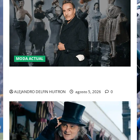
MODA ACTUAL
LA MET GALA 2027 HOMENAJEARÁ A JOHN GALLIANO
MARCANDO EL REGRESO DEL REY DEL DRAMATISMO
ALEJANDRO DELFIN HUITRON
agosto 5, 2026
0