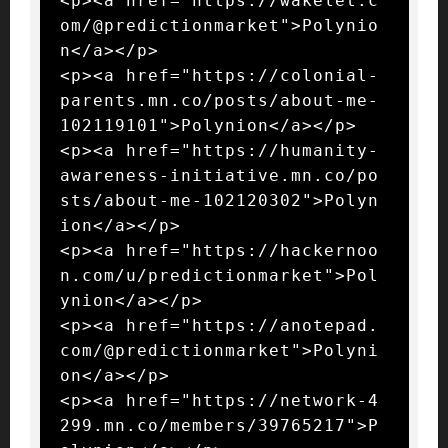
<p><a href="https://wakelet.c
om/@predictionmarket">Polynio
n</a></p>

<p><a href="https://colonial-
parents.mn.co/posts/about-me-
102119101">Polynion</a></p>

<p><a href="https://humanity-
awareness-initiative.mn.co/po
sts/about-me-102120302">Polyn
ion</a></p>

<p><a href="https://hackernoo
n.com/u/predictionmarket">Pol
ynion</a></p>

<p><a href="https://anotepad.
com/@predictionmarket">Polyni
on</a></p>

<p><a href="https://network-4
299.mn.co/members/39765217">P