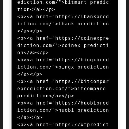
ediction.com/">bitmart predic
tion</a></p>

<p><a href="https://lbankpred
iction.com/">lbank prediction
</a></p>

<p><a href="https://coinexpre
diction.com/">coinex predicti
on</a></p>

<p><a href="https://bingxpred
iction.com/">bingx prediction
</a></p>

<p><a href="https://bitcompar
eprediction.com/">bitcompare 
prediction</a></p>

<p><a href="https://huobipred
iction.com/">huobi prediction
</a></p>

<p><a href="https://xtpredict