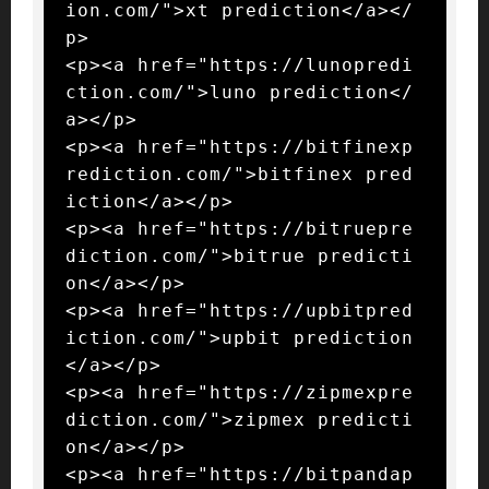
ion.com/">xt prediction</a></
p>

<p><a href="https://lunopredi
ction.com/">luno prediction</
a></p>

<p><a href="https://bitfinexp
rediction.com/">bitfinex pred
iction</a></p>

<p><a href="https://bitruepre
diction.com/">bitrue predicti
on</a></p>

<p><a href="https://upbitpred
iction.com/">upbit prediction
</a></p>

<p><a href="https://zipmexpre
diction.com/">zipmex predicti
on</a></p>

<p><a href="https://bitpandap