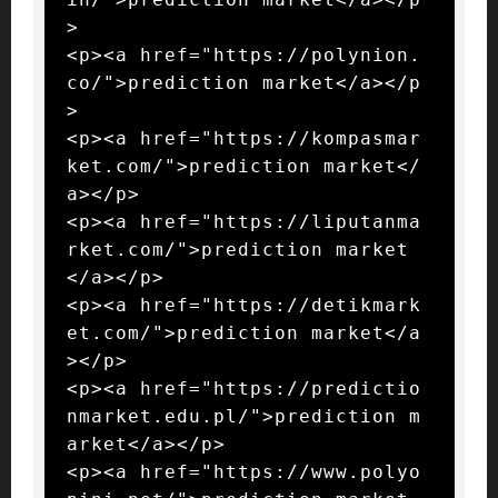
>

<p><a href="https://polynion.
co/">prediction market</a></p
>

<p><a href="https://kompasmar
ket.com/">prediction market</
a></p>

<p><a href="https://liputanma
rket.com/">prediction market
</a></p>

<p><a href="https://detikmark
et.com/">prediction market</a
></p>

<p><a href="https://predictio
nmarket.edu.pl/">prediction m
arket</a></p>

<p><a href="https://www.polyo