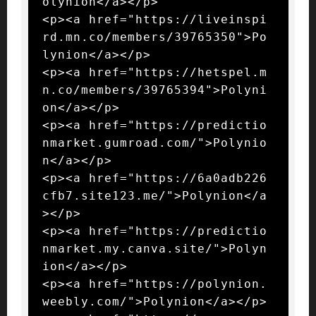
olynion</a></p>

<p><a href="https://liveinspi
rd.mn.co/members/39765350">Po
lynion</a></p>

<p><a href="https://hetspel.m
n.co/members/39765394">Polyni
on</a></p>

<p><a href="https://predictio
nmarket.gumroad.com/">Polynio
n</a></p>

<p><a href="https://6a0adb226
cfb7.site123.me/">Polynion</a
></p>

<p><a href="https://predictio
nmarket.my.canva.site/">Polyn
ion</a></p>

<p><a href="https://polynion.
weebly.com/">Polynion</a></p>
