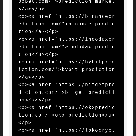
bobet.com/">prediction market
</a></p>

<p><a href="https://binancepr
ediction.com/">binance predic
tion</a></p>

<p><a href="https://indodaxpr
ediction.com/">indodax predic
tion</a></p>

<p><a href="https://bybitpred
iction.com/">bybit prediction
</a></p>

<p><a href="https://bitgetpre
diction.com/">bitget predicti
on</a></p>

<p><a href="https://okxpredic
tion.com/">okx prediction</a>
</p>

<p><a href="https://tokocrypt