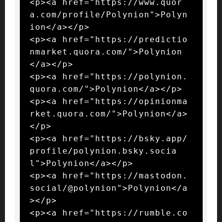
<p><a href="https://www.quor
a.com/profile/Polynion">Polyn
ion</a></p>

<p><a href="https://predictio
nmarket.quora.com/">Polynion
</a></p>

<p><a href="https://polynion.
quora.com/">Polynion</a></p>

<p><a href="https://opinionma
rket.quora.com/">Polynion</a>
</p>

<p><a href="https://bsky.app/
profile/polynion.bsky.socia
l">Polynion</a></p>

<p><a href="https://mastodon.
social/@polynion">Polynion</a
></p>

<p><a href="https://rumble.co