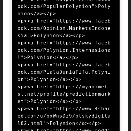
ook.com/PopulerPolynion">Poly
nion</a></p>

<p><a href="https://www.faceb
ook.com/Opinion.MarketsIndone
sia">Polynion</a></p>

<p><a href="https://www.faceb
ook.com/Polynion.Internasiona
l">Polynion</a></p>

<p><a href="https://www.faceb
ook.com/PialaDuniaFifa.Polyni
on">Polynion</a></p>

<p><a href="https://myanimeli
st.net/profile/predictionmark
et">Polynion</a></p>

<p><a href="https://www.4shar
ed.com/u/bxWnsDz9/ptskydigita
l82.html">Polynion</a></p>

<p><a href="https://www.reddi