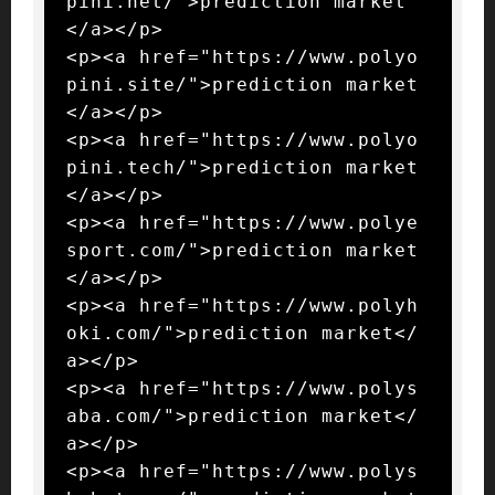
pini.net/">prediction market
</a></p>

<p><a href="https://www.polyo
pini.site/">prediction market
</a></p>

<p><a href="https://www.polyo
pini.tech/">prediction market
</a></p>

<p><a href="https://www.polye
sport.com/">prediction market
</a></p>

<p><a href="https://www.polyh
oki.com/">prediction market</
a></p>

<p><a href="https://www.polys
aba.com/">prediction market</
a></p>

<p><a href="https://www.polys