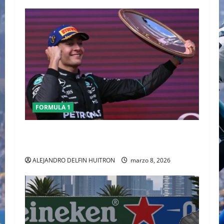
FORMULA 1
GEORGE RUSSELL GANO EL GP DE AUSTRALIA,
CHECO TERMINO LA CARRERA
ALEJANDRO DELFIN HUITRON
marzo 8, 2026