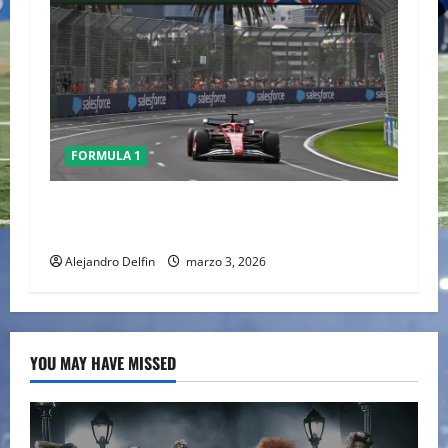
FORMULA 1
Conflicto en Medio Oriente pone bajo análisis
calendario de la F1; FIA prioriza seguridad
Alejandro Delfin
marzo 3, 2026
YOU MAY HAVE MISSED