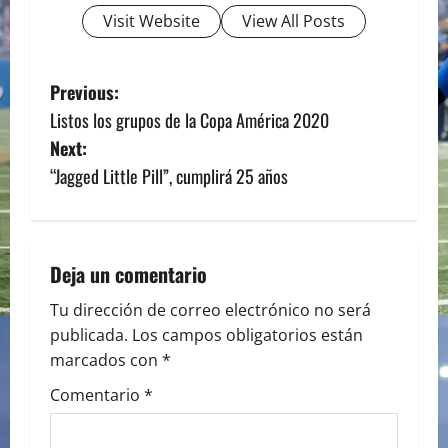
Visit Website
View All Posts
P
Previous:
Listos los grupos de la Copa América 2020
o
Next:
s
“Jagged Little Pill”, cumplirá 25 años
t
n
Deja un comentario
a
Tu dirección de correo electrónico no será
publicada.
Los campos obligatorios están
v
marcados con
*
i
Comentario
*
g