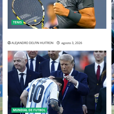
TENIS
RAFA NADAL EL MÁS GRANDE DEL MUNDO DEL TENIS
ALEJANDRO DELFIN HUITRON
agosto 3, 2026
MUNDIAL DE FUTBOL