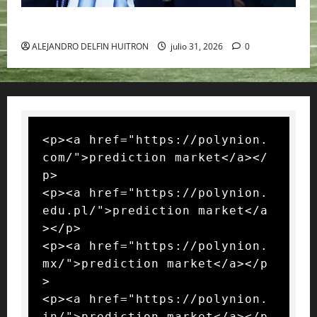
GIANNI INFANTINO Y LA FIFA, ENMEDIO DEL HURACAN
ALEJANDRO DELFIN HUITRON
julio 31, 2026
0
<p><a href="https://polynion.
com/">prediction market</a></
p>

<p><a href="https://polynion.
edu.pl/">prediction market</a
></p>

<p><a href="https://polynion.
mx/">prediction market</a></p
>

<p><a href="https://polynion.
in/">prediction market</a></p