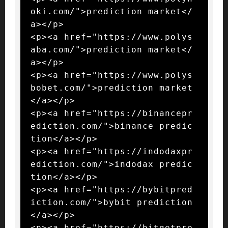
oki.com/">prediction market</
a></p>

<p><a href="https://www.polys
aba.com/">prediction market</
a></p>

<p><a href="https://www.polys
bobet.com/">prediction market
</a></p>

<p><a href="https://binancepr
ediction.com/">binance predic
tion</a></p>

<p><a href="https://indodaxpr
ediction.com/">indodax predic
tion</a></p>

<p><a href="https://bybitpred
iction.com/">bybit prediction
</a></p>

<p><a href="https://bitgetpre