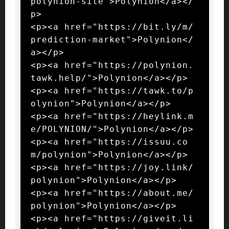
polynion-site">Polynion</a></
p>

<p><a href="https://bit.ly/m/
prediction-market">Polynion</
a></p>

<p><a href="https://polynion.
tawk.help/">Polynion</a></p>

<p><a href="https://tawk.to/p
olynion">Polynion</a></p>

<p><a href="https://heylink.m
e/POLYNION/">Polynion</a></p>

<p><a href="https://issuu.co
m/polynion">Polynion</a></p>

<p><a href="https://joy.link/
polynion">Polynion</a></p>

<p><a href="https://about.me/
polynion">Polynion</a></p>

<p><a href="https://giveit.li