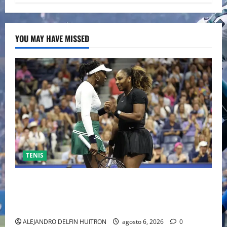
YOU MAY HAVE MISSED
TENIS
EL RETORNO DEL DÚO DINÁMICO: SERENA Y VENUS
WILLIAMS DISPUTARÁN LOS DOBLES EN CINCINNATI
2026
ALEJANDRO DELFIN HUITRON
agosto 6, 2026
0