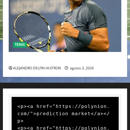
TENIS
RAFA NADAL EL MÁS GRANDE DEL MUNDO DEL TENIS
ALEJANDRO DELFIN HUITRON
agosto 3, 2026
<p><a href="https://polynion.
com/">prediction market</a></
p>

<p><a href="https://polynion.