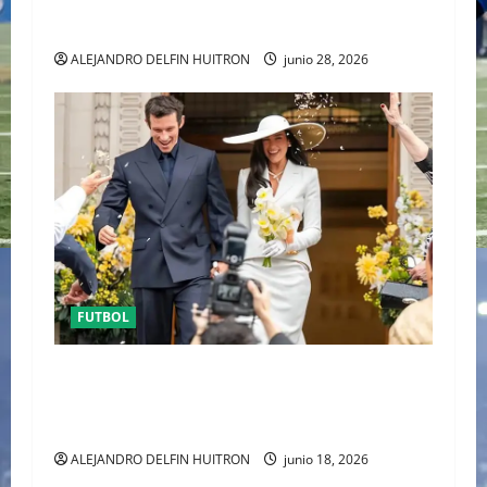
URUGUAY FUERA DEL MUNDIAL
ALEJANDRO DELFIN HUITRON
junio 28, 2026
FUTBOL
ENTRE POLÉMICA LA LUNA DE MIEL DE DUA
LIPA DESATA EL DEBATE DE LA MODA
“ANTIBRIDE”
ALEJANDRO DELFIN HUITRON
junio 18, 2026