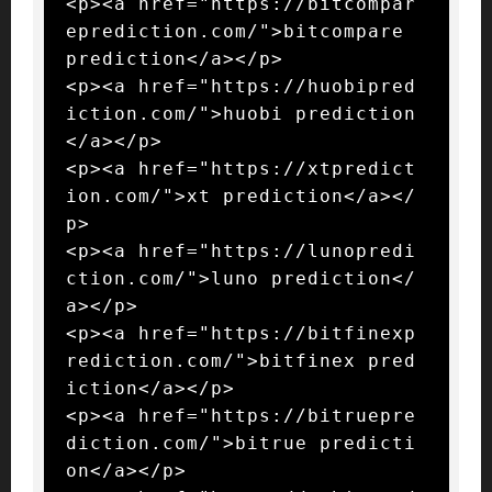
<p><a href="https://bitcompar
eprediction.com/">bitcompare 
prediction</a></p>

<p><a href="https://huobipred
iction.com/">huobi prediction
</a></p>

<p><a href="https://xtpredict
ion.com/">xt prediction</a></
p>

<p><a href="https://lunopredi
ction.com/">luno prediction</
a></p>

<p><a href="https://bitfinexp
rediction.com/">bitfinex pred
iction</a></p>

<p><a href="https://bitruepre
diction.com/">bitrue predicti
on</a></p>
