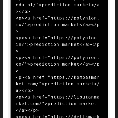
edu.pl/">prediction market</a
></p>

<p><a href="https://polynion.
mx/">prediction market</a></p
>

<p><a href="https://polynion.
in/">prediction market</a></p
>

<p><a href="https://polynion.
co/">prediction market</a></p
>

<p><a href="https://kompasmar
ket.com/">prediction market</
a></p>

<p><a href="https://liputanma
rket.com/">prediction market
</a></p>

<p><a href="https://detikmark