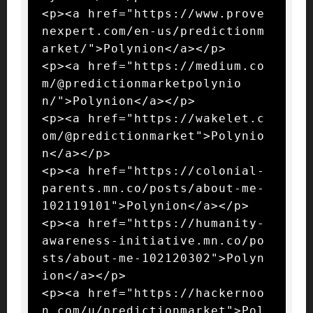
<p><a href="https://www.prove
nexpert.com/en-us/predictionm
arket/">Polynion</a></p>

<p><a href="https://medium.co
m/@predictionmarketpolynio
n/">Polynion</a></p>

<p><a href="https://wakelet.c
om/@predictionmarket">Polynio
n</a></p>

<p><a href="https://colonial-
parents.mn.co/posts/about-me-
102119101">Polynion</a></p>

<p><a href="https://humanity-
awareness-initiative.mn.co/po
sts/about-me-102120302">Polyn
ion</a></p>

<p><a href="https://hackernoo
n.com/u/predictionmarket">Pol