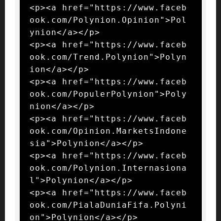
<p><a href="https://www.faceb
ook.com/Polynion.Opinion">Pol
ynion</a></p>

<p><a href="https://www.faceb
ook.com/Trend.Polynion">Polyn
ion</a></p>

<p><a href="https://www.faceb
ook.com/PopulerPolynion">Poly
nion</a></p>

<p><a href="https://www.faceb
ook.com/Opinion.MarketsIndone
sia">Polynion</a></p>

<p><a href="https://www.faceb
ook.com/Polynion.Internasiona
l">Polynion</a></p>

<p><a href="https://www.faceb
ook.com/PialaDuniaFifa.Polyni
on">Polynion</a></p>
