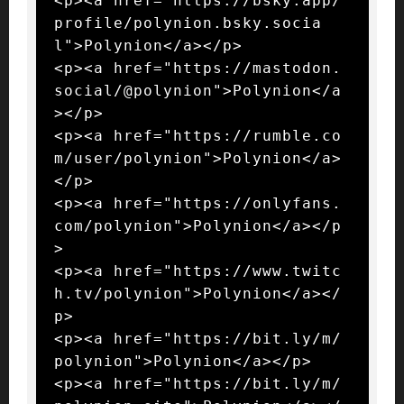
<p><a href="https://bsky.app/
profile/polynion.bsky.socia
l">Polynion</a></p>

<p><a href="https://mastodon.
social/@polynion">Polynion</a
></p>

<p><a href="https://rumble.co
m/user/polynion">Polynion</a>
</p>

<p><a href="https://onlyfans.
com/polynion">Polynion</a></p
>

<p><a href="https://www.twitc
h.tv/polynion">Polynion</a></
p>

<p><a href="https://bit.ly/m/
polynion">Polynion</a></p>

<p><a href="https://bit.ly/m/