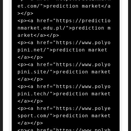
et.com/">prediction market</a
></p>

<p><a href="https://predictio
nmarket.edu.pl/">prediction m
arket</a></p>

<p><a href="https://www.polyo
pini.net/">prediction market
</a></p>

<p><a href="https://www.polyo
pini.site/">prediction market
</a></p>

<p><a href="https://www.polyo
pini.tech/">prediction market
</a></p>

<p><a href="https://www.polye
sport.com/">prediction market
</a></p>

<p><a href="https://www.polyh