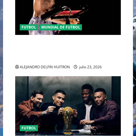
FUTBOL
MUNDIAL DE FUTBOL
EL CANADIENSE JUSTIN BIEBER SE SUMA AL
MEDIO TIEMPO DE LA CLAUSURA DEL MUNDIAL
2026
ALEJANDRO DELFIN HUITRON
julio 23, 2026
FUTBOL