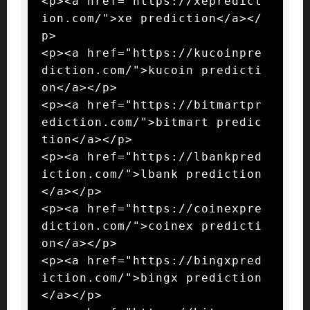
<p><a href="https://xepredict
ion.com/">xe prediction</a></
p>

<p><a href="https://kucoinpre
diction.com/">kucoin predicti
on</a></p>

<p><a href="https://bitmartpr
ediction.com/">bitmart predic
tion</a></p>

<p><a href="https://lbankpred
iction.com/">lbank prediction
</a></p>

<p><a href="https://coinexpre
diction.com/">coinex predicti
on</a></p>

<p><a href="https://bingxpred
iction.com/">bingx prediction
</a></p>
