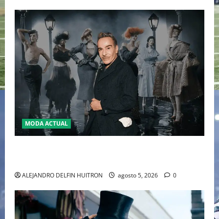
MODA ACTUAL
LA MET GALA 2027 HOMENAJEARÁ A JOHN GALLIANO
MARCANDO EL REGRESO DEL REY DEL DRAMATISMO
ALEJANDRO DELFIN HUITRON
agosto 5, 2026
0