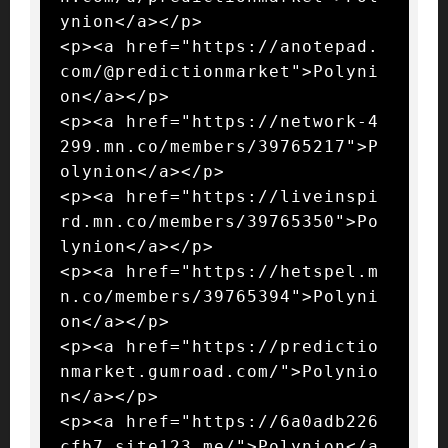
ynion</a></p>

<p><a href="https://anotepad.
com/@predictionmarket">Polyni
on</a></p>

<p><a href="https://network-4
299.mn.co/members/39765217">P
olynion</a></p>

<p><a href="https://liveinspi
rd.mn.co/members/39765350">Po
lynion</a></p>

<p><a href="https://hetspel.m
n.co/members/39765394">Polyni
on</a></p>

<p><a href="https://predictio
nmarket.gumroad.com/">Polynio
n</a></p>

<p><a href="https://6a0adb226
cfb7.site123.me/">Polynion</a