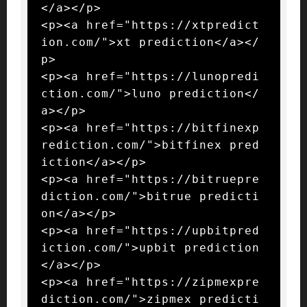
</a></p>

<p><a href="https://xtpredict
ion.com/">xt prediction</a></
p>

<p><a href="https://lunopredi
ction.com/">luno prediction</
a></p>

<p><a href="https://bitfinexp
rediction.com/">bitfinex pred
iction</a></p>

<p><a href="https://bitruepre
diction.com/">bitrue predicti
on</a></p>

<p><a href="https://upbitpred
iction.com/">upbit prediction
</a></p>

<p><a href="https://zipmexpre
diction.com/">zipmex predicti