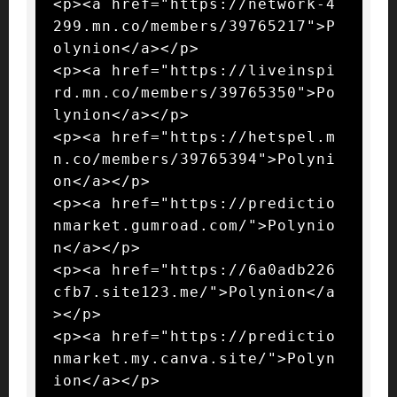
<p><a href="https://network-4
299.mn.co/members/39765217">P
olynion</a></p>

<p><a href="https://liveinspi
rd.mn.co/members/39765350">Po
lynion</a></p>

<p><a href="https://hetspel.m
n.co/members/39765394">Polyni
on</a></p>

<p><a href="https://predictio
nmarket.gumroad.com/">Polynio
n</a></p>

<p><a href="https://6a0adb226
cfb7.site123.me/">Polynion</a
></p>

<p><a href="https://predictio
nmarket.my.canva.site/">Polyn
ion</a></p>
