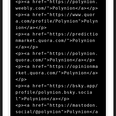
<p><a href="https://polynion.
weebly.com/">Polynion</a></p>

<p><a href="https://www.quor
a.com/profile/Polynion">Polyn
ion</a></p>

<p><a href="https://predictio
nmarket.quora.com/">Polynion
</a></p>

<p><a href="https://polynion.
quora.com/">Polynion</a></p>

<p><a href="https://opinionma
rket.quora.com/">Polynion</a>
</p>

<p><a href="https://bsky.app/
profile/polynion.bsky.socia
l">Polynion</a></p>

<p><a href="https://mastodon.
social/@polynion">Polynion</a