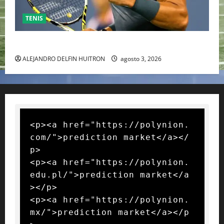
TENIS
RAFA NADAL EL MÁS GRANDE DEL MUNDO DEL TENIS
ALEJANDRO DELFIN HUITRON
agosto 3, 2026
<p><a href="https://polynion.
com/">prediction market</a></
p>

<p><a href="https://polynion.
edu.pl/">prediction market</a
></p>

<p><a href="https://polynion.
mx/">prediction market</a></p