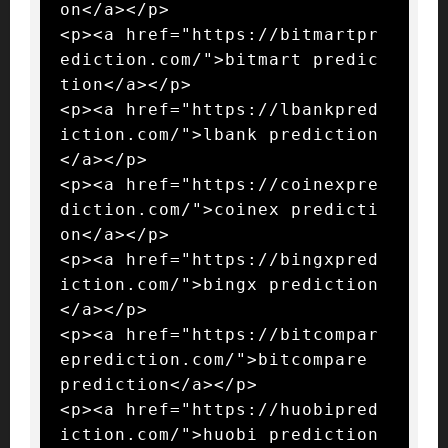
on</a></p>

<p><a href="https://bitmartpr
ediction.com/">bitmart predic
tion</a></p>

<p><a href="https://lbankpred
iction.com/">lbank prediction
</a></p>

<p><a href="https://coinexpre
diction.com/">coinex predicti
on</a></p>

<p><a href="https://bingxpred
iction.com/">bingx prediction
</a></p>

<p><a href="https://bitcompar
eprediction.com/">bitcompare 
prediction</a></p>

<p><a href="https://huobipred
iction.com/">huobi prediction