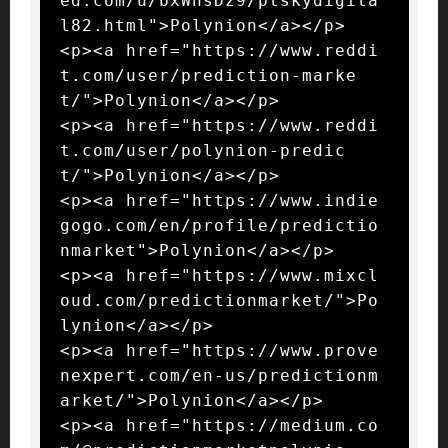
ed.com/u/bxWnsDz9/ptskydigita
l82.html">Polynion</a></p>

<p><a href="https://www.reddi
t.com/user/prediction-marke
t/">Polynion</a></p>

<p><a href="https://www.reddi
t.com/user/polynion-predic
t/">Polynion</a></p>

<p><a href="https://www.indie
gogo.com/en/profile/predictio
nmarket">Polynion</a></p>

<p><a href="https://www.mixcl
oud.com/predictionmarket/">Po
lynion</a></p>

<p><a href="https://www.prove
nexpert.com/en-us/predictionm
arket/">Polynion</a></p>

<p><a href="https://medium.co