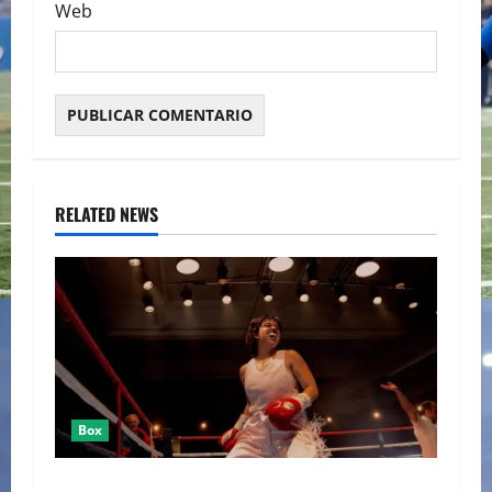
Web
RELATED NEWS
Box
SYDNEY SWEENEY ENTRE EL RING DE “CHRISTY”