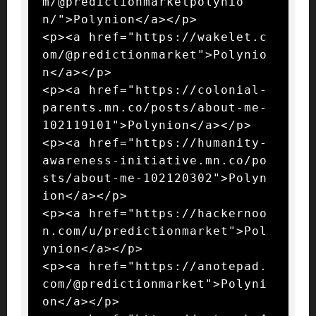
m/@predictionmarketpolynio
n/">Polynion</a></p>

<p><a href="https://wakelet.c
om/@predictionmarket">Polynio
n</a></p>

<p><a href="https://colonial-
parents.mn.co/posts/about-me-
102119101">Polynion</a></p>

<p><a href="https://humanity-
awareness-initiative.mn.co/po
sts/about-me-102120302">Polyn
ion</a></p>

<p><a href="https://hackernoo
n.com/u/predictionmarket">Pol
ynion</a></p>

<p><a href="https://anotepad.
com/@predictionmarket">Polyni
on</a></p>
