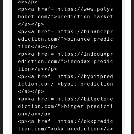
a></p>

<p><a href="https://www.polys
bobet.com/">prediction market
</a></p>

<p><a href="https://binancepr
ediction.com/">binance predic
tion</a></p>

<p><a href="https://indodaxpr
ediction.com/">indodax predic
tion</a></p>

<p><a href="https://bybitpred
iction.com/">bybit prediction
</a></p>

<p><a href="https://bitgetpre
diction.com/">bitget predicti
on</a></p>

<p><a href="https://okxpredic
tion.com/">okx prediction</a>