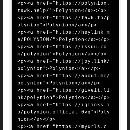
<p><a href="https://polynion.
tawk.help/">Polynion</a></p>

<p><a href="https://tawk.to/p
olynion">Polynion</a></p>

<p><a href="https://heylink.m
e/POLYNION/">Polynion</a></p>

<p><a href="https://issuu.co
m/polynion">Polynion</a></p>

<p><a href="https://joy.link/
polynion">Polynion</a></p>

<p><a href="https://about.me/
polynion">Polynion</a></p>

<p><a href="https://giveit.li
nk/polynion">Polynion</a></p>

<p><a href="https://iglinks.i
o/polynion.official-0vg">Poly
nion</a></p>

<p><a href="https://myurls.c