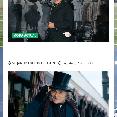
MODA ACTUAL
LA MET GALA 2027 HOMENAJEARÁ A JOHN GALLIANO
MARCANDO EL REGRESO DEL REY DEL DRAMATISMO
ALEJANDRO DELFIN HUITRON
agosto 5, 2026
0