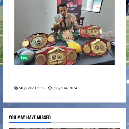
Box
MANUEL “MANTECAS” MEDINA FUE INCLUÍDO
EN EL SALÓN DE LA FAMA DEL BOXEO
Alejandro Delfin
mayo 14, 2024
YOU MAY HAVE MISSED