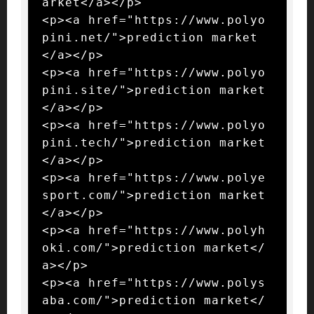
arket</a></p>

<p><a href="https://www.polyo
pini.net/">prediction market
</a></p>

<p><a href="https://www.polyo
pini.site/">prediction market
</a></p>

<p><a href="https://www.polyo
pini.tech/">prediction market
</a></p>

<p><a href="https://www.polye
sport.com/">prediction market
</a></p>

<p><a href="https://www.polyh
oki.com/">prediction market</
a></p>

<p><a href="https://www.polys
aba.com/">prediction market</