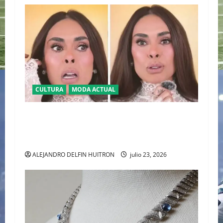
CULTURA
MODA ACTUAL
BAJO LA LUPA DIGITAL: LA POLÉMICA POR LA
APARIENCIA DE GALILEA MONTIJO PREVIO A LA
CASA DE LOS FAMOSOS 4
ALEJANDRO DELFIN HUITRON
julio 23, 2026