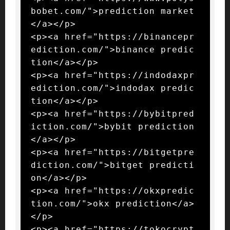
bobet.com/">prediction market
</a></p>

<p><a href="https://binancepr
ediction.com/">binance predic
tion</a></p>

<p><a href="https://indodaxpr
ediction.com/">indodax predic
tion</a></p>

<p><a href="https://bybitpred
iction.com/">bybit prediction
</a></p>

<p><a href="https://bitgetpre
diction.com/">bitget predicti
on</a></p>

<p><a href="https://okxpredic
tion.com/">okx prediction</a>
</p>

<p><a href="https://tokocrypt