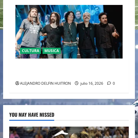
CULTURA
MUSICA
CAIFANES TOMA EL ESTADIO GNP SEGUROS EN
EL EPICENTRO DE LA IDENTIDAD MEXICANA
ALEJANDRO DELFIN HUITRON
julio 16, 2026
0
YOU MAY HAVE MISSED