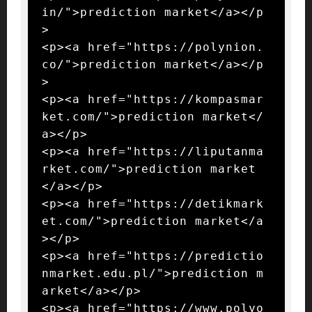
in/">prediction market</a></p
>

<p><a href="https://polynion.
co/">prediction market</a></p
>

<p><a href="https://kompasmar
ket.com/">prediction market</
a></p>

<p><a href="https://liputanma
rket.com/">prediction market
</a></p>

<p><a href="https://detikmark
et.com/">prediction market</a
></p>

<p><a href="https://predictio
nmarket.edu.pl/">prediction m
arket</a></p>

<p><a href="https://www.polyo