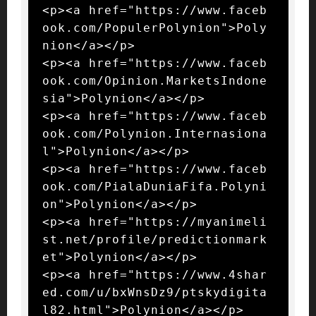
<p><a href="https://www.faceb
ook.com/PopulerPolynion">Poly
nion</a></p>

<p><a href="https://www.faceb
ook.com/Opinion.MarketsIndone
sia">Polynion</a></p>

<p><a href="https://www.faceb
ook.com/Polynion.Internasiona
l">Polynion</a></p>

<p><a href="https://www.faceb
ook.com/PialaDuniaFifa.Polyni
on">Polynion</a></p>

<p><a href="https://myanimeli
st.net/profile/predictionmark
et">Polynion</a></p>

<p><a href="https://www.4shar
ed.com/u/bxWnsDz9/ptskydigita
l82.html">Polynion</a></p>
