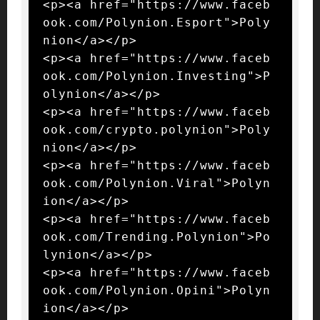
<p><a href="https://www.faceb
ook.com/Polynion.Esport">Poly
nion</a></p>

<p><a href="https://www.faceb
ook.com/Polynion.Investing">P
olynion</a></p>

<p><a href="https://www.faceb
ook.com/crypto.polynion">Poly
nion</a></p>

<p><a href="https://www.faceb
ook.com/Polynion.Viral">Polyn
ion</a></p>

<p><a href="https://www.faceb
ook.com/Trending.Polynion">Po
lynion</a></p>

<p><a href="https://www.faceb
ook.com/Polynion.Opini">Polyn
ion</a></p>
