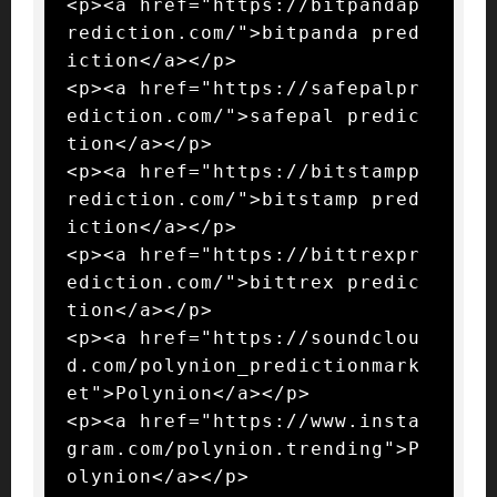
<p><a href="https://bitpandap
rediction.com/">bitpanda pred
iction</a></p>

<p><a href="https://safepalpr
ediction.com/">safepal predic
tion</a></p>

<p><a href="https://bitstampp
rediction.com/">bitstamp pred
iction</a></p>

<p><a href="https://bittrexpr
ediction.com/">bittrex predic
tion</a></p>

<p><a href="https://soundclou
d.com/polynion_predictionmark
et">Polynion</a></p>

<p><a href="https://www.insta
gram.com/polynion.trending">P
olynion</a></p>
