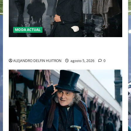
MODA ACTUAL
LA MET GALA 2027 HOMENAJEARÁ A JOHN GALLIANO
MARCANDO EL REGRESO DEL REY DEL DRAMATISMO
ALEJANDRO DELFIN HUITRON
agosto 5, 2026
0