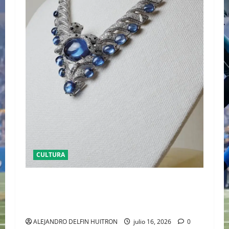
CULTURA
EL LATIDO DE LA TIERRA CARTIER REVELA ‘EL
CORO DE LAS PIEDRAS’, SU NUEVA SINFONÍA
DE ALTA JOYERÍA
ALEJANDRO DELFIN HUITRON
julio 16, 2026
0