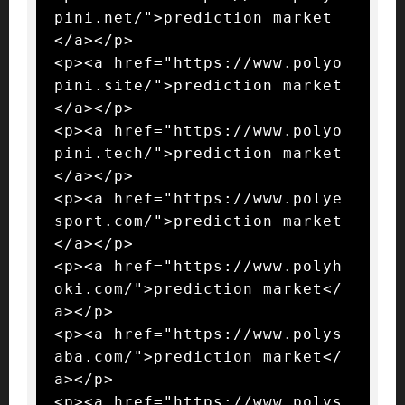
pini.net/">prediction market
</a></p>

<p><a href="https://www.polyo
pini.site/">prediction market
</a></p>

<p><a href="https://www.polyo
pini.tech/">prediction market
</a></p>

<p><a href="https://www.polye
sport.com/">prediction market
</a></p>

<p><a href="https://www.polyh
oki.com/">prediction market</
a></p>

<p><a href="https://www.polys
aba.com/">prediction market</
a></p>

<p><a href="https://www.polys