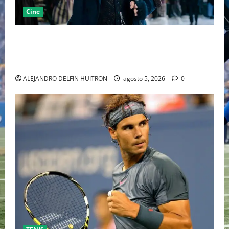
Cine
“EBENEZER” MARCA EL REGRESO DE JOHNNY DEPP A
HOLLYWOOD TRAS SU PASO POR EL CINE
INDEPENDIENTE EUROPEO
ALEJANDRO DELFIN HUITRON
agosto 5, 2026
0