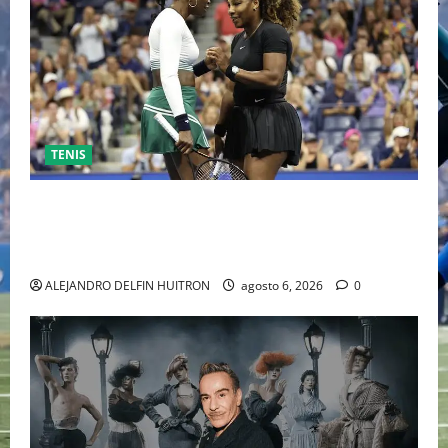
TENIS
EL RETORNO DEL DÚO DINÁMICO: SERENA Y VENUS
WILLIAMS DISPUTARÁN LOS DOBLES EN CINCINNATI
2026
ALEJANDRO DELFIN HUITRON
agosto 6, 2026
0