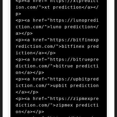
<p><a href="https://xtpredict
ion.com/">xt prediction</a></
p>

<p><a href="https://lunopredi
ction.com/">luno prediction</
a></p>

<p><a href="https://bitfinexp
rediction.com/">bitfinex pred
iction</a></p>

<p><a href="https://bitruepre
diction.com/">bitrue predicti
on</a></p>

<p><a href="https://upbitpred
iction.com/">upbit prediction
</a></p>

<p><a href="https://zipmexpre
diction.com/">zipmex predicti
on</a></p>
