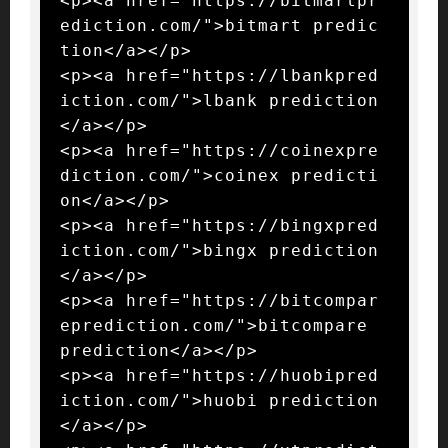
<p><a href="https://bitmartpr
ediction.com/">bitmart predic
tion</a></p>

<p><a href="https://lbankpred
iction.com/">lbank prediction
</a></p>

<p><a href="https://coinexpre
diction.com/">coinex predicti
on</a></p>

<p><a href="https://bingxpred
iction.com/">bingx prediction
</a></p>

<p><a href="https://bitcompar
eprediction.com/">bitcompare 
prediction</a></p>

<p><a href="https://huobipred
iction.com/">huobi prediction
</a></p>
