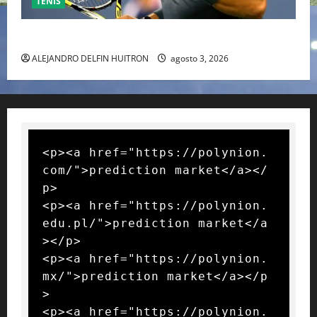
TENIS
RAFA NADAL EL MÁS GRANDE DEL MUNDO DEL TENIS
ALEJANDRO DELFIN HUITRON
agosto 3, 2026
<p><a href="https://polynion.
com/">prediction market</a></
p>

<p><a href="https://polynion.
edu.pl/">prediction market</a
></p>

<p><a href="https://polynion.
mx/">prediction market</a></p
>

<p><a href="https://polynion.