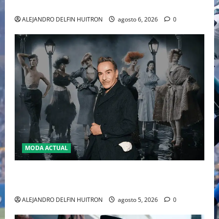
2026
ALEJANDRO DELFIN HUITRON
agosto 6, 2026
0
MODA ACTUAL
LA MET GALA 2027 HOMENAJEARÁ A JOHN GALLIANO
MARCANDO EL REGRESO DEL REY DEL DRAMATISMO
ALEJANDRO DELFIN HUITRON
agosto 5, 2026
0