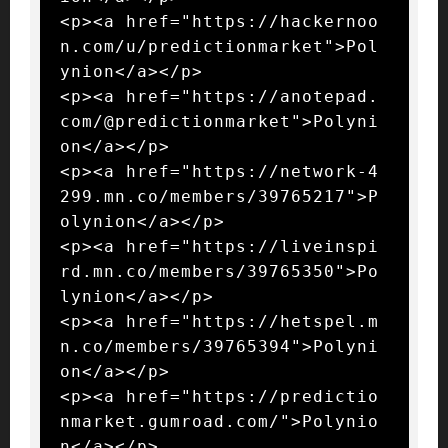
<p><a href="https://hackernoo
n.com/u/predictionmarket">Pol
ynion</a></p>

<p><a href="https://anotepad.
com/@predictionmarket">Polyni
on</a></p>

<p><a href="https://network-4
299.mn.co/members/39765217">P
olynion</a></p>

<p><a href="https://liveinspi
rd.mn.co/members/39765350">Po
lynion</a></p>

<p><a href="https://hetspel.m
n.co/members/39765394">Polyni
on</a></p>

<p><a href="https://predictio
nmarket.gumroad.com/">Polynio
n</a></p>
