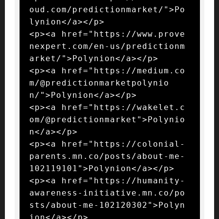
oud.com/predictionmarket/">Po
lynion</a></p>

<p><a href="https://www.prove
nexpert.com/en-us/predictionm
arket/">Polynion</a></p>

<p><a href="https://medium.co
m/@predictionmarketpolynio
n/">Polynion</a></p>

<p><a href="https://wakelet.c
om/@predictionmarket">Polynio
n</a></p>

<p><a href="https://colonial-
parents.mn.co/posts/about-me-
102119101">Polynion</a></p>

<p><a href="https://humanity-
awareness-initiative.mn.co/po
sts/about-me-102120302">Polyn
ion</a></p>
