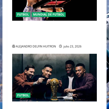
FUTBOL
MUNDIAL DE FUTBOL
EL CANADIENSE JUSTIN BIEBER SE SUMA AL
MEDIO TIEMPO DE LA CLAUSURA DEL MUNDIAL
2026
ALEJANDRO DELFIN HUITRON
julio 23, 2026
FUTBOL
URUGUAY FUERA DEL MUNDIAL