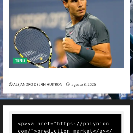
TENIS
RAFA NADAL EL MÁS GRANDE DEL MUNDO DEL TENIS
ALEJANDRO DELFIN HUITRON
agosto 3, 2026
<p><a href="https://polynion.
com/">prediction market</a></