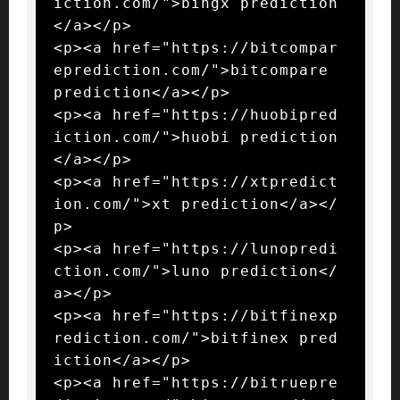
iction.com/">bingx prediction
</a></p>

<p><a href="https://bitcompar
eprediction.com/">bitcompare 
prediction</a></p>

<p><a href="https://huobipred
iction.com/">huobi prediction
</a></p>

<p><a href="https://xtpredict
ion.com/">xt prediction</a></
p>

<p><a href="https://lunopredi
ction.com/">luno prediction</
a></p>

<p><a href="https://bitfinexp
rediction.com/">bitfinex pred
iction</a></p>

<p><a href="https://bitruepre