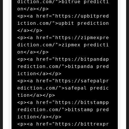
diction.com/">bitrue predicti
on</a></p>

<p><a href="https://upbitpred
iction.com/">upbit prediction
</a></p>

<p><a href="https://zipmexpre
diction.com/">zipmex predicti
on</a></p>

<p><a href="https://bitpandap
rediction.com/">bitpanda pred
iction</a></p>

<p><a href="https://safepalpr
ediction.com/">safepal predic
tion</a></p>

<p><a href="https://bitstampp
rediction.com/">bitstamp pred
iction</a></p>

<p><a href="https://bittrexpr