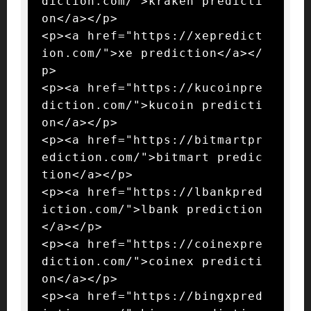
diction.com/">kraken predicti
on</a></p>

<p><a href="https://xepredict
ion.com/">xe prediction</a></
p>

<p><a href="https://kucoinpre
diction.com/">kucoin predicti
on</a></p>

<p><a href="https://bitmartpr
ediction.com/">bitmart predic
tion</a></p>

<p><a href="https://lbankpred
iction.com/">lbank prediction
</a></p>

<p><a href="https://coinexpre
diction.com/">coinex predicti
on</a></p>

<p><a href="https://bingxpred