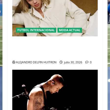
FUTBOL INTERNACIONAL
MODA ACTUAL
GLAMOUR “ERLING HAALAND” DESLUMBRA EN
EL DESFILE ALTA SARTORIA DE DOLCE &
GABBANA TRAS EL MUNDIAL 2026
ALEJANDRO DELFIN HUITRON
julio 30, 2026
0