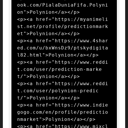
ook.com/PialaDuniaFifa.Polyni
on">Polynion</a></p>

<p><a href="https://myanimeli
st.net/profile/predictionmark
et">Polynion</a></p>

<p><a href="https://www.4shar
ed.com/u/bxWnsDz9/ptskydigita
l82.html">Polynion</a></p>

<p><a href="https://www.reddi
t.com/user/prediction-marke
t/">Polynion</a></p>

<p><a href="https://www.reddi
t.com/user/polynion-predic
t/">Polynion</a></p>

<p><a href="https://www.indie
gogo.com/en/profile/predictio
nmarket">Polynion</a></p>

<p><a href="https://www.mixcl