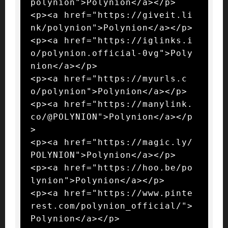
polynion">Polynion</a></p>

<p><a href="https://giveit.li
nk/polynion">Polynion</a></p>

<p><a href="https://iglinks.i
o/polynion.official-0vg">Poly
nion</a></p>

<p><a href="https://myurls.c
o/polynion">Polynion</a></p>

<p><a href="https://manylink.
co/@POLYNION">Polynion</a></p
>

<p><a href="https://magic.ly/
POLYNION">Polynion</a></p>

<p><a href="https://hoo.be/po
lynion">Polynion</a></p>

<p><a href="https://www.pinte
rest.com/polynion_official/">
Polynion</a></p>
