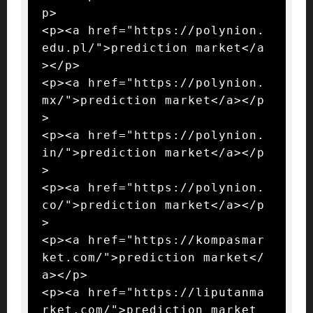
p>

<p><a href="https://polynion.
edu.pl/">prediction market</a
></p>

<p><a href="https://polynion.
mx/">prediction market</a></p
>

<p><a href="https://polynion.
in/">prediction market</a></p
>

<p><a href="https://polynion.
co/">prediction market</a></p
>

<p><a href="https://kompasmar
ket.com/">prediction market</
a></p>

<p><a href="https://liputanma
rket.com/">prediction market