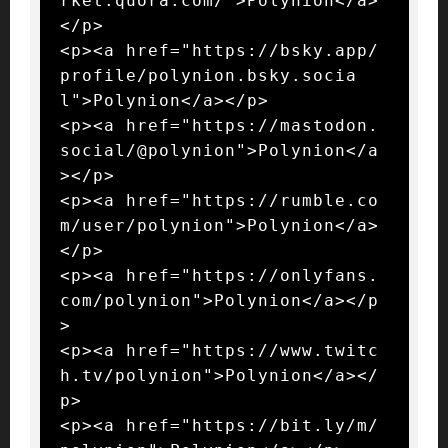
rket.quora.com/">Polynion</a>
</p>

<p><a href="https://bsky.app/
profile/polynion.bsky.socia
l">Polynion</a></p>

<p><a href="https://mastodon.
social/@polynion">Polynion</a
></p>

<p><a href="https://rumble.co
m/user/polynion">Polynion</a>
</p>

<p><a href="https://onlyfans.
com/polynion">Polynion</a></p
>

<p><a href="https://www.twitc
h.tv/polynion">Polynion</a></
p>

<p><a href="https://bit.ly/m/