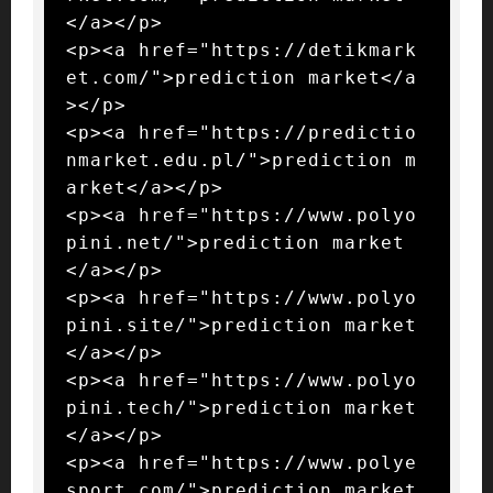
</a></p>

<p><a href="https://detikmark
et.com/">prediction market</a
></p>

<p><a href="https://predictio
nmarket.edu.pl/">prediction m
arket</a></p>

<p><a href="https://www.polyo
pini.net/">prediction market
</a></p>

<p><a href="https://www.polyo
pini.site/">prediction market
</a></p>

<p><a href="https://www.polyo
pini.tech/">prediction market
</a></p>

<p><a href="https://www.polye
sport.com/">prediction market