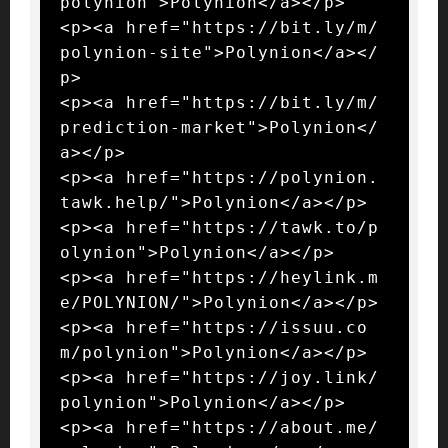
polynion">Polynion</a></p>

<p><a href="https://bit.ly/m/
polynion-site">Polynion</a></
p>

<p><a href="https://bit.ly/m/
prediction-market">Polynion</
a></p>

<p><a href="https://polynion.
tawk.help/">Polynion</a></p>

<p><a href="https://tawk.to/p
olynion">Polynion</a></p>

<p><a href="https://heylink.m
e/POLYNION/">Polynion</a></p>

<p><a href="https://issuu.co
m/polynion">Polynion</a></p>

<p><a href="https://joy.link/
polynion">Polynion</a></p>

<p><a href="https://about.me/