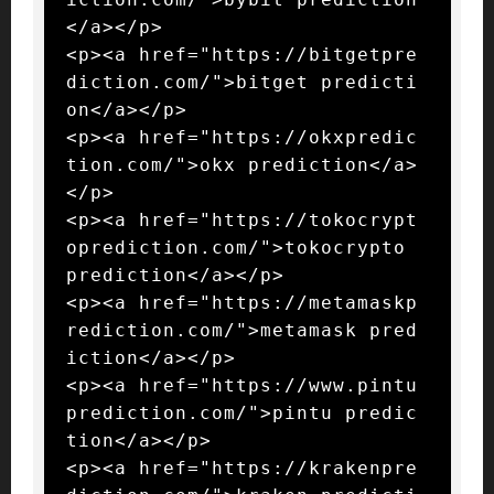
</a></p>

<p><a href="https://bitgetpre
diction.com/">bitget predicti
on</a></p>

<p><a href="https://okxpredic
tion.com/">okx prediction</a>
</p>

<p><a href="https://tokocrypt
oprediction.com/">tokocrypto 
prediction</a></p>

<p><a href="https://metamaskp
rediction.com/">metamask pred
iction</a></p>

<p><a href="https://www.pintu
prediction.com/">pintu predic
tion</a></p>

<p><a href="https://krakenpre