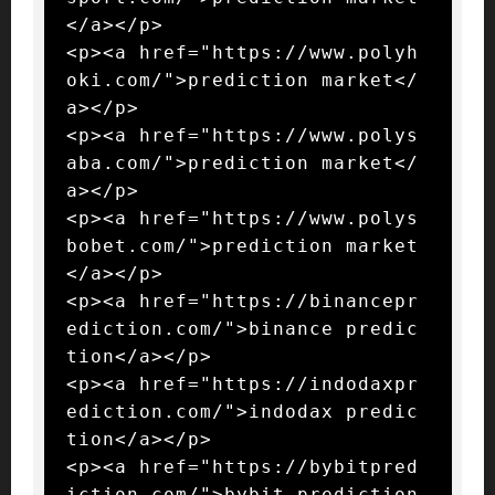
</a></p>

<p><a href="https://www.polyh
oki.com/">prediction market</
a></p>

<p><a href="https://www.polys
aba.com/">prediction market</
a></p>

<p><a href="https://www.polys
bobet.com/">prediction market
</a></p>

<p><a href="https://binancepr
ediction.com/">binance predic
tion</a></p>

<p><a href="https://indodaxpr
ediction.com/">indodax predic
tion</a></p>

<p><a href="https://bybitpred
iction.com/">bybit prediction