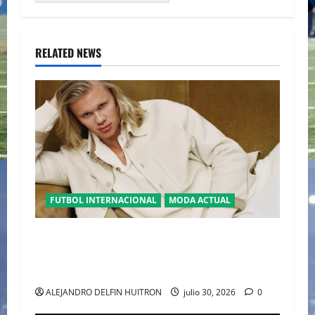
RELATED NEWS
FUTBOL INTERNACIONAL
MODA ACTUAL
GLAMOUR “ERLING HAALAND” DESLUMBRA EN
EL DESFILE ALTA SARTORIA DE DOLCE &
GABBANA TRAS EL MUNDIAL 2026
ALEJANDRO DELFIN HUITRON
julio 30, 2026
0