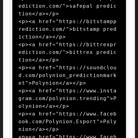
ediction.com/">safepal predic
tion</a></p>

<p><a href="https://bitstampp
rediction.com/">bitstamp pred
iction</a></p>

<p><a href="https://bittrexpr
ediction.com/">bittrex predic
tion</a></p>

<p><a href="https://soundclou
d.com/polynion_predictionmark
et">Polynion</a></p>

<p><a href="https://www.insta
gram.com/polynion.trending">P
olynion</a></p>

<p><a href="https://www.faceb
ook.com/Polynion.Esport">Poly
nion</a></p>

<p><a href="https://www.faceb