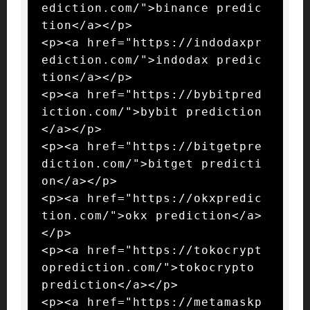
ediction.com/">binance predic
tion</a></p>

<p><a href="https://indodaxpr
ediction.com/">indodax predic
tion</a></p>

<p><a href="https://bybitpred
iction.com/">bybit prediction
</a></p>

<p><a href="https://bitgetpre
diction.com/">bitget predicti
on</a></p>

<p><a href="https://okxpredic
tion.com/">okx prediction</a>
</p>

<p><a href="https://tokocrypt
oprediction.com/">tokocrypto 
prediction</a></p>

<p><a href="https://metamaskp