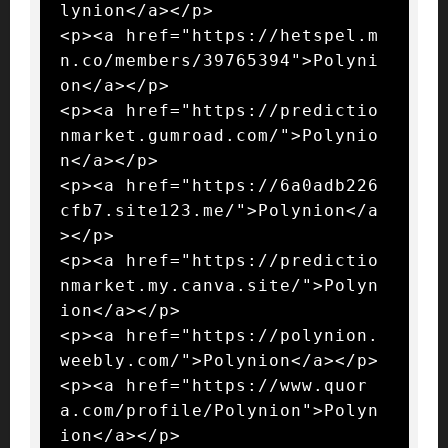
lynion</a></p>

<p><a href="https://hetspel.m
n.co/members/39765394">Polyni
on</a></p>

<p><a href="https://predictio
nmarket.gumroad.com/">Polynio
n</a></p>

<p><a href="https://6a0adb226
cfb7.site123.me/">Polynion</a
></p>

<p><a href="https://predictio
nmarket.my.canva.site/">Polyn
ion</a></p>

<p><a href="https://polynion.
weebly.com/">Polynion</a></p>

<p><a href="https://www.quor
a.com/profile/Polynion">Polyn
ion</a></p>
