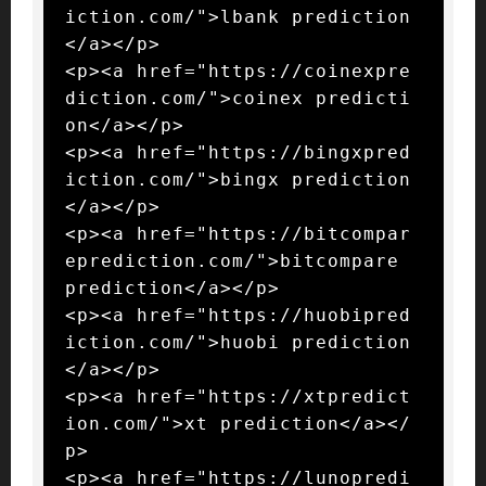
iction.com/">lbank prediction
</a></p>

<p><a href="https://coinexpre
diction.com/">coinex predicti
on</a></p>

<p><a href="https://bingxpred
iction.com/">bingx prediction
</a></p>

<p><a href="https://bitcompar
eprediction.com/">bitcompare 
prediction</a></p>

<p><a href="https://huobipred
iction.com/">huobi prediction
</a></p>

<p><a href="https://xtpredict
ion.com/">xt prediction</a></
p>

<p><a href="https://lunopredi