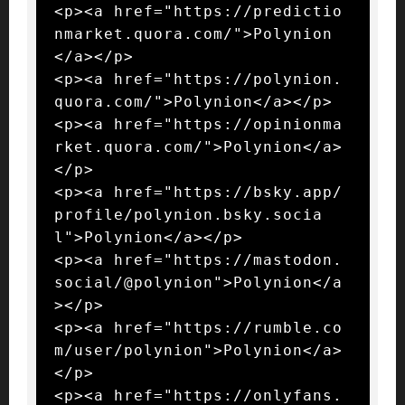
<p><a href="https://predictio
nmarket.quora.com/">Polynion
</a></p>

<p><a href="https://polynion.
quora.com/">Polynion</a></p>

<p><a href="https://opinionma
rket.quora.com/">Polynion</a>
</p>

<p><a href="https://bsky.app/
profile/polynion.bsky.socia
l">Polynion</a></p>

<p><a href="https://mastodon.
social/@polynion">Polynion</a
></p>

<p><a href="https://rumble.co
m/user/polynion">Polynion</a>
</p>

<p><a href="https://onlyfans.