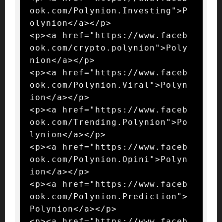
ook.com/Polynion.Investing">P
olynion</a></p>

<p><a href="https://www.faceb
ook.com/crypto.polynion">Poly
nion</a></p>

<p><a href="https://www.faceb
ook.com/Polynion.Viral">Polyn
ion</a></p>

<p><a href="https://www.faceb
ook.com/Trending.Polynion">Po
lynion</a></p>

<p><a href="https://www.faceb
ook.com/Polynion.Opini">Polyn
ion</a></p>

<p><a href="https://www.faceb
ook.com/Polynion.Prediction">
Polynion</a></p>

<p><a href="https://www.faceb