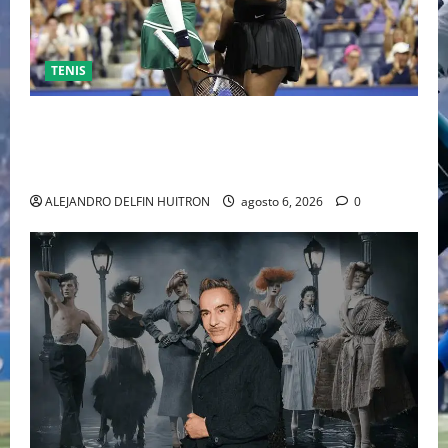
TENIS
EL RETORNO DEL DÚO DINÁMICO: SERENA Y VENUS
WILLIAMS DISPUTARÁN LOS DOBLES EN CINCINNATI
2026
ALEJANDRO DELFIN HUITRON
agosto 6, 2026
0