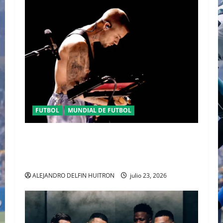
FUTBOL
MUNDIAL DE FUTBOL
EL CANADIENSE JUSTIN BIEBER SE SUMA AL
MEDIO TIEMPO DE LA CLAUSURA DEL MUNDIAL
2026
ALEJANDRO DELFIN HUITRON
julio 23, 2026