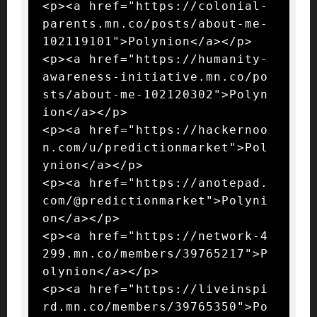
<p><a href="https://colonial-
parents.mn.co/posts/about-me-
102119101">Polynion</a></p>

<p><a href="https://humanity-
awareness-initiative.mn.co/po
sts/about-me-102120302">Polyn
ion</a></p>

<p><a href="https://hackernoo
n.com/u/predictionmarket">Pol
ynion</a></p>

<p><a href="https://anotepad.
com/@predictionmarket">Polyni
on</a></p>

<p><a href="https://network-4
299.mn.co/members/39765217">P
olynion</a></p>

<p><a href="https://liveinspi
rd.mn.co/members/39765350">Po