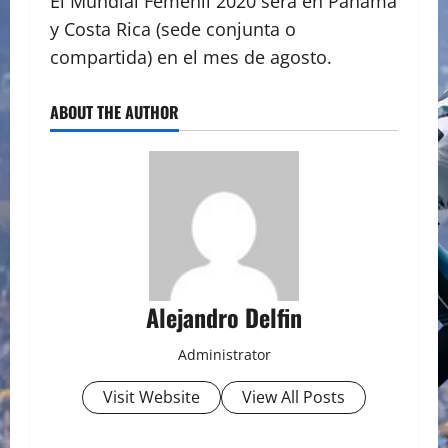
El Mundial Femenil 2020 será en Panamá
y Costa Rica (sede conjunta o
compartida) en el mes de agosto.
ABOUT THE AUTHOR
Alejandro Delfin
Administrator
Visit Website
View All Posts