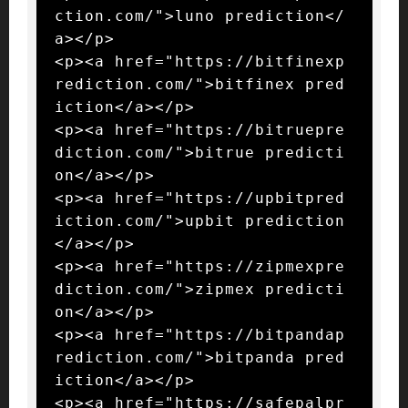
ction.com/">luno prediction</
a></p>

<p><a href="https://bitfinexp
rediction.com/">bitfinex pred
iction</a></p>

<p><a href="https://bitruepre
diction.com/">bitrue predicti
on</a></p>

<p><a href="https://upbitpred
iction.com/">upbit prediction
</a></p>

<p><a href="https://zipmexpre
diction.com/">zipmex predicti
on</a></p>

<p><a href="https://bitpandap
rediction.com/">bitpanda pred
iction</a></p>

<p><a href="https://safepalpr