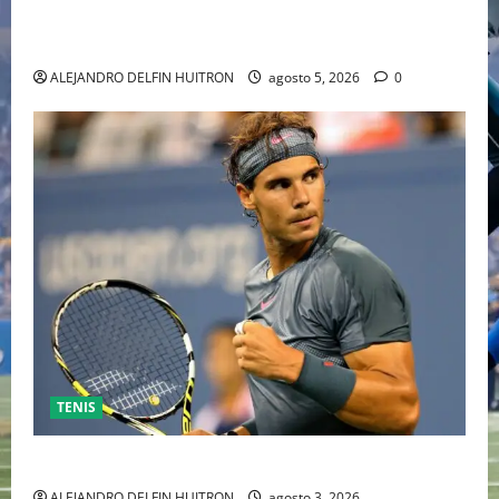
HOLLYWOOD TRAS SU PASO POR EL CINE
INDEPENDIENTE EUROPEO
ALEJANDRO DELFIN HUITRON
agosto 5, 2026
0
TENIS
RAFA NADAL EL MÁS GRANDE DEL MUNDO DEL TENIS
ALEJANDRO DELFIN HUITRON
agosto 3, 2026