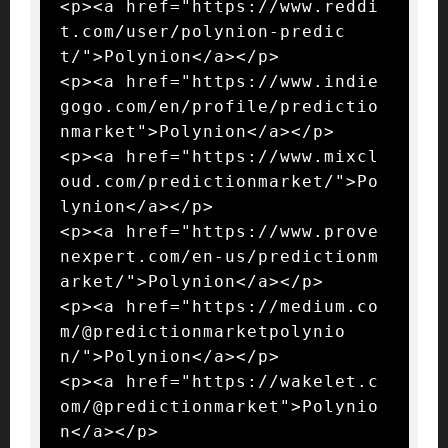
<p><a href="https://www.reddi
t.com/user/polynion-predic
t/">Polynion</a></p>

<p><a href="https://www.indie
gogo.com/en/profile/predictio
nmarket">Polynion</a></p>

<p><a href="https://www.mixcl
oud.com/predictionmarket/">Po
lynion</a></p>

<p><a href="https://www.prove
nexpert.com/en-us/predictionm
arket/">Polynion</a></p>

<p><a href="https://medium.co
m/@predictionmarketpolynio
n/">Polynion</a></p>

<p><a href="https://wakelet.c
om/@predictionmarket">Polynio
n</a></p>
