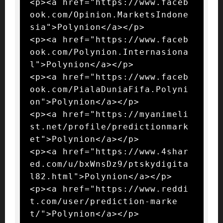
<p><a href="https://www.faceb
ook.com/Opinion.MarketsIndone
sia">Polynion</a></p>

<p><a href="https://www.faceb
ook.com/Polynion.Internasiona
l">Polynion</a></p>

<p><a href="https://www.faceb
ook.com/PialaDuniaFifa.Polyni
on">Polynion</a></p>

<p><a href="https://myanimeli
st.net/profile/predictionmark
et">Polynion</a></p>

<p><a href="https://www.4shar
ed.com/u/bxWnsDz9/ptskydigita
l82.html">Polynion</a></p>

<p><a href="https://www.reddi
t.com/user/prediction-marke
t/">Polynion</a></p>
