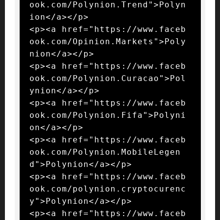
ook.com/Polynion.Trend">Polyn
ion</a></p>

<p><a href="https://www.faceb
ook.com/Opinion.Markets">Poly
nion</a></p>

<p><a href="https://www.faceb
ook.com/Polynion.Curacao">Pol
ynion</a></p>

<p><a href="https://www.faceb
ook.com/Polynion.Fifa">Polyni
on</a></p>

<p><a href="https://www.faceb
ook.com/Polynion.MobileLegen
d">Polynion</a></p>

<p><a href="https://www.faceb
ook.com/polynion.cryptocurenc
y">Polynion</a></p>

<p><a href="https://www.faceb