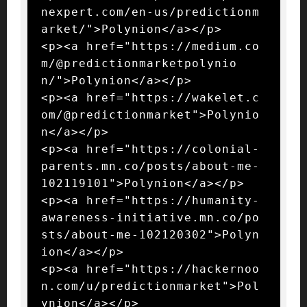
nexpert.com/en-us/predictionm
arket/">Polynion</a></p>

<p><a href="https://medium.co
m/@predictionmarketpolynio
n/">Polynion</a></p>

<p><a href="https://wakelet.c
om/@predictionmarket">Polynio
n</a></p>

<p><a href="https://colonial-
parents.mn.co/posts/about-me-
102119101">Polynion</a></p>

<p><a href="https://humanity-
awareness-initiative.mn.co/po
sts/about-me-102120302">Polyn
ion</a></p>

<p><a href="https://hackernoo
n.com/u/predictionmarket">Pol
ynion</a></p>
