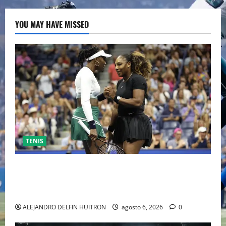
YOU MAY HAVE MISSED
TENIS
EL RETORNO DEL DÚO DINÁMICO: SERENA Y VENUS
WILLIAMS DISPUTARÁN LOS DOBLES EN CINCINNATI
2026
ALEJANDRO DELFIN HUITRON
agosto 6, 2026
0