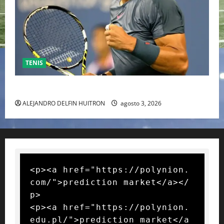
TENIS
RAFA NADAL EL MÁS GRANDE DEL MUNDO DEL TENIS
ALEJANDRO DELFIN HUITRON
agosto 3, 2026
<p><a href="https://polynion.
com/">prediction market</a></
p>

<p><a href="https://polynion.
edu.pl/">prediction market</a