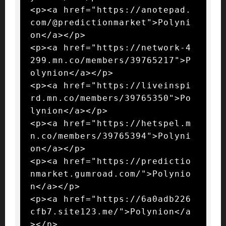
<p><a href="https://anotepad.
com/@predictionmarket">Polyni
on</a></p>

<p><a href="https://network-4
299.mn.co/members/39765217">P
olynion</a></p>

<p><a href="https://liveinspi
rd.mn.co/members/39765350">Po
lynion</a></p>

<p><a href="https://hetspel.m
n.co/members/39765394">Polyni
on</a></p>

<p><a href="https://predictio
nmarket.gumroad.com/">Polynio
n</a></p>

<p><a href="https://6a0adb226
cfb7.site123.me/">Polynion</a
></p>
