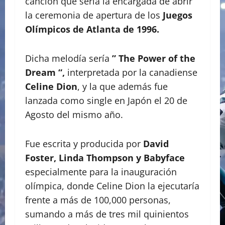
canción que sería la encargada de abrir
la ceremonia de apertura de los
Juegos
Olímpicos de Atlanta de 1996.
Dicha melodía sería
” The Power of the
Dream “,
interpretada por la canadiense
Celine Dion
, y la que además fue
lanzada como single en Japón el 20 de
Agosto del mismo año.
Fue escrita y producida por
David
Foster, Linda Thompson y Babyface
especialmente para la inauguración
olímpica, donde Celine Dion la ejecutaría
frente a más de 100,000 personas,
sumando a más de tres mil quinientos