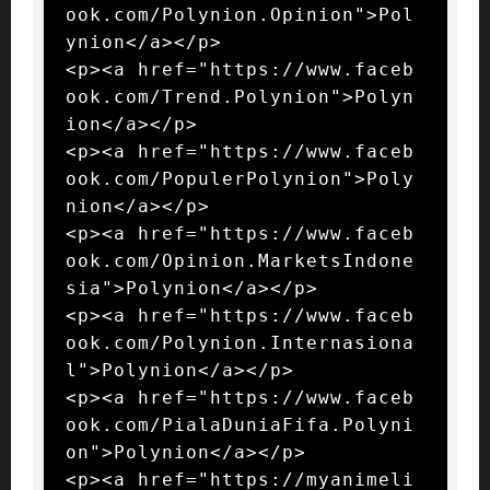
ook.com/Polynion.Opinion">Pol
ynion</a></p>

<p><a href="https://www.faceb
ook.com/Trend.Polynion">Polyn
ion</a></p>

<p><a href="https://www.faceb
ook.com/PopulerPolynion">Poly
nion</a></p>

<p><a href="https://www.faceb
ook.com/Opinion.MarketsIndone
sia">Polynion</a></p>

<p><a href="https://www.faceb
ook.com/Polynion.Internasiona
l">Polynion</a></p>

<p><a href="https://www.faceb
ook.com/PialaDuniaFifa.Polyni
on">Polynion</a></p>

<p><a href="https://myanimeli