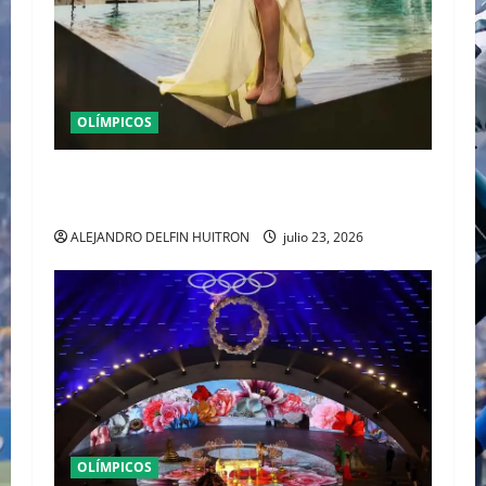
OLÍMPICOS
MONTREAL 1976 DIO COMIENZO AL MITO DE LA
LEGENDARIA NADIA COMANECI
ALEJANDRO DELFIN HUITRON
julio 23, 2026
OLÍMPICOS