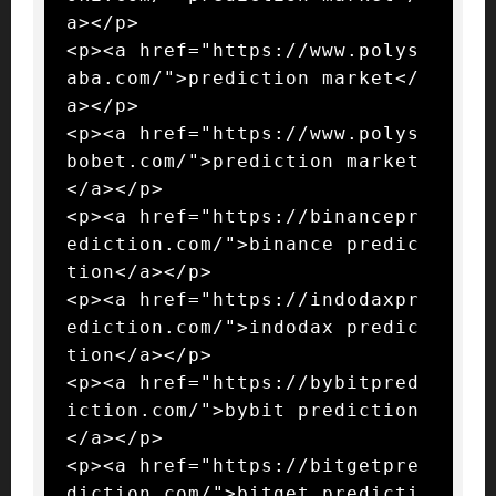
a></p>

<p><a href="https://www.polys
aba.com/">prediction market</
a></p>

<p><a href="https://www.polys
bobet.com/">prediction market
</a></p>

<p><a href="https://binancepr
ediction.com/">binance predic
tion</a></p>

<p><a href="https://indodaxpr
ediction.com/">indodax predic
tion</a></p>

<p><a href="https://bybitpred
iction.com/">bybit prediction
</a></p>

<p><a href="https://bitgetpre
diction.com/">bitget predicti