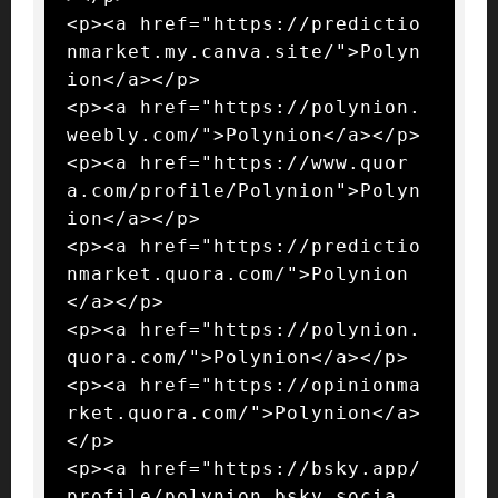
<p><a href="https://predictio
nmarket.my.canva.site/">Polyn
ion</a></p>

<p><a href="https://polynion.
weebly.com/">Polynion</a></p>

<p><a href="https://www.quor
a.com/profile/Polynion">Polyn
ion</a></p>

<p><a href="https://predictio
nmarket.quora.com/">Polynion
</a></p>

<p><a href="https://polynion.
quora.com/">Polynion</a></p>

<p><a href="https://opinionma
rket.quora.com/">Polynion</a>
</p>

<p><a href="https://bsky.app/
profile/polynion.bsky.socia