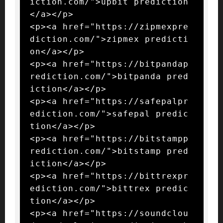
iction.com/">upbit prediction
</a></p>

<p><a href="https://zipmexpre
diction.com/">zipmex predicti
on</a></p>

<p><a href="https://bitpandap
rediction.com/">bitpanda pred
iction</a></p>

<p><a href="https://safepalpr
ediction.com/">safepal predic
tion</a></p>

<p><a href="https://bitstampp
rediction.com/">bitstamp pred
iction</a></p>

<p><a href="https://bittrexpr
ediction.com/">bittrex predic
tion</a></p>

<p><a href="https://soundclou