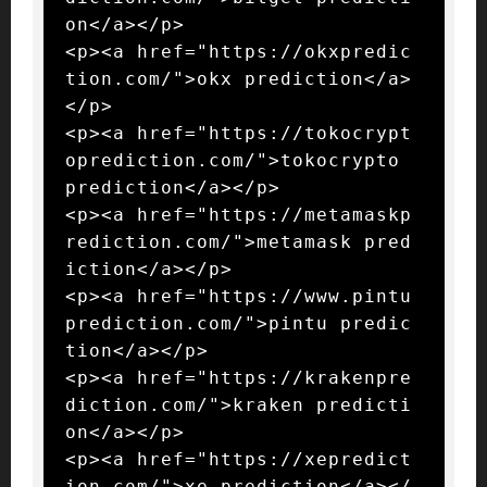
on</a></p>

<p><a href="https://okxpredic
tion.com/">okx prediction</a>
</p>

<p><a href="https://tokocrypt
oprediction.com/">tokocrypto 
prediction</a></p>

<p><a href="https://metamaskp
rediction.com/">metamask pred
iction</a></p>

<p><a href="https://www.pintu
prediction.com/">pintu predic
tion</a></p>

<p><a href="https://krakenpre
diction.com/">kraken predicti
on</a></p>

<p><a href="https://xepredict
ion.com/">xe prediction</a></