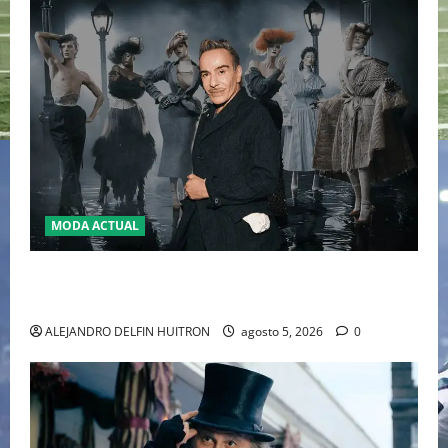
MODA ACTUAL
LA MET GALA 2027 HOMENAJEARÁ A JOHN GALLIANO
MARCANDO EL REGRESO DEL REY DEL DRAMATISMO
ALEJANDRO DELFIN HUITRON
agosto 5, 2026
0