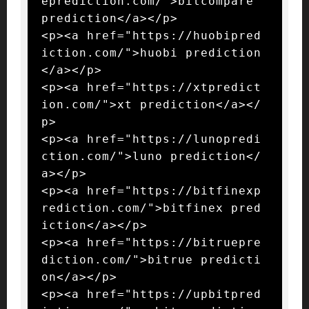
eprediction.com/">bitcompare 
prediction</a></p>

<p><a href="https://huobipred
iction.com/">huobi prediction
</a></p>

<p><a href="https://xtpredict
ion.com/">xt prediction</a></
p>

<p><a href="https://lunopredi
ction.com/">luno prediction</
a></p>

<p><a href="https://bitfinexp
rediction.com/">bitfinex pred
iction</a></p>

<p><a href="https://bitruepre
diction.com/">bitrue predicti
on</a></p>

<p><a href="https://upbitpred