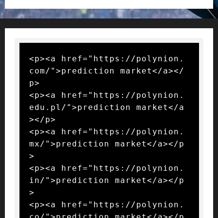
<p><a href="https://polynion.
com/">prediction market</a></
p>

<p><a href="https://polynion.
edu.pl/">prediction market</a
></p>

<p><a href="https://polynion.
mx/">prediction market</a></p
>

<p><a href="https://polynion.
in/">prediction market</a></p
>

<p><a href="https://polynion.
co/">prediction market</a></p