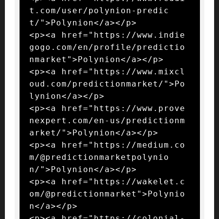
t.com/user/polynion-predic
t/">Polynion</a></p>

<p><a href="https://www.indie
gogo.com/en/profile/predictio
nmarket">Polynion</a></p>

<p><a href="https://www.mixcl
oud.com/predictionmarket/">Po
lynion</a></p>

<p><a href="https://www.prove
nexpert.com/en-us/predictionm
arket/">Polynion</a></p>

<p><a href="https://medium.co
m/@predictionmarketpolynio
n/">Polynion</a></p>

<p><a href="https://wakelet.c
om/@predictionmarket">Polynio
n</a></p>

<p><a href="https://colonial-