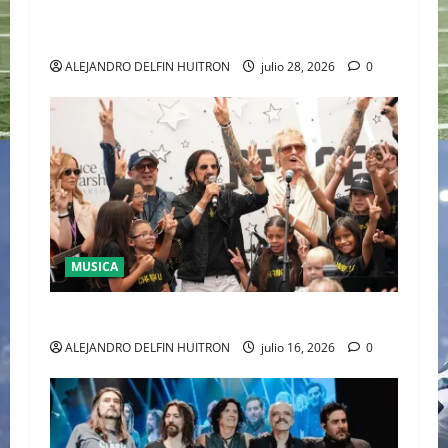
CONQUISTA WIMBLEDON JUNTO A POLO RALPH
LAUREN
ALEJANDRO DELFIN HUITRON
julio 28, 2026
0
MUSICA
CULTURA
ALEJANDRO DELFIN HUITRON
julio 16, 2026
0