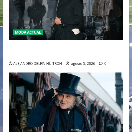
MODA ACTUAL
LA MET GALA 2027 HOMENAJEARÁ A JOHN GALLIANO
MARCANDO EL REGRESO DEL REY DEL DRAMATISMO
ALEJANDRO DELFIN HUITRON
agosto 5, 2026
0