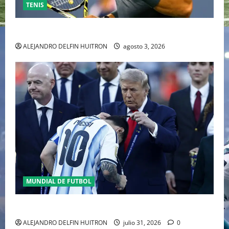
TENIS
RAFA NADAL EL MÁS GRANDE DEL MUNDO DEL TENIS
ALEJANDRO DELFIN HUITRON
agosto 3, 2026
MUNDIAL DE FUTBOL
GIANNI INFANTINO Y LA FIFA, ENMEDIO DEL HURACAN
ALEJANDRO DELFIN HUITRON
julio 31, 2026
0