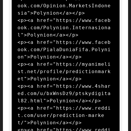
ook.com/Opinion.MarketsIndone
sia">Polynion</a></p>

<p><a href="https://www.faceb
ook.com/Polynion.Internasiona
l">Polynion</a></p>

<p><a href="https://www.faceb
ook.com/PialaDuniaFifa.Polyni
on">Polynion</a></p>

<p><a href="https://myanimeli
st.net/profile/predictionmark
et">Polynion</a></p>

<p><a href="https://www.4shar
ed.com/u/bxWnsDz9/ptskydigita
l82.html">Polynion</a></p>

<p><a href="https://www.reddi
t.com/user/prediction-marke
t/">Polynion</a></p>

<p><a href="https://www.reddi