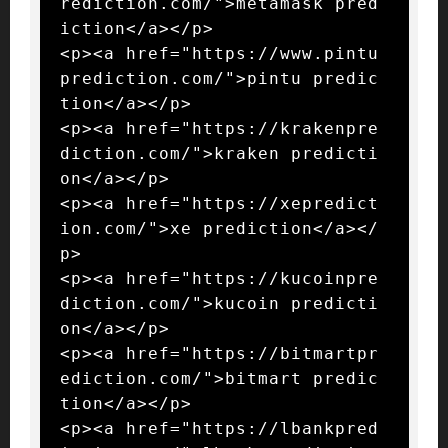
rediction.com/">metamask pred
iction</a></p>

<p><a href="https://www.pintu
prediction.com/">pintu predic
tion</a></p>

<p><a href="https://krakenpre
diction.com/">kraken predicti
on</a></p>

<p><a href="https://xepredict
ion.com/">xe prediction</a></
p>

<p><a href="https://kucoinpre
diction.com/">kucoin predicti
on</a></p>

<p><a href="https://bitmartpr
ediction.com/">bitmart predic
tion</a></p>

<p><a href="https://lbankpred