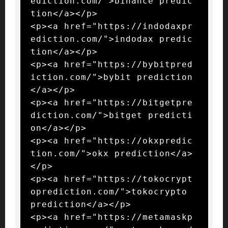
ediction.com/">binance predic
tion</a></p>

<p><a href="https://indodaxpr
ediction.com/">indodax predic
tion</a></p>

<p><a href="https://bybitpred
iction.com/">bybit prediction
</a></p>

<p><a href="https://bitgetpre
diction.com/">bitget predicti
on</a></p>

<p><a href="https://okxpredic
tion.com/">okx prediction</a>
</p>

<p><a href="https://tokocrypt
oprediction.com/">tokocrypto 
prediction</a></p>

<p><a href="https://metamaskp