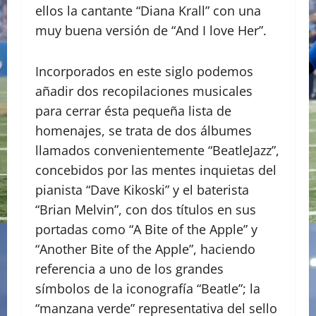
ellos la cantante “Diana Krall” con una
muy buena versión de “And I love Her”.
Incorporados en este siglo podemos
añadir dos recopilaciones musicales
para cerrar ésta pequeña lista de
homenajes, se trata de dos álbumes
llamados convenientemente “BeatleJazz”,
concebidos por las mentes inquietas del
pianista “Dave Kikoski” y el baterista
“Brian Melvin”, con dos títulos en sus
portadas como “A Bite of the Apple” y
“Another Bite of the Apple”, haciendo
referencia a uno de los grandes
símbolos de la iconografía “Beatle”; la
“manzana verde” representativa del sello