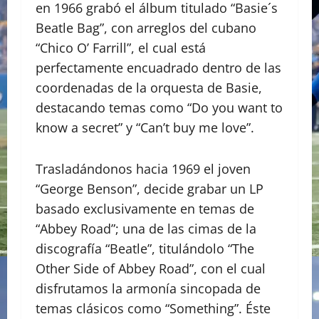
en 1966 grabó el álbum titulado “Basie´s
Beatle Bag”, con arreglos del cubano
“Chico O’ Farrill”, el cual está
perfectamente encuadrado dentro de las
coordenadas de la orquesta de Basie,
destacando temas como “Do you want to
know a secret” y “Can’t buy me love”.
Trasladándonos hacia 1969 el joven
“George Benson”, decide grabar un LP
basado exclusivamente en temas de
“Abbey Road”; una de las cimas de la
discografía “Beatle”, titulándolo “The
Other Side of Abbey Road”, con el cual
disfrutamos la armonía sincopada de
temas clásicos como “Something”. Éste