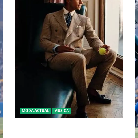
MODA ACTUAL
MUSICA
EL DEBUT DEL HEREDERO DEL POP EN EL
TEMPLO DEL TENIS “JAAFAR JACKSON”