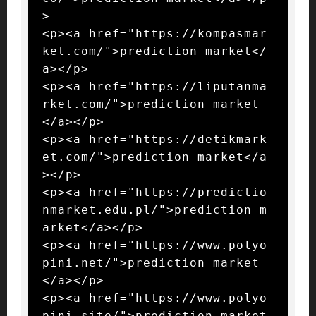
>

<p><a href="https://kompasmar
ket.com/">prediction market</
a></p>

<p><a href="https://liputanma
rket.com/">prediction market
</a></p>

<p><a href="https://detikmark
et.com/">prediction market</a
></p>

<p><a href="https://predictio
nmarket.edu.pl/">prediction m
arket</a></p>

<p><a href="https://www.polyo
pini.net/">prediction market
</a></p>

<p><a href="https://www.polyo
pini.site/">prediction market