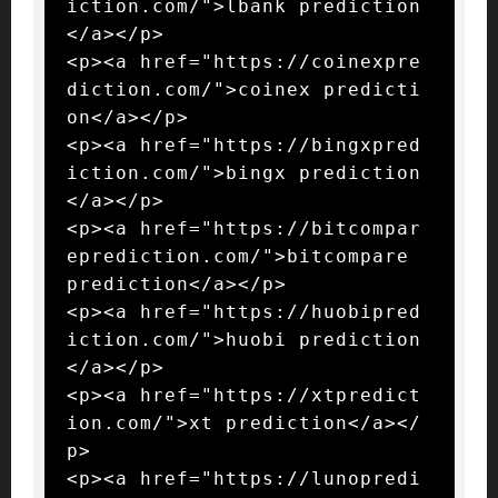
iction.com/">lbank prediction
</a></p>

<p><a href="https://coinexpre
diction.com/">coinex predicti
on</a></p>

<p><a href="https://bingxpred
iction.com/">bingx prediction
</a></p>

<p><a href="https://bitcompar
eprediction.com/">bitcompare 
prediction</a></p>

<p><a href="https://huobipred
iction.com/">huobi prediction
</a></p>

<p><a href="https://xtpredict
ion.com/">xt prediction</a></
p>

<p><a href="https://lunopredi