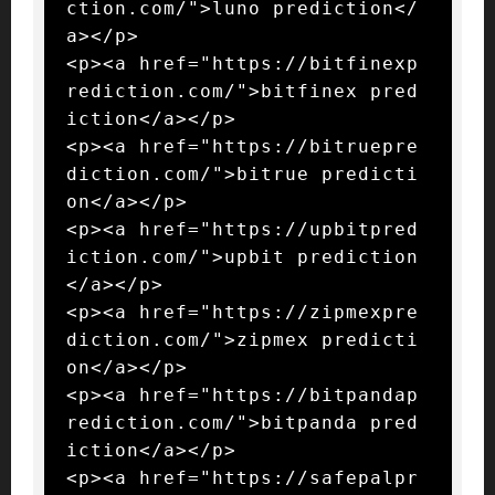
ction.com/">luno prediction</
a></p>

<p><a href="https://bitfinexp
rediction.com/">bitfinex pred
iction</a></p>

<p><a href="https://bitruepre
diction.com/">bitrue predicti
on</a></p>

<p><a href="https://upbitpred
iction.com/">upbit prediction
</a></p>

<p><a href="https://zipmexpre
diction.com/">zipmex predicti
on</a></p>

<p><a href="https://bitpandap
rediction.com/">bitpanda pred
iction</a></p>

<p><a href="https://safepalpr