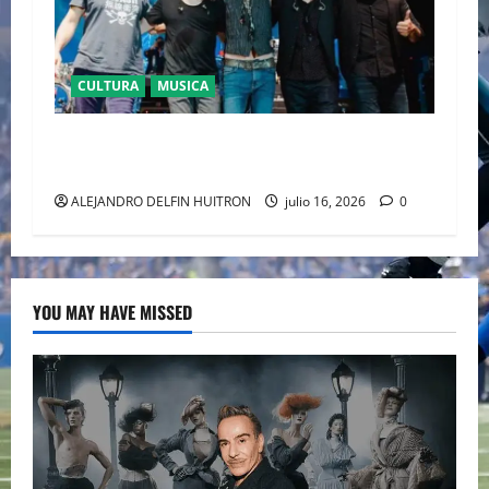
CULTURA
MUSICA
CAIFANES TOMA EL ESTADIO GNP SEGUROS EN
EL EPICENTRO DE LA IDENTIDAD MEXICANA
ALEJANDRO DELFIN HUITRON
julio 16, 2026
0
YOU MAY HAVE MISSED