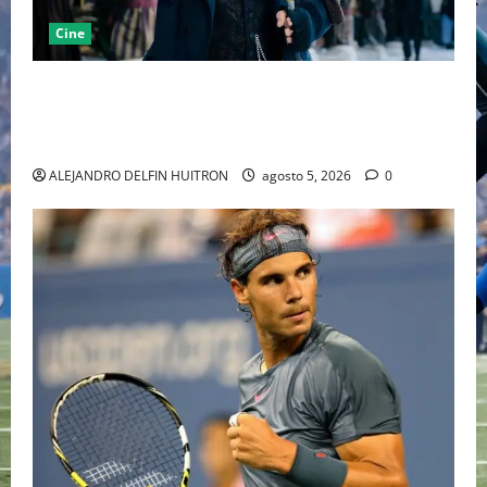
Cine
“EBENEZER” MARCA EL REGRESO DE JOHNNY DEPP A
HOLLYWOOD TRAS SU PASO POR EL CINE
INDEPENDIENTE EUROPEO
ALEJANDRO DELFIN HUITRON
agosto 5, 2026
0