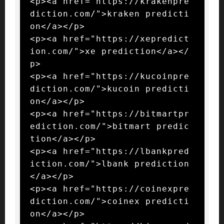
<p><a href="https://krakenpre
diction.com/">kraken predicti
on</a></p>

<p><a href="https://xepredict
ion.com/">xe prediction</a></
p>

<p><a href="https://kucoinpre
diction.com/">kucoin predicti
on</a></p>

<p><a href="https://bitmartpr
ediction.com/">bitmart predic
tion</a></p>

<p><a href="https://lbankpred
iction.com/">lbank prediction
</a></p>

<p><a href="https://coinexpre
diction.com/">coinex predicti
on</a></p>
