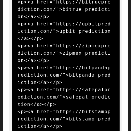
<p><a href="https://bitruepre
diction.com/">bitrue predicti
on</a></p>

<p><a href="https://upbitpred
iction.com/">upbit prediction
</a></p>

<p><a href="https://zipmexpre
diction.com/">zipmex predicti
on</a></p>

<p><a href="https://bitpandap
rediction.com/">bitpanda pred
iction</a></p>

<p><a href="https://safepalpr
ediction.com/">safepal predic
tion</a></p>

<p><a href="https://bitstampp
rediction.com/">bitstamp pred
iction</a></p>
