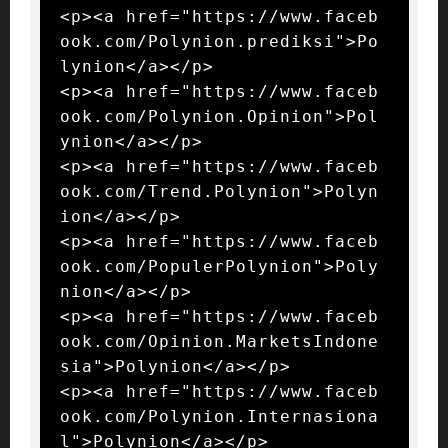
<p><a href="https://www.faceb
ook.com/Polynion.prediksi">Po
lynion</a></p>

<p><a href="https://www.faceb
ook.com/Polynion.Opinion">Pol
ynion</a></p>

<p><a href="https://www.faceb
ook.com/Trend.Polynion">Polyn
ion</a></p>

<p><a href="https://www.faceb
ook.com/PopulerPolynion">Poly
nion</a></p>

<p><a href="https://www.faceb
ook.com/Opinion.MarketsIndone
sia">Polynion</a></p>

<p><a href="https://www.faceb
ook.com/Polynion.Internasiona
l">Polynion</a></p>
