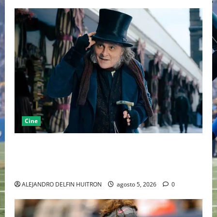
Cine
“EBENEZER” MARCA EL REGRESO DE JOHNNY DEPP A
HOLLYWOOD TRAS SU PASO POR EL CINE
INDEPENDIENTE EUROPEO
ALEJANDRO DELFIN HUITRON
agosto 5, 2026
0