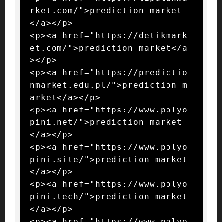
rket.com/">prediction market
</a></p>

<p><a href="https://detikmark
et.com/">prediction market</a
></p>

<p><a href="https://predictio
nmarket.edu.pl/">prediction m
arket</a></p>

<p><a href="https://www.polyo
pini.net/">prediction market
</a></p>

<p><a href="https://www.polyo
pini.site/">prediction market
</a></p>

<p><a href="https://www.polyo
pini.tech/">prediction market
</a></p>

<p><a href="https://www.polye