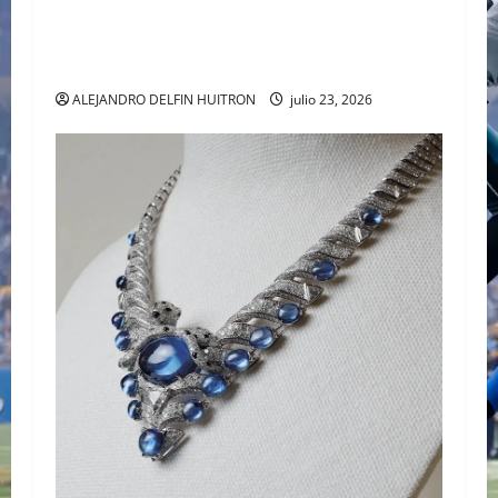
BAJO LA LUPA DIGITAL: LA POLÉMICA POR LA
APARIENCIA DE GALILEA MONTIJO PREVIO A LA
CASA DE LOS FAMOSOS 4
ALEJANDRO DELFIN HUITRON
julio 23, 2026