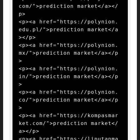
com/">prediction market</a></
p>

<p><a href="https://polynion.
edu.pl/">prediction market</a
></p>

<p><a href="https://polynion.
mx/">prediction market</a></p
>

<p><a href="https://polynion.
in/">prediction market</a></p
>

<p><a href="https://polynion.
co/">prediction market</a></p
>

<p><a href="https://kompasmar
ket.com/">prediction market</
a></p>

<p><a href="https://liputanma