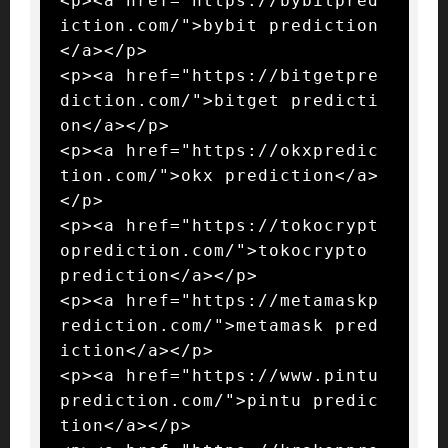
<p><a href="https://bybitpred
iction.com/">bybit prediction
</a></p>

<p><a href="https://bitgetpre
diction.com/">bitget predicti
on</a></p>

<p><a href="https://okxpredic
tion.com/">okx prediction</a>
</p>

<p><a href="https://tokocrypt
oprediction.com/">tokocrypto 
prediction</a></p>

<p><a href="https://metamaskp
rediction.com/">metamask pred
iction</a></p>

<p><a href="https://www.pintu
prediction.com/">pintu predic
tion</a></p>
