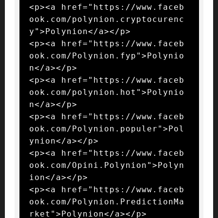
<p><a href="https://www.faceb
ook.com/polynion.cryptocurenc
y">Polynion</a></p>

<p><a href="https://www.faceb
ook.com/Polynion.fyp">Polynio
n</a></p>

<p><a href="https://www.faceb
ook.com/polynion.hot">Polynio
n</a></p>

<p><a href="https://www.faceb
ook.com/Polynion.populer">Pol
ynion</a></p>

<p><a href="https://www.faceb
ook.com/Opini.Polynion">Polyn
ion</a></p>

<p><a href="https://www.faceb
ook.com/Polynion.PredictionMa
rket">Polynion</a></p>
