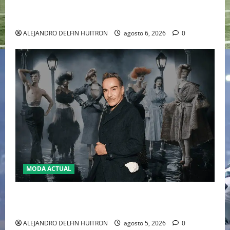
WILLIAMS DISPUTARÁN LOS DOBLES EN CINCINNATI
2026
ALEJANDRO DELFIN HUITRON
agosto 6, 2026
0
MODA ACTUAL
LA MET GALA 2027 HOMENAJEARÁ A JOHN GALLIANO
MARCANDO EL REGRESO DEL REY DEL DRAMATISMO
ALEJANDRO DELFIN HUITRON
agosto 5, 2026
0