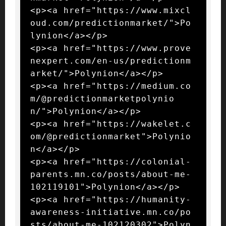
<p><a href="https://www.mixcl
oud.com/predictionmarket/">Po
lynion</a></p>

<p><a href="https://www.prove
nexpert.com/en-us/predictionm
arket/">Polynion</a></p>

<p><a href="https://medium.co
m/@predictionmarketpolynio
n/">Polynion</a></p>

<p><a href="https://wakelet.c
om/@predictionmarket">Polynio
n</a></p>

<p><a href="https://colonial-
parents.mn.co/posts/about-me-
102119101">Polynion</a></p>

<p><a href="https://humanity-
awareness-initiative.mn.co/po
sts/about-me-102120302">Polyn