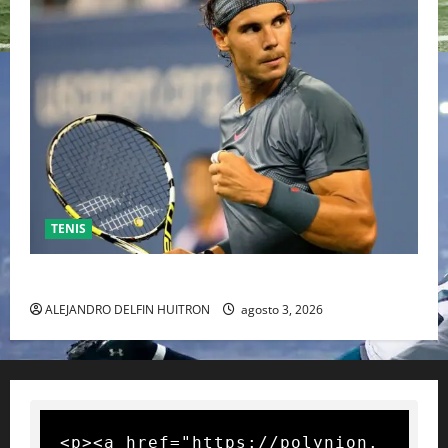
TENIS
RAFA NADAL EL MÁS GRANDE DEL MUNDO DEL TENIS
ALEJANDRO DELFIN HUITRON
agosto 3, 2026
<p><a href="https://polynion.