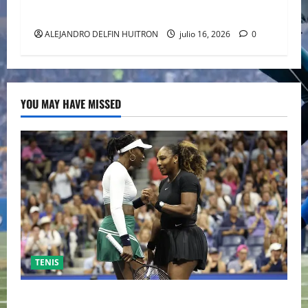
EL EPICENTRO DE LA IDENTIDAD MEXICANA
ALEJANDRO DELFIN HUITRON
julio 16, 2026
0
YOU MAY HAVE MISSED
TENIS
EL RETORNO DEL DÚO DINÁMICO: SERENA Y VENUS