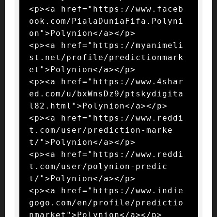
<p><a href="https://www.faceb
ook.com/PialaDuniaFifa.Polyni
on">Polynion</a></p>

<p><a href="https://myanimeli
st.net/profile/predictionmark
et">Polynion</a></p>

<p><a href="https://www.4shar
ed.com/u/bxWnsDz9/ptskydigita
l82.html">Polynion</a></p>

<p><a href="https://www.reddi
t.com/user/prediction-marke
t/">Polynion</a></p>

<p><a href="https://www.reddi
t.com/user/polynion-predic
t/">Polynion</a></p>

<p><a href="https://www.indie
gogo.com/en/profile/predictio
nmarket">Polynion</a></p>
