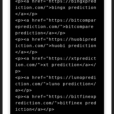
<p><a href="https://bingxpred
iction.com/">bingx prediction
</a></p>

<p><a href="https://bitcompar
eprediction.com/">bitcompare 
prediction</a></p>

<p><a href="https://huobipred
iction.com/">huobi prediction
</a></p>

<p><a href="https://xtpredict
ion.com/">xt prediction</a></
p>

<p><a href="https://lunopredi
ction.com/">luno prediction</
a></p>

<p><a href="https://bitfinexp
rediction.com/">bitfinex pred
iction</a></p>
