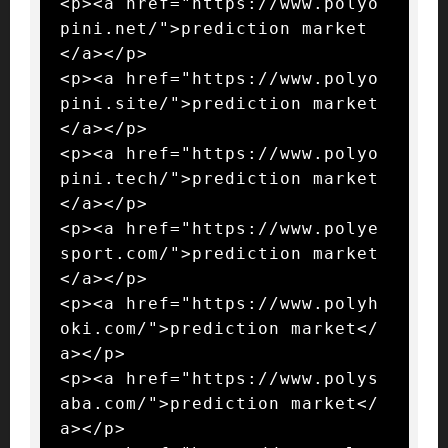
<p><a href="https://www.polyo
pini.net/">prediction market
</a></p>

<p><a href="https://www.polyo
pini.site/">prediction market
</a></p>

<p><a href="https://www.polyo
pini.tech/">prediction market
</a></p>

<p><a href="https://www.polye
sport.com/">prediction market
</a></p>

<p><a href="https://www.polyh
oki.com/">prediction market</
a></p>

<p><a href="https://www.polys
aba.com/">prediction market</
a></p>
