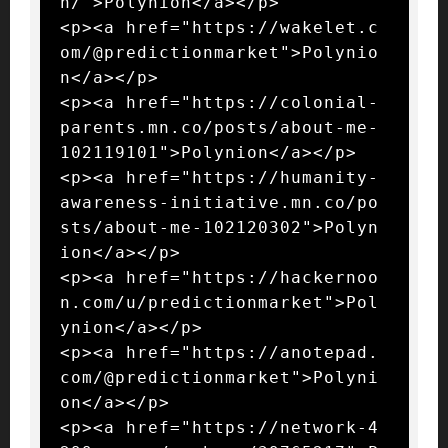
n/">Polynion</a></p>

<p><a href="https://wakelet.c
om/@predictionmarket">Polynio
n</a></p>

<p><a href="https://colonial-
parents.mn.co/posts/about-me-
102119101">Polynion</a></p>

<p><a href="https://humanity-
awareness-initiative.mn.co/po
sts/about-me-102120302">Polyn
ion</a></p>

<p><a href="https://hackernoo
n.com/u/predictionmarket">Pol
ynion</a></p>

<p><a href="https://anotepad.
com/@predictionmarket">Polyni
on</a></p>

<p><a href="https://network-4