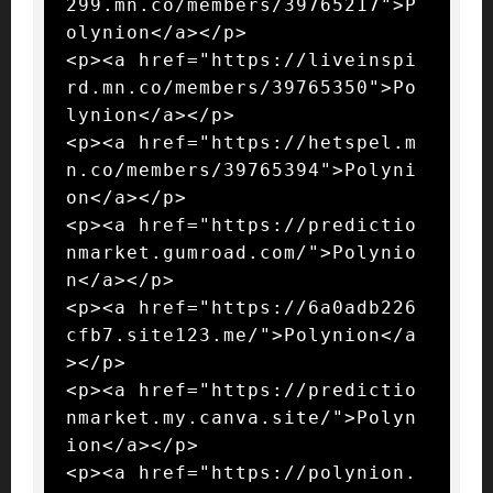
299.mn.co/members/39765217">P
olynion</a></p>

<p><a href="https://liveinspi
rd.mn.co/members/39765350">Po
lynion</a></p>

<p><a href="https://hetspel.m
n.co/members/39765394">Polyni
on</a></p>

<p><a href="https://predictio
nmarket.gumroad.com/">Polynio
n</a></p>

<p><a href="https://6a0adb226
cfb7.site123.me/">Polynion</a
></p>

<p><a href="https://predictio
nmarket.my.canva.site/">Polyn
ion</a></p>

<p><a href="https://polynion.