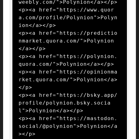
weebly.com/">Polynion</a></p>

<p><a href="https://www.quor
a.com/profile/Polynion">Polyn
ion</a></p>

<p><a href="https://predictio
nmarket.quora.com/">Polynion
</a></p>

<p><a href="https://polynion.
quora.com/">Polynion</a></p>

<p><a href="https://opinionma
rket.quora.com/">Polynion</a>
</p>

<p><a href="https://bsky.app/
profile/polynion.bsky.socia
l">Polynion</a></p>

<p><a href="https://mastodon.
social/@polynion">Polynion</a
></p>
