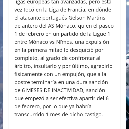
ligas europeas tan avanzadas, pero está
vez tocó en la Liga de Francia, en dónde
el atacante portugués Gelson Martins,
delantero del AS Mónaco, quien el paseo
1 de febrero en un partido de la Ligue 1
entre Mónaco vs Nîmes, una expulsión
en la primera mitad lo desquició por
completo, al grado de confrontar al
árbitro, insultarlo y por último, agredirlo
físicamente con un empujón, que a la
postre terminaría en una dura sanción
de 6 MESES DE INACTIVIDAD, sanción
que empezó a ser efectiva apartir del 6
de febrero, por lo que ya habría
transcurrido 1 mes de dicho castigo.