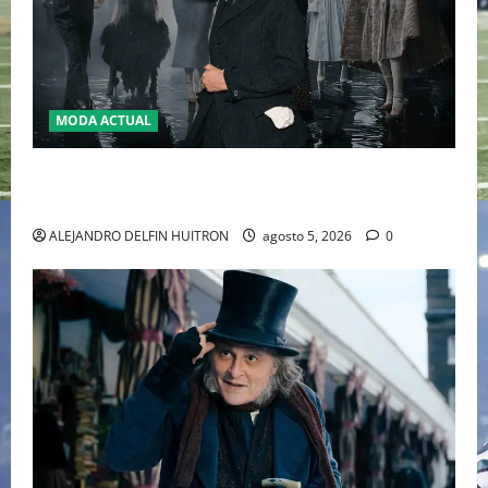
MODA ACTUAL
LA MET GALA 2027 HOMENAJEARÁ A JOHN GALLIANO
MARCANDO EL REGRESO DEL REY DEL DRAMATISMO
ALEJANDRO DELFIN HUITRON
agosto 5, 2026
0