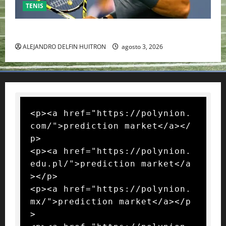
TENIS
RAFA NADAL EL MÁS GRANDE DEL MUNDO DEL TENIS
ALEJANDRO DELFIN HUITRON
agosto 3, 2026
<p><a href="https://polynion.
com/">prediction market</a></
p>

<p><a href="https://polynion.
edu.pl/">prediction market</a
></p>

<p><a href="https://polynion.
mx/">prediction market</a></p
>
