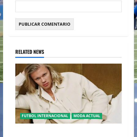
RELATED NEWS
FUTBOL INTERNACIONAL
MODA ACTUAL
GLAMOUR “ERLING HAALAND” DESLUMBRA EN