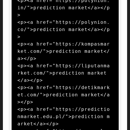
<p><a href="https://polynion.
in/">prediction market</a></p
>

<p><a href="https://polynion.
co/">prediction market</a></p
>

<p><a href="https://kompasmar
ket.com/">prediction market</
a></p>

<p><a href="https://liputanma
rket.com/">prediction market
</a></p>

<p><a href="https://detikmark
et.com/">prediction market</a
></p>

<p><a href="https://predictio
nmarket.edu.pl/">prediction m
arket</a></p>
