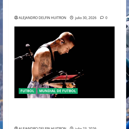
EL DESFILE ALTA SARTORIA DE DOLCE &
GABBANA TRAS EL MUNDIAL 2026
ALEJANDRO DELFIN HUITRON
julio 30, 2026
0
FUTBOL
MUNDIAL DE FUTBOL
EL CANADIENSE JUSTIN BIEBER SE SUMA AL
MEDIO TIEMPO DE LA CLAUSURA DEL MUNDIAL
2026
ALEJANDRO DELFIN HUITRON
julio 23, 2026