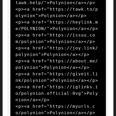
tawk.help/">Polynion</a></p>

<p><a href="https://tawk.to/p
olynion">Polynion</a></p>

<p><a href="https://heylink.m
e/POLYNION/">Polynion</a></p>

<p><a href="https://issuu.co
m/polynion">Polynion</a></p>

<p><a href="https://joy.link/
polynion">Polynion</a></p>

<p><a href="https://about.me/
polynion">Polynion</a></p>

<p><a href="https://giveit.li
nk/polynion">Polynion</a></p>

<p><a href="https://iglinks.i
o/polynion.official-0vg">Poly
nion</a></p>

<p><a href="https://myurls.c
o/polynion">Polynion</a></p>
