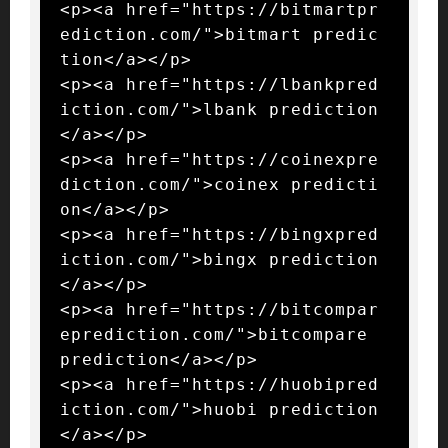
<p><a href="https://bitmartpr
ediction.com/">bitmart predic
tion</a></p>

<p><a href="https://lbankpred
iction.com/">lbank prediction
</a></p>

<p><a href="https://coinexpre
diction.com/">coinex predicti
on</a></p>

<p><a href="https://bingxpred
iction.com/">bingx prediction
</a></p>

<p><a href="https://bitcompar
eprediction.com/">bitcompare 
prediction</a></p>

<p><a href="https://huobipred
iction.com/">huobi prediction
</a></p>
