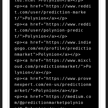
l82.html">Polynion</a></p>

<p><a href="https://www.reddi
t.com/user/prediction-marke
t/">Polynion</a></p>

<p><a href="https://www.reddi
t.com/user/polynion-predic
t/">Polynion</a></p>

<p><a href="https://www.indie
gogo.com/en/profile/predictio
nmarket">Polynion</a></p>

<p><a href="https://www.mixcl
oud.com/predictionmarket/">Po
lynion</a></p>

<p><a href="https://www.prove
nexpert.com/en-us/predictionm
arket/">Polynion</a></p>

<p><a href="https://medium.co
m/@predictionmarketpolynio