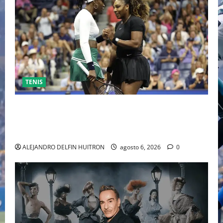
TENIS
EL RETORNO DEL DÚO DINÁMICO: SERENA Y VENUS
WILLIAMS DISPUTARÁN LOS DOBLES EN CINCINNATI
2026
ALEJANDRO DELFIN HUITRON
agosto 6, 2026
0