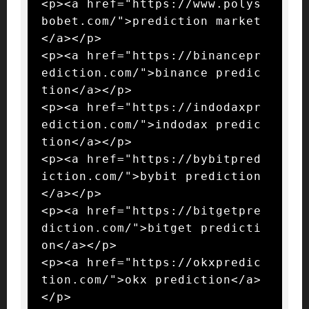
<p><a href="https://www.polys
bobet.com/">prediction market
</a></p>

<p><a href="https://binancepr
ediction.com/">binance predic
tion</a></p>

<p><a href="https://indodaxpr
ediction.com/">indodax predic
tion</a></p>

<p><a href="https://bybitpred
iction.com/">bybit prediction
</a></p>

<p><a href="https://bitgetpre
diction.com/">bitget predicti
on</a></p>

<p><a href="https://okxpredic
tion.com/">okx prediction</a>
</p>
