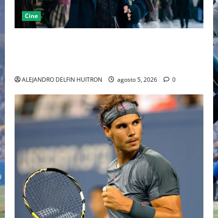
Cine
“EBENEZER” MARCA EL REGRESO DE JOHNNY DEPP A
HOLLYWOOD TRAS SU PASO POR EL CINE
INDEPENDIENTE EUROPEO
ALEJANDRO DELFIN HUITRON
agosto 5, 2026
0