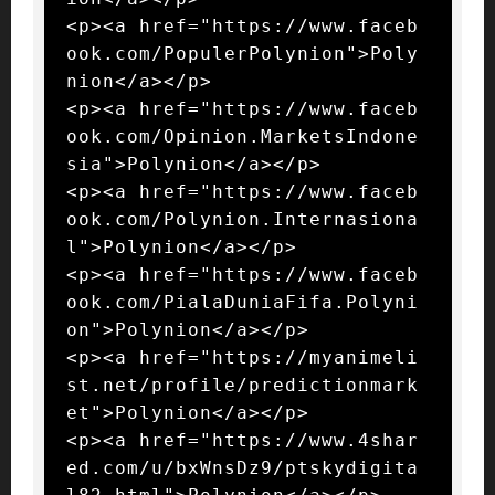
<p><a href="https://www.faceb
ook.com/PopulerPolynion">Poly
nion</a></p>

<p><a href="https://www.faceb
ook.com/Opinion.MarketsIndone
sia">Polynion</a></p>

<p><a href="https://www.faceb
ook.com/Polynion.Internasiona
l">Polynion</a></p>

<p><a href="https://www.faceb
ook.com/PialaDuniaFifa.Polyni
on">Polynion</a></p>

<p><a href="https://myanimeli
st.net/profile/predictionmark
et">Polynion</a></p>

<p><a href="https://www.4shar
ed.com/u/bxWnsDz9/ptskydigita