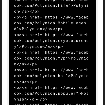
ook.com/Polynion.Fifa">Polyni
on</a></p>

<p><a href="https://www.faceb
ook.com/Polynion.MobileLegen
d">Polynion</a></p>

<p><a href="https://www.faceb
ook.com/polynion.cryptocurenc
y">Polynion</a></p>

<p><a href="https://www.faceb
ook.com/Polynion.fyp">Polynio
n</a></p>

<p><a href="https://www.faceb
ook.com/polynion.hot">Polynio
n</a></p>

<p><a href="https://www.faceb
ook.com/Polynion.populer">Pol
ynion</a></p>
