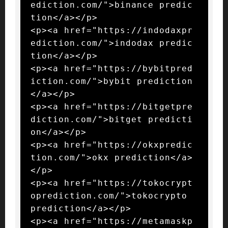
ediction.com/">binance predic
tion</a></p>

<p><a href="https://indodaxpr
ediction.com/">indodax predic
tion</a></p>

<p><a href="https://bybitpred
iction.com/">bybit prediction
</a></p>

<p><a href="https://bitgetpre
diction.com/">bitget predicti
on</a></p>

<p><a href="https://okxpredic
tion.com/">okx prediction</a>
</p>

<p><a href="https://tokocrypt
oprediction.com/">tokocrypto 
prediction</a></p>

<p><a href="https://metamaskp