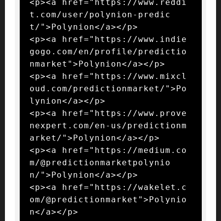
<p><a href="https://www.reddi
t.com/user/polynion-predic
t/">Polynion</a></p>

<p><a href="https://www.indie
gogo.com/en/profile/predictio
nmarket">Polynion</a></p>

<p><a href="https://www.mixcl
oud.com/predictionmarket/">Po
lynion</a></p>

<p><a href="https://www.prove
nexpert.com/en-us/predictionm
arket/">Polynion</a></p>

<p><a href="https://medium.co
m/@predictionmarketpolynio
n/">Polynion</a></p>

<p><a href="https://wakelet.c
om/@predictionmarket">Polynio
n</a></p>
