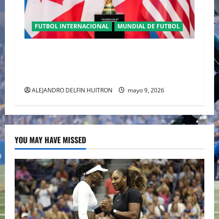
FUTBOL INTERNACIONAL
MUNDIAL DE FUTBOL
TRILOGÍA DE APERTURA CON EL MUNDIAL
2026 INICIANDO CON CEREMONIAS
HISTÓRICAS
ALEJANDRO DELFIN HUITRON
mayo 9, 2026
YOU MAY HAVE MISSED