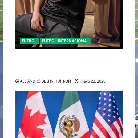
FUTBOL
FUTBOL INTERNACIONAL
ORGULLO ENTRETEJIDO LA NUEVA” TERCERA
PLAYERA DE MÉXICO” INGRESA AL ARCHIVO
HISTÓRICO DE ADIDAS EN ALEMANIA
ALEJANDRO DELFIN HUITRON
mayo 23, 2026