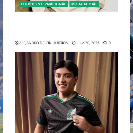
FUTBOL INTERNACIONAL
MODA ACTUAL
GLAMOUR “ERLING HAALAND” DESLUMBRA EN
EL DESFILE ALTA SARTORIA DE DOLCE &
GABBANA TRAS EL MUNDIAL 2026
ALEJANDRO DELFIN HUITRON
julio 30, 2026
0