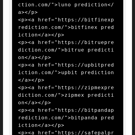
ction.com/">luno prediction</
a></p>

<p><a href="https://bitfinexp
rediction.com/">bitfinex pred
iction</a></p>

<p><a href="https://bitruepre
diction.com/">bitrue predicti
on</a></p>

<p><a href="https://upbitpred
iction.com/">upbit prediction
</a></p>

<p><a href="https://zipmexpre
diction.com/">zipmex predicti
on</a></p>

<p><a href="https://bitpandap
rediction.com/">bitpanda pred
iction</a></p>

<p><a href="https://safepalpr