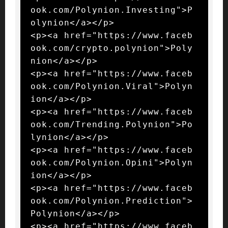
ook.com/Polynion.Investing">P
olynion</a></p>

<p><a href="https://www.faceb
ook.com/crypto.polynion">Poly
nion</a></p>

<p><a href="https://www.faceb
ook.com/Polynion.Viral">Polyn
ion</a></p>

<p><a href="https://www.faceb
ook.com/Trending.Polynion">Po
lynion</a></p>

<p><a href="https://www.faceb
ook.com/Polynion.Opini">Polyn
ion</a></p>

<p><a href="https://www.faceb
ook.com/Polynion.Prediction">
Polynion</a></p>

<p><a href="https://www.faceb