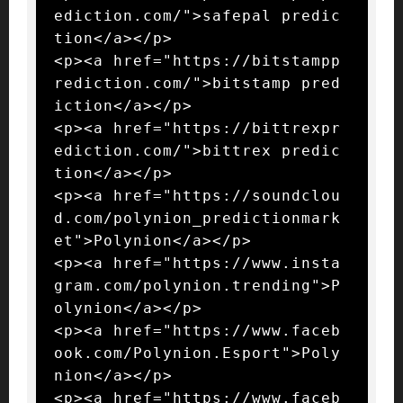
ediction.com/">safepal predic
tion</a></p>

<p><a href="https://bitstampp
rediction.com/">bitstamp pred
iction</a></p>

<p><a href="https://bittrexpr
ediction.com/">bittrex predic
tion</a></p>

<p><a href="https://soundclou
d.com/polynion_predictionmark
et">Polynion</a></p>

<p><a href="https://www.insta
gram.com/polynion.trending">P
olynion</a></p>

<p><a href="https://www.faceb
ook.com/Polynion.Esport">Poly
nion</a></p>

<p><a href="https://www.faceb