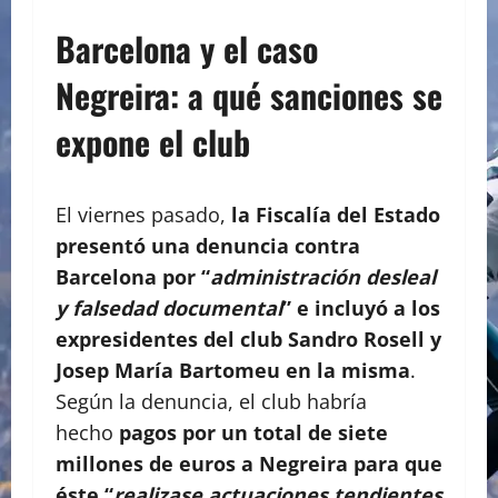
Barcelona y el caso
Negreira: a qué sanciones se
expone el club
El viernes pasado,
la Fiscalía del Estado
presentó una denuncia contra
Barcelona por “
administración desleal
y falsedad documental
” e incluyó a los
expresidentes del club Sandro Rosell y
Josep María Bartomeu en la misma
.
Según la denuncia, el club habría
hecho
pagos por un total de siete
millones de euros a Negreira para que
éste “
realizase actuaciones tendientes