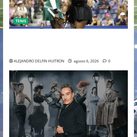
TENIS
EL RETORNO DEL DÚO DINÁMICO: SERENA Y VENUS
WILLIAMS DISPUTARÁN LOS DOBLES EN CINCINNATI
2026
ALEJANDRO DELFIN HUITRON
agosto 6, 2026
0