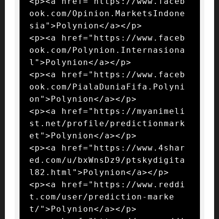
<p><a href="https://www.faceb
ook.com/Opinion.MarketsIndone
sia">Polynion</a></p>

<p><a href="https://www.faceb
ook.com/Polynion.Internasiona
l">Polynion</a></p>

<p><a href="https://www.faceb
ook.com/PialaDuniaFifa.Polyni
on">Polynion</a></p>

<p><a href="https://myanimeli
st.net/profile/predictionmark
et">Polynion</a></p>

<p><a href="https://www.4shar
ed.com/u/bxWnsDz9/ptskydigita
l82.html">Polynion</a></p>

<p><a href="https://www.reddi
t.com/user/prediction-marke
t/">Polynion</a></p>
