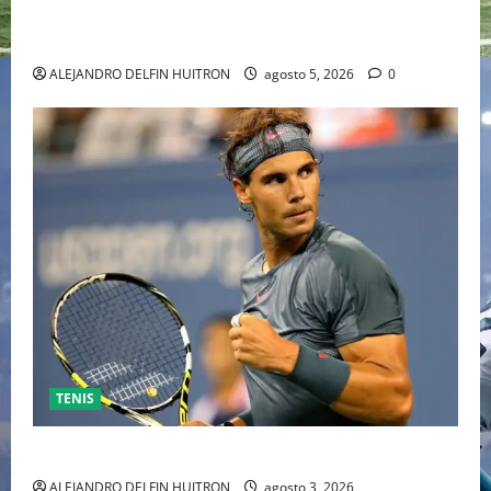
HOLLYWOOD TRAS SU PASO POR EL CINE
INDEPENDIENTE EUROPEO
ALEJANDRO DELFIN HUITRON
agosto 5, 2026
0
TENIS
RAFA NADAL EL MÁS GRANDE DEL MUNDO DEL TENIS
ALEJANDRO DELFIN HUITRON
agosto 3, 2026