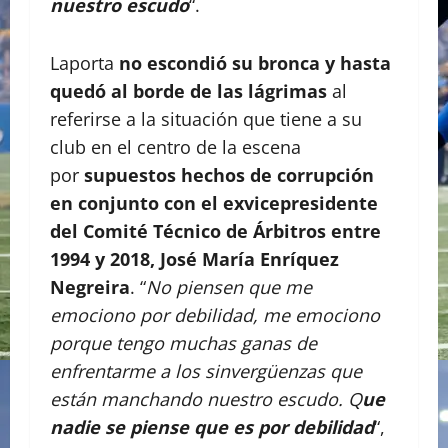
nuestro escudo
“.
Laporta
no escondió su bronca y hasta
quedó al borde de las lágrimas
al
referirse a la situación que tiene a su
club en el centro de la escena
por
supuestos hechos de corrupción
en conjunto con el exvicepresidente
del Comité Técnico de Árbitros entre
1994 y 2018, José María Enríquez
Negreira
. “
No piensen que me
emociono por debilidad, me emociono
porque tengo muchas ganas de
enfrentarme a los sinvergüenzas que
están manchando nuestro escudo. Q
ue
nadie se piense que es por debilidad
“,