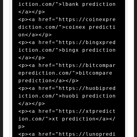
iction.com/">lbank prediction
</a></p>

<p><a href="https://coinexpre
diction.com/">coinex predicti
on</a></p>

<p><a href="https://bingxpred
iction.com/">bingx prediction
</a></p>

<p><a href="https://bitcompar
eprediction.com/">bitcompare 
prediction</a></p>

<p><a href="https://huobipred
iction.com/">huobi prediction
</a></p>

<p><a href="https://xtpredict
ion.com/">xt prediction</a></
p>

<p><a href="https://lunopredi