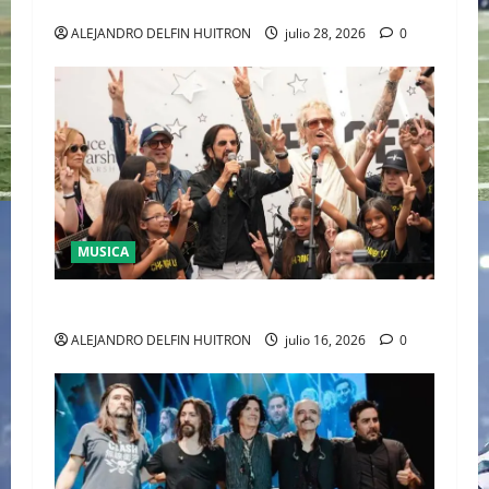
LAUREN
ALEJANDRO DELFIN HUITRON
julio 28, 2026
0
MUSICA
CULTURA
ALEJANDRO DELFIN HUITRON
julio 16, 2026
0