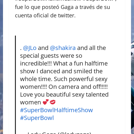
fue lo que posteó Gaga a través de su
cuenta oficial de twitter.
.
@JLo
and
@shakira
and all the
special guests were so
incredible!!! What a fun halftime
show I danced and smiled the
whole time. Such powerful sexy
women!!!! On camera and off!!!!!
Love you beautiful sexy talented
women
#SuperBowlHalftimeShow
#SuperBowl