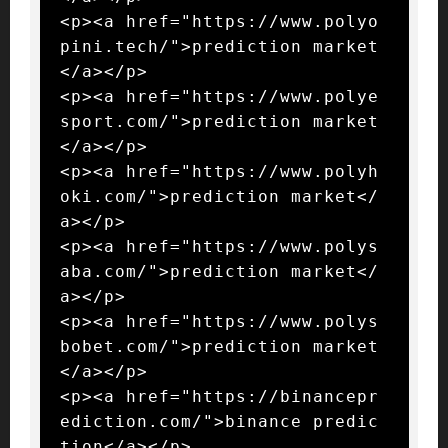
<p><a href="https://www.polyo
pini.tech/">prediction market
</a></p>

<p><a href="https://www.polye
sport.com/">prediction market
</a></p>

<p><a href="https://www.polyh
oki.com/">prediction market</
a></p>

<p><a href="https://www.polys
aba.com/">prediction market</
a></p>

<p><a href="https://www.polys
bobet.com/">prediction market
</a></p>

<p><a href="https://binancepr
ediction.com/">binance predic
tion</a></p>
