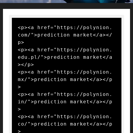
<p><a href="https://polynion.
com/">prediction market</a></
p>

<p><a href="https://polynion.
edu.pl/">prediction market</a
></p>

<p><a href="https://polynion.
mx/">prediction market</a></p
>

<p><a href="https://polynion.
in/">prediction market</a></p
>

<p><a href="https://polynion.
co/">prediction market</a></p
>
