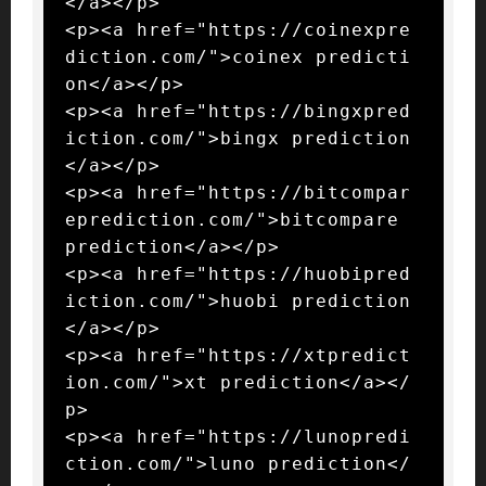
</a></p>

<p><a href="https://coinexpre
diction.com/">coinex predicti
on</a></p>

<p><a href="https://bingxpred
iction.com/">bingx prediction
</a></p>

<p><a href="https://bitcompar
eprediction.com/">bitcompare 
prediction</a></p>

<p><a href="https://huobipred
iction.com/">huobi prediction
</a></p>

<p><a href="https://xtpredict
ion.com/">xt prediction</a></
p>

<p><a href="https://lunopredi
ction.com/">luno prediction</