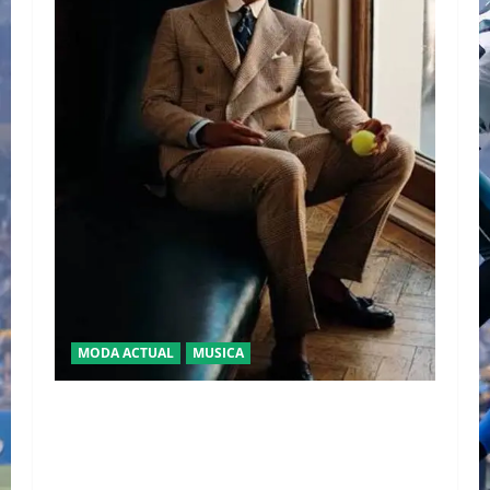
MODA ACTUAL
MUSICA
EL DEBUT DEL HEREDERO DEL POP EN EL
TEMPLO DEL TENIS “JAAFAR JACKSON”
CONQUISTA WIMBLEDON JUNTO A POLO RALPH