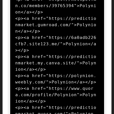
n.co/members/39765394">Polyni
on</a></p>

<p><a href="https://predictio
nmarket.gumroad.com/">Polynio
n</a></p>

<p><a href="https://6a0adb226
cfb7.site123.me/">Polynion</a
></p>

<p><a href="https://predictio
nmarket.my.canva.site/">Polyn
ion</a></p>

<p><a href="https://polynion.
weebly.com/">Polynion</a></p>

<p><a href="https://www.quor
a.com/profile/Polynion">Polyn
ion</a></p>

<p><a href="https://predictio
nmarket.quora.com/">Polynion