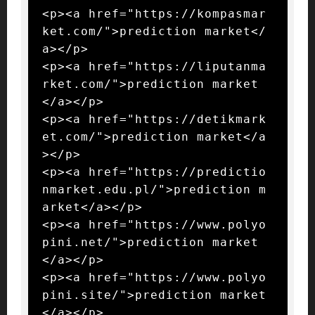
<p><a href="https://kompasmar
ket.com/">prediction market</
a></p>

<p><a href="https://liputanma
rket.com/">prediction market
</a></p>

<p><a href="https://detikmark
et.com/">prediction market</a
></p>

<p><a href="https://predictio
nmarket.edu.pl/">prediction m
arket</a></p>

<p><a href="https://www.polyo
pini.net/">prediction market
</a></p>

<p><a href="https://www.polyo
pini.site/">prediction market
</a></p>
