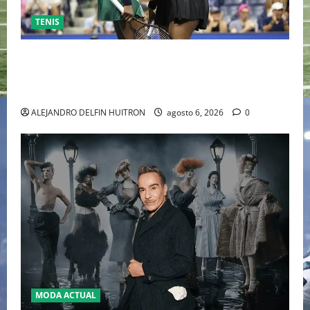
TENIS
EL RETORNO DEL DÚO DINÁMICO: SERENA Y VENUS
WILLIAMS DISPUTARÁN LOS DOBLES EN CINCINNATI
2026
ALEJANDRO DELFIN HUITRON
agosto 6, 2026
0
MODA ACTUAL