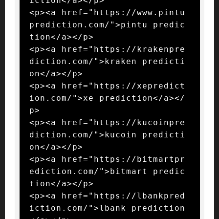
iction</a></p>

<p><a href="https://www.pintu
prediction.com/">pintu predic
tion</a></p>

<p><a href="https://krakenpre
diction.com/">kraken predicti
on</a></p>

<p><a href="https://xepredict
ion.com/">xe prediction</a></
p>

<p><a href="https://kucoinpre
diction.com/">kucoin predicti
on</a></p>

<p><a href="https://bitmartpr
ediction.com/">bitmart predic
tion</a></p>

<p><a href="https://lbankpred
iction.com/">lbank prediction