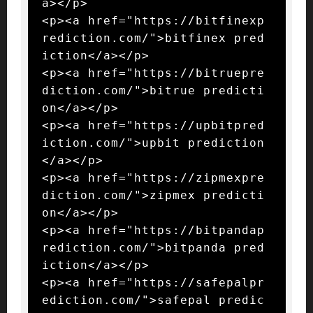
a></p>

<p><a href="https://bitfinexp
rediction.com/">bitfinex pred
iction</a></p>

<p><a href="https://bitruepre
diction.com/">bitrue predicti
on</a></p>

<p><a href="https://upbitpred
iction.com/">upbit prediction
</a></p>

<p><a href="https://zipmexpre
diction.com/">zipmex predicti
on</a></p>

<p><a href="https://bitpandap
rediction.com/">bitpanda pred
iction</a></p>

<p><a href="https://safepalpr
ediction.com/">safepal predic