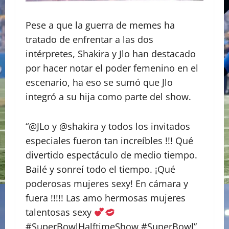
Pese a que la guerra de memes ha
tratado de enfrentar a las dos
intérpretes, Shakira y Jlo han destacado
por hacer notar el poder femenino en el
escenario, ha eso se sumó que Jlo
integró a su hija como parte del show.
“@JLo y @shakira y todos los invitados
especiales fueron tan increíbles !!! Qué
divertido espectáculo de medio tiempo.
Bailé y sonreí todo el tiempo. ¡Qué
poderosas mujeres sexy! En cámara y
fuera !!!!! Las amo hermosas mujeres
talentosas sexy
#SuperBowlHalftimeShow #SuperBowl”,