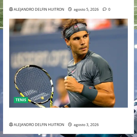
INDEPENDIENTE EUROPEO
ALEJANDRO DELFIN HUITRON
agosto 5, 2026
0
TENIS
RAFA NADAL EL MÁS GRANDE DEL MUNDO DEL TENIS
ALEJANDRO DELFIN HUITRON
agosto 3, 2026