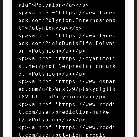
sia">Polynion</a></p>

<p><a href="https://www.faceb
ook.com/Polynion.Internasiona
l">Polynion</a></p>

<p><a href="https://www.faceb
ook.com/PialaDuniaFifa.Polyni
on">Polynion</a></p>

<p><a href="https://myanimeli
st.net/profile/predictionmark
et">Polynion</a></p>

<p><a href="https://www.4shar
ed.com/u/bxWnsDz9/ptskydigita
l82.html">Polynion</a></p>

<p><a href="https://www.reddi
t.com/user/prediction-marke
t/">Polynion</a></p>

<p><a href="https://www.reddi
t.com/user/polynion-predic