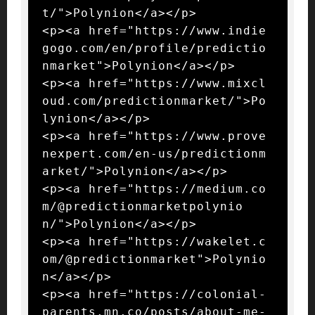
t/">Polynion</a></p>

<p><a href="https://www.indie
gogo.com/en/profile/predictio
nmarket">Polynion</a></p>

<p><a href="https://www.mixcl
oud.com/predictionmarket/">Po
lynion</a></p>

<p><a href="https://www.prove
nexpert.com/en-us/predictionm
arket/">Polynion</a></p>

<p><a href="https://medium.co
m/@predictionmarketpolynio
n/">Polynion</a></p>

<p><a href="https://wakelet.c
om/@predictionmarket">Polynio
n</a></p>

<p><a href="https://colonial-
parents.mn.co/posts/about-me-