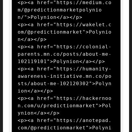
<p><a href="https://medium.co
m/@predictionmarketpolynio
n/">Polynion</a></p>

<p><a href="https://wakelet.c
om/@predictionmarket">Polynio
n</a></p>

<p><a href="https://colonial-
parents.mn.co/posts/about-me-
102119101">Polynion</a></p>

<p><a href="https://humanity-
awareness-initiative.mn.co/po
sts/about-me-102120302">Polyn
ion</a></p>

<p><a href="https://hackernoo
n.com/u/predictionmarket">Pol
ynion</a></p>

<p><a href="https://anotepad.
com/@predictionmarket">Polyni