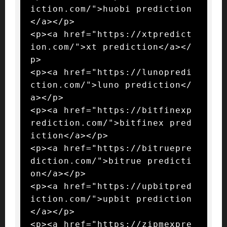
iction.com/">huobi prediction
</a></p>

<p><a href="https://xtpredict
ion.com/">xt prediction</a></
p>

<p><a href="https://lunopredi
ction.com/">luno prediction</
a></p>

<p><a href="https://bitfinexp
rediction.com/">bitfinex pred
iction</a></p>

<p><a href="https://bitruepre
diction.com/">bitrue predicti
on</a></p>

<p><a href="https://upbitpred
iction.com/">upbit prediction
</a></p>

<p><a href="https://zipmexpre