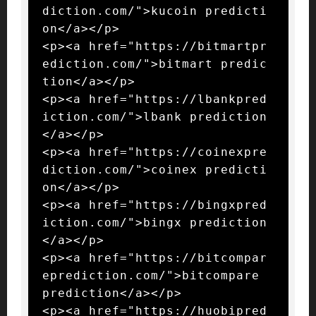
diction.com/">kucoin predicti
on</a></p>

<p><a href="https://bitmartpr
ediction.com/">bitmart predic
tion</a></p>

<p><a href="https://lbankpred
iction.com/">lbank prediction
</a></p>

<p><a href="https://coinexpre
diction.com/">coinex predicti
on</a></p>

<p><a href="https://bingxpred
iction.com/">bingx prediction
</a></p>

<p><a href="https://bitcompar
eprediction.com/">bitcompare 
prediction</a></p>

<p><a href="https://huobipred