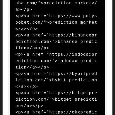
aba.com/">prediction market</
a></p>

<p><a href="https://www.polys
bobet.com/">prediction market
</a></p>

<p><a href="https://binancepr
ediction.com/">binance predic
tion</a></p>

<p><a href="https://indodaxpr
ediction.com/">indodax predic
tion</a></p>

<p><a href="https://bybitpred
iction.com/">bybit prediction
</a></p>

<p><a href="https://bitgetpre
diction.com/">bitget predicti
on</a></p>

<p><a href="https://okxpredic