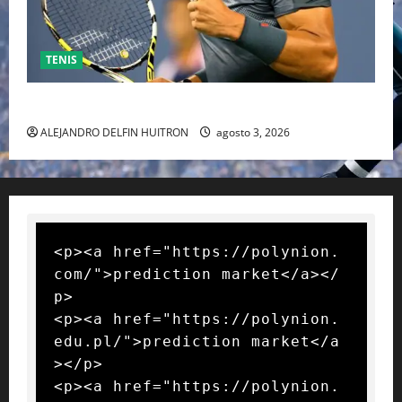
TENIS
RAFA NADAL EL MÁS GRANDE DEL MUNDO DEL TENIS
ALEJANDRO DELFIN HUITRON
agosto 3, 2026
<p><a href="https://polynion.
com/">prediction market</a></
p>

<p><a href="https://polynion.
edu.pl/">prediction market</a
></p>

<p><a href="https://polynion.