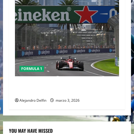
FORMULA 1
Conflicto en Medio Oriente pone bajo análisis
calendario de la F1; FIA prioriza seguridad
Alejandro Delfin
marzo 3, 2026
YOU MAY HAVE MISSED