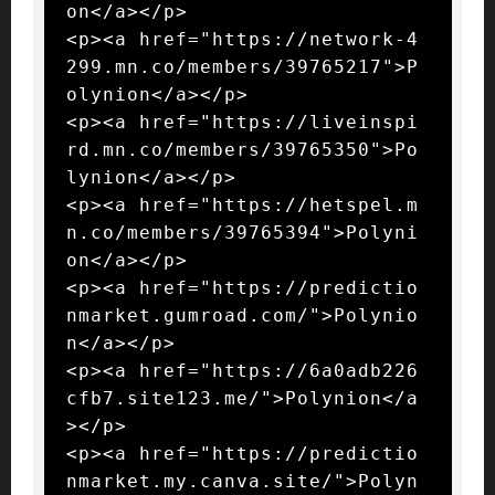
on</a></p>

<p><a href="https://network-4
299.mn.co/members/39765217">P
olynion</a></p>

<p><a href="https://liveinspi
rd.mn.co/members/39765350">Po
lynion</a></p>

<p><a href="https://hetspel.m
n.co/members/39765394">Polyni
on</a></p>

<p><a href="https://predictio
nmarket.gumroad.com/">Polynio
n</a></p>

<p><a href="https://6a0adb226
cfb7.site123.me/">Polynion</a
></p>

<p><a href="https://predictio
nmarket.my.canva.site/">Polyn