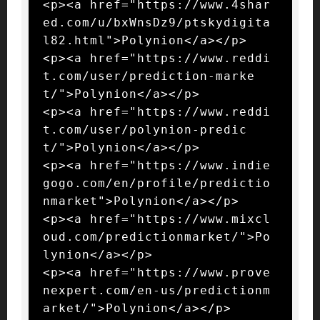
<p><a href="https://www.4shar
ed.com/u/bxWnsDz9/ptskydigita
l82.html">Polynion</a></p>

<p><a href="https://www.reddi
t.com/user/prediction-marke
t/">Polynion</a></p>

<p><a href="https://www.reddi
t.com/user/polynion-predic
t/">Polynion</a></p>

<p><a href="https://www.indie
gogo.com/en/profile/predictio
nmarket">Polynion</a></p>

<p><a href="https://www.mixcl
oud.com/predictionmarket/">Po
lynion</a></p>

<p><a href="https://www.prove
nexpert.com/en-us/predictionm
arket/">Polynion</a></p>
