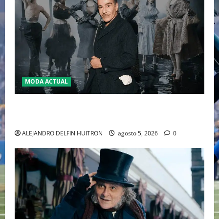
MODA ACTUAL
LA MET GALA 2027 HOMENAJEARÁ A JOHN GALLIANO
MARCANDO EL REGRESO DEL REY DEL DRAMATISMO
ALEJANDRO DELFIN HUITRON
agosto 5, 2026
0