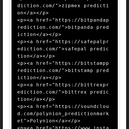
diction.com/">zipmex predicti
on</a></p>

<p><a href="https://bitpandap
rediction.com/">bitpanda pred
iction</a></p>

<p><a href="https://safepalpr
ediction.com/">safepal predic
tion</a></p>

<p><a href="https://bitstampp
rediction.com/">bitstamp pred
iction</a></p>

<p><a href="https://bittrexpr
ediction.com/">bittrex predic
tion</a></p>

<p><a href="https://soundclou
d.com/polynion_predictionmark
et">Polynion</a></p>

<p><a href="https://www.insta