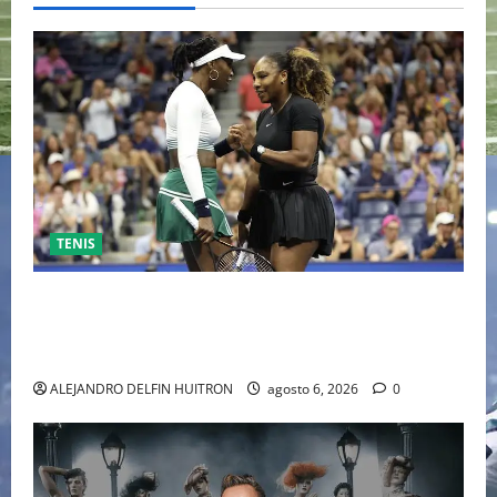
TENIS
EL RETORNO DEL DÚO DINÁMICO: SERENA Y VENUS
WILLIAMS DISPUTARÁN LOS DOBLES EN CINCINNATI
2026
ALEJANDRO DELFIN HUITRON
agosto 6, 2026
0