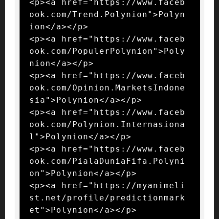
<p><a href="https://www.faceb
ook.com/Trend.Polynion">Polyn
ion</a></p>

<p><a href="https://www.faceb
ook.com/PopulerPolynion">Poly
nion</a></p>

<p><a href="https://www.faceb
ook.com/Opinion.MarketsIndone
sia">Polynion</a></p>

<p><a href="https://www.faceb
ook.com/Polynion.Internasiona
l">Polynion</a></p>

<p><a href="https://www.faceb
ook.com/PialaDuniaFifa.Polyni
on">Polynion</a></p>

<p><a href="https://myanimeli
st.net/profile/predictionmark
et">Polynion</a></p>
