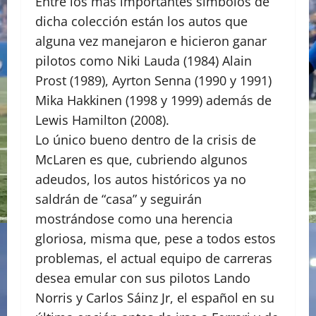
Entre los más importantes símbolos de
dicha colección están los autos que
alguna vez manejaron e hicieron ganar
pilotos como Niki Lauda (1984) Alain
Prost (1989), Ayrton Senna (1990 y 1991)
Mika Hakkinen (1998 y 1999) además de
Lewis Hamilton (2008).
Lo único bueno dentro de la crisis de
McLaren es que, cubriendo algunos
adeudos, los autos históricos ya no
saldrán de “casa” y seguirán
mostrándose como una herencia
gloriosa, misma que, pese a todos estos
problemas, el actual equipo de carreras
desea emular con sus pilotos Lando
Norris y Carlos Sáinz Jr, el español en su