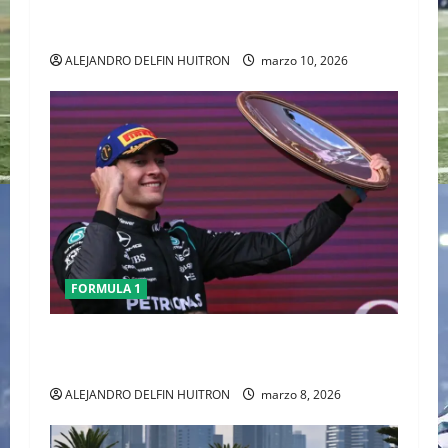
CHECO PERÈZ CRITICA LA FORMULA 1 TRAS EL
GP DE AUSTRALIA
ALEJANDRO DELFIN HUITRON
marzo 10, 2026
FORMULA 1
GEORGE RUSSELL GANO EL GP DE AUSTRALIA,
CHECO TERMINO LA CARRERA
ALEJANDRO DELFIN HUITRON
marzo 8, 2026