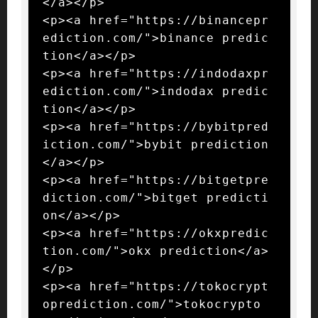
</a></p>

<p><a href="https://binancepr
ediction.com/">binance predic
tion</a></p>

<p><a href="https://indodaxpr
ediction.com/">indodax predic
tion</a></p>

<p><a href="https://bybitpred
iction.com/">bybit prediction
</a></p>

<p><a href="https://bitgetpre
diction.com/">bitget predicti
on</a></p>

<p><a href="https://okxpredic
tion.com/">okx prediction</a>
</p>

<p><a href="https://tokocrypt
oprediction.com/">tokocrypto 