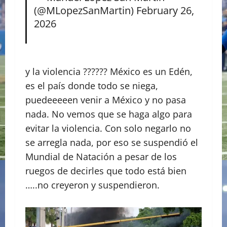
(@MLopezSanMartin)
February 26,
2026
y la violencia ?????? México es un Edén,
es el país donde todo se niega,
puedeeeeen venir a México y no pasa
nada. No vemos que se haga algo para
evitar la violencia. Con solo negarlo no
se arregla nada, por eso se suspendió el
Mundial de Natación a pesar de los
ruegos de decirles que todo está bien
…..no creyeron y suspendieron.