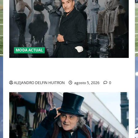
MODA ACTUAL
LA MET GALA 2027 HOMENAJEARÁ A JOHN GALLIANO
MARCANDO EL REGRESO DEL REY DEL DRAMATISMO
ALEJANDRO DELFIN HUITRON
agosto 5, 2026
0