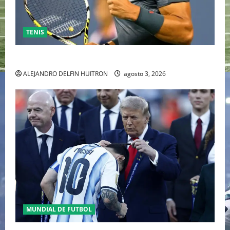
TENIS
RAFA NADAL EL MÁS GRANDE DEL MUNDO DEL TENIS
ALEJANDRO DELFIN HUITRON
agosto 3, 2026
MUNDIAL DE FUTBOL