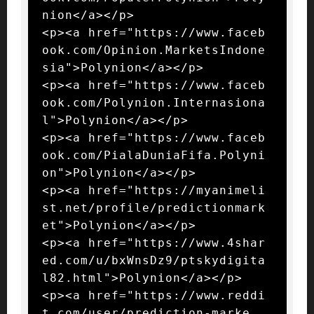
nion</a></p>

<p><a href="https://www.faceb
ook.com/Opinion.MarketsIndone
sia">Polynion</a></p>

<p><a href="https://www.faceb
ook.com/Polynion.Internasiona
l">Polynion</a></p>

<p><a href="https://www.faceb
ook.com/PialaDuniaFifa.Polyni
on">Polynion</a></p>

<p><a href="https://myanimeli
st.net/profile/predictionmark
et">Polynion</a></p>

<p><a href="https://www.4shar
ed.com/u/bxWnsDz9/ptskydigita
l82.html">Polynion</a></p>

<p><a href="https://www.reddi
t.com/user/prediction-marke