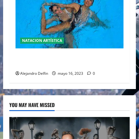
NATACION ARTÍSTICA
MENTIRA NO RECIBIERON APOYO DEL
GOBIERNO LAS DE NATACION ARTÍSTICA
Alejandro Delfin
mayo 16, 2023
0
YOU MAY HAVE MISSED