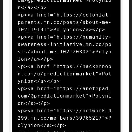
om/@predictionmarket">Polynio
n</a></p>

<p><a href="https://colonial-
parents.mn.co/posts/about-me-
102119101">Polynion</a></p>

<p><a href="https://humanity-
awareness-initiative.mn.co/po
sts/about-me-102120302">Polyn
ion</a></p>

<p><a href="https://hackernoo
n.com/u/predictionmarket">Pol
ynion</a></p>

<p><a href="https://anotepad.
com/@predictionmarket">Polyni
on</a></p>

<p><a href="https://network-4
299.mn.co/members/39765217">P
olynion</a></p>
