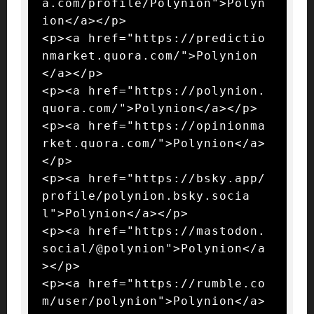
a.com/profile/Polynion">Polyn
ion</a></p>

<p><a href="https://predictio
nmarket.quora.com/">Polynion
</a></p>

<p><a href="https://polynion.
quora.com/">Polynion</a></p>

<p><a href="https://opinionma
rket.quora.com/">Polynion</a>
</p>

<p><a href="https://bsky.app/
profile/polynion.bsky.socia
l">Polynion</a></p>

<p><a href="https://mastodon.
social/@polynion">Polynion</a
></p>

<p><a href="https://rumble.co
m/user/polynion">Polynion</a>