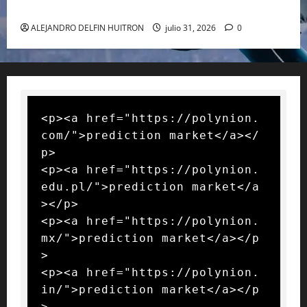
GIANNI INFANTINO Y LA FIFA, ENMEDIO DEL HURACAN
ALEJANDRO DELFIN HUITRON
julio 31, 2026
0
<p><a href="https://polynion.
com/">prediction market</a></
p>

<p><a href="https://polynion.
edu.pl/">prediction market</a
></p>

<p><a href="https://polynion.
mx/">prediction market</a></p
>

<p><a href="https://polynion.
in/">prediction market</a></p
>
