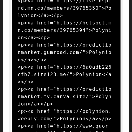
<p><a href="https://liveinspi
rd.mn.co/members/39765350">Po
lynion</a></p>

<p><a href="https://hetspel.m
n.co/members/39765394">Polyni
on</a></p>

<p><a href="https://predictio
nmarket.gumroad.com/">Polynio
n</a></p>

<p><a href="https://6a0adb226
cfb7.site123.me/">Polynion</a
></p>

<p><a href="https://predictio
nmarket.my.canva.site/">Polyn
ion</a></p>

<p><a href="https://polynion.
weebly.com/">Polynion</a></p>

<p><a href="https://www.quor