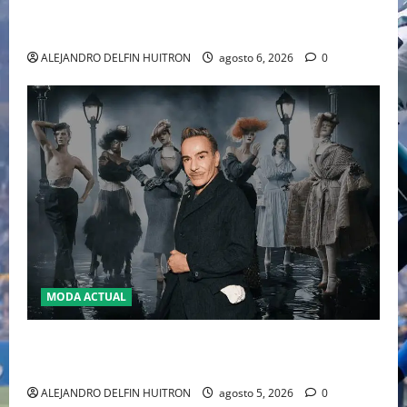
WILLIAMS DISPUTARÁN LOS DOBLES EN CINCINNATI
2026
ALEJANDRO DELFIN HUITRON
agosto 6, 2026
0
MODA ACTUAL
LA MET GALA 2027 HOMENAJEARÁ A JOHN GALLIANO
MARCANDO EL REGRESO DEL REY DEL DRAMATISMO
ALEJANDRO DELFIN HUITRON
agosto 5, 2026
0