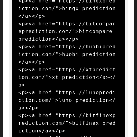
<p><a href="https://bingxpred
iction.com/">bingx prediction
</a></p>

<p><a href="https://bitcompar
eprediction.com/">bitcompare 
prediction</a></p>

<p><a href="https://huobipred
iction.com/">huobi prediction
</a></p>

<p><a href="https://xtpredict
ion.com/">xt prediction</a></
p>

<p><a href="https://lunopredi
ction.com/">luno prediction</
a></p>

<p><a href="https://bitfinexp
rediction.com/">bitfinex pred
iction</a></p>
