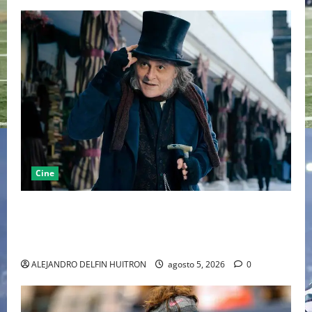
Cine
“EBENEZER” MARCA EL REGRESO DE JOHNNY DEPP A
HOLLYWOOD TRAS SU PASO POR EL CINE
INDEPENDIENTE EUROPEO
ALEJANDRO DELFIN HUITRON
agosto 5, 2026
0