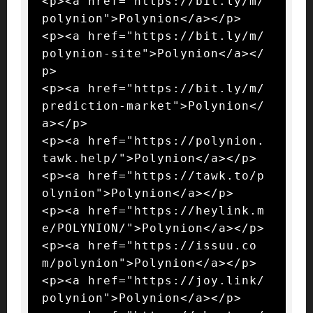
<p><a href="https://bit.ly/m/
polynion">Polynion</a></p>

<p><a href="https://bit.ly/m/
polynion-site">Polynion</a></
p>

<p><a href="https://bit.ly/m/
prediction-market">Polynion</
a></p>

<p><a href="https://polynion.
tawk.help/">Polynion</a></p>

<p><a href="https://tawk.to/p
olynion">Polynion</a></p>

<p><a href="https://heylink.m
e/POLYNION/">Polynion</a></p>

<p><a href="https://issuu.co
m/polynion">Polynion</a></p>

<p><a href="https://joy.link/
polynion">Polynion</a></p>
