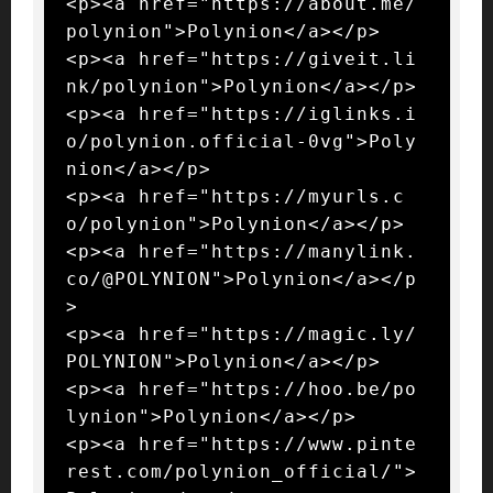
<p><a href="https://about.me/
polynion">Polynion</a></p>

<p><a href="https://giveit.li
nk/polynion">Polynion</a></p>

<p><a href="https://iglinks.i
o/polynion.official-0vg">Poly
nion</a></p>

<p><a href="https://myurls.c
o/polynion">Polynion</a></p>

<p><a href="https://manylink.
co/@POLYNION">Polynion</a></p
>

<p><a href="https://magic.ly/
POLYNION">Polynion</a></p>

<p><a href="https://hoo.be/po
lynion">Polynion</a></p>

<p><a href="https://www.pinte
rest.com/polynion_official/">