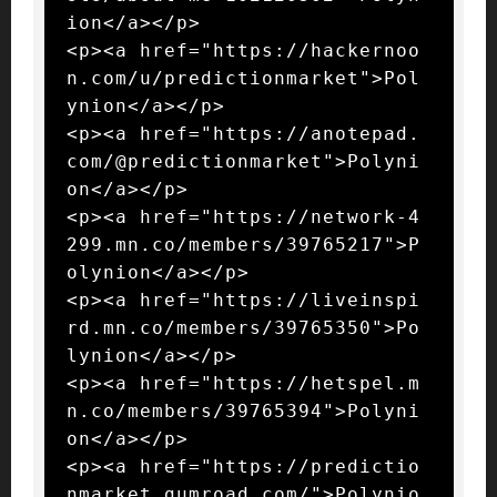
ion</a></p>

<p><a href="https://hackernoo
n.com/u/predictionmarket">Pol
ynion</a></p>

<p><a href="https://anotepad.
com/@predictionmarket">Polyni
on</a></p>

<p><a href="https://network-4
299.mn.co/members/39765217">P
olynion</a></p>

<p><a href="https://liveinspi
rd.mn.co/members/39765350">Po
lynion</a></p>

<p><a href="https://hetspel.m
n.co/members/39765394">Polyni
on</a></p>

<p><a href="https://predictio
nmarket.gumroad.com/">Polynio