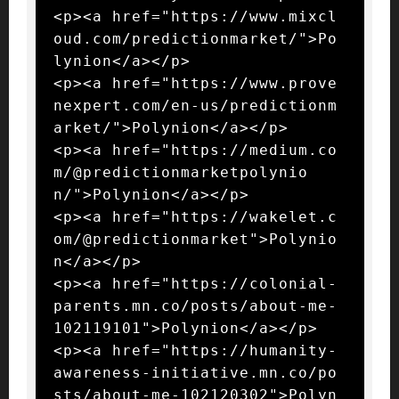
<p><a href="https://www.mixcl
oud.com/predictionmarket/">Po
lynion</a></p>

<p><a href="https://www.prove
nexpert.com/en-us/predictionm
arket/">Polynion</a></p>

<p><a href="https://medium.co
m/@predictionmarketpolynio
n/">Polynion</a></p>

<p><a href="https://wakelet.c
om/@predictionmarket">Polynio
n</a></p>

<p><a href="https://colonial-
parents.mn.co/posts/about-me-
102119101">Polynion</a></p>

<p><a href="https://humanity-
awareness-initiative.mn.co/po
sts/about-me-102120302">Polyn