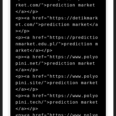
rket.com/">prediction market
</a></p>

<p><a href="https://detikmark
et.com/">prediction market</a
></p>

<p><a href="https://predictio
nmarket.edu.pl/">prediction m
arket</a></p>

<p><a href="https://www.polyo
pini.net/">prediction market
</a></p>

<p><a href="https://www.polyo
pini.site/">prediction market
</a></p>

<p><a href="https://www.polyo
pini.tech/">prediction market
</a></p>

<p><a href="https://www.polye