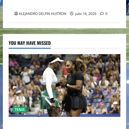
CULTURA
ALEJANDRO DELFIN HUITRON
julio 16, 2026
0
YOU MAY HAVE MISSED
TENIS
EL RETORNO DEL DÚO DINÁMICO: SERENA Y VENUS