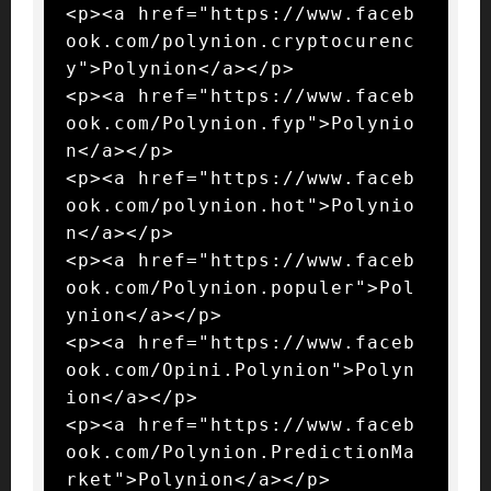
<p><a href="https://www.faceb
ook.com/polynion.cryptocurenc
y">Polynion</a></p>

<p><a href="https://www.faceb
ook.com/Polynion.fyp">Polynio
n</a></p>

<p><a href="https://www.faceb
ook.com/polynion.hot">Polynio
n</a></p>

<p><a href="https://www.faceb
ook.com/Polynion.populer">Pol
ynion</a></p>

<p><a href="https://www.faceb
ook.com/Opini.Polynion">Polyn
ion</a></p>

<p><a href="https://www.faceb
ook.com/Polynion.PredictionMa
rket">Polynion</a></p>
