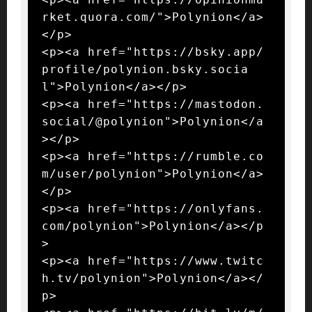
rket.quora.com/">Polynion</a>
</p>

<p><a href="https://bsky.app/
profile/polynion.bsky.socia
l">Polynion</a></p>

<p><a href="https://mastodon.
social/@polynion">Polynion</a
></p>

<p><a href="https://rumble.co
m/user/polynion">Polynion</a>
</p>

<p><a href="https://onlyfans.
com/polynion">Polynion</a></p
>

<p><a href="https://www.twitc
h.tv/polynion">Polynion</a></
p>
