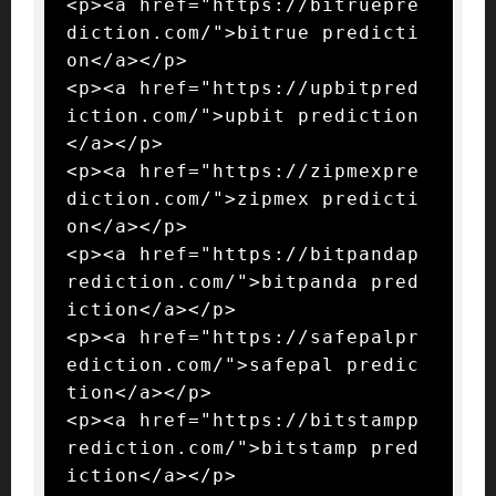
<p><a href="https://bitruepre
diction.com/">bitrue predicti
on</a></p>

<p><a href="https://upbitpred
iction.com/">upbit prediction
</a></p>

<p><a href="https://zipmexpre
diction.com/">zipmex predicti
on</a></p>

<p><a href="https://bitpandap
rediction.com/">bitpanda pred
iction</a></p>

<p><a href="https://safepalpr
ediction.com/">safepal predic
tion</a></p>

<p><a href="https://bitstampp
rediction.com/">bitstamp pred
iction</a></p>
