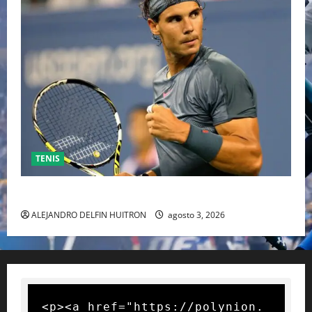
TENIS
RAFA NADAL EL MÁS GRANDE DEL MUNDO DEL TENIS
ALEJANDRO DELFIN HUITRON
agosto 3, 2026
<p><a href="https://polynion.