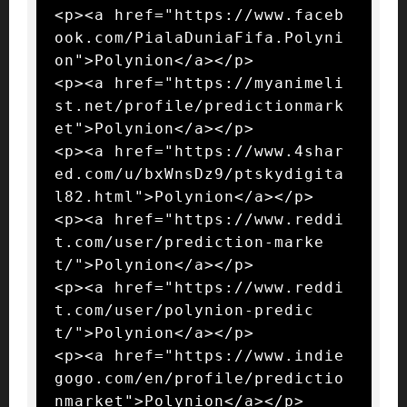
<p><a href="https://www.faceb
ook.com/PialaDuniaFifa.Polyni
on">Polynion</a></p>

<p><a href="https://myanimeli
st.net/profile/predictionmark
et">Polynion</a></p>

<p><a href="https://www.4shar
ed.com/u/bxWnsDz9/ptskydigita
l82.html">Polynion</a></p>

<p><a href="https://www.reddi
t.com/user/prediction-marke
t/">Polynion</a></p>

<p><a href="https://www.reddi
t.com/user/polynion-predic
t/">Polynion</a></p>

<p><a href="https://www.indie
gogo.com/en/profile/predictio
nmarket">Polynion</a></p>
