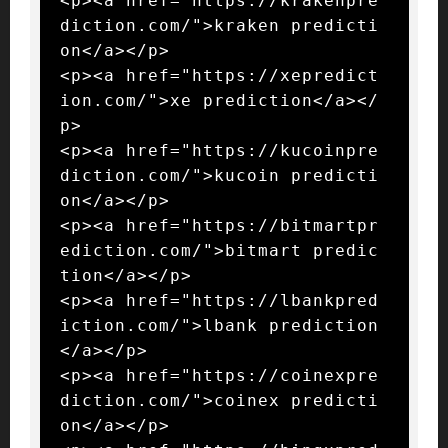
<p><a href="https://krakenpre
diction.com/">kraken predicti
on</a></p>

<p><a href="https://xepredict
ion.com/">xe prediction</a></
p>

<p><a href="https://kucoinpre
diction.com/">kucoin predicti
on</a></p>

<p><a href="https://bitmartpr
ediction.com/">bitmart predic
tion</a></p>

<p><a href="https://lbankpred
iction.com/">lbank prediction
</a></p>

<p><a href="https://coinexpre
diction.com/">coinex predicti
on</a></p>
