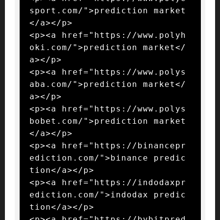
sport.com/">prediction market
</a></p>

<p><a href="https://www.polyh
oki.com/">prediction market</
a></p>

<p><a href="https://www.polys
aba.com/">prediction market</
a></p>

<p><a href="https://www.polys
bobet.com/">prediction market
</a></p>

<p><a href="https://binancepr
ediction.com/">binance predic
tion</a></p>

<p><a href="https://indodaxpr
ediction.com/">indodax predic
tion</a></p>

<p><a href="https://bybitpred