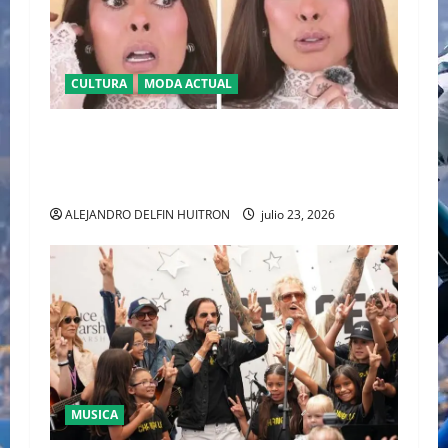
CULTURA
MODA ACTUAL
BAJO LA LUPA DIGITAL: LA POLÉMICA POR LA
APARIENCIA DE GALILEA MONTIJO PREVIO A LA
CASA DE LOS FAMOSOS 4
ALEJANDRO DELFIN HUITRON
julio 23, 2026
MUSICA