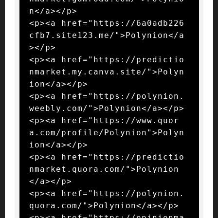
n</a></p>

<p><a href="https://6a0adb226
cfb7.site123.me/">Polynion</a
></p>

<p><a href="https://predictio
nmarket.my.canva.site/">Polyn
ion</a></p>

<p><a href="https://polynion.
weebly.com/">Polynion</a></p>

<p><a href="https://www.quor
a.com/profile/Polynion">Polyn
ion</a></p>

<p><a href="https://predictio
nmarket.quora.com/">Polynion
</a></p>

<p><a href="https://polynion.
quora.com/">Polynion</a></p>

<p><a href="https://opinionma