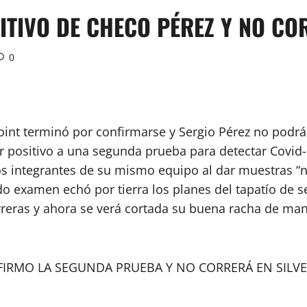
ITIVO DE CHECO PÉREZ Y NO C
0
oint terminó por confirmarse y Sergio Pérez no podrá
r positivo a una segunda prueba para detectar Covid-
los integrantes de su mismo equipo al dar muestras 
ndo examen echó por tierra los planes del tapatío de
rreras y ahora se verá cortada su buena racha de ma
FIRMO LA SEGUNDA PRUEBA Y NO CORRERÁ EN SILV