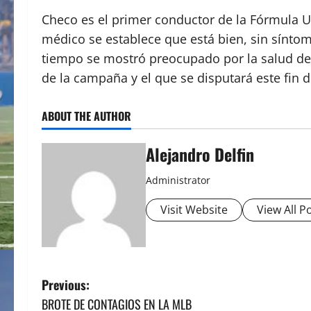
Checo es el primer conductor de la Fórmula Un
médico se establece que está bien, sin síntom
tiempo se mostró preocupado por la salud de s
de la campaña y el que se disputará este fin 
ABOUT THE AUTHOR
Alejandro Delfin
Administrator
Visit Website
View All P
P
Previous:
BROTE DE CONTAGIOS EN LA MLB