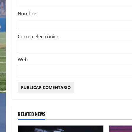
o
Nombre
n
Correo electrónico
Web
RELATED NEWS