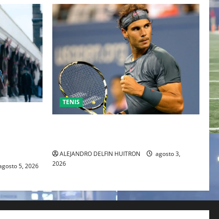
TENIS
ESO DE
 TRAS SU
RAFA NADAL EL MÁS GRANDE DEL
IENTE
MUNDO DEL TENIS
ALEJANDRO DELFIN HUITRON
agosto 3,
2026
agosto 5, 2026