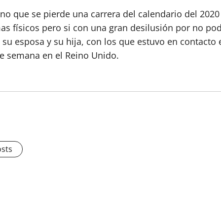
o que se pierde una carrera del calendario del 2020 
as físicos pero si con una gran desilusión por no po
u esposa y su hija, con los que estuvo en contacto e
de semana en el Reino Unido.
osts