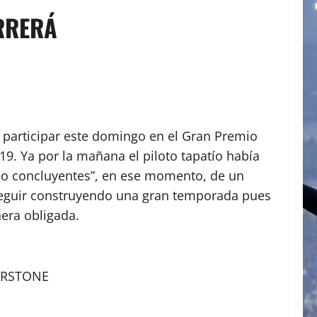
ORRERÁ
 participar este domingo en el Gran Premio
19. Ya por la mañana el piloto tapatío había
“no concluyentes”, en ese momento, de un
 seguir construyendo una gran temporada pues
nera obligada.
ERSTONE