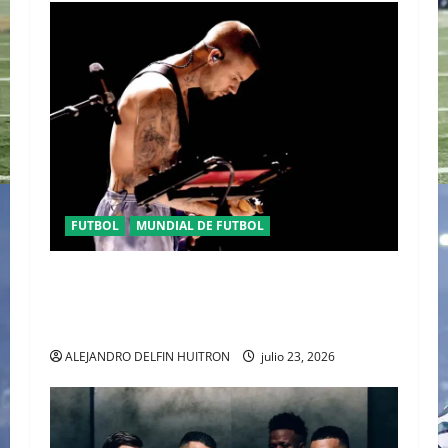
FUTBOL
MUNDIAL DE FUTBOL
EL CANADIENSE JUSTIN BIEBER SE SUMA AL
MEDIO TIEMPO DE LA CLAUSURA DEL MUNDIAL
2026
ALEJANDRO DELFIN HUITRON
julio 23, 2026