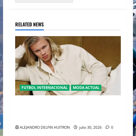
RELATED NEWS
FUTBOL INTERNACIONAL
MODA ACTUAL
GLAMOUR “ERLING HAALAND” DESLUMBRA EN
EL DESFILE ALTA SARTORIA DE DOLCE &
GABBANA TRAS EL MUNDIAL 2026
ALEJANDRO DELFIN HUITRON
julio 30, 2026
0