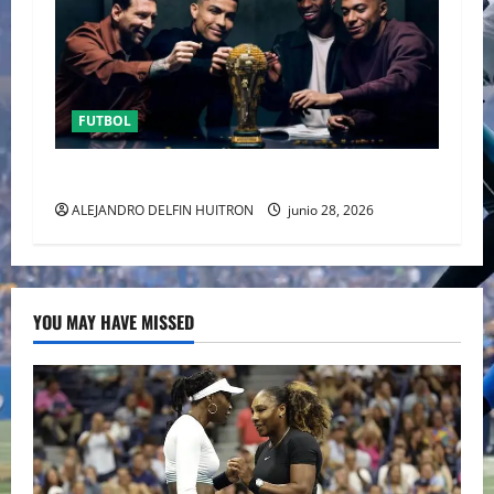
FUTBOL
URUGUAY FUERA DEL MUNDIAL
ALEJANDRO DELFIN HUITRON
junio 28, 2026
YOU MAY HAVE MISSED