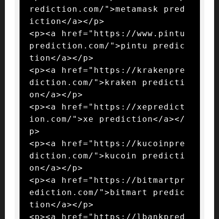
rediction.com/">metamask pred
iction</a></p>

<p><a href="https://www.pintu
prediction.com/">pintu predic
tion</a></p>

<p><a href="https://krakenpre
diction.com/">kraken predicti
on</a></p>

<p><a href="https://xepredict
ion.com/">xe prediction</a></
p>

<p><a href="https://kucoinpre
diction.com/">kucoin predicti
on</a></p>

<p><a href="https://bitmartpr
ediction.com/">bitmart predic
tion</a></p>

<p><a href="https://lbankpred