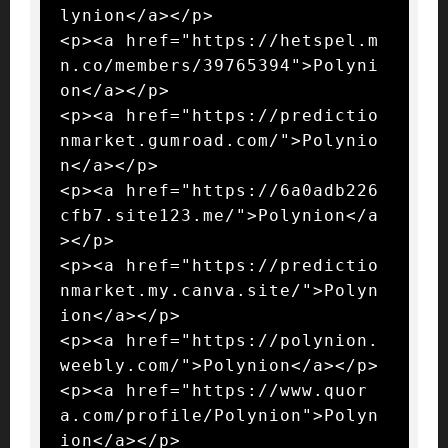
lynion</a></p>

<p><a href="https://hetspel.m
n.co/members/39765394">Polyni
on</a></p>

<p><a href="https://predictio
nmarket.gumroad.com/">Polynio
n</a></p>

<p><a href="https://6a0adb226
cfb7.site123.me/">Polynion</a
></p>

<p><a href="https://predictio
nmarket.my.canva.site/">Polyn
ion</a></p>

<p><a href="https://polynion.
weebly.com/">Polynion</a></p>

<p><a href="https://www.quor
a.com/profile/Polynion">Polyn
ion</a></p>
