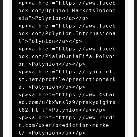
<p><a href="https://www.faceb
ook.com/Opinion.MarketsIndone
sia">Polynion</a></p>

<p><a href="https://www.faceb
ook.com/Polynion.Internasiona
l">Polynion</a></p>

<p><a href="https://www.faceb
ook.com/PialaDuniaFifa.Polyni
on">Polynion</a></p>

<p><a href="https://myanimeli
st.net/profile/predictionmark
et">Polynion</a></p>

<p><a href="https://www.4shar
ed.com/u/bxWnsDz9/ptskydigita
l82.html">Polynion</a></p>

<p><a href="https://www.reddi
t.com/user/prediction-marke
t/">Polynion</a></p>
