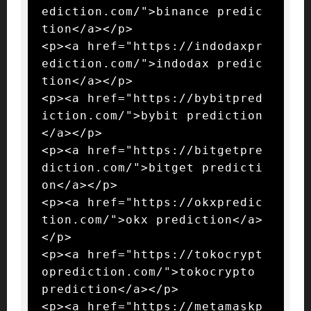
ediction.com/">binance predic
tion</a></p>

<p><a href="https://indodaxpr
ediction.com/">indodax predic
tion</a></p>

<p><a href="https://bybitpred
iction.com/">bybit prediction
</a></p>

<p><a href="https://bitgetpre
diction.com/">bitget predicti
on</a></p>

<p><a href="https://okxpredic
tion.com/">okx prediction</a>
</p>

<p><a href="https://tokocrypt
oprediction.com/">tokocrypto 
prediction</a></p>

<p><a href="https://metamaskp