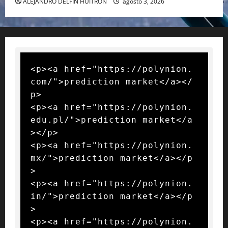
ALEJANDRO DELFIN HUITRON
agosto 3, 2026
<p><a href="https://polynion.
com/">prediction market</a></
p>

<p><a href="https://polynion.
edu.pl/">prediction market</a
></p>

<p><a href="https://polynion.
mx/">prediction market</a></p
>

<p><a href="https://polynion.
in/">prediction market</a></p
>

<p><a href="https://polynion.