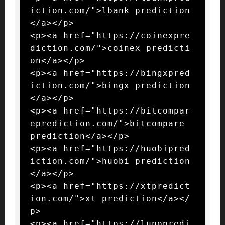
iction.com/">lbank prediction
</a></p>

<p><a href="https://coinexpre
diction.com/">coinex predicti
on</a></p>

<p><a href="https://bingxpred
iction.com/">bingx prediction
</a></p>

<p><a href="https://bitcompar
eprediction.com/">bitcompare 
prediction</a></p>

<p><a href="https://huobipred
iction.com/">huobi prediction
</a></p>

<p><a href="https://xtpredict
ion.com/">xt prediction</a></
p>

<p><a href="https://lunopredi