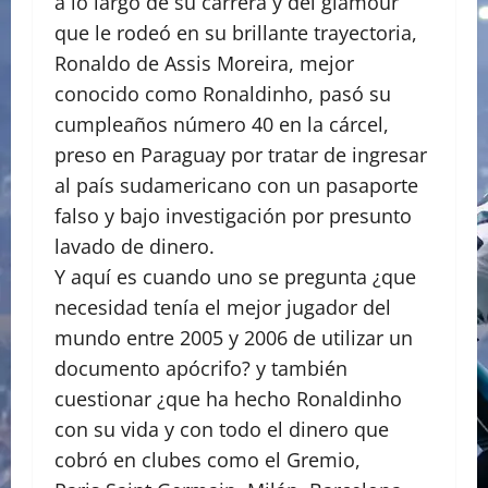
a lo largo de su carrera y del glamour
que le rodeó en su brillante trayectoria,
Ronaldo de Assis Moreira, mejor
conocido como Ronaldinho, pasó su
cumpleaños número 40 en la cárcel,
preso en Paraguay por tratar de ingresar
al país sudamericano con un pasaporte
falso y bajo investigación por presunto
lavado de dinero.
Y aquí es cuando uno se pregunta ¿que
necesidad tenía el mejor jugador del
mundo entre 2005 y 2006 de utilizar un
documento apócrifo? y también
cuestionar ¿que ha hecho Ronaldinho
con su vida y con todo el dinero que
cobró en clubes como el Gremio,