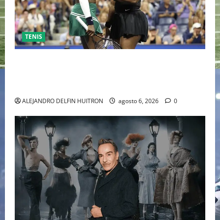
TENIS
EL RETORNO DEL DÚO DINÁMICO: SERENA Y VENUS
WILLIAMS DISPUTARÁN LOS DOBLES EN CINCINNATI
2026
ALEJANDRO DELFIN HUITRON
agosto 6, 2026
0