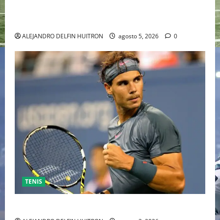
HOLLYWOOD TRAS SU PASO POR EL CINE
INDEPENDIENTE EUROPEO
ALEJANDRO DELFIN HUITRON
agosto 5, 2026
0
TENIS
RAFA NADAL EL MÁS GRANDE DEL MUNDO DEL TENIS