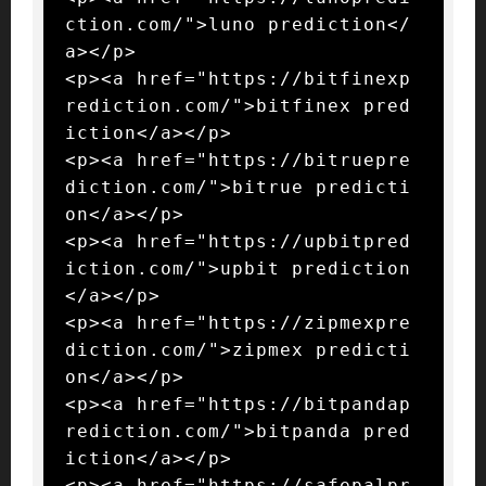
ction.com/">luno prediction</
a></p>

<p><a href="https://bitfinexp
rediction.com/">bitfinex pred
iction</a></p>

<p><a href="https://bitruepre
diction.com/">bitrue predicti
on</a></p>

<p><a href="https://upbitpred
iction.com/">upbit prediction
</a></p>

<p><a href="https://zipmexpre
diction.com/">zipmex predicti
on</a></p>

<p><a href="https://bitpandap
rediction.com/">bitpanda pred
iction</a></p>

<p><a href="https://safepalpr