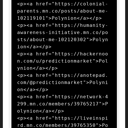
<p><a href="https://colonial-
parents.mn.co/posts/about-me-
102119101">Polynion</a></p>

<p><a href="https://humanity-
awareness-initiative.mn.co/po
sts/about-me-102120302">Polyn
ion</a></p>

<p><a href="https://hackernoo
n.com/u/predictionmarket">Pol
ynion</a></p>

<p><a href="https://anotepad.
com/@predictionmarket">Polyni
on</a></p>

<p><a href="https://network-4
299.mn.co/members/39765217">P
olynion</a></p>

<p><a href="https://liveinspi
rd.mn.co/members/39765350">Po