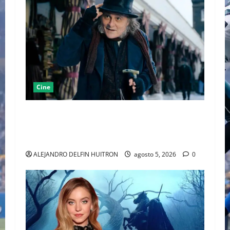
Cine
“EBENEZER” MARCA EL REGRESO DE JOHNNY
DEPP A HOLLYWOOD TRAS SU PASO POR EL
CINE INDEPENDIENTE EUROPEO
ALEJANDRO DELFIN HUITRON
agosto 5, 2026
0