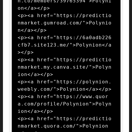
n.co/members/39765394">Polyni
on</a></p>

<p><a href="https://predictio
nmarket.gumroad.com/">Polynio
n</a></p>

<p><a href="https://6a0adb226
cfb7.site123.me/">Polynion</a
></p>

<p><a href="https://predictio
nmarket.my.canva.site/">Polyn
ion</a></p>

<p><a href="https://polynion.
weebly.com/">Polynion</a></p>

<p><a href="https://www.quor
a.com/profile/Polynion">Polyn
ion</a></p>

<p><a href="https://predictio
nmarket.quora.com/">Polynion