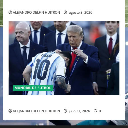
RAFA NADAL EL MÁS GRANDE DEL MUNDO DEL TENIS
ALEJANDRO DELFIN HUITRON
agosto 3, 2026
MUNDIAL DE FUTBOL
GIANNI INFANTINO Y LA FIFA, ENMEDIO DEL HURACAN
ALEJANDRO DELFIN HUITRON
julio 31, 2026
0