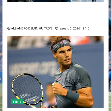
“EBENEZER” MARCA EL REGRESO DE JOHNNY DEPP A
HOLLYWOOD TRAS SU PASO POR EL CINE
INDEPENDIENTE EUROPEO
ALEJANDRO DELFIN HUITRON
agosto 5, 2026
0
TENIS