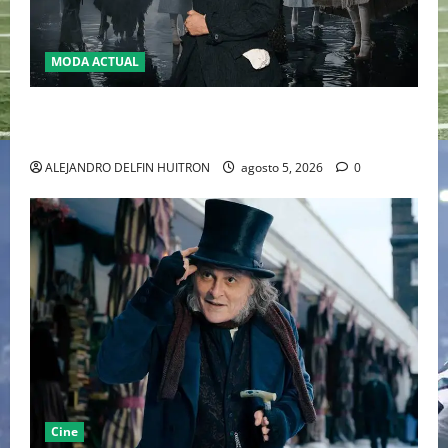
MODA ACTUAL
LA MET GALA 2027 HOMENAJEARÁ A JOHN GALLIANO
MARCANDO EL REGRESO DEL REY DEL DRAMATISMO
ALEJANDRO DELFIN HUITRON
agosto 5, 2026
0
Cine