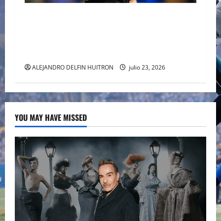
TOM CRUISE DEL CINE DE AUTOR DE
ALEJANDRO GONZÁLEZ IÑÁRRITU AL
ESCENARIO MUNDIAL EN LA COPA DEL MUNDO
2026
ALEJANDRO DELFIN HUITRON
julio 23, 2026
YOU MAY HAVE MISSED