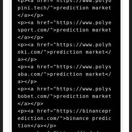
<p><a href="https://www.polyo
pini.tech/">prediction market
</a></p>

<p><a href="https://www.polye
sport.com/">prediction market
</a></p>

<p><a href="https://www.polyh
oki.com/">prediction market</
a></p>

<p><a href="https://www.polys
aba.com/">prediction market</
a></p>

<p><a href="https://www.polys
bobet.com/">prediction market
</a></p>

<p><a href="https://binancepr
ediction.com/">binance predic
tion</a></p>
