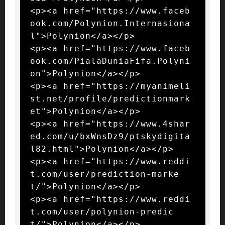
<p><a href="https://www.faceb
ook.com/Polynion.Internasiona
l">Polynion</a></p>

<p><a href="https://www.faceb
ook.com/PialaDuniaFifa.Polyni
on">Polynion</a></p>

<p><a href="https://myanimeli
st.net/profile/predictionmark
et">Polynion</a></p>

<p><a href="https://www.4shar
ed.com/u/bxWnsDz9/ptskydigita
l82.html">Polynion</a></p>

<p><a href="https://www.reddi
t.com/user/prediction-marke
t/">Polynion</a></p>

<p><a href="https://www.reddi
t.com/user/polynion-predic
t/">Polynion</a></p>
