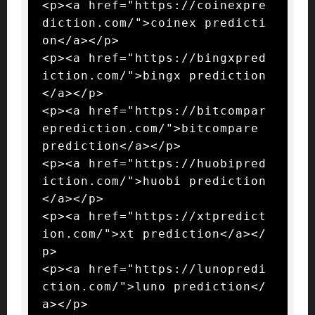
<p><a href="https://coinexpre
diction.com/">coinex predicti
on</a></p>

<p><a href="https://bingxpred
iction.com/">bingx prediction
</a></p>

<p><a href="https://bitcompar
eprediction.com/">bitcompare 
prediction</a></p>

<p><a href="https://huobipred
iction.com/">huobi prediction
</a></p>

<p><a href="https://xtpredict
ion.com/">xt prediction</a></
p>

<p><a href="https://lunopredi
ction.com/">luno prediction</
a></p>
