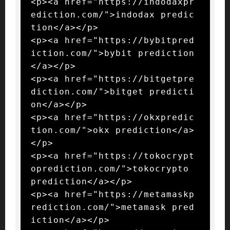
<p><a href="https://indodaxpr
ediction.com/">indodax predic
tion</a></p>

<p><a href="https://bybitpred
iction.com/">bybit prediction
</a></p>

<p><a href="https://bitgetpre
diction.com/">bitget predicti
on</a></p>

<p><a href="https://okxpredic
tion.com/">okx prediction</a>
</p>

<p><a href="https://tokocrypt
oprediction.com/">tokocrypto 
prediction</a></p>

<p><a href="https://metamaskp
rediction.com/">metamask pred
iction</a></p>
