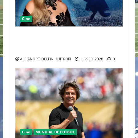
Cine
SYDNEY SWEENEY REINTERPRETA EL TERROR
CLÁSICO PRESENTANDO UNA VISIÓN FEMENINA
DE SLEEPY HOLLOW
ALEJANDRO DELFIN HUITRON
julio 30, 2026
0
Cine
MUNDIAL DE FUTBOL