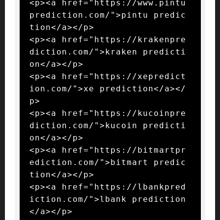
<p><a href="https://www.pintu
prediction.com/">pintu predic
tion</a></p>

<p><a href="https://krakenpre
diction.com/">kraken predicti
on</a></p>

<p><a href="https://xepredict
ion.com/">xe prediction</a></
p>

<p><a href="https://kucoinpre
diction.com/">kucoin predicti
on</a></p>

<p><a href="https://bitmartpr
ediction.com/">bitmart predic
tion</a></p>

<p><a href="https://lbankpred
iction.com/">lbank prediction
</a></p>
