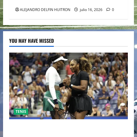
EL EPICENTRO DE LA IDENTIDAD MEXICANA
ALEJANDRO DELFIN HUITRON
julio 16, 2026
0
YOU MAY HAVE MISSED
TENIS
EL RETORNO DEL DÚO DINÁMICO: SERENA Y VENUS
WILLIAMS DISPUTARÁN LOS DOBLES EN CINCINNATI