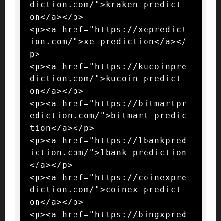
diction.com/">kraken predicti
on</a></p>

<p><a href="https://xepredict
ion.com/">xe prediction</a></
p>

<p><a href="https://kucoinpre
diction.com/">kucoin predicti
on</a></p>

<p><a href="https://bitmartpr
ediction.com/">bitmart predic
tion</a></p>

<p><a href="https://lbankpred
iction.com/">lbank prediction
</a></p>

<p><a href="https://coinexpre
diction.com/">coinex predicti
on</a></p>

<p><a href="https://bingxpred