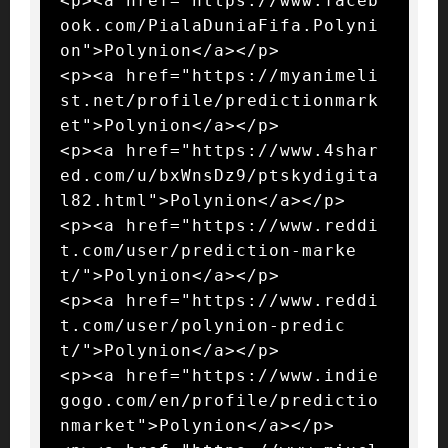
<p><a href="https://www.faceb
ook.com/PialaDuniaFifa.Polyni
on">Polynion</a></p>

<p><a href="https://myanimeli
st.net/profile/predictionmark
et">Polynion</a></p>

<p><a href="https://www.4shar
ed.com/u/bxWnsDz9/ptskydigita
l82.html">Polynion</a></p>

<p><a href="https://www.reddi
t.com/user/prediction-marke
t/">Polynion</a></p>

<p><a href="https://www.reddi
t.com/user/polynion-predic
t/">Polynion</a></p>

<p><a href="https://www.indie
gogo.com/en/profile/predictio
nmarket">Polynion</a></p>
